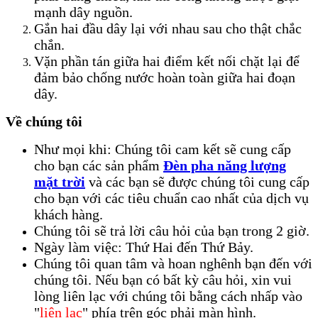
mạnh dây nguồn.
Gắn hai đầu dây lại với nhau sau cho thật chắc
chắn.
Vặn phần tán giữa hai điểm kết nối chặt lại để
đảm bảo chống nước hoàn toàn giữa hai đoạn
dây.
Về chúng tôi
Như mọi khi: Chúng tôi cam kết sẽ cung cấp
cho bạn các sản phẩm
Đèn pha năng lượng
mặt trời
và các bạn sẽ được chúng tôi cung cấp
cho bạn với các tiêu chuẩn cao nhất của dịch vụ
khách hàng.
Chúng tôi sẽ trả lời câu hỏi của bạn trong 2 giờ.
Ngày làm việc: Thứ Hai đến Thứ Bảy.
Chúng tôi quan tâm và hoan nghênh bạn đến với
chúng tôi. Nếu bạn có bất kỳ câu hỏi, xin vui
lòng liên lạc với chúng tôi bằng cách nhấp vào
"
liên lạc
" phía trên góc phải màn hình.