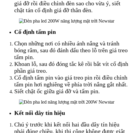
giá đỡ rồi điều chỉnh đèn sao cho vừa ý, siết
chặt tán cố định giá đỡ thân đèn.
Cố định tấm pin
Chọn những nơi có nhiều ánh nắng và tránh
bóng râm, sau đó đánh dấu theo lỗ trên giá treo
tấm pin.
Khoan lỗ, sau đó đóng tắc kê rồi bắt vít cố định
phần giá treo.
Cố định tấm pin vào giá treo pin rồi điều chỉnh
tấm pin hơi nghiêng về phía trời nắng gắt nhất.
Siết chặt ốc giữa giá đỡ và tấm pin.
Kết nối dây tín hiệu
Chú ý trước khi kết nối hai đầu dây tín hiệu
phải đúng chiều, khi thi công không được giật