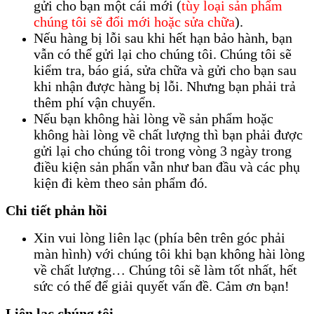
gửi cho bạn một cái mới (
tùy loại sản phẩm
chúng tôi sẽ đổi mới hoặc sửa chữa
).
Nếu hàng bị lỗi sau khi hết hạn bảo hành, bạn
vẫn có thể gửi lại cho chúng tôi. Chúng tôi sẽ
kiểm tra, báo giá, sửa chữa và gửi cho bạn sau
khi nhận được hàng bị lỗi. Nhưng bạn phải trả
thêm phí vận chuyển.
Nếu bạn không hài lòng về sản phẩm hoặc
không hài lòng về chất lượng thì bạn phải được
gửi lại cho chúng tôi trong vòng 3 ngày trong
điều kiện sản phẩn vẫn như ban đầu và các phụ
kiện đi kèm theo sản phẩm đó.
Chi tiết phản hồi
Xin vui lòng liên lạc (phía bên trên góc phải
màn hình) với chúng tôi khi bạn không hài lòng
về chất lượng… Chúng tôi sẽ làm tốt nhất, hết
sức có thể để giải quyết vấn đề. Cảm ơn bạn!
Liên lạc chúng tôi