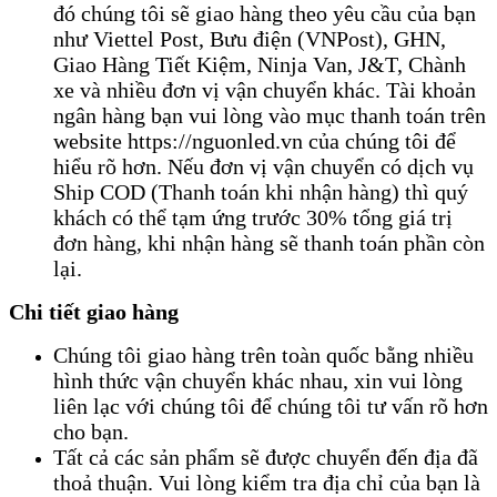
đó chúng tôi sẽ giao hàng theo yêu cầu của bạn
như Viettel Post, Bưu điện (VNPost), GHN,
Giao Hàng Tiết Kiệm, Ninja Van, J&T, Chành
xe và nhiều đơn vị vận chuyển khác. Tài khoản
ngân hàng bạn vui lòng vào mục thanh toán trên
website https://nguonled.vn của chúng tôi để
hiểu rõ hơn. Nếu đơn vị vận chuyển có dịch vụ
Ship COD (Thanh toán khi nhận hàng) thì quý
khách có thể tạm ứng trước 30% tổng giá trị
đơn hàng, khi nhận hàng sẽ thanh toán phần còn
lại.
Chi tiết giao hàng
Chúng tôi giao hàng trên toàn quốc bằng nhiều
hình thức vận chuyển khác nhau, xin vui lòng
liên lạc với chúng tôi để chúng tôi tư vấn rõ hơn
cho bạn.
Tất cả các sản phẩm sẽ được chuyển đến địa đã
thoả thuận. Vui lòng kiểm tra địa chỉ của bạn là