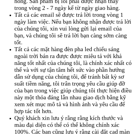
hỏng. Sản phẩm bị lỗi phải được nhận thấy
trong vòng 2 - 7 ngày kể từ ngày giao hàng.
Tất cả các email sẽ được trả lời trong vòng 1
ngày làm việc. Nếu bạn không nhận được trả lời
của chúng tôi, xin vui lòng gửi lại email của
bạn, và chúng tôi sẽ trả lời bạn càng sớm càng
tốt.
Tất cả các mặt hàng đèn pha led chiếu sáng
ngoài trời bán ra được được miêu tả với khả
năng tốt nhất của chúng tôi, là chính xác nhất có
thể và với sự tận tâm hết sức vào phần hướng
dẫn sử dụng của chúng tôi, để tránh bất kỳ sơ
suất tiềm năng, tôi trân trọng yêu cầu giúp đỡ
của bạn trong việc giúp chúng tôi thực hiện điều
này một thỏa đáng lẫn nhau giao dịch bằng kỹ
xem xét mục mô tả và hình ảnh và yêu cầu để
hợp tác tốt hơn.
Quý khách xin lưu ý rằng
rằng
kích thước và
màu đại diện có thể có thể không chính xác
100%. Các bạn cũng lưu ý rằng cài đặt cad màn