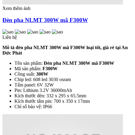
Xem thêm ảnh
Đèn pha NLMT 300W mã F300W
Liên hệ
Mô tả đèn pha NLMT 300W mã F300W loại tốt, giá rẻ tại An
Đức Phát
Tên sản phẩm:
Đèn pha NLMT 300W mã F300W
Mã sản phẩm:
F300W
Công suất:
300W
Chip led: 608 led 3030 osram
Tấm panel: 6V 32W
Pin: Lithium 3.2V 36000mAh
Kích thước đèn: 332 x 295 x 65.5mm
Kích thước tấm pin: 700 x 350 x 17mm
Chỉ số bảo vệ: IP66