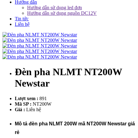
Hướng dẫn
Hướng dẫn sử dụng led đơn
Hướng dẫn sử dụng nguồn DC12V
Tin tức
Liên hệ
Đèn pha NLMT NT200W
Newstar
Lượt xem :
891
Mã SP :
NT200W
Giá :
Liên hệ
Mô tả đèn pha NLMT 200W mã NT200W Newstar giá
rẻ