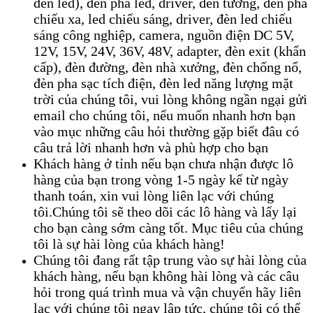
đèn led), đèn pha led, driver, đèn tường, đèn pha
chiếu xa, led chiếu sáng, driver, đèn led chiếu
sáng công nghiệp, camera, nguồn điện DC 5V,
12V, 15V, 24V, 36V, 48V, adapter, đèn exit (khẩn
cấp), đèn đường, đèn nhà xưởng, đèn chống nổ,
đèn pha sạc tích điện, đèn led năng lượng mặt
trời của chúng tôi, vui lòng không ngần ngại gửi
email cho chúng tôi, nếu muốn nhanh hơn bạn
vào mục những câu hỏi thường gặp biết đâu có
câu trả lời nhanh hơn và phù hợp cho bạn
Khách hàng ở tỉnh nếu bạn chưa nhận được lô
hàng của bạn trong vòng 1-5 ngày kể từ ngày
thanh toán, xin vui lòng liên lạc với chúng
tôi.Chúng tôi sẽ theo dõi các lô hàng và lấy lại
cho bạn càng sớm càng tốt. Mục tiêu của chúng
tôi là sự hài lòng của khách hàng!
Chúng tôi đang rất tập trung vào sự hài lòng của
khách hàng, nếu bạn không hài lòng và các câu
hỏi trong quá trình mua và vận chuyển hãy liên
lạc với chúng tôi ngay lập tức, chúng tôi có thể