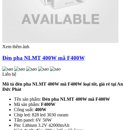
Xem thêm ảnh
Đèn pha NLMT 400W mã F400W
Liên hệ
Mô tả đèn pha NLMT 400W mã F400W loại tốt, giá rẻ tại An
Đức Phát
Tên sản phẩm:
Đèn pha NLMT 400W mã F400W
Mã sản phẩm:
F400W
Công suất:
400W
Chip led: 828 led 3030 osram
Tấm panel: 6V 50W
Pin: Lithium 3.2V 42000mAh