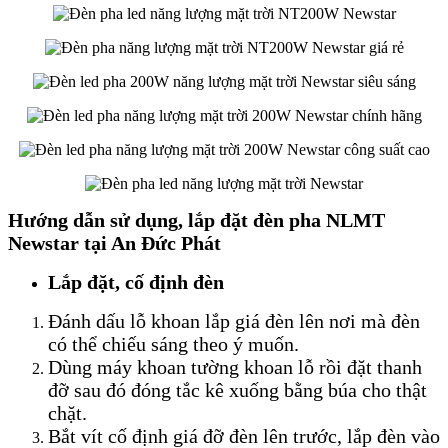
Hướng dẫn sử dụng, lắp đặt đèn pha NLMT
Newstar tại An Đức Phát
Lắp đặt, cố định đèn
Đánh dấu lỗ khoan lắp giá đèn lên nơi mà đèn
có thể chiếu sáng theo ý muốn.
Dùng máy khoan tường khoan lỗ rồi đặt thanh
đỡ sau đó đóng tắc kê xuống bằng búa cho thật
chặt.
Bắt vít cố định giá đỡ đèn lên trước, lắp đèn vào