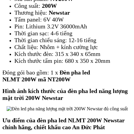
Công suất:
200W
Thương hiệu:
Newstar
Tấm panel: 6V 40W
Pin: Lithium 3.2V 36000mAh
Thời gian sạc: 4-6 tiếng
Thời gian chiếu sáng: 12-16 tiếng
Chất liệu: Nhôm + kính cường lực
Kích thước đèn: 315 x 340 x 65mm
Kích thước tấm pin: 680 x 350 x 20mm
​Đóng gói bao gồm: 1 x
Đèn pha led
NLMT 200W mã NT200W
Hình ảnh kích thước của đèn pha led năng lượng
mặt trời 200W Newstar
Ưu điểm của đèn pha led NLMT 200W Newstar
chính hãng, chiết khấu cao An Đức Phát