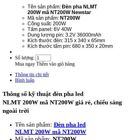
Tên sản phẩm:
Đèn pha NLMT
200W mã NT200W Newstar
Mã sản phẩm:
NT200W
Công suất: 200W
Tấm panel: 6V 40W
Dung lượng pin: 3.2V 36000mAh
Kích thước đèn: 315 x 340 x 65mm
Kích thước tấm pin: 680 x 350 x 20mm
Số lượng:
Mua ngay
Thêm vào giỏ hàng
Thông tin chi tiết
Bình luận
Thông số kỹ thuật đèn pha led
NLMT 200W mã NT200W giá rẻ, chiếu sáng
ngoài trời
Tên sản phẩm:
Đèn pha led
NLMT 200W mã NT200W
Mã sản phẩm:
NT200W