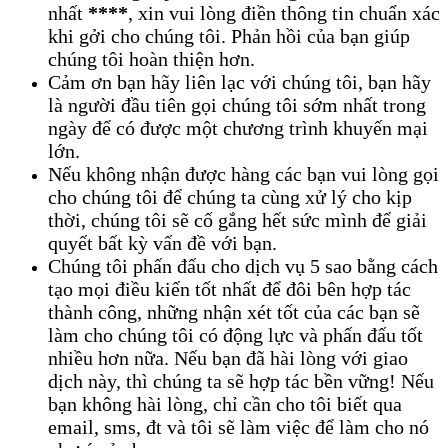
nhất
****
, xin vui lòng điền thông tin chuẩn xác
khi gởi cho chúng tôi. Phản hồi của bạn giúp
chúng tôi hoàn thiện hơn.
Cảm ơn bạn hãy liên lạc với chúng tôi, bạn hãy
là người đầu tiên gọi chúng tôi sớm nhất trong
ngày để có được một chương trình khuyến mại
lớn.
Nếu không nhận được hàng các bạn vui lòng gọi
cho chúng tôi để chúng ta cùng xử lý cho kịp
thời, chúng tôi sẽ cố gắng hết sức mình để giải
quyết bất kỳ vấn đề với bạn.
Chúng tôi phấn đấu cho dịch vụ 5 sao bằng cách
tạo mọi điều kiến tốt nhất để đôi bên hợp tác
thành công, những nhận xét tốt của các bạn sẽ
làm cho chúng tôi có động lực và phấn đấu tốt
nhiều hơn nữa. Nếu bạn đã hài lòng với giao
dịch này, thì chúng ta sẽ hợp tác bền vững! Nếu
bạn không hài lòng, chỉ cần cho tôi biết qua
email, sms, đt và tôi sẽ làm việc để làm cho nó