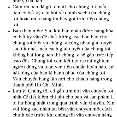
như ý của bạn.
Cảm ơn bạn đã gửi email cho chúng tôi, nếu
bạn có bất kỳ câu hỏi về chính sách của chúng
tôi hoặc mua hàng thì hãy gọi trực tiếp chúng
tôi.
Bạn thân mến: Sau khi bạn nhận được hàng hóa
có bất kỳ vấn đề chất lượng, các bạn báo cho
chúng tôi biết và chúng ta cùng nhau giải quyết
sao tốt nhất, nếu cách giải quyết của chúng tôi
không hài lòng bạn thì chúng ta sẽ gặp trực tiếp
trao đổi. Chúng tôi cam kết tạo ra trải nghiệm
người dùng và toàn vẹn tiêu chuẩn hoàn hảo, sự
hài lòng của bạn là hạnh phúc của chúng tôi.
Vận chuyển hàng tận nơi cho khách hàng trong
thành phố Hồ Chí Minh.
Lưu ý: Chúng tôi cố gắn tìm nơi vận chuyển tốt
nhất để tiết kiệm chi phí cho bạn và sản phẩm ít
bị hư hỏng nhất trong quá trình vận chuyển. Xin
vui lòng xác nhận lại bên vận chuyển một cách
chính xác trước khi chúng tôi vận chuyển hàng