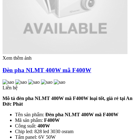
Xem thêm ảnh
Đèn pha NLMT 400W mã F400W
Liên hệ
Mô tả đèn pha NLMT 400W mã F400W loại tốt, giá rẻ tại An
Đức Phát
Tên sản phẩm:
Đèn pha NLMT 400W mã F400W
Mã sản phẩm:
F400W
Công suất:
400W
Chip led: 828 led 3030 osram
Tấm panel: 6V 50W