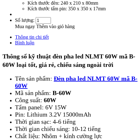
Kích thước đèn: 240 x 210 x 80mm
Kích thước tấm pin: 350 x 350 x 17mm
Số lượng:
Mua ngay
Thêm vào giỏ hàng
Thông tin chi tiết
Bình luận
Thông số kỹ thuật đèn pha led NLMT 60W mã B-
60W loại tốt, giá rẻ, chiếu sáng ngoài trời
Tên sản phẩm:
Đèn pha led NLMT 60W mã B-
60W
Mã sản phẩm:
B-60W
Công suất:
60W
Tấm panel: 6V 15W
Pin: Lithium 3.2V 15000mAh
Thời gian sạc: 4-6 tiếng
Thời gian chiếu sáng: 10-12 tiếng
Chất liệu: Nhôm + kính cường lực