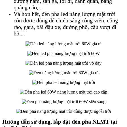
đường hầm, sân ga, lối đi, cảnh quan, bảng
quảng cáo,...
Và hơn hết, đèn pha led năng lượng mặt trời
còn được dùng để chiếu sáng công viên, cổng
rào, gara, bãi đậu xe, đường phố, cầu vượt đi
bộ,...
Hướng dẫn sử dụng, lắp đặt đèn pha NLMT tại