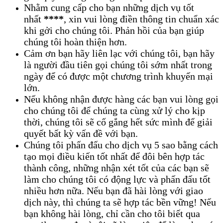
Nhằm cung cấp cho bạn những dịch vụ tốt
nhất
****
, xin vui lòng điền thông tin chuẩn xác
khi gởi cho chúng tôi. Phản hồi của bạn giúp
chúng tôi hoàn thiện hơn.
Cảm ơn bạn hãy liên lạc với chúng tôi, bạn hãy
là người đầu tiên gọi chúng tôi sớm nhất trong
ngày để có được một chương trình khuyến mại
lớn.
Nếu không nhận được hàng các bạn vui lòng gọi
cho chúng tôi để chúng ta cùng xử lý cho kịp
thời, chúng tôi sẽ cố gắng hết sức mình để giải
quyết bất kỳ vấn đề với bạn.
Chúng tôi phấn đấu cho dịch vụ 5 sao bằng cách
tạo mọi điều kiến tốt nhất để đôi bên hợp tác
thành công, những nhận xét tốt của các bạn sẽ
làm cho chúng tôi có động lực và phấn đấu tốt
nhiều hơn nữa. Nếu bạn đã hài lòng với giao
dịch này, thì chúng ta sẽ hợp tác bền vững! Nếu
bạn không hài lòng, chỉ cần cho tôi biết qua