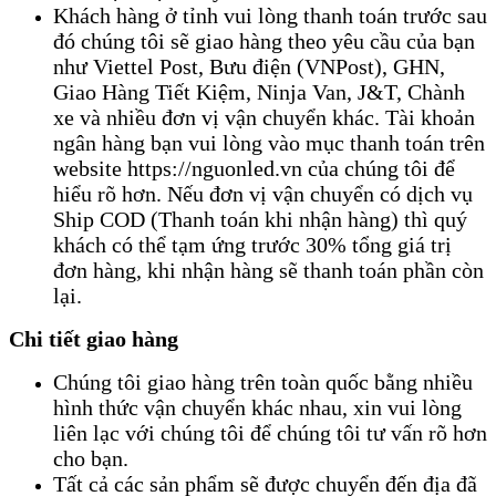
Khách hàng ở tỉnh vui lòng thanh toán trước sau
đó chúng tôi sẽ giao hàng theo yêu cầu của bạn
như Viettel Post, Bưu điện (VNPost), GHN,
Giao Hàng Tiết Kiệm, Ninja Van, J&T, Chành
xe và nhiều đơn vị vận chuyển khác. Tài khoản
ngân hàng bạn vui lòng vào mục thanh toán trên
website https://nguonled.vn của chúng tôi để
hiểu rõ hơn. Nếu đơn vị vận chuyển có dịch vụ
Ship COD (Thanh toán khi nhận hàng) thì quý
khách có thể tạm ứng trước 30% tổng giá trị
đơn hàng, khi nhận hàng sẽ thanh toán phần còn
lại.
Chi tiết giao hàng
Chúng tôi giao hàng trên toàn quốc bằng nhiều
hình thức vận chuyển khác nhau, xin vui lòng
liên lạc với chúng tôi để chúng tôi tư vấn rõ hơn
cho bạn.
Tất cả các sản phẩm sẽ được chuyển đến địa đã