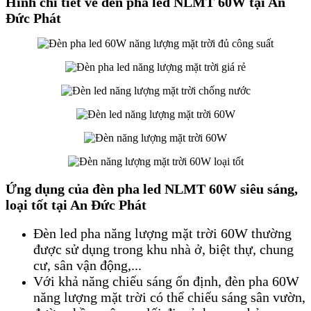
Hình chi tiết về đèn pha led NLMT 60W tại An
Đức Phát
Ứng dụng của đèn pha led NLMT 60W siêu sáng,
loại tốt tại An Đức Phát
Đèn led pha năng lượng mặt trời 60W thường
được sử dụng trong khu nhà ở, biệt thự, chung
cư, sân vận động,...
Với khả năng chiếu sáng ổn định, đèn pha 60W
năng lượng mặt trời có thể chiếu sáng sân vườn,