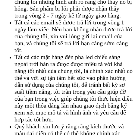
chúng tôi những hình ảnh rõ ràng cho thấy nó bị
hỏng. Sản phẩm bị lỗi phải được nhận thấy
trong vòng 2 - 7 ngày kể từ ngày giao hàng.
Tất cả các email sẽ được trả lời trong vòng 1
ngày làm việc. Nếu bạn không nhận được trả lời
của chúng tôi, xin vui lòng gửi lại email của
bạn, và chúng tôi sẽ trả lời bạn càng sớm càng
tốt.
Tất cả các mặt hàng đèn pha led chiếu sáng
ngoài trời bán ra được được miêu tả với khả
năng tốt nhất của chúng tôi, là chính xác nhất có
thể và với sự tận tâm hết sức vào phần hướng
dẫn sử dụng của chúng tôi, để tránh bất kỳ sơ
suất tiềm năng, tôi trân trọng yêu cầu giúp đỡ
của bạn trong việc giúp chúng tôi thực hiện điều
này một thỏa đáng lẫn nhau giao dịch bằng kỹ
xem xét mục mô tả và hình ảnh và yêu cầu để
hợp tác tốt hơn.
Quý khách xin lưu ý rằng
rằng
kích thước và
màu đại diện có thể có thể không chính xác