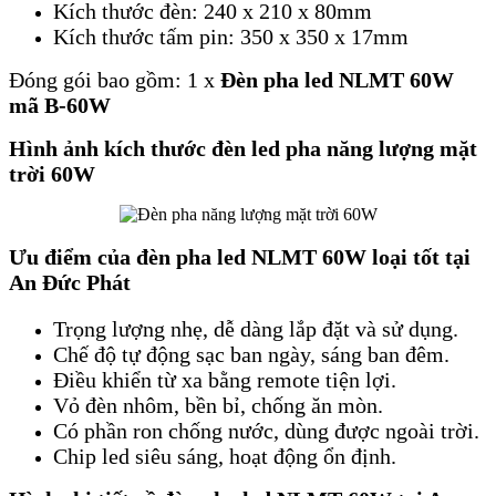
Kích thước đèn: 240 x 210 x 80mm
Kích thước tấm pin: 350 x 350 x 17mm
​Đóng gói bao gồm: 1 x
Đèn pha led NLMT 60W
mã B-60W
Hình ảnh kích thước đèn led pha năng lượng mặt
trời 60W
Ưu điểm của đèn pha led NLMT 60W loại tốt tại
An Đức Phát
Trọng lượng nhẹ, dễ dàng lắp đặt và sử dụng.
Chế độ tự động sạc ban ngày, sáng ban đêm.
Điều khiển từ xa bằng remote tiện lợi.
Vỏ đèn nhôm, bền bỉ, chống ăn mòn.
Có phần ron chống nước, dùng được ngoài trời.
Chip led siêu sáng, hoạt động ổn định.