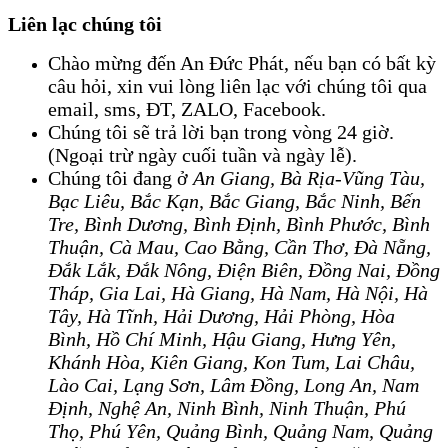
Liên lạc chúng tôi
Chào mừng đến An Đức Phát, nếu bạn có bất kỳ
câu hỏi, xin vui lòng liên lạc với chúng tôi qua
email, sms, ĐT, ZALO, Facebook.
Chúng tôi sẽ trả lời bạn trong vòng 24 giờ.
(Ngoại trừ ngày cuối tuần và ngày lễ).
Chúng tôi đang ở
An Giang
, 
Bà Rịa-Vũng Tàu,
Bạc Liêu, Bắc Kạn, Bắc Giang
, 
Bắc Ninh, Bến
Tre, Bình Dương, Bình Định, Bình Phước, Bình
Thuận, Cà Mau, Cao Bằng, Cần Thơ, Đà Nẵng,
Đắk Lắk, Đắk Nông, Điện Biên, Đồng Nai, Đồng
Tháp, Gia Lai, Hà Giang, Hà Nam, Hà Nội, Hà
Tây, Hà Tĩnh, Hải Dương, Hải Phòng, Hòa
Bình, Hồ Chí Minh, Hậu Giang, Hưng Yên,
Khánh Hòa, Kiên Giang, Kon Tum, Lai Châu,
Lào Cai, Lạng Sơn, Lâm Đồng, Long An, Nam
Định, Nghệ An, Ninh Bình, Ninh Thuận, Phú
Thọ, Phú Yên, Quảng Bình, Quảng Nam, Quảng