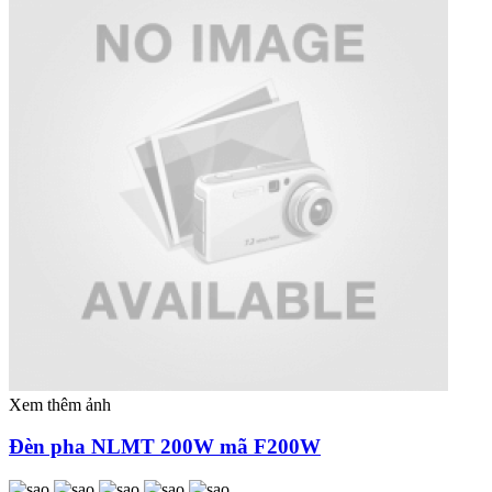
Xem thêm ảnh
Đèn pha NLMT 200W mã F200W