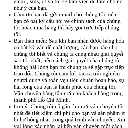
email, sms, đt và tôi sẽ làm việc để làm cho nó
như ý của bạn.
Cảm ơn bạn đã gửi email cho chúng tôi, nếu
bạn có bất kỳ câu hỏi về chính sách của chúng
tôi hoặc mua hàng thì hãy gọi trực tiếp chúng
tôi.
Bạn thân mến: Sau khi bạn nhận được hàng hóa
có bất kỳ vấn đề chất lượng, các bạn báo cho
chúng tôi biết và chúng ta cùng nhau giải quyết
sao tốt nhất, nếu cách giải quyết của chúng tôi
không hài lòng bạn thì chúng ta sẽ gặp trực tiếp
trao đổi. Chúng tôi cam kết tạo ra trải nghiệm
người dùng và toàn vẹn tiêu chuẩn hoàn hảo, sự
hài lòng của bạn là hạnh phúc của chúng tôi.
Vận chuyển hàng tận nơi cho khách hàng trong
thành phố Hồ Chí Minh.
Lưu ý: Chúng tôi cố gắn tìm nơi vận chuyển tốt
nhất để tiết kiệm chi phí cho bạn và sản phẩm ít
bị hư hỏng nhất trong quá trình vận chuyển. Xin
vui lòng xác nhận lại bên vận chuyển một cách