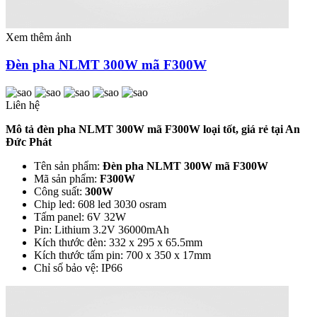
Xem thêm ảnh
Đèn pha NLMT 300W mã F300W
Liên hệ
Mô tả đèn pha NLMT 300W mã F300W loại tốt, giá rẻ tại An
Đức Phát
Tên sản phẩm:
Đèn pha NLMT 300W mã F300W
Mã sản phẩm:
F300W
Công suất:
300W
Chip led: 608 led 3030 osram
Tấm panel: 6V 32W
Pin: Lithium 3.2V 36000mAh
Kích thước đèn: 332 x 295 x 65.5mm
Kích thước tấm pin: 700 x 350 x 17mm
Chỉ số bảo vệ: IP66