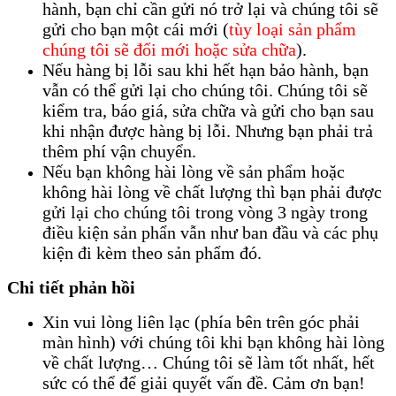
hành, bạn chỉ cần gửi nó trở lại và chúng tôi sẽ
gửi cho bạn một cái mới (
tùy loại sản phẩm
chúng tôi sẽ đổi mới hoặc sửa chữa
).
Nếu hàng bị lỗi sau khi hết hạn bảo hành, bạn
vẫn có thể gửi lại cho chúng tôi. Chúng tôi sẽ
kiểm tra, báo giá, sửa chữa và gửi cho bạn sau
khi nhận được hàng bị lỗi. Nhưng bạn phải trả
thêm phí vận chuyển.
Nếu bạn không hài lòng về sản phẩm hoặc
không hài lòng về chất lượng thì bạn phải được
gửi lại cho chúng tôi trong vòng 3 ngày trong
điều kiện sản phẩn vẫn như ban đầu và các phụ
kiện đi kèm theo sản phẩm đó.
Chi tiết phản hồi
Xin vui lòng liên lạc (phía bên trên góc phải
màn hình) với chúng tôi khi bạn không hài lòng
về chất lượng… Chúng tôi sẽ làm tốt nhất, hết
sức có thể để giải quyết vấn đề. Cảm ơn bạn!