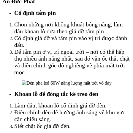
An Đức Phát
Cố định tấm pin
Chọn những nơi không khuất bóng nắng, làm
dấu khoan lỗ dựa theo giá đỡ tấm pin.
Cố định giá đỡ và tấm pin vào vị trí được đánh
dấu.
Để tấm pin ở vị trí ngoài trời – nơi có thể hấp
thụ nhiều ánh nắng nhất, sau đó vặn ốc thật chặt
và điều chỉnh góc độ nghiêng về phía mặt trời
mọc.
Khoan lỗ để đóng tắc kê treo đèn
Làm dấu, khoan lỗ cố định giá đỡ đèn.
Điều chỉnh đèn để hướng ánh sáng về khu vực
cần chiếu sáng.
Siết chặt ốc giá đỡ đèn.