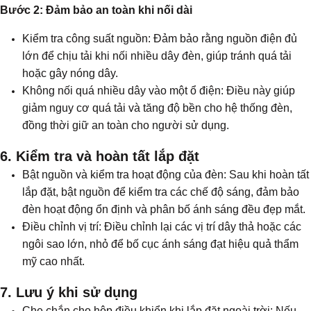
Bước 2: Đảm bảo an toàn khi nối dài
Kiểm tra công suất nguồn: Đảm bảo rằng nguồn điện đủ
lớn để chịu tải khi nối nhiều dây đèn, giúp tránh quá tải
hoặc gây nóng dây.
Không nối quá nhiều dây vào một ổ điện: Điều này giúp
giảm nguy cơ quá tải và tăng độ bền cho hệ thống đèn,
đồng thời giữ an toàn cho người sử dụng.
6. Kiểm tra và hoàn tất lắp đặt
Bật nguồn và kiểm tra hoạt động của đèn: Sau khi hoàn tất
lắp đặt, bật nguồn để kiểm tra các chế độ sáng, đảm bảo
đèn hoạt động ổn định và phân bố ánh sáng đều đẹp mắt.
Điều chỉnh vị trí: Điều chỉnh lại các vị trí dây thả hoặc các
ngôi sao lớn, nhỏ để bố cục ánh sáng đạt hiệu quả thẩm
mỹ cao nhất.
7. Lưu ý khi sử dụng
Che chắn cho hộp điều khiển khi lắp đặt ngoài trời: Nếu