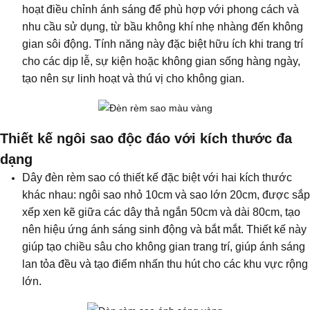
hoạt điều chỉnh ánh sáng để phù hợp với phong cách và
nhu cầu sử dụng, từ bầu không khí nhẹ nhàng đến không
gian sôi động. Tính năng này đặc biệt hữu ích khi trang trí
cho các dịp lễ, sự kiện hoặc không gian sống hàng ngày,
tạo nên sự linh hoạt và thú vị cho không gian.
Thiết kế ngôi sao độc đáo với kích thước đa
dạng
Dây đèn rèm sao có thiết kế đặc biệt với hai kích thước
khác nhau: ngôi sao nhỏ 10cm và sao lớn 20cm, được sắp
xếp xen kẽ giữa các dây thả ngắn 50cm và dài 80cm, tạo
nên hiệu ứng ánh sáng sinh động và bắt mắt. Thiết kế này
giúp tạo chiều sâu cho không gian trang trí, giúp ánh sáng
lan tỏa đều và tạo điểm nhấn thu hút cho các khu vực rộng
lớn.