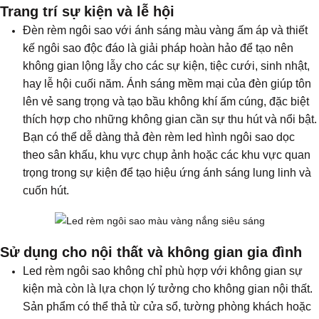
Trang trí sự kiện và lễ hội
Đèn rèm ngôi sao với ánh sáng màu vàng ấm áp và thiết
kế ngôi sao độc đáo là giải pháp hoàn hảo để tạo nên
không gian lộng lẫy cho các sự kiện, tiệc cưới, sinh nhật,
hay lễ hội cuối năm. Ánh sáng mềm mại của đèn giúp tôn
lên vẻ sang trọng và tạo bầu không khí ấm cúng, đặc biệt
thích hợp cho những không gian cần sự thu hút và nổi bật.
Bạn có thể dễ dàng thả đèn rèm led hình ngôi sao dọc
theo sân khấu, khu vực chụp ảnh hoặc các khu vực quan
trọng trong sự kiện để tạo hiệu ứng ánh sáng lung linh và
cuốn hút.
Sử dụng cho nội thất và không gian gia đình
Led rèm ngôi sao không chỉ phù hợp với không gian sự
kiện mà còn là lựa chọn lý tưởng cho không gian nội thất.
Sản phẩm có thể thả từ cửa sổ, tường phòng khách hoặc