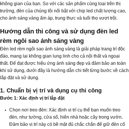
không gian của bạn. So với các sản phẩm cùng loại trên thị
trường, đèn của chúng tôi nổi bật với chip led chất lượng cao,
cho ánh sáng vàng ấm áp, trung thực và tuổi thọ vượt trội.
Hướng dẫn thi công và sử dụng đèn led
rèm ngôi sao ánh sáng vàng
Đèn led rèm ngôi sao ánh sáng vàng là giải pháp trang trí độc
đáo, mang lại không gian lung linh cho cả nội thất và ngoại
thất. Để đạt được hiệu ứng ánh sáng đẹp và đảm bảo an toàn
khi sử dụng, dưới đây là hướng dẫn chi tiết từng bước về cách
lắp đặt và sử dụng.
1. Chuẩn bị vị trí và dụng cụ thi công
Bước 1: Xác định vị trí lắp đặt
Chọn nơi treo đèn: Xác định vị trí cụ thể bạn muốn treo
đèn, như tường, cửa sổ, hiên nhà hoặc cây trong vườn.
Đảm bảo vị trí này có bề mặt đủ chắc chắn để giữ đèn cố