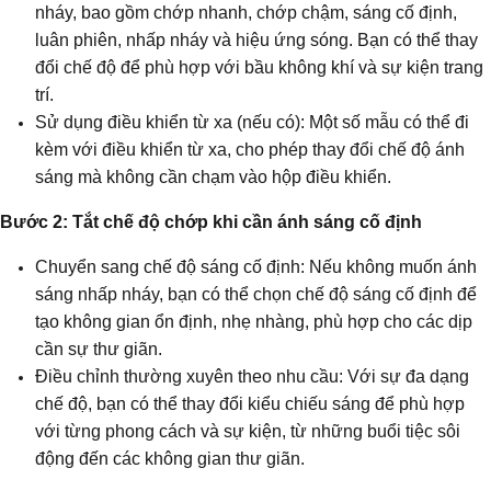
nháy, bao gồm chớp nhanh, chớp chậm, sáng cố định,
luân phiên, nhấp nháy và hiệu ứng sóng. Bạn có thể thay
đổi chế độ để phù hợp với bầu không khí và sự kiện trang
trí.
Sử dụng điều khiển từ xa (nếu có): Một số mẫu có thể đi
kèm với điều khiển từ xa, cho phép thay đổi chế độ ánh
sáng mà không cần chạm vào hộp điều khiển.
Bước 2: Tắt chế độ chớp khi cần ánh sáng cố định
Chuyển sang chế độ sáng cố định: Nếu không muốn ánh
sáng nhấp nháy, bạn có thể chọn chế độ sáng cố định để
tạo không gian ổn định, nhẹ nhàng, phù hợp cho các dịp
cần sự thư giãn.
Điều chỉnh thường xuyên theo nhu cầu: Với sự đa dạng
chế độ, bạn có thể thay đổi kiểu chiếu sáng để phù hợp
với từng phong cách và sự kiện, từ những buổi tiệc sôi
động đến các không gian thư giãn.