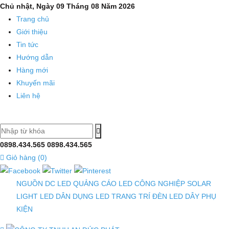
Chủ nhật, Ngày 09 Tháng 08 Năm 2026
Trang chủ
Giới thiệu
Tin tức
Hướng dẫn
Hàng mới
Khuyến mãi
Liên hệ
0898.434.565
0898.434.565
Giỏ hàng (
0
)
NGUỒN DC
LED QUẢNG CÁO
LED CÔNG NGHIỆP
SOLAR
LIGHT
LED DÂN DỤNG
LED TRANG TRÍ
ĐÈN LED DÂY
PHỤ
KIỆN