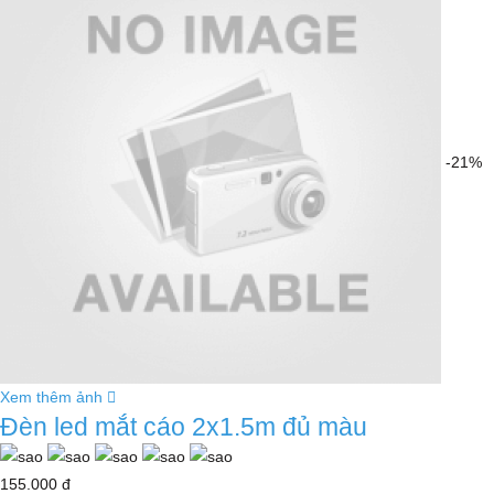
-21%
Xem thêm ảnh
Đèn led mắt cáo 2x1.5m đủ màu
155.000 đ