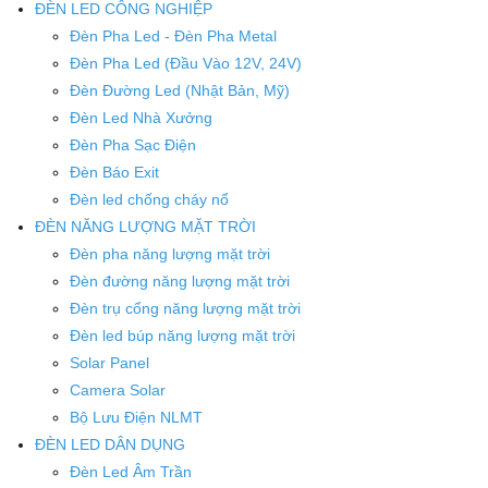
ĐÈN LED CÔNG NGHIỆP
Đèn Pha Led - Đèn Pha Metal
Đèn Pha Led (Đầu Vào 12V, 24V)
Đèn Đường Led (Nhật Bản, Mỹ)
Đèn Led Nhà Xưởng
Đèn Pha Sạc Điện
Đèn Báo Exit
Đèn led chống cháy nổ
ĐÈN NĂNG LƯỢNG MẶT TRỜI
Đèn pha năng lượng mặt trời
Đèn đường năng lượng mặt trời
Đèn trụ cổng năng lượng mặt trời
Đèn led búp năng lượng mặt trời
Solar Panel
Camera Solar
Bộ Lưu Điện NLMT
ĐÈN LED DÂN DỤNG
Đèn Led Âm Trần