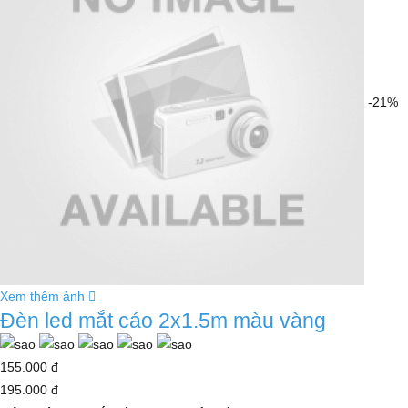
-21%
Xem thêm ảnh
Đèn led mắt cáo 2x1.5m màu vàng
155.000 đ
195.000 đ