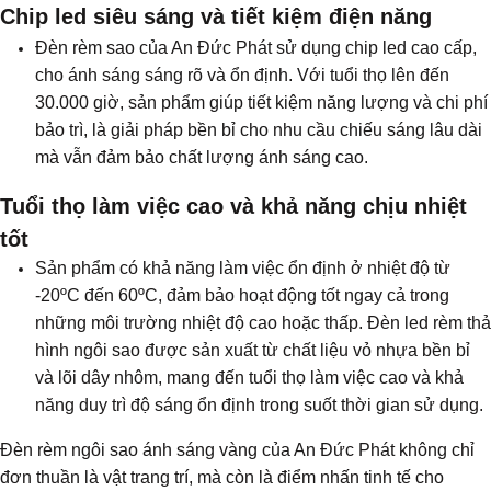
Chip led siêu sáng và tiết kiệm điện năng
Đèn rèm sao của An Đức Phát sử dụng chip led cao cấp,
cho ánh sáng sáng rõ và ổn định. Với tuổi thọ lên đến
30.000 giờ, sản phẩm giúp tiết kiệm năng lượng và chi phí
bảo trì, là giải pháp bền bỉ cho nhu cầu chiếu sáng lâu dài
mà vẫn đảm bảo chất lượng ánh sáng cao.
T
uổi thọ làm việc cao và khả năng chịu nhiệt
tốt
Sản phẩm có khả năng làm việc ổn định ở nhiệt độ từ
-20ºC đến 60ºC, đảm bảo hoạt động tốt ngay cả trong
những môi trường nhiệt độ cao hoặc thấp. Đèn led rèm thả
hình ngôi sao được sản xuất từ chất liệu vỏ nhựa bền bỉ
và lõi dây nhôm, mang đến tuổi thọ làm việc cao và khả
năng duy trì độ sáng ổn định trong suốt thời gian sử dụng.
Đèn rèm ngôi sao ánh sáng vàng của An Đức Phát không chỉ
đơn thuần là vật trang trí, mà còn là điểm nhấn tinh tế cho