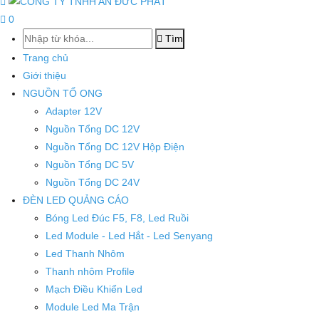
0
Tìm
Trang chủ
Giới thiệu
NGUỒN TỔ ONG
Adapter 12V
Nguồn Tổng DC 12V
Nguồn Tổng DC 12V Hộp Điện
Nguồn Tổng DC 5V
Nguồn Tổng DC 24V
ĐÈN LED QUẢNG CÁO
Bóng Led Đúc F5, F8, Led Ruồi
Led Module - Led Hắt - Led Senyang
Led Thanh Nhôm
Thanh nhôm Profile
Mạch Điều Khiển Led
Module Led Ma Trận