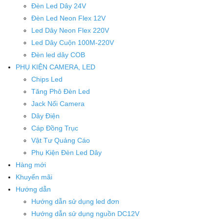
Đèn Led Dây 24V
Đèn Led Neon Flex 12V
Led Dây Neon Flex 220V
Led Dây Cuộn 100M-220V
Đèn led dây COB
PHỤ KIỆN CAMERA, LED
Chips Led
Tăng Phô Đèn Led
Jack Nối Camera
Dây Điện
Cáp Đồng Trục
Vật Tư Quảng Cáo
Phụ Kiện Đèn Led Dây
Hàng mới
Khuyến mãi
Hướng dẫn
Hướng dẫn sử dụng led đơn
Hướng dẫn sử dụng nguồn DC12V