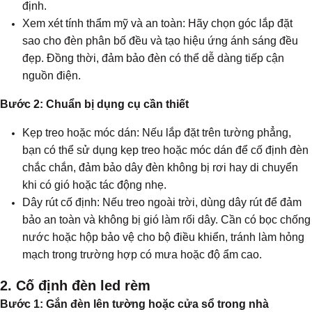
định.
Xem xét tính thẩm mỹ và an toàn: Hãy chọn góc lắp đặt
sao cho đèn phân bố đều và tạo hiệu ứng ánh sáng đều
đẹp. Đồng thời, đảm bảo đèn có thể dễ dàng tiếp cận
nguồn điện.
Bước 2: Chuẩn bị dụng cụ cần thiết
Kẹp treo hoặc móc dán: Nếu lắp đặt trên tường phẳng,
bạn có thể sử dụng kẹp treo hoặc móc dán để cố định đèn
chắc chắn, đảm bảo dây đèn không bị rơi hay di chuyển
khi có gió hoặc tác động nhẹ.
Dây rút cố định: Nếu treo ngoài trời, dùng dây rút để đảm
bảo an toàn và không bị gió làm rối dây. Cần có bọc chống
nước hoặc hộp bảo vệ cho bộ điều khiển, tránh làm hỏng
mạch trong trường hợp có mưa hoặc độ ẩm cao.
2. Cố định đèn led rèm
Bước 1: Gắn đèn lên tường hoặc cửa sổ trong nhà