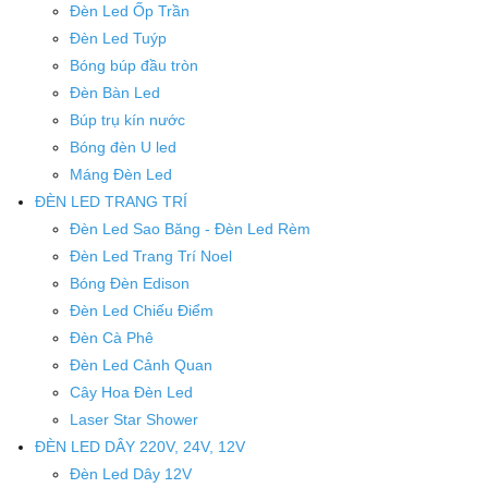
Đèn Led Ốp Trần
Đèn Led Tuýp
Bóng búp đầu tròn
Đèn Bàn Led
Búp trụ kín nước
Bóng đèn U led
Máng Đèn Led
ĐÈN LED TRANG TRÍ
Đèn Led Sao Băng - Đèn Led Rèm
Đèn Led Trang Trí Noel
Bóng Đèn Edison
Đèn Led Chiếu Điểm
Đèn Cà Phê
Đèn Led Cảnh Quan
Cây Hoa Đèn Led
Laser Star Shower
ĐÈN LED DÂY 220V, 24V, 12V
Đèn Led Dây 12V