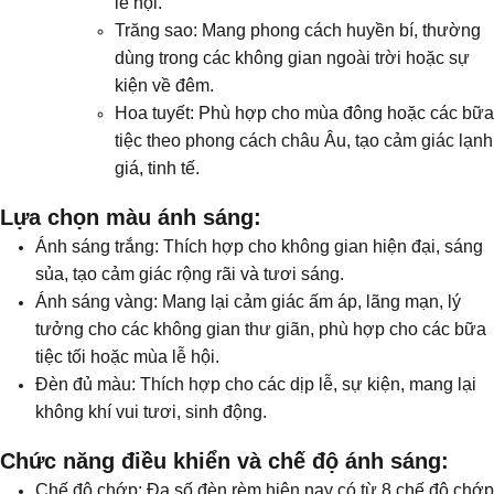
lễ hội.
Trăng sao: Mang phong cách huyền bí, thường
dùng trong các không gian ngoài trời hoặc sự
kiện về đêm.
Hoa tuyết: Phù hợp cho mùa đông hoặc các bữa
tiệc theo phong cách châu Âu, tạo cảm giác lạnh
giá, tinh tế.
Lựa chọn màu ánh sáng:
Ánh sáng trắng: Thích hợp cho không gian hiện đại, sáng
sủa, tạo cảm giác rộng rãi và tươi sáng.
Ánh sáng vàng: Mang lại cảm giác ấm áp, lãng mạn, lý
tưởng cho các không gian thư giãn, phù hợp cho các bữa
tiệc tối hoặc mùa lễ hội.
Đèn đủ màu: Thích hợp cho các dịp lễ, sự kiện, mang lại
không khí vui tươi, sinh động.
Chức năng điều khiển và chế độ ánh sáng:
Chế độ chớp: Đa số đèn rèm hiện nay có từ 8 chế độ chớp