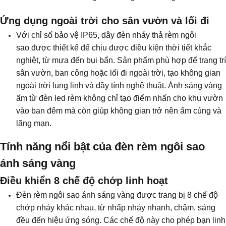
Ứng dụng ngoài trời cho sân vườn và lối đi
Với chỉ số bảo vệ IP65, dây đèn nháy thả rèm ngôi
sao được thiết kế để chịu được điều kiện thời tiết khắc
nghiệt, từ mưa đến bụi bẩn. Sản phẩm phù hợp để trang trí
sân vườn, ban công hoặc lối đi ngoài trời, tạo không gian
ngoài trời lung linh và đầy tính nghệ thuật. Ánh sáng vàng
ấm từ đèn led rèm không chỉ tạo điểm nhấn cho khu vườn
vào ban đêm mà còn giúp không gian trở nên ấm cúng và
lãng mạn.
Tính năng nổi bật của đèn rèm ngôi sao
ánh sáng vàng
Điều khiển 8 chế độ chớp linh hoạt
Đèn rèm ngôi sao ánh sáng vàng được trang bị 8 chế độ
chớp nháy khác nhau, từ nhấp nháy nhanh, chậm, sáng
đều đến hiệu ứng sóng. Các chế độ này cho phép bạn linh