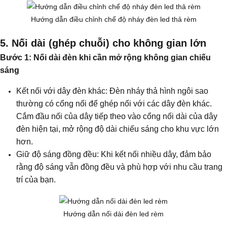
Hướng dẫn điều chỉnh chể độ nháy đèn led thả rèm
5. Nối dài (ghép chuỗi) cho không gian lớn
Bước 1: Nối dài đèn khi cần mở rộng không gian chiếu
sáng
Kết nối với dây đèn khác: Đèn nháy thả hình ngôi sao
thường có cổng nối để ghép nối với các dây đèn khác.
Cắm đầu nối của dây tiếp theo vào cổng nối dài của dây
đèn hiện tại, mở rộng độ dài chiếu sáng cho khu vực lớn
hơn.
Giữ độ sáng đồng đều: Khi kết nối nhiều dây, đảm bảo
rằng độ sáng vẫn đồng đều và phù hợp với nhu cầu trang
trí của bạn.
Hướng dẫn nối dài đèn led rèm