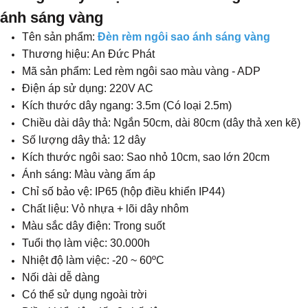
ánh sáng vàng
Tên sản phẩm:
Đèn rèm ngôi sao ánh sáng vàng
Thương hiệu: An Đức Phát
Mã sản phẩm: Led rèm ngôi sao màu vàng - ADP
Điện áp sử dụng: 220V AC
Kích thước dây ngang: 3.5m (Có loại 2.5m)
Chiều dài dây thả: Ngắn 50cm, dài 80cm (dây thả xen kẽ)
Số lượng dây thả: 12 dây
Kích thước ngôi sao: Sao nhỏ 10cm, sao lớn 20cm
Ánh sáng: Màu vàng ấm áp
Chỉ số bảo vệ: IP65 (hộp điều khiển IP44)
Chất liệu: Vỏ nhựa + lõi dây nhôm
Màu sắc dây điện: Trong suốt
Tuổi thọ làm việc: 30.000h
Nhiệt độ làm việc: -20 ~ 60ºC
Nối dài dễ dàng
Có thể sử dụng ngoài trời