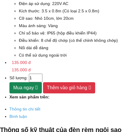
Điện áp sử dụng: 220V AC
Kích thước: 3.5 x 0.8m (Có loại 2.5 x 0.8m)
Cỡ sao: Nhỏ 10cm, lớn 20cm
Màu ánh sáng: Vàng
Chỉ số bảo vệ: IP65 (hộp điều khiển IP44)
Điều khiển: 8 chế độ chớp (có thể chỉnh không chớp)
Nối dài dễ dàng
Có thể sử dụng ngoài trời
135.000 đ
135.000 đ
Số lượng:
Mua ngay
Thêm vào giỏ hàng
Xem sản phẩm trên:
Thông tin chi tiết
Bình luận
Thông số kỹ thuật của đèn rèm ngôi sao