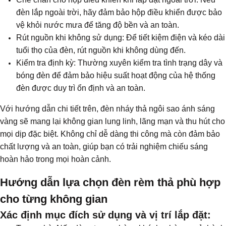
đèn lắp ngoài trời, hãy đảm bảo hộp điều khiển được bảo
vệ khỏi nước mưa để tăng độ bền và an toàn.
Rút nguồn khi không sử dụng: Để tiết kiệm điện và kéo dài
tuổi thọ của đèn, rút nguồn khi không dùng đến.
Kiểm tra định kỳ: Thường xuyên kiểm tra tình trạng dây và
bóng đèn để đảm bảo hiệu suất hoạt động của hệ thống
đèn được duy trì ổn định và an toàn.
Với hướng dẫn chi tiết trên, đèn nháy thả ngôi sao ánh sáng
vàng sẽ mang lại không gian lung linh, lãng mạn và thu hút cho
mọi dịp đặc biệt. Không chỉ dễ dàng thi công mà còn đảm bảo
chất lượng và an toàn, giúp bạn có trải nghiệm chiếu sáng
hoàn hảo trong mọi hoàn cảnh.
Hướng dẫn lựa chọn đèn rèm thả phù hợp
cho từng không gian
Xác định mục đích sử dụng và vị trí lắp đặt: