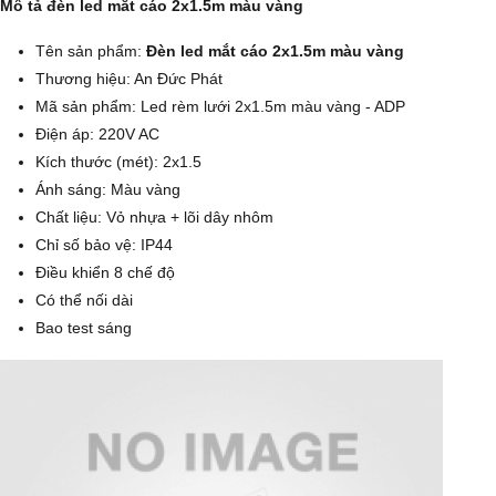
Mô tả đèn led mắt cáo 2x1.5m màu vàng
Tên sản phẩm:
Đèn led mắt cáo 2x1.5m màu vàng
Thương hiệu: An Đức Phát
Mã sản phẩm: Led rèm lưới 2x1.5m màu vàng - ADP
Điện áp: 220V AC
Kích thước (mét): 2x1.5
Ánh sáng: Màu vàng
Chất liệu: Vỏ nhựa + lõi dây nhôm
Chỉ số bảo vệ: IP44
Điều khiển 8 chế độ
Có thể nối dài
Bao test sáng