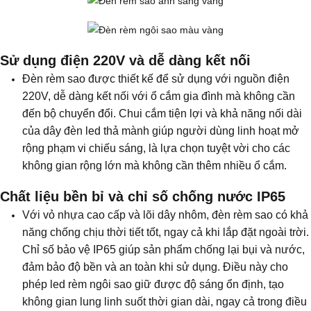
Sử dụng điện 220V và dễ dàng kết nối
Đèn rèm sao được thiết kế để sử dụng với nguồn điện
220V, dễ dàng kết nối với ổ cắm gia đình mà không cần
đến bộ chuyển đổi. Chui cắm tiện lợi và khả năng nối dài
của dây đèn led thả mành giúp người dùng linh hoạt mở
rộng phạm vi chiếu sáng, là lựa chọn tuyệt vời cho các
không gian rộng lớn mà không cần thêm nhiều ổ cắm.
Chất liệu bền bỉ và chỉ số chống nước IP65
Với vỏ nhựa cao cấp và lõi dây nhôm, đèn rèm sao có khả
năng chống chịu thời tiết tốt, ngay cả khi lắp đặt ngoài trời.
Chỉ số bảo vệ IP65 giúp sản phẩm chống lại bụi và nước,
đảm bảo độ bền và an toàn khi sử dụng. Điều này cho
phép led rèm ngôi sao giữ được độ sáng ổn định, tạo
không gian lung linh suốt thời gian dài, ngay cả trong điều