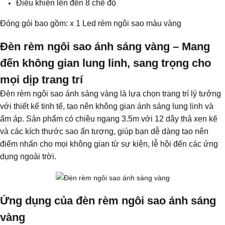
Điều khiển lên đến 8 chế độ
​Đóng gói bao gồm: x 1 Led rèm ngôi sao màu vàng
Đèn rèm ngôi sao ánh sáng vàng – Mang
đến không gian lung linh, sang trọng cho
mọi dịp trang trí
Đèn rèm ngôi sao ánh sáng vàng là lựa chọn trang trí lý tưởng
với thiết kế tinh tế, tạo nên không gian ánh sáng lung linh và
ấm áp. Sản phẩm có chiều ngang 3.5m với 12 dây thả xen kẽ
và các kích thước sao ấn tượng, giúp bạn dễ dàng tạo nên
điểm nhấn cho mọi không gian từ sự kiện, lễ hội đến các ứng
dụng ngoài trời.
Ứng dụng của đèn rèm ngôi sao ánh sáng
vàng