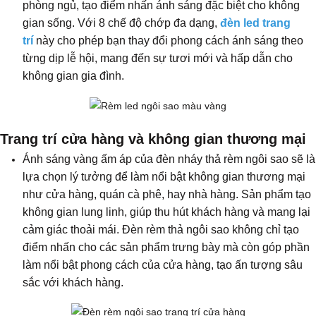
phòng ngủ, tạo điểm nhấn ánh sáng đặc biệt cho không
gian sống. Với 8 chế độ chớp đa dạng,
đèn led trang
trí
này cho phép bạn thay đổi phong cách ánh sáng theo
từng dịp lễ hội, mang đến sự tươi mới và hấp dẫn cho
không gian gia đình.
Trang trí cửa hàng và không gian thương mại
Ánh sáng vàng ấm áp của đèn nháy thả rèm ngôi sao sẽ là
lựa chọn lý tưởng để làm nổi bật không gian thương mại
như cửa hàng, quán cà phê, hay nhà hàng. Sản phẩm tạo
không gian lung linh, giúp thu hút khách hàng và mang lại
cảm giác thoải mái. Đèn rèm thả ngôi sao không chỉ tạo
điểm nhấn cho các sản phẩm trưng bày mà còn góp phần
làm nổi bật phong cách của cửa hàng, tạo ấn tượng sâu
sắc với khách hàng.