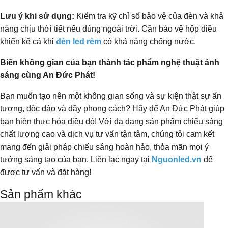
Lưu ý khi sử dụng:
Kiểm tra kỹ chỉ số bảo vệ của đèn và khả
năng chịu thời tiết nếu dùng ngoài trời. Cần bảo vệ hộp điều
khiển kể cả khi
đèn led rèm
có khả năng chống nước.
Biến không gian của bạn thành tác phẩm nghệ thuật ánh
sáng cùng An Đức Phát!
Bạn muốn tạo nên một không gian sống và sự kiện thật sự ấn
tượng, độc đáo và đầy phong cách? Hãy để An Đức Phát giúp
bạn hiện thực hóa điều đó! Với đa dạng sản phẩm chiếu sáng
chất lượng cao và dịch vụ tư vấn tận tâm, chúng tôi cam kết
mang đến giải pháp chiếu sáng hoàn hảo, thỏa mãn mọi ý
tưởng sáng tạo của bạn. Liên lạc ngay tại
Nguonled.vn
để
được tư vấn và đặt hàng!
Sản phẩm khác