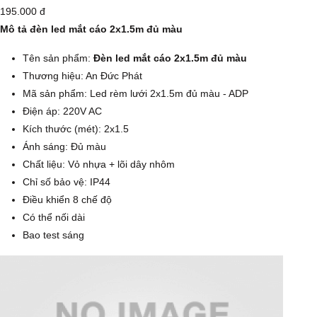
195.000 đ
Mô tả đèn led mắt cáo 2x1.5m đủ màu
Tên sản phẩm:
Đèn led mắt cáo 2x1.5m đủ màu
Thương hiệu: An Đức Phát
Mã sản phẩm: Led rèm lưới 2x1.5m đủ màu - ADP
Điện áp: 220V AC
Kích thước (mét): 2x1.5
Ánh sáng: Đủ màu
Chất liệu: Vỏ nhựa + lõi dây nhôm
Chỉ số bảo vệ: IP44
Điều khiển 8 chế độ
Có thể nối dài
Bao test sáng