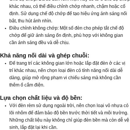
khác nhau, có thể điều chỉnh chớp nhanh, chậm hoặc cố
định. Sử dụng chế độ chớp để tạo hiệu ứng ánh sáng nổi
bật, thu hút ánh nhìn.
Điều chỉnh không chớp: Một số đèn cho phép tắt chế độ
chớp để giữ ánh sáng ổn định, phù hợp với không gian
cần ánh sáng đều và dễ chịu.
Khả năng nối dài và ghép chuỗi:
Để trang trí các không gian lớn hoặc lắp đặt đèn ở các vị
trí khác nhau, nên chọn loại đèn có tính năng nối dài dễ
dàng, giúp mở rộng phạm vi chiếu sáng mà không cần
thêm ổ cắm điện.
Lựa chọn chất liệu và độ bền:
Với đèn rèm sử dụng ngoài trời, nên chọn loại vỏ nhựa có
lõi nhôm để đảm bảo độ bền trước thời tiết và môi trường.
Những chất liệu này không chỉ giúp đèn bền mà còn dễ vệ
sinh, lắp đặt lại khi cần.