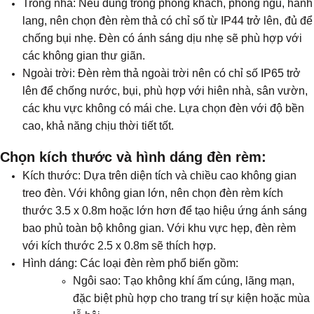
Trong nhà: Nếu dùng trong phòng khách, phòng ngủ, hành
lang, nên chọn đèn rèm thả có chỉ số từ IP44 trở lên, đủ để
chống bụi nhẹ. Đèn có ánh sáng dịu nhẹ sẽ phù hợp với
các không gian thư giãn.
Ngoài trời: Đèn rèm thả ngoài trời nên có chỉ số IP65 trở
lên để chống nước, bụi, phù hợp với hiên nhà, sân vườn,
các khu vực không có mái che. Lựa chọn đèn với độ bền
cao, khả năng chịu thời tiết tốt.
Chọn kích thước và hình dáng đèn rèm:
Kích thước: Dựa trên diện tích và chiều cao không gian
treo đèn. Với không gian lớn, nên chọn đèn rèm kích
thước 3.5 x 0.8m hoặc lớn hơn để tạo hiệu ứng ánh sáng
bao phủ toàn bộ không gian. Với khu vực hẹp, đèn rèm
với kích thước 2.5 x 0.8m sẽ thích hợp.
Hình dáng: Các loại đèn rèm phổ biến gồm:
Ngôi sao: Tạo không khí ấm cúng, lãng mạn,
đặc biệt phù hợp cho trang trí sự kiện hoặc mùa