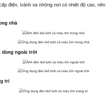
ấp điện, tránh xa những nơi có nhiệt độ cao, nê
rong nhà
 dùng ngoài trời
g trí