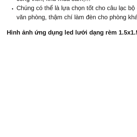
Chúng có thể là lựa chọn tốt cho câu lạc b
văn phòng, thậm chí làm đèn cho phòng khá
​Hình ảnh ứng dụng led lưới dạng rèm 1.5x1.5