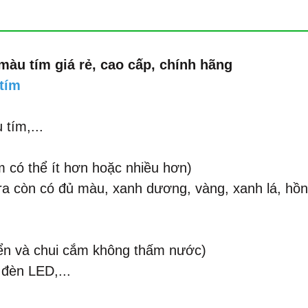
màu tím giá rẻ, cao cấp, chính hãng
tím
tím,...
m có thể ít hơn hoặc nhiều hơn)
ra còn có đủ màu, xanh dương, vàng, xanh lá, hồn
ển và chui cắm không thấm nước)
đèn LED,...