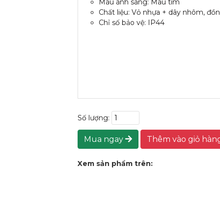
Màu ánh sáng: Màu tím
Chất liệu: Vỏ nhựa + dây nhôm, đồn
Chỉ số bảo vệ: IP44
Số lượng:
Mua ngay
Thêm vào giỏ hàn
Xem sản phẩm trên: