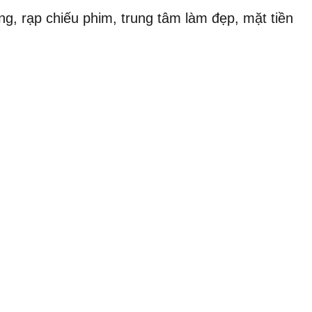
g, rạp chiếu phim, trung tâm làm đẹp, mặt tiền