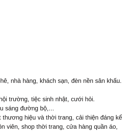
phê, nhà hàng, khách sạn, đèn nền sân khấu.
i trường, tiệc sinh nhật, cưới hỏi.
ếu sáng đường bộ,...
 thương hiệu và thời trang, cải thiện đáng kể
n viên, shop thời trang, cửa hàng quần áo,