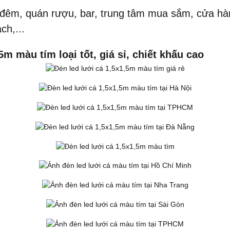
ộ đêm, quán rượu, bar, trung tâm mua sắm, cửa hàn
ch,...
m màu tím loại tốt, giá sỉ, chiết khấu cao