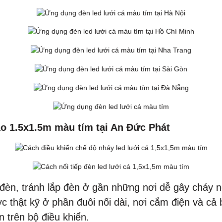
o 1.5x1.5m màu tím tại An Đức Phát
 đèn, tránh lắp đèn ở gần những nơi dễ gây cháy n
c thật kỹ ở phần đuôi nối dài, nơi cắm điện và cả 
 trên bộ điều khiển.