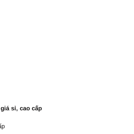
giá sỉ, cao cấp
ấp