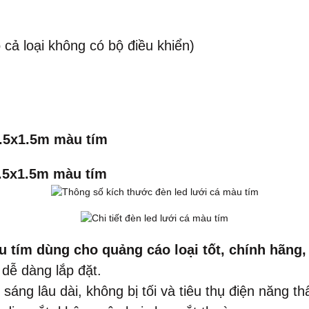
 cả loại không có bộ điều khiển)
1.5x1.5m màu tím
1.5x1.5m màu tím
 tím dùng cho quảng cáo loại tốt, chính hãng, 
 dễ dàng lắp đặt.
sáng lâu dài, không bị tối và tiêu thụ điện năng th