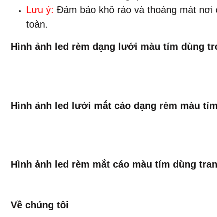
Lưu ý:
Đảm bảo khô ráo và thoáng mát nơi c
toàn.
Hình ảnh led rèm dạng lưới màu tím dùng t
Hình ảnh led lưới mắt cáo dạng rèm màu tím
Hình ảnh led rèm mắt cáo màu tím dùng tran
Về chúng tôi