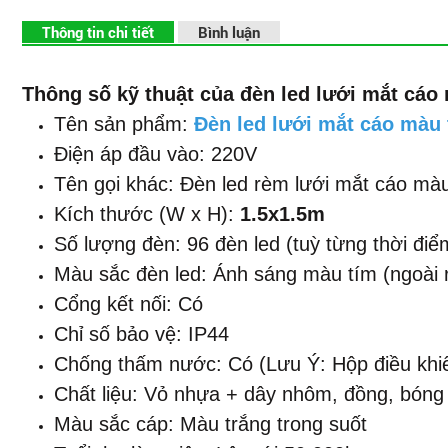
Thông tin chi tiết
Bình luận
Thông số kỹ thuật của đèn led lưới mắt cáo 
Tên sản phẩm:
Đèn led lưới mắt cáo màu 
Điện áp đầu vào: 220V
Tên gọi khác: Đèn led rèm lưới mắt cáo màu 
Kích thước (W x H):
1.5x1.5m
Số lượng đèn: 96 đèn led (tuỳ từng thời điể
Màu sắc đèn led: Ánh sáng màu tím (ngoài 
Cổng kết nối: Có
Chỉ số bảo vệ: IP44
Chống thấm nước: Có (Lưu Ý: Hộp điều khi
Chất liệu: Vỏ nhựa + dây nhôm, đồng, bóng 
Màu sắc cáp: Màu trắng trong suốt