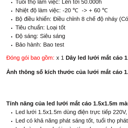
Tuổi thọ làm việc: Lên tới 50.000h
Nhiệt độ làm việc: -20 ℃ -> + 60 ℃
Bộ điều khiển: Điều chỉnh 8 chế độ nháy (Có
Tiêu chuẩn: Loại tốt
Độ sáng: Siêu sáng
Bảo hành: Bao test
​Đóng gói bao gồm:
x 1
Dây led lưới mắt cáo 
Ảnh thông số kích thước
của lưới mắt cáo 
Tính năng của led lưới mắt cáo 1.5x1.5m màu
Led lưới 1.5x1.5m dùng điện trực tiếp 220V,
Led có khả năng phát sáng tốt, tuổi thọ phát 