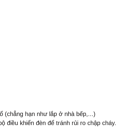
ổ (chẳng hạn như lắp ở nhà bếp,...)
bộ điều khiển đèn để tránh rủi ro chập cháy.