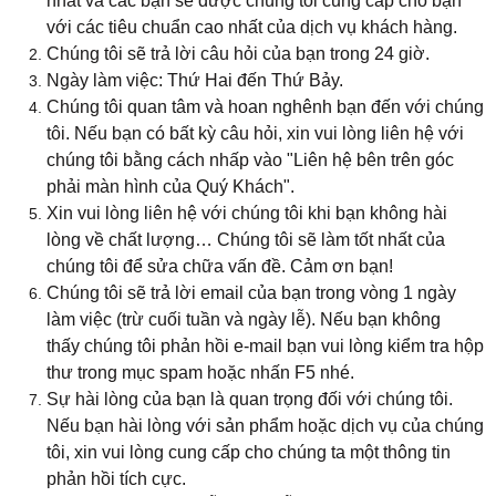
nhất và các bạn sẽ được chúng tôi cung cấp cho bạn
với các tiêu chuẩn cao nhất của dịch vụ khách hàng.
Chúng tôi sẽ trả lời câu hỏi của bạn trong 24 giờ.
Ngày làm việc: Thứ Hai đến Thứ Bảy.
Chúng tôi quan tâm và hoan nghênh bạn đến với chúng
tôi. Nếu bạn có bất kỳ câu hỏi, xin vui lòng liên hệ với
chúng tôi bằng cách nhấp vào "Liên hệ bên trên góc
phải màn hình của Quý Khách".
Xin vui lòng liên hệ với chúng tôi khi bạn không hài
lòng về chất lượng… Chúng tôi sẽ làm tốt nhất của
chúng tôi để sửa chữa vấn đề. Cảm ơn bạn!
Chúng tôi sẽ trả lời email của bạn trong vòng 1 ngày
làm việc (trừ cuối tuần và ngày lễ). Nếu bạn không
thấy chúng tôi phản hồi e-mail bạn vui lòng kiểm tra hộp
thư trong mục spam hoặc nhấn F5 nhé.
Sự hài lòng của bạn là quan trọng đối với chúng tôi.
Nếu bạn hài lòng với sản phẩm hoặc dịch vụ của chúng
tôi, xin vui lòng cung cấp cho chúng ta một thông tin
phản hồi tích cực.