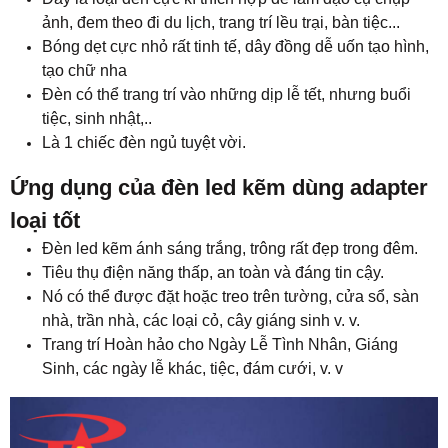
ảnh, đem theo đi du lịch, trang trí lều trại, bàn tiệc...
Bóng dẹt cực nhỏ rất tinh tế, dây đồng dễ uốn tạo hình,
tạo chữ nha
Đèn có thể trang trí vào những dịp lễ tết, nhưng buổi
tiệc, sinh nhật,..
Là 1 chiếc đèn ngủ tuyệt vời.
Ứng dụng của đèn led kẽm dùng adapter
loại tốt
Đèn led kẽm ánh sáng trắng, trông rất đẹp trong đêm.
Tiêu thụ điện năng thấp, an toàn và đáng tin cậy.
Nó có thể được đặt hoặc treo trên tường, cửa sổ, sàn
nhà, trần nhà, các loại cỏ, cây giáng sinh v. v.
Trang trí Hoàn hảo cho Ngày Lễ Tình Nhân, Giáng
Sinh, các ngày lễ khác, tiệc, đám cưới, v. v