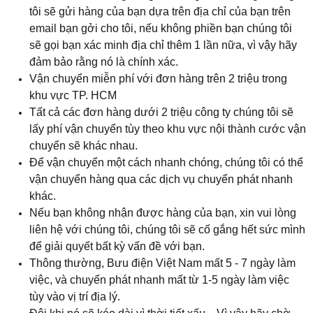
tôi sẽ gửi hàng của bạn dựa trên địa chỉ của bạn trên
email bạn gởi cho tôi, nếu không phiền bạn chúng tôi
sẽ gọi bạn xác minh địa chỉ thêm 1 lần nữa, vì vậy hãy
đảm bảo rằng nó là chính xác.
Vận chuyển miễn phí với đơn hàng trên 2 triệu trong
khu vực TP. HCM
Tất cả các đơn hàng dưới 2 triệu công ty chúng tôi sẽ
lấy phí vận chuyển tùy theo khu vực nội thành cước vận
chuyển sẽ khác nhau.
Để vận chuyển một cách nhanh chóng, chúng tôi có thể
vận chuyển hàng qua các dịch vụ chuyển phát nhanh
khác.
Nếu bạn không nhận được hàng của bạn, xin vui lòng
liên hệ với chúng tôi, chúng tôi sẽ cố gắng hết sức mình
để giải quyết bất kỳ vấn đề với bạn.
Thông thường, Bưu điện Việt Nam mất 5 - 7 ngày làm
việc, và chuyển phát nhanh mất từ 1-5 ngày làm việc
tùy vào vị trí địa lý.