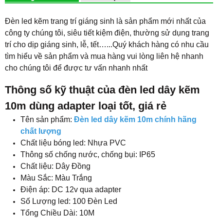
Đèn led kẽm trang trí giáng sinh là sản phẩm mới nhất của
công ty chúng tôi, siêu tiết kiệm điện, thường sử dụng trang
trí cho dịp giáng sinh, lễ, tết…...Quý khách hàng có nhu cầu
tìm hiểu về sản phẩm và mua hàng vui lòng liên hệ nhanh
cho chúng tôi để được tư vấn nhanh nhất
Thông số kỹ thuật của đèn led dây kẽm
10m dùng adapter loại tốt, giá rẻ
Tên sản phẩm:
Đèn led dây kẽm 10m chính hãng
chất lượng
Chất liệu bóng led: Nhựa PVC
Thông số chống nước, chống bụi: IP65
Chất liệu: Dây Đồng
Màu Sắc: Màu Trắng
Điện áp: DC 12v qua adapter
Số Lượng led: 100 Đèn Led
Tổng Chiều Dài: 10M