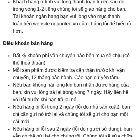
Khách hàng ở tỉnh vui lòng thanh toán trước sau đó
trong vòng 1-2 tiếng chúng tôi sẽ giao hàng cho bạn.
Tài khoản ngân hàng bạn vui lòng vào mục thanh
toán trên website nguonled.vn của chúng tôi để hiểu rỏ
hơn.
Điều khoản bán hàng
Bất kỳ khoản phí vận chuyển nào bên mua sẽ chịu (có
thể thoả thuận)
Mỗi sản phẩm được kiểm tra cẩn thận trước khi vận
chuyển, 12 tháng bảo hành. Các bạn cứ yên tâm.
Nếu bạn không hài lòng khi bạn nhận được hàng của
bạn, xin vui lòng trả lại trong vòng 7 ngày. Hãy liên hệ
với tôi trước khi bạn trả lại nó.
Nếu hàng bị lỗi trong 2 ngày (lỗi do nhà sản xuất), bạn
chỉ cần gửi nó trở lại và chúng tôi sẽ gửi cho bạn một
cái mới.
Nếu hàng bị lỗi sau 2 ngày (lỗi do người sử dụng), bạn
vẫn có thể gửi lại cho chúng tôi. Chúng tôi sẽ sửa chữa