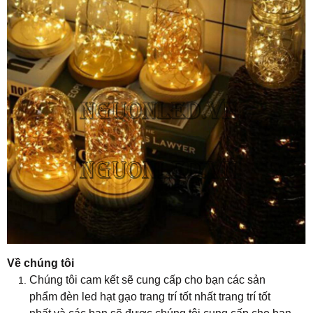
Về chúng tôi
Chúng tôi cam kết sẽ cung cấp cho bạn các sản
phẩm
đèn led hạt gạo trang trí tốt nhất trang trí tốt