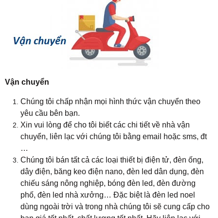
Vận chuyển
Chúng tôi chấp nhận mọi hình thức vận chuyển theo
yêu cầu bên bạn.
Xin vui lòng để cho tôi biết các chi tiết về nhà vận
chuyển, liên lạc với chúng tôi bằng email hoặc sms, đt
…
Chúng tôi bán tất cả các loại thiết bị điện tử, đèn ống,
dây điện, băng keo điện nano, đèn led dân dụng, đèn
chiếu sáng nông nghiệp, bóng đèn led, đèn đường
phố, đèn led nhà xưởng… Đặc biệt là đèn led noel
dùng ngoài trời và trong nhà chúng tôi sẽ cung cấp cho