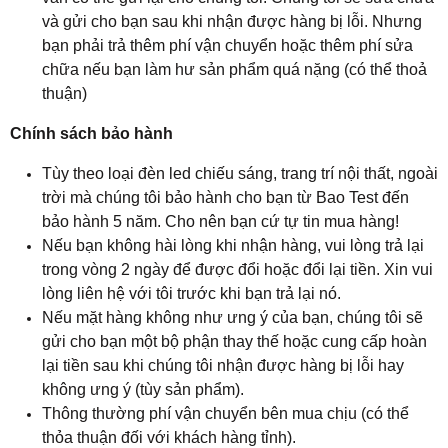
và gửi cho bạn sau khi nhận được hàng bị lỗi. Nhưng
bạn phải trả thêm phí vận chuyển hoặc thêm phí sửa
chữa nếu bạn làm hư sản phẩm quá nặng (có thể thoả
thuận)
Chính sách bảo hành
Tùy theo loại đèn led chiếu sáng, trang trí nội thất, ngoài
trời mà chúng tôi bảo hành cho bạn từ Bao Test đến
bảo hành 5 năm. Cho nên bạn cứ tự tin mua hàng!
Nếu bạn không hài lòng khi nhận hàng, vui lòng trả lại
trong vòng 2 ngày để được đổi hoặc đổi lại tiền. Xin vui
lòng liên hệ với tôi trước khi bạn trả lại nó.
Nếu mặt hàng không như ưng ý của bạn, chúng tôi sẽ
gửi cho bạn một bộ phận thay thế hoặc cung cấp hoàn
lại tiền sau khi chúng tôi nhận được hàng bị lỗi hay
không ưng ý (tùy sản phẩm).
Thông thường phí vận chuyển bên mua chịu (có thể
thỏa thuận đối với khách hàng tỉnh).