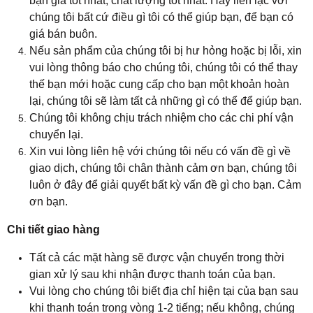
bạn giá tốt nhất, chất lượng tốt nhất. Hãy liên lạc với
chúng tôi bất cứ điều gì tôi có thể giúp bạn, để bạn có
giá bán buôn.
Nếu sản phẩm của chúng tôi bị hư hỏng hoặc bị lỗi, xin
vui lòng thông báo cho chúng tôi, chúng tôi có thể thay
thế bạn mới hoặc cung cấp cho bạn một khoản hoàn
lại, chúng tôi sẽ làm tất cả những gì có thể để giúp bạn.
Chúng tôi không chịu trách nhiệm cho các chi phí vận
chuyển lại.
Xin vui lòng liên hệ với chúng tôi nếu có vấn đề gì về
giao dịch, chúng tôi chân thành cảm ơn bạn, chúng tôi
luôn ở đây để giải quyết bất kỳ vấn đề gì cho bạn. Cảm
ơn bạn.
Chi tiết giao hàng
Tất cả các mặt hàng sẽ được vận chuyển trong thời
gian xử lý sau khi nhận được thanh toán của bạn.
Vui lòng cho chúng tôi biết địa chỉ hiện tại của bạn sau
khi thanh toán trong vòng 1-2 tiếng; nếu không, chúng