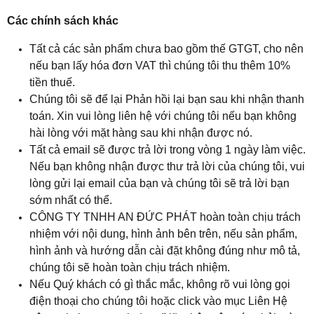
Các chính sách khác
Tất cả các sản phẩm chưa bao gồm thế GTGT, cho nên
nếu bạn lấy hóa đơn VAT thì chúng tôi thu thêm 10%
tiền thuế.
Chúng tôi sẽ để lại Phản hồi lại bạn sau khi nhận thanh
toán. Xin vui lòng liên hệ với chúng tôi nếu bạn không
hài lòng với mặt hàng sau khi nhận được nó.
Tất cả email sẽ được trả lời trong vòng 1 ngày làm việc.
Nếu bạn không nhận được thư trả lời của chúng tôi, vui
lòng gửi lại email của bạn và chúng tôi sẽ trả lời bạn
sớm nhất có thể.
CÔNG TY TNHH AN ĐỨC PHÁT hoàn toàn chịu trách
nhiệm với nội dung, hình ảnh bên trên, nếu sản phẩm,
hình ảnh và hướng dẫn cài đặt không đúng như mô tả,
chúng tôi sẽ hoàn toàn chịu trách nhiệm.
Nếu Quý khách có gì thắc mắc, không rõ vui lòng gọi
điện thoại cho chúng tôi hoặc click vào mục Liên Hệ