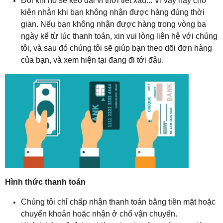
Đôi khi nó sẽ kéo dài vì thời tiết xấu... Vì vậy hãy chờ
kiên nhẫn khi bạn không nhận được hàng đúng thời
gian. Nếu bạn không nhận được hàng trong vòng ba
ngày kể từ lúc thanh toán, xin vui lòng liên hệ với chúng
tôi, và sau đó chúng tôi sẽ giúp bạn theo dõi đơn hàng
của bạn, và xem hiện tại đang đi tới đâu.
Hình thức thanh toán
Chúng tôi chỉ chấp nhận thanh toán bằng tiền mặt hoặc
chuyển khoản hoặc nhận ở chổ vận chuyển.