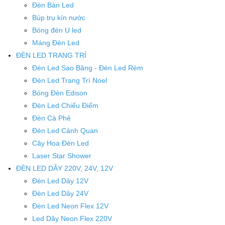
Đèn Bàn Led
Búp trụ kín nước
Bóng đèn U led
Máng Đèn Led
ĐÈN LED TRANG TRÍ
Đèn Led Sao Băng - Đèn Led Rèm
Đèn Led Trang Trí Noel
Bóng Đèn Edison
Đèn Led Chiếu Điểm
Đèn Cà Phê
Đèn Led Cảnh Quan
Cây Hoa Đèn Led
Laser Star Shower
ĐÈN LED DÂY 220V, 24V, 12V
Đèn Led Dây 12V
Đèn Led Dây 24V
Đèn Led Neon Flex 12V
Led Dây Neon Flex 220V