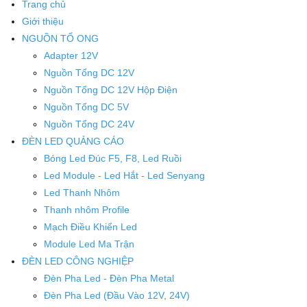
Trang chủ
Giới thiệu
NGUỒN TỔ ONG
Adapter 12V
Nguồn Tổng DC 12V
Nguồn Tổng DC 12V Hộp Điện
Nguồn Tổng DC 5V
Nguồn Tổng DC 24V
ĐÈN LED QUẢNG CÁO
Bóng Led Đúc F5, F8, Led Ruồi
Led Module - Led Hắt - Led Senyang
Led Thanh Nhôm
Thanh nhôm Profile
Mạch Điều Khiển Led
Module Led Ma Trận
ĐÈN LED CÔNG NGHIỆP
Đèn Pha Led - Đèn Pha Metal
Đèn Pha Led (Đầu Vào 12V, 24V)