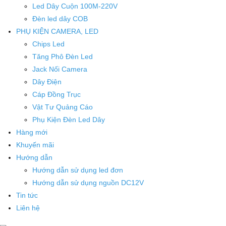
Led Dây Cuộn 100M-220V
Đèn led dây COB
PHỤ KIỆN CAMERA, LED
Chips Led
Tăng Phô Đèn Led
Jack Nối Camera
Dây Điện
Cáp Đồng Trục
Vật Tư Quảng Cáo
Phụ Kiện Đèn Led Dây
Hàng mới
Khuyến mãi
Hướng dẫn
Hướng dẫn sử dụng led đơn
Hướng dẫn sử dụng nguồn DC12V
Tin tức
Liên hệ