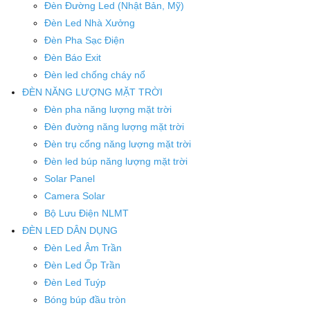
Đèn Đường Led (Nhật Bản, Mỹ)
Đèn Led Nhà Xưởng
Đèn Pha Sạc Điện
Đèn Báo Exit
Đèn led chống cháy nổ
ĐÈN NĂNG LƯỢNG MẶT TRỜI
Đèn pha năng lượng mặt trời
Đèn đường năng lượng mặt trời
Đèn trụ cổng năng lượng mặt trời
Đèn led búp năng lượng mặt trời
Solar Panel
Camera Solar
Bộ Lưu Điện NLMT
ĐÈN LED DÂN DỤNG
Đèn Led Âm Trần
Đèn Led Ốp Trần
Đèn Led Tuýp
Bóng búp đầu tròn