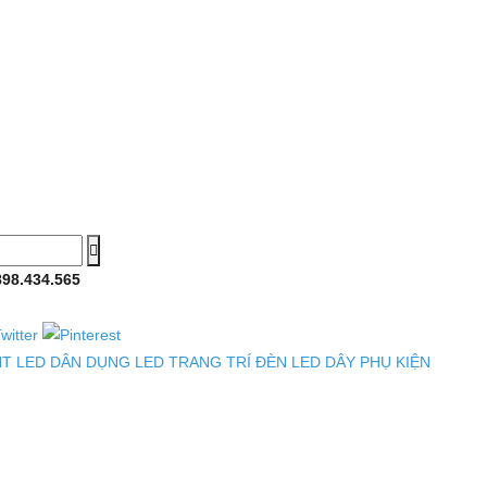
898.434.565
HT
LED DÂN DỤNG
LED TRANG TRÍ
ĐÈN LED DÂY
PHỤ KIỆN