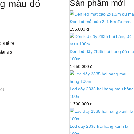
ng màu đỏ
Sản phẩm mới
Đèn led mắt cáo 2x1.5m đủ màu
195.000 đ
 giá rẻ
Đèn led dây 2835 hai hàng đủ m
màu đỏ
100m
1.650.000 đ
Led dây 2835 hai hàng màu hồng
mét
100m
1.700.000 đ
Led dây 2835 hai hàng xanh lá
100m