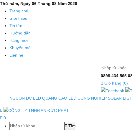
Thứ năm, Ngày 06 Tháng 08 Năm 2026
Trang chủ
Giới thiệu
Tin tức
Hướng dẫn
Hàng mới
Khuyến mãi
Liên hệ
0898.434.565
0
Giỏ hàng (
0
)
NGUỒN DC
LED QUẢNG CÁO
LED CÔNG NGHIỆP
SOLAR LIG
0
Tìm