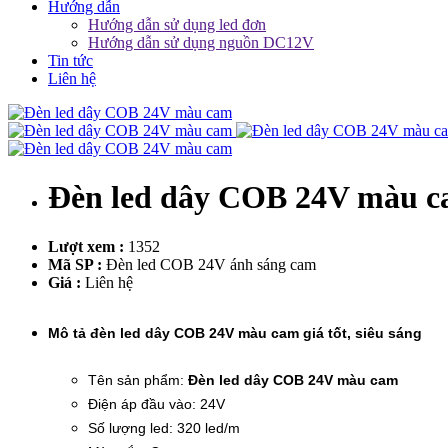
Hướng dẫn
Hướng dẫn sử dụng led đơn
Hướng dẫn sử dụng nguồn DC12V
Tin tức
Liên hệ
Đèn led dây COB 24V màu 
Lượt xem :
1352
Mã SP :
Đèn led COB 24V ánh sáng cam
Giá :
Liên hệ
Mô tả đèn led dây COB 24V màu cam giá tốt, siêu sáng
Tên sản phẩm:
Đèn led dây COB 24V màu cam
Điện áp đầu vào: 24V
Số lượng led: 320 led/m