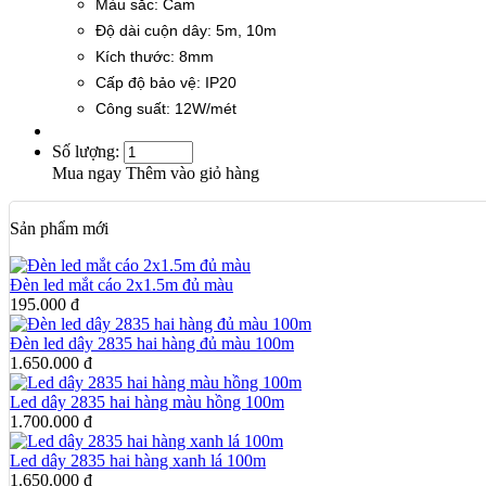
Màu sắc: Cam
Độ dài cuộn dây: 5m, 10m
Kích thước: 8mm
Cấp độ bảo vệ: IP20
Công suất: 12W/mét
Số lượng:
Mua ngay
Thêm vào giỏ hàng
Sản phẩm mới
Đèn led mắt cáo 2x1.5m đủ màu
195.000 đ
Đèn led dây 2835 hai hàng đủ màu 100m
1.650.000 đ
Led dây 2835 hai hàng màu hồng 100m
1.700.000 đ
Led dây 2835 hai hàng xanh lá 100m
1.650.000 đ