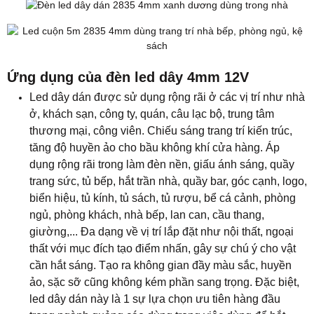
​Ứng dụng của đèn led dây 4mm 12V
Led dây dán được sử dụng rộng rãi ở các vị trí như nhà
ở, khách sạn, công ty, quán, câu lạc bộ, trung tâm
thương mại, công viên. Chiếu sáng trang trí kiến trúc,
tăng độ huyền ảo cho bầu không khí cửa hàng. Áp
dụng rộng rãi trong làm đèn nền, giấu ánh sáng, quầy
trang sức, tủ bếp, hắt trần nhà, quầy bar, góc cạnh, logo,
biển hiệu, tủ kính, tủ sách, tủ rượu, bể cá cảnh, phòng
ngủ, phòng khách, nhà bếp, lan can, cầu thang,
giường,... Đa dạng về vị trí lắp đặt như nội thất, ngoại
thất với mục đích tạo điểm nhấn, gây sự chú ý cho vật
cần hắt sáng. Tạo ra không gian đầy màu sắc, huyền
ảo, sặc sỡ cũng không kém phần sang trọng. Đặc biệt,
led dây dán này là 1 sự lựa chọn ưu tiên hàng đầu