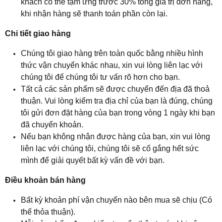
khách có thể tạm ứng trước 30% tổng giá trị đơn hàng,
khi nhận hàng sẽ thanh toán phần còn lại.
Chi tiết giao hàng
Chúng tôi giao hàng trên toàn quốc bằng nhiều hình
thức vận chuyển khác nhau, xin vui lòng liên lạc với
chúng tôi để chúng tôi tư vấn rõ hơn cho bạn.
Tất cả các sản phẩm sẽ được chuyển đến địa đã thoả
thuận. Vui lòng kiểm tra địa chỉ của bạn là đúng, chúng
tôi gửi đơn đặt hàng của bạn trong vòng 1 ngày khi bạn
đã chuyển khoản.
Nếu bạn không nhận được hàng của bạn, xin vui lòng
liên lạc với chúng tôi, chúng tôi sẽ cố gắng hết sức
mình để giải quyết bất kỳ vấn đề với bạn.
Điều khoản bán hàng
Bất kỳ khoản phí vận chuyển nào bên mua sẽ chịu (Có
thể thỏa thuận).