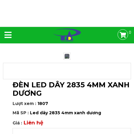
0
ĐÈN LED DÂY 2835 4MM XANH
DƯƠNG
Lượt xem :
1807
Mã SP :
Led dây 2835 4mm xanh dương
Liên hệ
Giá :