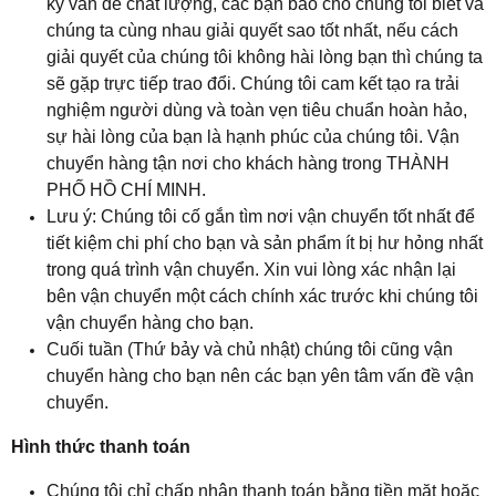
kỳ vấn đề chất lượng, các bạn báo cho chúng tôi biết và
chúng ta cùng nhau giải quyết sao tốt nhất, nếu cách
giải quyết của chúng tôi không hài lòng bạn thì chúng ta
sẽ gặp trực tiếp trao đổi. Chúng tôi cam kết tạo ra trải
nghiệm người dùng và toàn vẹn tiêu chuẩn hoàn hảo,
sự hài lòng của bạn là hạnh phúc của chúng tôi. Vận
chuyển hàng tận nơi cho khách hàng trong THÀNH
PHỐ HỒ CHÍ MINH.
Lưu ý: Chúng tôi cố gắn tìm nơi vận chuyển tốt nhất để
tiết kiệm chi phí cho bạn và sản phẩm ít bị hư hỏng nhất
trong quá trình vận chuyển. Xin vui lòng xác nhận lại
bên vận chuyển một cách chính xác trước khi chúng tôi
vận chuyển hàng cho bạn.
Cuối tuần (Thứ bảy và chủ nhật) chúng tôi cũng vận
chuyển hàng cho bạn nên các bạn yên tâm vấn đề vận
chuyển.
Hình thức thanh toán
Chúng tôi chỉ chấp nhận thanh toán bằng tiền mặt hoặc