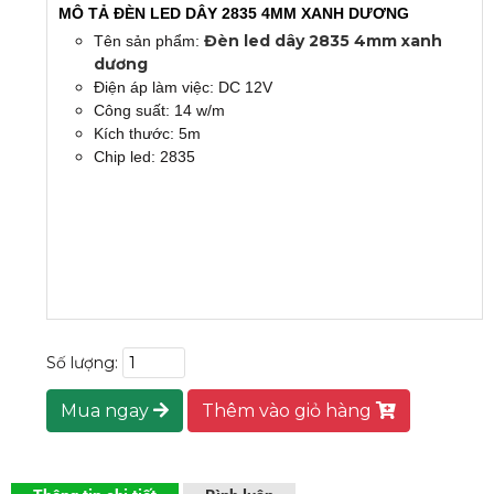
MÔ TẢ ĐÈN LED DÂY 2835 4MM XANH DƯƠNG
Đèn led dây 2835 4mm xanh
Tên sản phẩm:
dương
Điện áp làm việc: DC 12V
Công suất: 14 w/m
Kích thước: 5m
Chip led: 2835
Số lượng:
Mua ngay
Thêm vào giỏ hàng