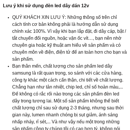
Lưu ý khi sử dụng đèn led dây dán 12v
QUÝ KHÁCH XIN LƯU Ý: Những thông số trên chỉ
cách tính cơ bản không phải là hướng dẫn sử dụng
chính xác 100%. Vì vậy khi bạn lắp đặt, đi dây cáp, bật /
tắt chuyển đổi nguồn, hoặc vặn ốc vít…, bạn nên nhờ
chuyên gia hoặc kỹ thuật am hiểu về sản phẩm và có
chuyên môn về điện, điện tử để an toàn hơn cho bạn và
sản phẩm.
Bạn thân mến, chất lượng cho sản phẩm led dây
samsung là rất quan trọng, so sánh với các cửa hàng,
công ty khác một cách cẩn thận, chi tiết về chất lượng.
Chẳng hạn như tản nhiệt, chip led, chỉ số hoàn màu,...
Để không có rắc rối nào trong các sản phẩm đèn led
dây trong tương lai. Một số sản phẩm không thể biết
chất lượng chỉ sau sử dụng 2-3 tháng, nhưng sau thời
gian này, lumen nhanh chóng bị sụt giảm, ánh sáng
nhấp nháy, rỉ sét,... Và như vậy nếu một trong những
sản phẩm công ty chúng tôi có cao hơn tý, không nói