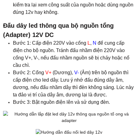
kiểm tra lại xem công suất của nguồn hoặc dùng nguồn
đúng 12v hay không.
Đấu dây led thông qua bộ nguồn tổng
(Adapter) 12V DC
Bước 1: Cấp điện 220V vào cổng
L
,
N
để cung cấp
điện cho bộ nguồn. Tránh đấu nhầm điện 220V vào
cổng V+, V-, nếu đấu nhầm nguồn sẽ bị cháy hoặc nổ
cầu chì.
Bước 2: Cổng
V+
(Dương),
V-
(Âm) trên bộ nguồn thì
cấp điện cho led dây. Lưu ý nhớ đấu đúng dây âm,
dương, nếu đấu nhầm dây thì đèn không sáng. Lúc này
ta đảo vị trí của dây âm, dương lại là được.
Bước 3: Bật nguồn điện lên và sử dụng đèn.