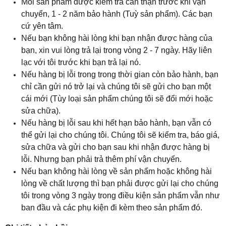
Mỗi sản phẩm được kiểm tra cẩn thận trước khi vận
chuyển, 1 - 2 năm bảo hành (Tuỳ sản phẩm). Các bạn
cứ yên tâm.
Nếu bạn không hài lòng khi bạn nhận được hàng của
bạn, xin vui lòng trả lại trong vòng 2 - 7 ngày. Hãy liên
lạc với tôi trước khi bạn trả lại nó.
Nếu hàng bị lỗi trong trong thời gian còn bảo hành, bạn
chỉ cần gửi nó trở lại và chúng tôi sẽ gửi cho bạn một
cái mới (Tùy loại sản phẩm chúng tôi sẽ đổi mới hoặc
sửa chữa).
Nếu hàng bị lỗi sau khi hết hạn bảo hành, bạn vẫn có
thể gửi lại cho chúng tôi. Chúng tôi sẽ kiểm tra, báo giá,
sửa chữa và gửi cho bạn sau khi nhận được hàng bị
lỗi. Nhưng bạn phải trả thêm phí vận chuyển.
Nếu bạn không hài lòng về sản phẩm hoặc không hài
lòng về chất lượng thì bạn phải được gửi lại cho chúng
tôi trong vòng 3 ngày trong điều kiện sản phẩm vẫn như
ban đầu và các phụ kiện đi kèm theo sản phẩm đó.