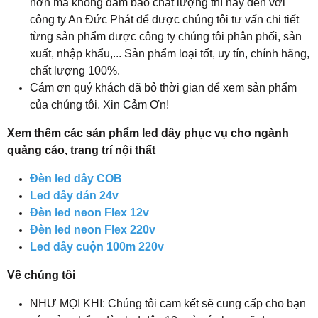
hơn mà không đảm bảo chất lượng thì hãy đến với
công ty An Đức Phát để được chúng tôi tư vấn chi tiết
từng sản phẩm được công ty chúng tôi phân phối, sản
xuất, nhập khẩu,... Sản phẩm loại tốt, uy tín, chính hãng,
chất lượng 100%.
Cám ơn quý khách đã bỏ thời gian để xem sản phẩm
của chúng tôi. Xin Cảm Ơn!
Xem thêm các sản phẩm led dây phục vụ cho ngành
quảng cáo, trang trí nội thất
Đèn led dây COB
Led dây dán 24v
Đèn led neon Flex 12v
Đèn led neon Flex 220v
Led dây cuộn 100m 220v
Về chúng tôi
NHƯ MỌI KHI: Chúng tôi cam kết sẽ cung cấp cho bạn