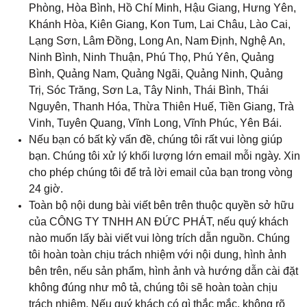
Phòng, Hòa Bình, Hồ Chí Minh, Hậu Giang, Hưng Yên,
Khánh Hòa, Kiên Giang, Kon Tum, Lai Châu, Lào Cai,
Lạng Sơn, Lâm Đồng, Long An, Nam Định, Nghệ An,
Ninh Bình, Ninh Thuận, Phú Thọ, Phú Yên, Quảng
Bình, Quảng Nam, Quảng Ngãi, Quảng Ninh, Quảng
Trị, Sóc Trăng
, 
Sơn La, Tây Ninh, Thái Bình, Thái
Nguyên, Thanh Hóa, Thừa Thiên Huế, Tiền Giang, Trà
Vinh, Tuyên Quang, Vĩnh Long, Vĩnh Phúc, Yên Bái.
Nếu bạn có bất kỳ vấn đề, chúng tôi rất vui lòng giúp
bạn. Chúng tôi xử lý khối lượng lớn email mỗi ngày. Xin
cho phép chúng tôi để trả lời email của bạn trong vòng
24 giờ.
Toàn bộ nội dung bài viết bên trên thuộc quyền sở hữu
của CÔNG TY TNHH AN ĐỨC PHÁT, nếu quý khách
nào muốn lấy bài viết vui lòng trích dẫn nguồn. Chúng
tôi hoàn toàn chịu trách nhiệm với nội dung, hình ảnh
bên trên, nếu sản phẩm, hình ảnh và hướng dẫn cài đặt
không đúng như mô tả, chúng tôi sẽ hoàn toàn chịu
trách nhiệm. Nếu quý khách có gì thắc mắc, không rõ