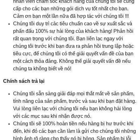
nhân viên chăm sóc khách hảng của chúng tôi sẽ cung
cấp cho các bạn những gói dịch vụ tốt nhất cho bạn.
Cảm ơn bạn một lần nữa đã hợp tác với chúng tôi !!!
Chúng tôi duy trì các tiêu chuẩn cao về sự xuất sắc và
phấn đấu 100% sự hài lòng của khách hàng! Phản hồi
rất quan trọng với chúng tôi. Bạn liên lạc ngay với
chúng tôi trước khi bạn đưa ra phản hồi trung lập hoặc
tiêu cực, để chúng tôi có thể giải quyết vấn đề của bạn
một cách thỏa đáng. Không thể giải quyết vấn đề nếu
chúng ta không biết về nó!
Chính sách trả lại
Chúng tôi sẵn sàng giải đáp mọi thắt mắt về sản phẩm,
tính năng của sản phẩm, trước và sau khi bạn đặt hàng.
Vui lòng liên lạc với chúng tôi nếu bạn không hài lòng
với các mục sau khi nhận được nó.
Chúng tôi sẽ 100% hoàn tiền nếu hàng bị hư trước khi
đến, khi đó các bạn cần làm là gửi cho chúng tôi những
hình ảnh rõ ràng cho thấy nó bị hỏng. Sản phẩm bị lỗi