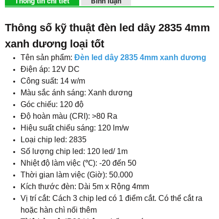
Thông tin chi tiết
Bình luận
Thông số kỹ thuật đèn led dây 2835 4mm
xanh dương loại tốt
Tên sản phẩm:
Đèn led dây 2835 4mm xanh dương
Điện áp: 12V DC
Công suất: 14 w/m
Màu sắc ánh sáng: Xanh dương
Góc chiếu: 120 độ
Độ hoàn màu (CRI): >80 Ra
Hiệu suất chiếu sáng: 120 lm/w
Loại chip led: 2835
Số lượng chip led: 120 led/ 1m
Nhiệt độ làm việc (℃): -20 đến 50
Thời gian làm việc (Giờ): 50.000
Kích thước đèn: Dài 5m x Rộng 4mm
Vị trí cắt: Cách 3 chip led có 1 điểm cắt. Có thể cắt ra
hoặc hàn chì nối thêm