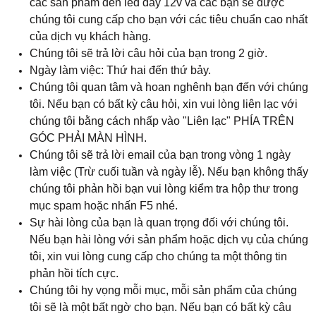
các sản phẩm đèn led dây 12v và các bạn sẽ được
chúng tôi cung cấp cho bạn với các tiêu chuẩn cao nhất
của dịch vụ khách hàng.
Chúng tôi sẽ trả lời câu hỏi của bạn trong 2 giờ.
Ngày làm việc: Thứ hai đến thứ bảy.
Chúng tôi quan tâm và hoan nghênh bạn đến với chúng
tôi. Nếu bạn có bất kỳ câu hỏi, xin vui lòng liên lạc với
chúng tôi bằng cách nhấp vào "Liên lạc" PHÍA TRÊN
GÓC PHẢI MÀN HÌNH.
Chúng tôi sẽ trả lời email của bạn trong vòng 1 ngày
làm việc (Trừ cuối tuần và ngày lễ). Nếu bạn không thấy
chúng tôi phản hồi bạn vui lòng kiểm tra hộp thư trong
mục spam hoặc nhấn F5 nhé.
Sự hài lòng của bạn là quan trọng đối với chúng tôi.
Nếu bạn hài lòng với sản phẩm hoặc dịch vụ của chúng
tôi, xin vui lòng cung cấp cho chúng ta một thông tin
phản hồi tích cực.
Chúng tôi hy vọng mỗi mục, mỗi sản phẩm của chúng
tôi sẽ là một bất ngờ cho bạn. Nếu bạn có bất kỳ câu