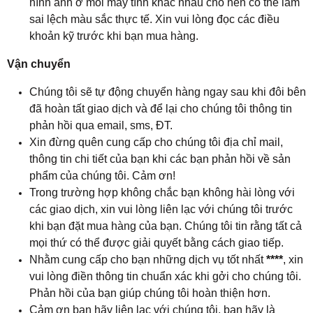
hình ảnh ở mỗi máy tính khác nhau cho nên có thể làm
sai lệch màu sắc thực tế. Xin vui lòng đọc các điều
khoản kỹ trước khi bạn mua hàng.
Vận chuyển
Chúng tôi sẽ tự động chuyển hàng ngay sau khi đôi bên
đã hoàn tất giao dịch và để lại cho chúng tôi thông tin
phản hồi qua email, sms, ĐT.
Xin đừng quên cung cấp cho chúng tôi địa chỉ mail,
thông tin chi tiết của bạn khi các bạn phản hồi về sản
phẩm của chúng tôi. Cảm ơn!
Trong trường hợp không chắc bạn không hài lòng với
các giao dịch, xin vui lòng liên lạc với chúng tôi trước
khi bạn đặt mua hàng của bạn. Chúng tôi tin rằng tất cả
mọi thứ có thể được giải quyết bằng cách giao tiếp.
Nhằm cung cấp cho bạn những dịch vụ tốt nhất
****
, xin
vui lòng điền thông tin chuẩn xác khi gởi cho chúng tôi.
Phản hồi của bạn giúp chúng tôi hoàn thiện hơn.
Cảm ơn bạn hãy liên lạc với chúng tôi, bạn hãy là