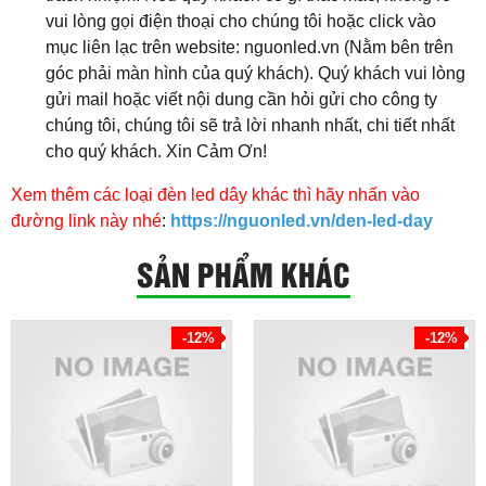
vui lòng gọi điện thoại cho chúng tôi hoặc click vào
mục liên lạc trên website: nguonled.vn (Nằm bên trên
góc phải màn hình của quý khách). Quý khách vui lòng
gửi mail hoặc viết nội dung cần hỏi gửi cho công ty
chúng tôi, chúng tôi sẽ trả lời nhanh nhất, chi tiết nhất
cho quý khách. Xin Cảm Ơn!
Xem thêm các loại đèn led dây khác thì hãy nhấn vào
đường link này nhé
:
https://nguonled.vn/den-led-day
SẢN PHẨM KHÁC
-12%
-12%