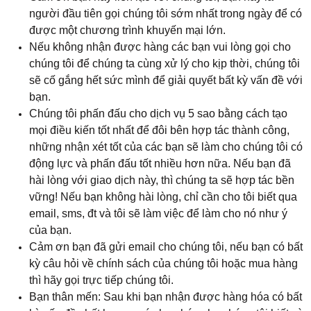
người đầu tiên gọi chúng tôi sớm nhất trong ngày để có
được một chương trình khuyến mại lớn.
Nếu không nhận được hàng các bạn vui lòng gọi cho
chúng tôi để chúng ta cùng xử lý cho kịp thời, chúng tôi
sẽ cố gắng hết sức mình để giải quyết bất kỳ vấn đề với
bạn.
Chúng tôi phấn đấu cho dịch vụ 5 sao bằng cách tạo
mọi điều kiến tốt nhất để đôi bên hợp tác thành công,
những nhận xét tốt của các bạn sẽ làm cho chúng tôi có
động lực và phấn đấu tốt nhiều hơn nữa. Nếu bạn đã
hài lòng với giao dịch này, thì chúng ta sẽ hợp tác bền
vững! Nếu bạn không hài lòng, chỉ cần cho tôi biết qua
email, sms, đt và tôi sẽ làm việc để làm cho nó như ý
của bạn.
Cảm ơn bạn đã gửi email cho chúng tôi, nếu bạn có bất
kỳ câu hỏi về chính sách của chúng tôi hoặc mua hàng
thì hãy gọi trực tiếp chúng tôi.
Bạn thân mến: Sau khi bạn nhận được hàng hóa có bất