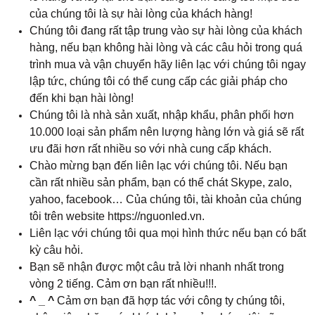
của chúng tôi là sự hài lòng của khách hàng!
Chúng tôi đang rất tập trung vào sự hài lòng của khách
hàng, nếu bạn không hài lòng và các câu hỏi trong quá
trình mua và vận chuyển hãy liên lạc với chúng tôi ngay
lập tức, chúng tôi có thể cung cấp các giải pháp cho
đến khi bạn hài lòng!
Chúng tôi là nhà sản xuất, nhập khẩu, phân phối hơn
10.000 loại sản phẩm nên lượng hàng lớn và giá sẽ rất
ưu đãi hơn rất nhiều so với nhà cung cấp khách.
Chào mừng bạn đến liên lạc với chúng tôi. Nếu bạn
cần rất nhiều sản phẩm, bạn có thể chát Skype, zalo,
yahoo, facebook… Của chúng tôi, tài khoản của chúng
tôi trên website https://nguonled.vn.
Liên lạc với chúng tôi qua mọi hình thức nếu bạn có bất
kỳ câu hỏi.
Bạn sẽ nhận được một câu trả lời nhanh nhất trong
vòng 2 tiếng. Cảm ơn bạn rất nhiều!!!.
^ _ ^
Cảm ơn bạn đã hợp tác với công ty chúng tôi,