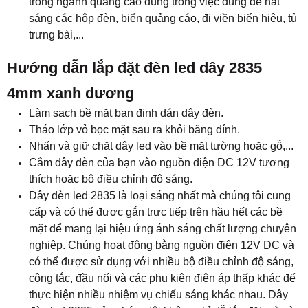
trong ngành quảng cáo dùng trong việc dùng để hắt
sáng các hộp đèn, biển quảng cáo, đi viền biển hiệu, tủ
trưng bài,...
Hướng dẫn lắp đặt đèn led dây 2835
4mm xanh dương
Làm sạch bề mặt bạn định dán dây đèn.
Tháo lớp vỏ bọc mặt sau ra khỏi băng dính.
Nhấn và giữ chặt dây led vào bề mặt tường hoặc gỗ,...
Cắm dây đèn của bạn vào nguồn điện DC 12V tương
thích hoặc bộ điều chỉnh độ sáng.
Dây đèn led 2835 là loại sáng nhất mà chúng tôi cung
cấp và có thể được gắn trực tiếp trên hầu hết các bề
mặt để mang lại hiệu ứng ánh sáng chất lượng chuyên
nghiệp. Chúng hoạt động bằng nguồn điện 12V DC và
có thể được sử dụng với nhiều bộ điều chỉnh độ sáng,
công tắc, đầu nối và các phụ kiện điện áp thấp khác để
thực hiện nhiều nhiệm vụ chiếu sáng khác nhau. Dây