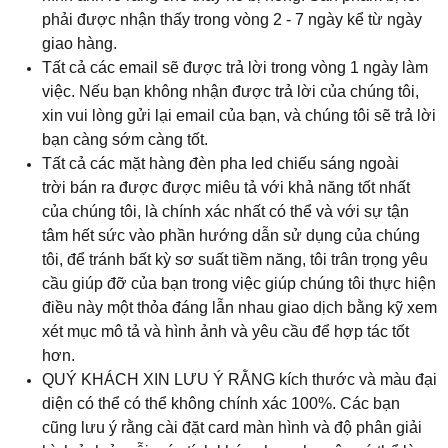
phải được nhận thấy trong vòng 2 - 7 ngày kể từ ngày
giao hàng.
Tất cả các email sẽ được trả lời trong vòng 1 ngày làm
việc. Nếu bạn không nhận được trả lời của chúng tôi,
xin vui lòng gửi lại email của bạn, và chúng tôi sẽ trả lời
bạn càng sớm càng tốt.
Tất cả các mặt hàng đèn pha led chiếu sáng ngoài
trời bán ra được được miêu tả với khả năng tốt nhất
của chúng tôi, là chính xác nhất có thể và với sự tận
tâm hết sức vào phần hướng dẫn sử dụng của chúng
tôi, để tránh bất kỳ sơ suất tiềm năng, tôi trân trọng yêu
cầu giúp đỡ của bạn trong việc giúp chúng tôi thực hiện
điều này một thỏa đáng lẫn nhau giao dịch bằng kỹ xem
xét mục mô tả và hình ảnh và yêu cầu để hợp tác tốt
hơn.
QUÝ KHÁCH XIN LƯU Ý RẰNG kích thước và màu đại
diện có thể có thể không chính xác 100%. Các bạn
cũng lưu ý rằng cài đặt card màn hình và độ phân giải