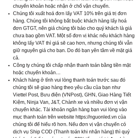
chuyển khoản hoặc nhận ở chổ vận chuyển.
Chúng tôi xuất hoá đơn lấy VAT 10% trên giá trị đơn
hàng. Chúng tôi không bắt buộc khách hàng lấy hoá
đơn GTGT, nên giá chúng tôi báo cho quý khách là giá
chưa bao gồm VAT. Một số đơn vị khác nếu khách hàng
không lấy VAT thì giá sẽ cao hơn, nhưng chúng tôi vẫn
giữ nguyên giá cho bạn. Do đó bạn yên tâm về mặt giá
cả.
Công ty chúng tôi chấp nhận thanh toán bằng tiền mặt
hoặc chuyển khoản…
Khách hàng ở tỉnh vui lòng thanh toán trước sau đó
chúng tôi sẽ giao hàng theo yêu cầu của bạn như
Viettel Post, Bưu điện (VNPost), GHN, Giao Hàng Tiết
Kiệm, Ninja Van, J&T, Chành xe và nhiều đơn vị vận
chuyển khác. Tài khoản ngân hàng bạn vui lòng vào
mục thanh toán trên website https://nguonled.vn của
chúng tôi để hiểu rõ hơn. Nếu đơn vị vận chuyển có
dịch vụ Ship COD (Thanh toán khi nhận hàng) thì quý