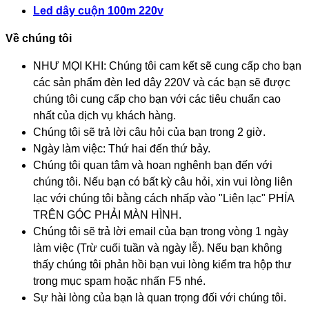
Led dây cuộn 100m 220v
Về chúng tôi
NHƯ MỌI KHI: Chúng tôi cam kết sẽ cung cấp cho bạn
các sản phẩm đèn led dây 220V và các bạn sẽ được
chúng tôi cung cấp cho bạn với các tiêu chuẩn cao
nhất của dịch vụ khách hàng.
Chúng tôi sẽ trả lời câu hỏi của bạn trong 2 giờ.
Ngày làm việc: Thứ hai đến thứ bảy.
Chúng tôi quan tâm và hoan nghênh bạn đến với
chúng tôi. Nếu bạn có bất kỳ câu hỏi, xin vui lòng liên
lạc với chúng tôi bằng cách nhấp vào "Liên lạc" PHÍA
TRÊN GÓC PHẢI MÀN HÌNH.
Chúng tôi sẽ trả lời email của bạn trong vòng 1 ngày
làm việc (Trừ cuối tuần và ngày lễ). Nếu bạn không
thấy chúng tôi phản hồi bạn vui lòng kiểm tra hộp thư
trong mục spam hoặc nhấn F5 nhé.
Sự hài lòng của bạn là quan trọng đối với chúng tôi.