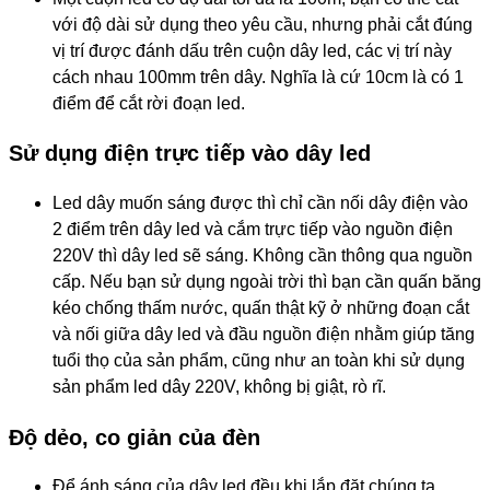
với độ dài sử dụng theo yêu cầu, nhưng phải cắt đúng
vị trí được đánh dấu trên cuộn dây led, các vị trí này
cách nhau 100mm trên dây. Nghĩa là cứ 10cm là có 1
điểm để cắt rời đoạn led.
Sử dụng điện trực tiếp vào dây led
Led dây muốn sáng được thì chỉ cần nối dây điện vào
2 điểm trên dây led và cắm trực tiếp vào nguồn điện
220V thì dây led sẽ sáng. Không cần thông qua nguồn
cấp. Nếu bạn sử dụng ngoài trời thì bạn cần quấn băng
kéo chống thấm nước, quấn thật kỹ ở những đoạn cắt
và nối giữa dây led và đầu nguồn điện nhằm giúp tăng
tuổi thọ của sản phẩm, cũng như an toàn khi sử dụng
sản phẩm led dây 220V, không bị giật, rò rĩ.
Độ dẻo, co giản của đèn
Để ánh sáng của dây led đều khi lắp đặt chúng ta