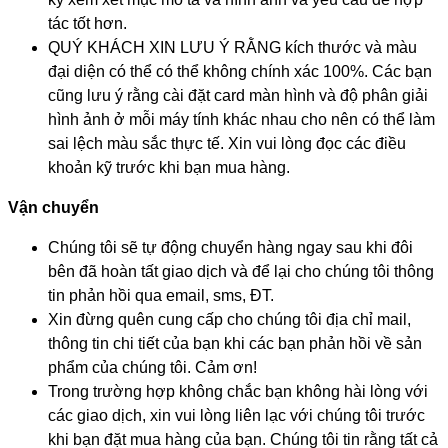
tác tốt hơn.
QUÝ KHÁCH XIN LƯU Ý RẰNG kích thước và màu
đại diện có thể có thể không chính xác 100%. Các bạn
cũng lưu ý rằng cài đặt card màn hình và độ phân giải
hình ảnh ở mỗi máy tính khác nhau cho nên có thể làm
sai lệch màu sắc thực tế. Xin vui lòng đọc các điều
khoản kỹ trước khi bạn mua hàng.
Vận chuyển
Chúng tôi sẽ tự động chuyển hàng ngay sau khi đôi
bên đã hoàn tất giao dịch và để lại cho chúng tôi thông
tin phản hồi qua email, sms, ĐT.
Xin đừng quên cung cấp cho chúng tôi địa chỉ mail,
thông tin chi tiết của bạn khi các bạn phản hồi về sản
phẩm của chúng tôi. Cảm ơn!
Trong trường hợp không chắc bạn không hài lòng với
các giao dịch, xin vui lòng liên lạc với chúng tôi trước
khi bạn đặt mua hàng của bạn. Chúng tôi tin rằng tất cả