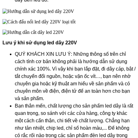
Lưu ý khi sử dụng led dây 220V
QUÝ KHÁCH XIN LƯU Ý: Những thông số trên chỉ
cách tính cơ bản không phải là hướng dẫn sử dụng
chính xác 100%. Vì vậy khi bạn lắp đặt, đi dây cáp, bật /
tắt chuyển đổi nguồn, hoặc vặn ốc vít…, bạn nên nhờ
chuyên gia hoặc kỹ thuật am hiểu về sản phẩm và có
chuyên môn về điện, điện tử để an toàn hơn cho bạn
và sản phẩm.
Bạn thân mến, chất lượng cho sản phẩm led dây là rất
quan trọng, so sánh với các cửa hàng, công ty khác
một cách cẩn thận, chi tiết về chất lượng. Chẳng hạn
như tản nhiệt, chip led, chỉ số hoàn màu,... Để không
có rắc rối nào trong các sản phẩm đèn led dây trong