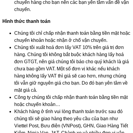
chuyển hàng cho bạn nên các bạn yên tâm vấn đề vận
chuyển.
Hình thức thanh toán
Chúng tôi chỉ chấp nhận thanh toán bằng tiền mặt hoặc
chuyển khoản hoặc nhận ở chổ vận chuyển.
Chúng tôi xuất hoá đơn lấy VAT 10% trên giá trị đơn
hàng. Chúng tôi không bắt buộc khách hàng lấy hoá
đơn GTGT, nên giá chúng tôi báo cho quý khách là giá
chưa bao gồm VAT. Một số đơn vị khác nếu khách
hàng không lấy VAT thì giá sẽ cao hơn, nhưng chúng
tôi vẫn giữ nguyên giá cho bạn. Do đó bạn yên tâm về
mặt giá cả.
Công ty chúng tôi chấp nhận thanh toán bằng tiền mặt
hoặc chuyển khoản…
Khách hàng ở tỉnh vui lòng thanh toán trước sau đó
chúng tôi sẽ giao hàng theo yêu cầu của bạn như
Viettel Post, Bưu điện (VNPost), GHN, Giao Hàng Tiết
Kiệm, Ninja Van, J&T, Chành xe và nhiều đơn vị vận