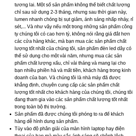
tương lai. Một số sản phẩm không thể biết chất lượng
chỉ sau sử dụng 2-3 tháng, nhưng sau thời gian này,
lumen nhanh chóng bị sụt giảm, ánh sáng nhấp nháy, rỉ
sét,... Và như vậy nếu một trong những sản phẩm công
ty chúng tôi có cao hơn tý, không nói rằng giá đắt hơn
các cửa hàng khác, mà bạn mua các sản phẩm chất
lượng tốt nhất của chúng tôi, sản phẩm đèn led dây có
thể sử dụng cho một vài năm, nhưng mua các sản
phẩm chất lượng xấu, chỉ vài tháng và mang lại cho
bạn nhiều phiền hà và mất tiền, khách hàng trong kinh
doanh của bạn. Và chúng tôi là nhà máy đã được
khẳng định, chuyên cung cấp các sản phẩm chất
lượng tốt nhất cho khách hàng của chúng tôi, chúng tôi
đang tham gia vào các sản phẩm chất lượng tốt nhất
trong toàn bộ thị trường.
Sản phẩm đã được chúng tôi phóng to ra để khách
hàng dễ hình dung sản phẩm.
Tùy vào độ phân giải của màn hình laptop hay điện
thoại của bạn mà màu sắc ánh sáng sẽ chênh lệch