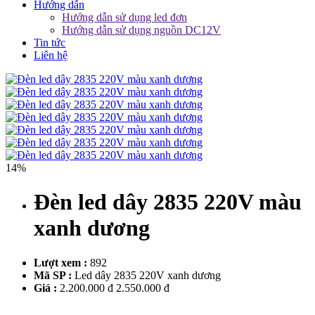
Hướng dẫn
Hướng dẫn sử dụng led đơn
Hướng dẫn sử dụng nguồn DC12V
Tin tức
Liên hệ
14%
Đèn led dây 2835 220V màu
xanh dương
Lượt xem :
892
Mã SP :
Led dây 2835 220V xanh dương
Giá :
2.200.000 đ
2.550.000 đ