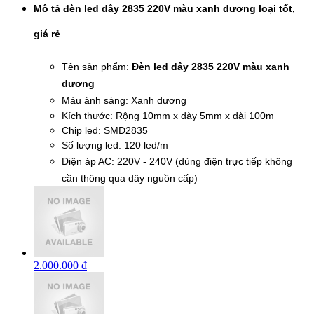
Mô tả đèn led dây 2835 220V màu xanh dương loại tốt,
giá rẻ
Tên sản phẩm:
Đèn led dây 2835 220V màu xanh
dương
Màu ánh sáng: Xanh dương
Kích thước: Rộng 10mm x dày 5mm x dài 100m
Chip led: SMD2835
Số lượng led: 120 led/m
Điện áp AC: 220V - 240V (dùng điện trực tiếp không
cần thông qua dây nguồn cấp)
2.000.000 đ