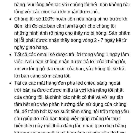
hàng. Vui lòng liên lạc với chúng tôi nếu bạn không hài
lòng với các mục sau khi nhận được nó.
Chúng tôi sẽ 100% hoàn tiền nếu hàng bị hư trước khi
đến, khi đó các bạn cần làm là gửi cho chúng tôi
những hình ảnh rõ ràng cho thấy nó bị hỏng. Sản phẩm
bị lỗi phải được nhận thấy trong vòng 2 - 7 ngày kể từ
ngày giao hàng.
Tất cả các email sẽ được trả lời trong vòng 1 ngày làm
việc. Nếu bạn không nhận được trả lời của chúng tôi,
xin vui lòng gửi lại email của bạn, và chúng tôi sẽ trả
lời bạn càng sớm càng tốt.
Tất cả các mặt hàng đèn pha led chiếu sáng ngoài
trời bán ra được được miêu tả với khả năng tốt nhất
của chúng tôi, là chính xác nhất có thể và với sự tận
tâm hết sức vào phần hướng dẫn sử dụng của chúng
tôi, để tránh bất kỳ sơ suất tiềm năng, tôi trân trọng yêu
cầu giúp đỡ của bạn trong việc giúp chúng tôi thực
hiện điều này một thỏa đáng lẫn nhau giao dịch bằng
kỹ xem xét mục mô tả và hình ảnh và yêu cầu để hợp