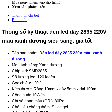
Mua ngay
Thêm vào giỏ hàng
Xem sản phẩm trên:
Thông tin chi tiết
Bình luận
Thông số kỹ thuật đèn led dây 2835 220V
màu xanh dương siêu sáng, giá tốt
Tên sản phẩm:
Đèn led dây 2835 220V màu xanh
dương
Màu ánh sáng: Xanh dương
Chip led: SMD2835
Số lượng led: 120 led/m
Góc chiếu: 120 °
Kích thước: Rộng 10mm x dày 5mm x dài 100m
Công suất: 10W/m
Chỉ số hoàn màu (CRI): 80Ra
Chất liệu chống thấm: Silica gel