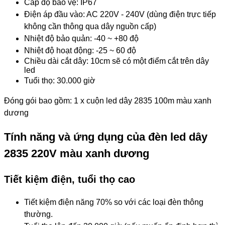
Cấp độ bảo vệ: IP67
Điện áp đầu vào: AC 220V - 240V (dùng điện trực tiếp
không cần thông qua dây nguồn cấp)
Nhiệt độ bảo quản: -40 ~ +80 độ
Nhiệt độ hoạt động: -25 ~ 60 độ
Chiều dài cắt dây: 10cm sẽ có một điểm cắt trên dây
led
Tuổi thọ: 30.000 giờ
Đóng gói bao gồm: 1 x cuộn led dây 2835 100m màu xanh
dương
Tính năng và ứng dụng của đèn led dây
2835 220V màu xanh dương
Tiết kiệm điện, tuổi thọ cao
Tiết kiệm điện năng 70% so với các loại đèn thông
thường.