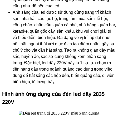
cũng như độ bền của led.
Ánh sáng của led được sử dụng dùng trang trí khách
sạn, nhà hát, câu lạc bộ, trung tâm mua sắm, lễ hội,
cổng chào, chân cầu, quán cà phê, nhà hàng, quán bar,
karaoke, quấn gốc cây, sân khấu, khu vui chơi giải trí
và biểu diễn, biển hiệu. Đa dạng về vị trí lắp đặt như
nội thất, ngoại thất với mục đích tạo điểm nhấn, gây sự
chú ý cho vật cần hắt sáng. Tạo ra không gian đầy màu
sắc, huyền ảo, sặc sỡ cũng không kém phần sang
trọng. Đặc biệt, led dây 220V này là 1 sự lựa chọn ưu
tiên hàng đầu trong ngành quảng cáo dùng trong việc
dùng để hắt sáng các hộp đèn, biển quảng cáo, đi viền
biển hiệu, tủ trưng bày,...
​Hình ảnh ứng dụng của đèn led dây 2835
220V