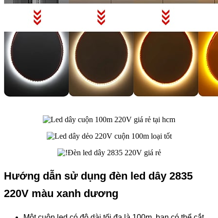
Hướng dẫn sử dụng đèn led dây 2835
220V màu xanh dương
Một cuộn led có độ dài tối đa là 100m, bạn có thể cắt