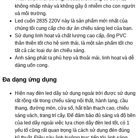
không nhấp nháy và không gây ô nhiễm cho con người
và môi trường.
Led cuộn 2835 220V
này là sản phẩm mới nhất của
chúng tôi cung cấp cho dự án chiếu sáng led của bạn.
Sử dụng linh hoạt và chất lượng cao cấp, ống PVC
thân thiện tốt cho hệ sinh thái, là một sản phẩm tốt cho
tất cả các loại dự án chiếu sáng.
Ánh sáng phát ra phù hợp và thoải mái, l
inh hoạt và dễ
dàng uốn cong
.
Đa dạng ứng dụng
Hiện nay đèn led d
ây sử dụng ngoài trời được sử dụng
rất rộng rãi trong chiếu sáng nội thất, hành lang, cầu
thang, đường mòn, cửa sổ, hắt trần thạch cao, chiếu
sáng vách, trang trí cây. Để đảm bảo đủ sáng và độ bền
của led dây ngoài việc lựa chọn dây đèn led tốt, có 1
yếu tố cũng rất quan trọng là cách sử dụng đèn đúng
kỹ thuật. Điều này ảnh hưởng trực tiếp tới ánh sáng