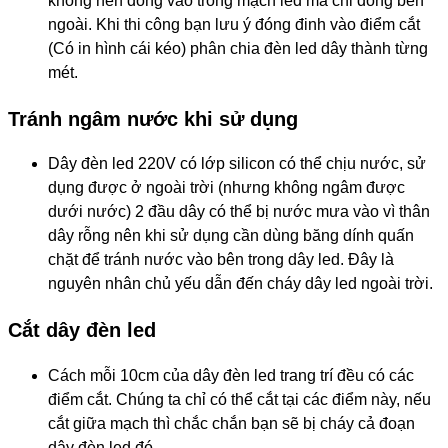
không nên đóng vào trong mạch led mà chỉ đóng bên
ngoài. Khi thi công bạn lưu ý đóng đinh vào điểm cắt
(Có in hình cái kéo) phân chia đèn led dây thành từng
mét.
Tránh ngâm nước khi sử dụng
Dây đèn led 220V có lớp silicon có thể chịu nước, sử
dụng được ở ngoài trời (nhưng không ngâm được
dưới nước) 2 đầu dây có thể bị nước mưa vào vì thân
dây rỗng nên khi sử dụng cần dùng băng dính quấn
chặt để tránh nước vào bên trong dây led. Đây là
nguyên nhân chủ yếu dẫn đến cháy dây led ngoài trời.
Cắt dây đèn led
Cách mỗi 10cm của dây đèn led trang trí đều có các
điểm cắt. Chúng ta chỉ có thể cắt tại các điểm này, nếu
cắt giữa mạch thì chắc chắn bạn sẽ bị cháy cả đoạn
dây đèn led đó.