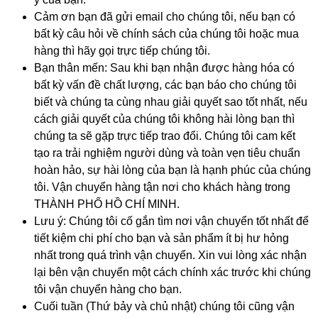
Cảm ơn bạn đã gửi email cho chúng tôi, nếu bạn có
bất kỳ câu hỏi về chính sách của chúng tôi hoặc mua
hàng thì hãy gọi trực tiếp chúng tôi.
Bạn thân mến: Sau khi bạn nhận được hàng hóa có
bất kỳ vấn đề chất lượng, các bạn báo cho chúng tôi
biết và chúng ta cùng nhau giải quyết sao tốt nhất, nếu
cách giải quyết của chúng tôi không hài lòng bạn thì
chúng ta sẽ gặp trực tiếp trao đổi. Chúng tôi cam kết
tạo ra trải nghiệm người dùng và toàn vẹn tiêu chuẩn
hoàn hảo, sự hài lòng của bạn là hạnh phúc của chúng
tôi. Vận chuyển hàng tận nơi cho khách hàng trong
THÀNH PHỐ HỒ CHÍ MINH.
Lưu ý: Chúng tôi cố gắn tìm nơi vận chuyển tốt nhất để
tiết kiệm chi phí cho bạn và sản phẩm ít bị hư hỏng
nhất trong quá trình vận chuyển. Xin vui lòng xác nhận
lại bên vận chuyển một cách chính xác trước khi chúng
tôi vận chuyển hàng cho bạn.
Cuối tuần (Thứ bảy và chủ nhật) chúng tôi cũng vận