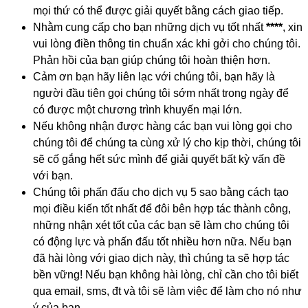
mọi thứ có thể được giải quyết bằng cách giao tiếp.
Nhằm cung cấp cho bạn những dịch vụ tốt nhất
****
, xin
vui lòng điền thông tin chuẩn xác khi gởi cho chúng tôi.
Phản hồi của bạn giúp chúng tôi hoàn thiện hơn.
Cảm ơn bạn hãy liên lạc với chúng tôi, bạn hãy là
người đầu tiên gọi chúng tôi sớm nhất trong ngày để
có được một chương trình khuyến mại lớn.
Nếu không nhận được hàng các bạn vui lòng gọi cho
chúng tôi để chúng ta cùng xử lý cho kịp thời, chúng tôi
sẽ cố gắng hết sức mình để giải quyết bất kỳ vấn đề
với bạn.
Chúng tôi phấn đấu cho dịch vụ 5 sao bằng cách tạo
mọi điều kiến tốt nhất để đôi bên hợp tác thành công,
những nhận xét tốt của các bạn sẽ làm cho chúng tôi
có động lực và phấn đấu tốt nhiều hơn nữa. Nếu bạn
đã hài lòng với giao dịch này, thì chúng ta sẽ hợp tác
bền vững! Nếu bạn không hài lòng, chỉ cần cho tôi biết
qua email, sms, đt và tôi sẽ làm việc để làm cho nó như
ý của bạn.