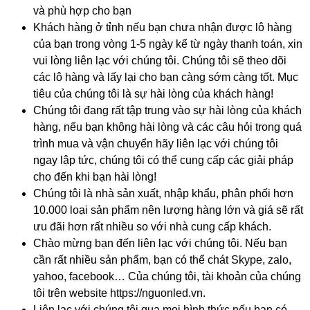
và phù hợp cho bạn
Khách hàng ở tỉnh nếu bạn chưa nhận được lô hàng
của bạn trong vòng 1-5 ngày kể từ ngày thanh toán, xin
vui lòng liên lạc với chúng tôi. Chúng tôi sẽ theo dõi
các lô hàng và lấy lại cho bạn càng sớm càng tốt. Mục
tiêu của chúng tôi là sự hài lòng của khách hàng!
Chúng tôi đang rất tập trung vào sự hài lòng của khách
hàng, nếu bạn không hài lòng và các câu hỏi trong quá
trình mua và vận chuyển hãy liên lạc với chúng tôi
ngay lập tức, chúng tôi có thể cung cấp các giải pháp
cho đến khi bạn hài lòng!
Chúng tôi là nhà sản xuất, nhập khẩu, phân phối hơn
10.000 loại sản phẩm nên lượng hàng lớn và giá sẽ rất
ưu đãi hơn rất nhiều so với nhà cung cấp khách.
Chào mừng bạn đến liên lạc với chúng tôi. Nếu bạn
cần rất nhiều sản phẩm, bạn có thể chát Skype, zalo,
yahoo, facebook… Của chúng tôi, tài khoản của chúng
tôi trên website https://nguonled.vn.
Liên lạc với chúng tôi qua mọi hình thức nếu bạn có