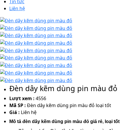
Tin tức
Liên hệ
Đèn dây kẽm dùng pin màu đỏ
Lượt xem :
4556
Mã SP :
Đèn dây kẽm dùng pin màu đỏ loại tốt
Giá :
Liên hệ
Mô tả đèn dây kẽm dùng pin màu đỏ giá rẻ, loại tốt