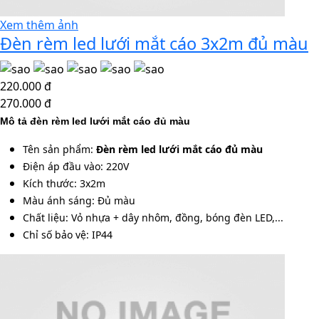
Xem thêm ảnh
Đèn rèm led lưới mắt cáo 3x2m đủ màu
220.000 đ
270.000 đ
Mô tả đèn rèm led lưới mắt cáo đủ màu
Tên sản phẩm:
Đèn rèm led lưới mắt cáo đủ màu
Điện áp đầu vào: 220V
Kích thước: 3x2m
Màu ánh sáng: Đủ màu
Chất liệu: Vỏ nhựa + dây nhôm, đồng, bóng đèn LED,...
Chỉ số bảo vệ: IP44