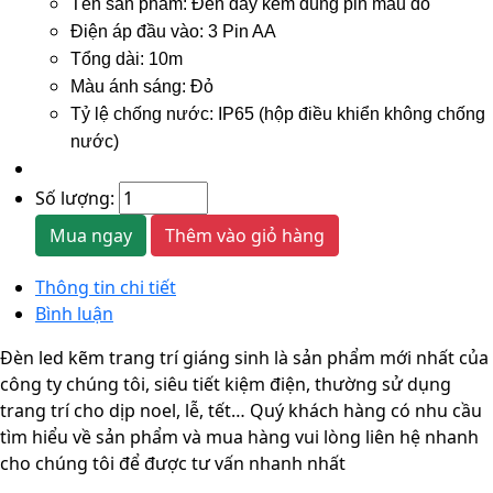
Tên sản phẩm: Đèn dây kẽm dùng pin màu đỏ
Điện áp đầu vào: 3 Pin AA
Tổng dài: 10m
Màu ánh sáng: Đỏ
Tỷ lệ chống nước: IP65 (hộp điều khiển không chống
nước)
Số lượng:
Mua ngay
Thêm vào giỏ hàng
Thông tin chi tiết
Bình luận
Đèn led kẽm trang trí giáng sinh là sản phẩm mới nhất của
công ty chúng tôi, siêu tiết kiệm điện, thường sử dụng
trang trí cho dịp noel, lễ, tết… Quý khách hàng có nhu cầu
tìm hiểu về sản phẩm và mua hàng vui lòng liên hệ nhanh
cho chúng tôi để được tư vấn nhanh nhất