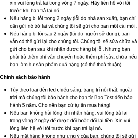
xin vui lòng trả lại trong vòng 7 ngày. Hãy liên hệ với tôi
trước khi bạn trả lại nó.
Nếu hàng bị lỗi trong 2 ngày (lỗi do nhà sản xuất), bạn chỉ
cần gửi nó trở lại và chúng tôi sẽ gửi cho bạn một cái mới.
Nếu hàng bị lỗi sau 2 ngày (lỗi do người sử dụng), bạn
vẫn có thể gửi lại cho chúng tôi. Chúng tôi sẽ sửa chữa và
gửi cho bạn sau khi nhận được hàng bị lỗi. Nhưng bạn
phải trả thêm phí vận chuyển hoặc thêm phí sửa chữa nếu
bạn làm hư sản phẩm quá nặng (có thể thoả thuận)
Chính sách bảo hành
Tùy theo loại đèn led chiếu sáng, trang trí nội thất, ngoài
trời mà chúng tôi bảo hành cho bạn từ Bao Test đến bảo
hành 5 năm. Cho nên bạn cứ tự tin mua hàng!
Nếu bạn không hài lòng khi nhận hàng, vui lòng trả lại
trong vòng 2 ngày để được đổi hoặc đổi lại tiền. Xin vui
lòng liên hệ với tôi trước khi bạn trả lại nó.
Nếu mặt hàng không như ưng ý của bạn, chúng tôi sẽ gửi