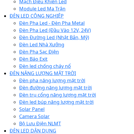
Mạch Điều Khiển Led
Module Led Ma Trận
ĐÈN LED CÔNG NGHIỆP
Đèn Pha Led - Đèn Pha Metal
Đèn Pha Led (Đầu Vào 12V, 24V)
Đèn Đường Led (Nhật Bản, Mỹ)
Đèn Led Nhà Xưởng
Đèn Pha Sạc Điện
Đèn Báo Exit
Đèn led chống cháy nổ
ĐÈN NĂNG LƯỢNG MẶT TRỜI
Đèn pha năng lượng mặt trời
Đèn đường năng lượng mặt trời
Đèn trụ cổng năng lượng mặt trời
Đèn led búp năng lượng mặt trời
Solar Panel
Camera Solar
Bộ Lưu Điện NLMT
ĐÈN LED DÂN DỤNG