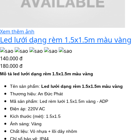
Xem thêm ảnh
Led lưới dạng rèm 1.5x1.5m màu vàng
140.000 đ
180.000 đ
Mô tả led lưới dạng rèm 1.5x1.5m màu vàng
Tên sản phẩm:
Led lưới dạng rèm 1.5x1.5m màu vàng
Thương hiệu: An Đức Phát
Mã sản phẩm: Led rèm lưới 1.5x1.5m vàng - ADP
Điện áp: 220V AC
Kích thước (mét): 1.5x1.5
Ánh sáng: Vàng
Chất liệu: Vỏ nhựa + lõi dây nhôm
Chỉ số bảo vệ: IP44