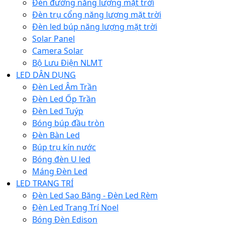
Đèn đường năng lượng mặt trời
Đèn trụ cổng năng lượng mặt trời
Đèn led búp năng lượng mặt trời
Solar Panel
Camera Solar
Bộ Lưu Điện NLMT
LED DÂN DỤNG
Đèn Led Âm Trần
Đèn Led Ốp Trần
Đèn Led Tuýp
Bóng búp đầu tròn
Đèn Bàn Led
Búp trụ kín nước
Bóng đèn U led
Máng Đèn Led
LED TRANG TRÍ
Đèn Led Sao Băng - Đèn Led Rèm
Đèn Led Trang Trí Noel
Bóng Đèn Edison