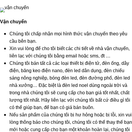
Vận chuyển
Chúng tôi chấp nhận mọi hình thức vận chuyển theo yêu
cầu bên bạn.
Xin vui lòng để cho tôi biết các chi tiết về nhà vận chuyển,
liên lạc với chúng tôi bằng email hoặc sms, đt …
Chúng tôi bán tất cả các loại thiết bị điện tử, đèn ống, dây
điện, băng keo điện nano, đèn led dân dụng, đèn chiếu
sáng nông nghiệp, bóng đèn led, đèn đường phố, đèn led
nhà xưởng… Đặc biệt là đèn led noel dùng ngoài trời và
trong nhà chúng tôi sẽ cung cấp cho bạn giá tốt nhất, chất
lượng tốt nhất. Hãy liên lạc với chúng tôi bất cứ điều gì tôi
có thể giúp bạn, để bạn có giá bán buôn.
Nếu sản phẩm của chúng tôi bị hư hỏng hoặc bị lỗi, xin vui
lòng thông báo cho chúng tôi, chúng tôi có thể thay thế bạn
mới hoặc cung cấp cho bạn một khoản hoàn lại, chúng tôi