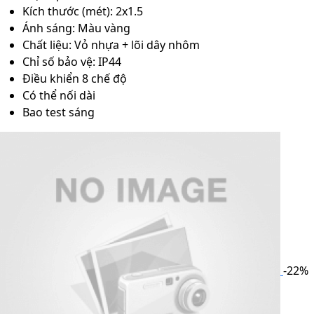
Kích thước (mét): 2x1.5
Ánh sáng: Màu vàng
Chất liệu: Vỏ nhựa + lõi dây nhôm
Chỉ số bảo vệ: IP44
Điều khiển 8 chế độ
Có thể nối dài
Bao test sáng
-22%