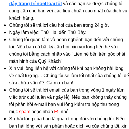
dây trang trí noel loại tốt
và các bạn sẽ được chúng tôi
cung cấp cho bạn với các tiêu chuẩn cao nhất của dịch vụ
khách hàng.
Chúng tôi sẽ trả lời câu hỏi của bạn trong 24 giờ.
Ngày làm việc: Thứ Hai đến Thứ Bảy.
Chúng tôi quan tâm và hoan nghênh bạn đến với chúng
tôi. Nếu bạn có bất kỳ câu hỏi, xin vui lòng liên hệ với
chúng tôi bằng cách nhấp vào "Liên hệ bên trên góc phải
màn hình của Quý Khách".
Xin vui lòng liên hệ với chúng tôi khi bạn không hài lòng
về chất lượng… Chúng tôi sẽ làm tốt nhất của chúng tôi để
sửa chữa vấn đề. Cảm ơn bạn!
Chúng tôi sẽ trả lời email của bạn trong vòng 1 ngày làm
việc (trừ cuối tuần và ngày lễ). Nếu bạn không thấy chúng
tôi phản hồi e-mail bạn vui lòng kiểm tra hộp thư trong
mục
spam
hoặc nhấn
F5
nhé.
Sự hài lòng của bạn là quan trọng đối với chúng tôi. Nếu
bạn hài lòng với sản phẩm hoặc dịch vụ của chúng tôi, xin