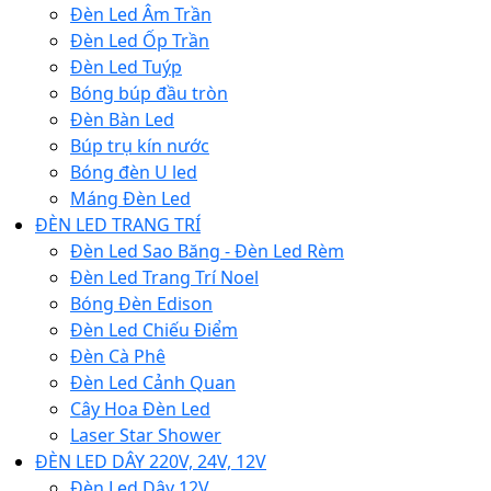
Đèn Led Âm Trần
Đèn Led Ốp Trần
Đèn Led Tuýp
Bóng búp đầu tròn
Đèn Bàn Led
Búp trụ kín nước
Bóng đèn U led
Máng Đèn Led
ĐÈN LED TRANG TRÍ
Đèn Led Sao Băng - Đèn Led Rèm
Đèn Led Trang Trí Noel
Bóng Đèn Edison
Đèn Led Chiếu Điểm
Đèn Cà Phê
Đèn Led Cảnh Quan
Cây Hoa Đèn Led
Laser Star Shower
ĐÈN LED DÂY 220V, 24V, 12V
Đèn Led Dây 12V