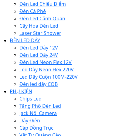
Đèn Led Chiếu Điểm
Đèn Cà Phê
Đèn Led Cảnh Quan
Cây Hoa Đèn Led
Laser Star Shower
ĐÈN LED DÂY
Đèn Led Dây 12V
Đèn Led Dây 24V
Đèn Led Neon Flex 12V
Led Dây Neon Flex 220V
Led Dây Cuộn 100M-220V
Đèn led dây COB
PHỤ KIỆN
Chips Led
Tăng Phô Đèn Led
Jack Nối Camera
Dây Điện
Cáp Đồng Trục
Vật Tư Quảng Cáo