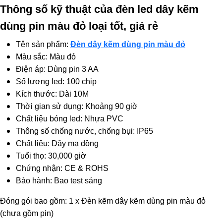
Thông số kỹ thuật của đèn led dây kẽm
dùng pin màu đỏ loại tốt, giá rẻ
Tên sản phẩm:
Đèn dây kẽm dùng pin màu đỏ
Màu sắc: Màu đỏ
Điện áp: Dùng pin 3 AA
Số lượng led: 100 chip
Kích thước: Dài 10M
Thời gian sử dụng: Khoảng 90 giờ
Chất liệu bóng led: Nhựa PVC
Thông số chống nước, chống bụi: IP65
Chất liệu: Dây mạ đồng
Tuổi thọ: 30,000 giờ
Chứng nhận: CE & ROHS
Bảo hành: Bao test sáng
Đóng gói bao gồm: 1 x Đèn kẽm dây kẽm dùng pin màu đỏ
(chưa gồm pin)