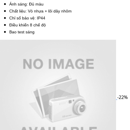
Ánh sáng: Đủ màu
Chất liệu: Vỏ nhựa + lõi dây nhôm
Chỉ số bảo vệ: IP44
Điều khiển 8 chế độ
Bao test sáng
-22%