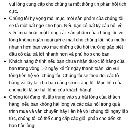
vui lòng cung cấp cho chúng ta một thông tin phản hồi tích
cực.
Chúng tôi hy vọng mỗi mục, mỗi sản phẩm của chúng tôi
sẽ là một bất ngờ cho bạn. Nếu bạn có bất kỳ câu hỏi về
việc mua hoặc một trong các sản phẩm của chúng tôi, vui
lòng không ngần ngại gửi e-mail cho chúng tôi, nếu muốn
nhanh hơn bạn vào mục những câu hỏi thường gặp biết
đâu có câu trả lời nhanh hơn và phù hợp cho bạn.
Khách hàng ở tỉnh nếu bạn chưa nhận được lô hàng của
bạn trong vòng 1-2 ngày kể từ ngày thanh toán, xin vui
lòng liên hệ với chúng tôi. Chúng tôi sẽ theo dõi các lô
hàng và lấy lại cho bạn càng sớm càng tốt. Mục tiêu của
chúng tôi là sự hài lòng của khách hàng!
Chúng tôi đang rất tập trung vào sự hài lòng của khách
hàng, nếu bạn không hài lòng và các câu hỏi trong quá
trình mua và vận chuyển hãy liên hệ với chúng tôi ngay lập
tức, chúng tôi có thể cung cấp các giải pháp cho đến khi
bạn hài lòng!