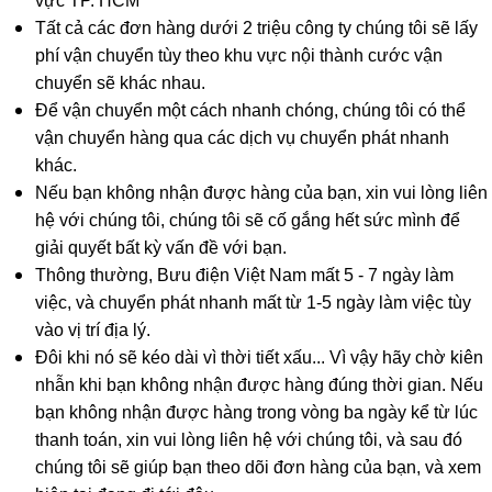
vực TP. HCM
Tất cả các đơn hàng dưới 2 triệu công ty chúng tôi sẽ lấy
phí vận chuyển tùy theo khu vực nội thành cước vận
chuyển sẽ khác nhau.
Để vận chuyển một cách nhanh chóng, chúng tôi có thể
vận chuyển hàng qua các dịch vụ chuyển phát nhanh
khác.
Nếu bạn không nhận được hàng của bạn, xin vui lòng liên
hệ với chúng tôi, chúng tôi sẽ cố gắng hết sức mình để
giải quyết bất kỳ vấn đề với bạn.
Thông thường, Bưu điện Việt Nam mất 5 - 7 ngày làm
việc, và chuyển phát nhanh mất từ 1-5 ngày làm việc tùy
vào vị trí địa lý.
Đôi khi nó sẽ kéo dài vì thời tiết xấu... Vì vậy hãy chờ kiên
nhẫn khi bạn không nhận được hàng đúng thời gian. Nếu
bạn không nhận được hàng trong vòng ba ngày kể từ lúc
thanh toán, xin vui lòng liên hệ với chúng tôi, và sau đó
chúng tôi sẽ giúp bạn theo dõi đơn hàng của bạn, và xem