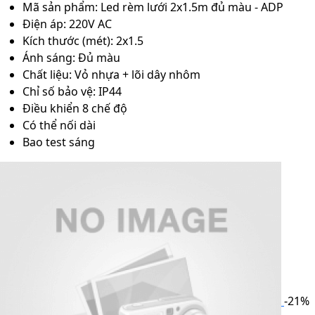
Mã sản phẩm: Led rèm lưới 2x1.5m đủ màu - ADP
Điện áp: 220V AC
Kích thước (mét): 2x1.5
Ánh sáng: Đủ màu
Chất liệu: Vỏ nhựa + lõi dây nhôm
Chỉ số bảo vệ: IP44
Điều khiển 8 chế độ
Có thể nối dài
Bao test sáng
-21%