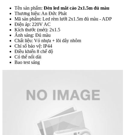
Tên sản phẩm:
Đèn led mắt cáo 2x1.5m đủ màu
Thương hiệu: An Đức Phát
Mã sản phẩm: Led rèm lưới 2x1.5m đủ màu - ADP
Điện áp: 220V AC
Kích thước (mét): 2x1.5
Ánh sáng: Đủ màu
Chất liệu: Vỏ nhựa + lõi dây nhôm
Chỉ số bảo vệ: IP44
Điều khiển 8 chế độ
Có thể nối dài
Bao test sáng