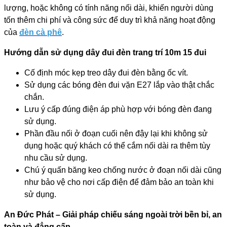
lượng, hoặc không có tính năng nối dài, khiến người dùng
tốn thêm chi phí và công sức để duy trì khả năng hoạt động
của
đèn cà phê
.
Hướng dẫn sử dụng dây đui đèn trang trí 10m 15 đui
Cố định móc kẹp treo dây đui đèn bằng ốc vít.
Sử dụng các bóng đèn đui vặn E27 lắp vào thật chắc
chắn.
Lưu ý cấp đúng điện áp phù hợp với bóng đèn đang
sử dụng.
Phần đầu nối ở đoạn cuối nên đậy lại khi không sử
dụng hoặc quý khách có thể cắm nối dài ra thêm tùy
nhu cầu sử dụng.
Chú ý quấn băng keo chống nước ở đoạn nối dài cũng
như bảo vệ cho nơi cấp điện để đảm bảo an toàn khi
sử dụng.
An Đức Phát – Giải pháp chiếu sáng ngoài trời bền bỉ, an
toàn và đẳng cấp