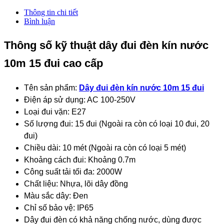
Thông tin chi tiết
Bình luận
Thông số kỹ thuật dây đui đèn kín nước
10m 15 đui cao cấp
Tên sản phẩm:
Dây đui đèn kín nước 10m 15 đui
Điện áp sử dụng: AC 100-250V
Loại đui vặn: E27
Số lượng đui: 15 đui (Ngoài ra còn có loại 10 đui, 20
đui)
Chiều dài: 10 mét (Ngoài ra còn có loại 5 mét)
Khoảng cách đui: Khoảng 0.7m
Công suất tải tối đa: 2000W
Chất liệu: Nhựa, lõi dây đồng
Màu sắc dây: Đen
Chỉ số bảo vệ: IP65
Dây đui đèn có khả năng chống nước, dùng được