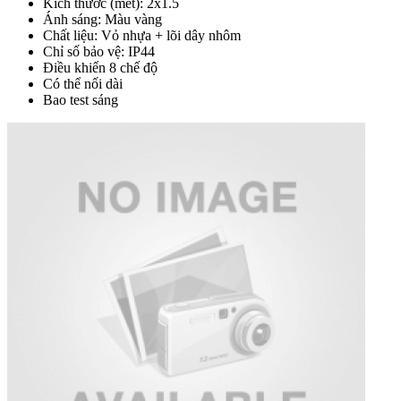
Kích thước (mét): 2x1.5
Ánh sáng: Màu vàng
Chất liệu: Vỏ nhựa + lõi dây nhôm
Chỉ số bảo vệ: IP44
Điều khiển 8 chế độ
Có thể nối dài
Bao test sáng