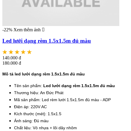
-22%
Xem thêm ảnh
Led lưới dạng rèm 1.5x1.5m đủ màu
140.000 đ
180.000 đ
Mô tả led lưới dạng rèm 1.5x1.5m đủ màu
Tên sản phẩm:
Led lưới dạng rèm 1.5x1.5m đủ màu
Thương hiệu: An Đức Phát
Mã sản phẩm: Led rèm lưới 1.5x1.5m đủ màu - ADP
Điện áp: 220V AC
Kích thước (mét): 1.5x1.5
Ánh sáng: Đủ màu
Chất liệu: Vỏ nhựa + lõi dây nhôm