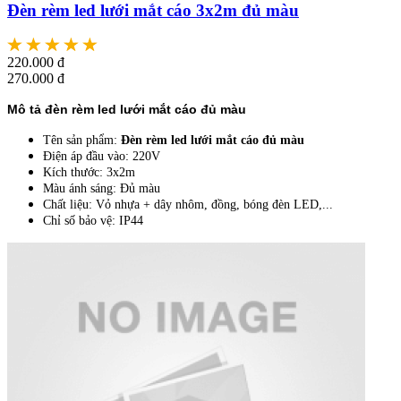
Đèn rèm led lưới mắt cáo 3x2m đủ màu
220.000 đ
270.000 đ
Mô tả đèn rèm led lưới mắt cáo đủ màu
Tên sản phẩm:
Đèn rèm led lưới mắt cáo đủ màu
Điện áp đầu vào: 220V
Kích thước: 3x2m
Màu ánh sáng: Đủ màu
Chất liệu: Vỏ nhựa + dây nhôm, đồng, bóng đèn LED,...
Chỉ số bảo vệ: IP44