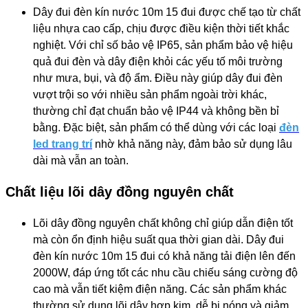
Dây đui đèn kín nước 10m 15 đui được chế tạo từ chất
liệu nhựa cao cấp, chịu được điều kiện thời tiết khắc
nghiệt. Với chỉ số bảo vệ IP65, sản phẩm bảo vệ hiệu
quả đui đèn và dây điện khỏi các yếu tố môi trường
như mưa, bụi, và độ ẩm. Điều này giúp dây đui đèn
vượt trội so với nhiều sản phẩm ngoài trời khác,
thường chỉ đạt chuẩn bảo vệ IP44 và không bền bỉ
bằng. Đặc biệt, sản phẩm có thể dùng với các loại
đèn
led trang trí
nhờ khả năng này, đảm bảo sử dụng lâu
dài mà vẫn an toàn.
Chất liệu lõi dây đồng nguyên chất
Lõi dây đồng nguyên chất không chỉ giúp dẫn điện tốt
mà còn ổn định hiệu suất qua thời gian dài. Dây đui
đèn kín nước 10m 15 đui có khả năng tải điện lên đến
2000W, đáp ứng tốt các nhu cầu chiếu sáng cường độ
cao mà vẫn tiết kiệm điện năng. Các sản phẩm khác
thường sử dụng lõi dây hợp kim, dễ bị nóng và giảm