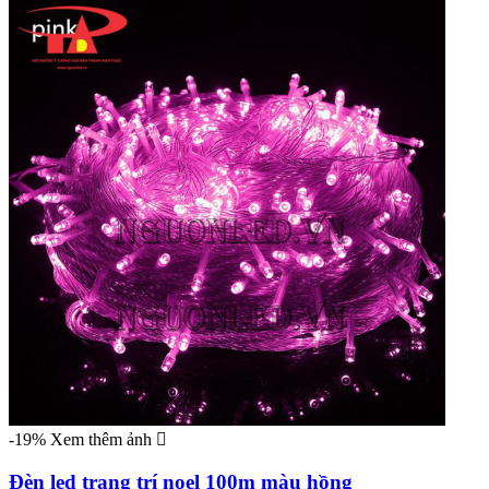
-19%
Xem thêm ảnh
Đèn led trang trí noel 100m màu hồng