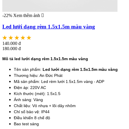
-22%
Xem thêm ảnh
Led lưới dạng rèm 1.5x1.5m màu vàng
140.000 đ
180.000 đ
Mô tả led lưới dạng rèm 1.5x1.5m màu vàng
Tên sản phẩm:
Led lưới dạng rèm 1.5x1.5m màu vàng
Thương hiệu: An Đức Phát
Mã sản phẩm: Led rèm lưới 1.5x1.5m vàng - ADP
Điện áp: 220V AC
Kích thước (mét): 1.5x1.5
Ánh sáng: Vàng
Chất liệu: Vỏ nhựa + lõi dây nhôm
Chỉ số bảo vệ: IP44
Điều khiển 8 chế độ
Bao test sáng