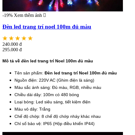
-19%
Xem thêm ảnh
Đèn led trang trí noel 100m đủ màu
240.000 đ
295.000 đ
Mô tả về đèn led trang trí Noel 100m đủ màu
Tên sản phẩm:
Đèn led trang trí Noel 100m đủ màu
Nguồn điện: 220V AC (Ghim điện là sáng)
Màu sắc ánh sáng: Đủ màu, RGB, nhiều màu
Chiều dài dây: 100m có 480 bóng
Loại bóng: Led siêu sáng, tiết kiệm điện
Màu vỏ dây: Trắng
Chế độ chớp: 8 chế độ chớp nháy khác nhau
Chỉ số bảo vệ: IP65 (Hộp điều khiển IP44)