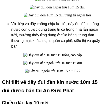
Với lớp vỏ dây chống chịu lực tốt, dây đui đèn chống
nước còn được dùng trang trí cả trong nhà lẫn ngoài
trời, thường thấy ứng dụng ở cửa hàng, trung tâm
thương mại, khách sạn, quán cà phê, siêu thị và quầy
bar.
Chi tiết về dây đui đèn kín nước 10m 15
đui được bán tại An Đức Phát
Chiều dài dây 10 mét