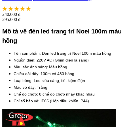
240.000 đ
295.000 đ
Mô tả về đèn led trang trí Noel 100m màu
hồng
Tên sản phẩm: Đèn led trang trí Noel 100m màu hồng
Nguồn điện: 220V AC (Ghim điện là sáng)
Màu sắc ánh sáng: Màu hồng
Chiều dài dây: 100m có 480 bóng
Loại bóng: Led siêu sáng, tiết kiệm điện
Màu vỏ dây: Trắng
Chế độ chớp: 8 chế độ chớp nháy khác nhau
Chỉ số bảo vệ: IP65 (Hộp điều khiển IP44)