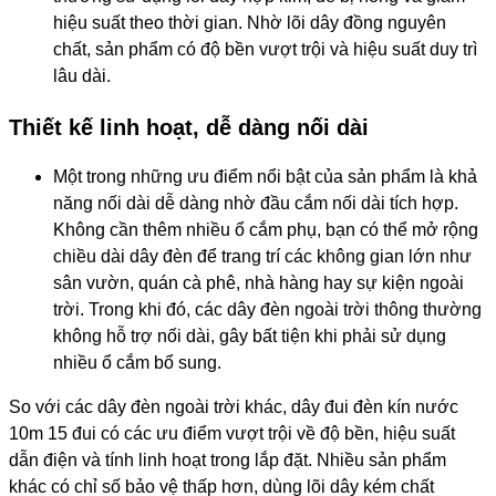
hiệu suất theo thời gian. Nhờ lõi dây đồng nguyên
chất, sản phẩm có độ bền vượt trội và hiệu suất duy trì
lâu dài.
Thiết kế linh hoạt, dễ dàng nối dài
Một trong những ưu điểm nổi bật của sản phẩm là khả
năng nối dài dễ dàng nhờ đầu cắm nối dài tích hợp.
Không cần thêm nhiều ổ cắm phụ, bạn có thể mở rộng
chiều dài dây đèn để trang trí các không gian lớn như
sân vườn, quán cà phê, nhà hàng hay sự kiện ngoài
trời. Trong khi đó, các dây đèn ngoài trời thông thường
không hỗ trợ nối dài, gây bất tiện khi phải sử dụng
nhiều ổ cắm bổ sung.
So với các dây đèn ngoài trời khác, dây đui đèn kín nước
10m 15 đui có các ưu điểm vượt trội về độ bền, hiệu suất
dẫn điện và tính linh hoạt trong lắp đặt. Nhiều sản phẩm
khác có chỉ số bảo vệ thấp hơn, dùng lõi dây kém chất