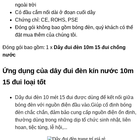
ngoài trời
Có đầu cắm nối dài ở đoạn cuối dây
Chứng chỉ: CE, ROHS, PSE
Đóng gói không bao gồm bóng đèn, quý khách có thể
đặt mua thêm của chúng tôi.
Đóng gói bao gồm: 1 x
Dây đui đèn 10m 15 đui chống
nước
Ứng dụng của dây đui đèn kín nước 10m
15 đui loại tốt
Dây đui đèn 10 mét 15 đui được dùng để kết nối giữa
bóng đèn với nguồn điện đầu vào.Giúp cố định bóng
đèn chắc chắn, đảm bảo cung cấp nguồn điện ổn định,
thường dùng trong những dịp tổ chức sinh nhật, liên
hoan, tiệc tùng, lễ hội,...