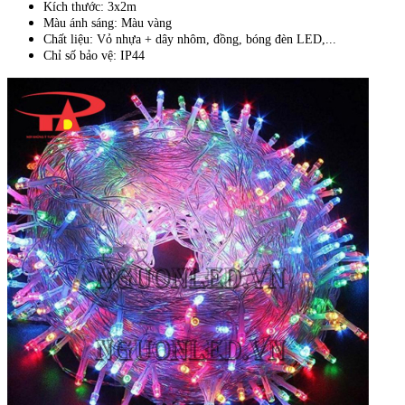
Kích thước: 3x2m
Màu ánh sáng: Màu vàng
Chất liệu: Vỏ nhựa + dây nhôm, đồng, bóng đèn LED,...
Chỉ số bảo vệ: IP44