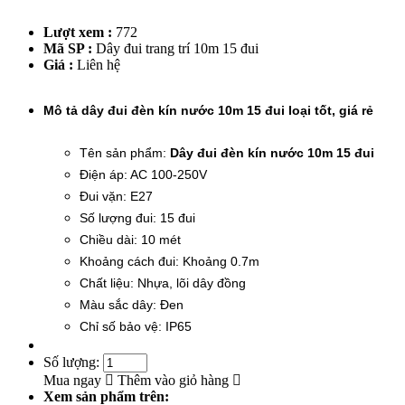
Lượt xem :
772
Mã SP :
Dây đui trang trí 10m 15 đui
Giá :
Liên hệ
Mô tả dây đui đèn kín nước 10m 15 đui loại tốt, giá rẻ
Tên sản phẩm:
Dây đui đèn kín nước 10m 15 đui
Điện áp: AC 100-250V
Đui vặn: E27
Số lượng đui: 15 đui
Chiều dài: 10 mét
Khoảng cách đui: Khoảng 0.7m
Chất liệu: Nhựa, lõi dây đồng
Màu sắc dây: Đen
Chỉ số bảo vệ: IP65
Số lượng:
Mua ngay
Thêm vào giỏ hàng
Xem sản phẩm trên: