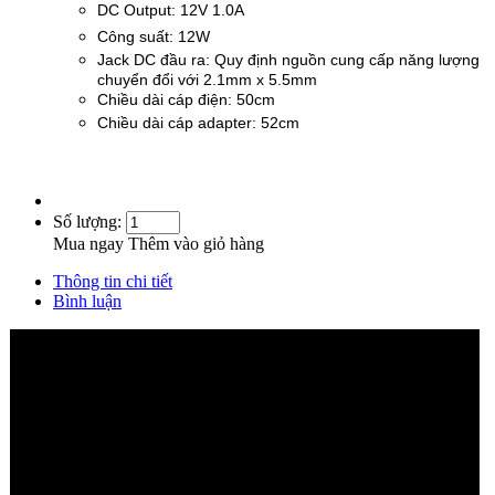
DC Output: 12V 1.0A
Công suất: 12W
Jack DC đầu ra: Quy định nguồn cung cấp năng lượng
chuyển đổi với 2.1mm x 5.5mm
Chiều dài cáp điện: 50cm
Chiều dài cáp adapter: 52cm
Số lượng:
Mua ngay
Thêm vào giỏ hàng
Thông tin chi tiết
Bình luận