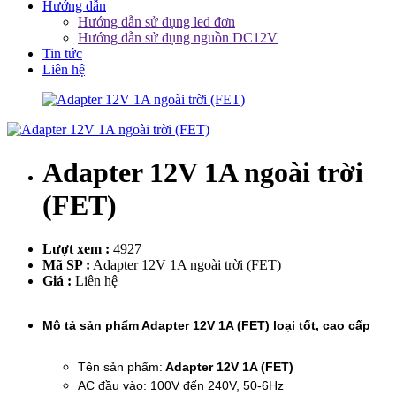
Hướng dẫn
Hướng dẫn sử dụng led đơn
Hướng dẫn sử dụng nguồn DC12V
Tin tức
Liên hệ
Adapter 12V 1A ngoài trời
(FET)
Lượt xem :
4927
Mã SP :
Adapter 12V 1A ngoài trời (FET)
Giá :
Liên hệ
Mô tả sản phẩm Adapter 12V 1A (FET) loại tốt, cao cấp
Tên sản phẩm:
Adapter 12V 1A (FET)
AC đầu vào: 100V đến 240V, 50-6Hz