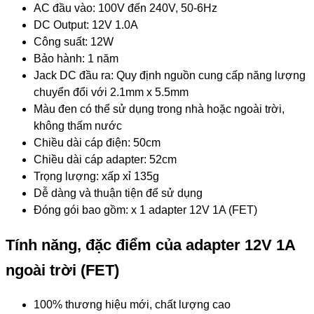
AC đầu vào: 100V đến 240V, 50-6Hz
DC Output: 12V 1.0A
Công suất: 12W
Bảo hành: 1 năm
Jack DC đầu ra: Quy định nguồn cung cấp năng lượng
chuyển đổi với 2.1mm x 5.5mm
Màu đen có thể sử dụng trong nhà hoặc ngoài trời,
không thấm nước
Chiều dài cáp điện: 50cm
Chiều dài cáp adapter: 52cm
Trọng lượng: xấp xỉ 135g
Dễ dàng và thuận tiện để sử dụng
Đóng gói bao gồm: x 1 adapter 12V 1A (FET)
Tính năng, đặc điểm của adapter 12V 1A
ngoài trời (FET)
100% thương hiệu mới, chất lượng cao