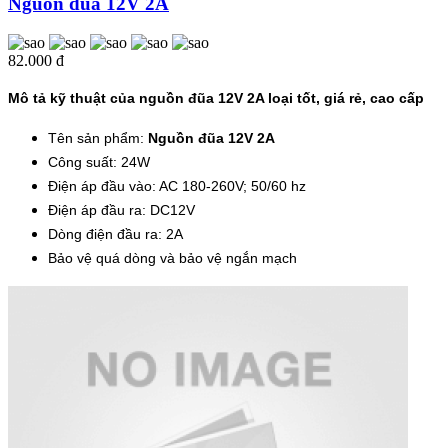
Nguồn đũa 12V 2A
82.000 đ
Mô tả kỹ thuật của nguồn đũa 12V 2A loại tốt, giá rẻ, cao cấp
Tên sản phẩm:
Nguồn đũa 12V 2A
Công suất: 24W
Điện áp đầu vào: AC 180-260V; 50/60 hz
Điện áp đầu ra: DC12V
Dòng điện đầu ra: 2A
Bảo vệ quá dòng và bảo vệ ngắn mạch