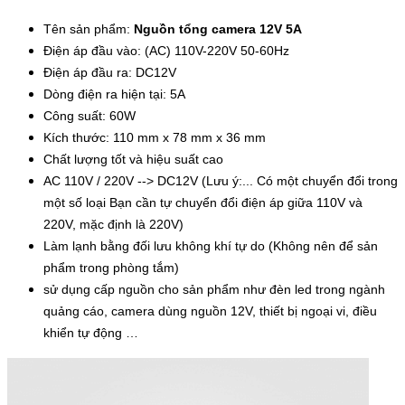
Tên sản phẩm:
Nguồn tổng camera 12V 5A
Điện áp đầu vào: (AC) 110V-220V 50-60Hz
Điện áp đầu ra: DC12V
Dòng điện ra hiện tại: 5A
Công suất: 60W
Kích thước: 110 mm x 78 mm x 36 mm
Chất lượng tốt và hiệu suất cao
AC 110V / 220V --> DC12V (Lưu ý:... Có một chuyển đổi trong
một số loại Bạn cần tự chuyển đổi điện áp giữa 110V và
220V, mặc định là 220V)
Làm lạnh bằng đối lưu không khí tự do (Không nên để sản
phẩm trong phòng tắm)
sử dụng cấp nguồn cho sản phẩm như đèn led trong ngành
quảng cáo, camera dùng nguồn 12V, thiết bị ngoại vi, điều
khiển tự động …