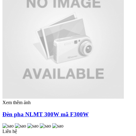
Xem thêm ảnh
Đèn pha NLMT 300W mã F300W
Liên hệ