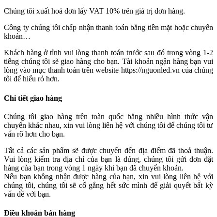
Chúng tôi xuất hoá đơn lấy VAT 10% trên giá trị đơn hàng.
Công ty chúng tôi chấp nhận thanh toán bằng tiền mặt hoặc chuyển
khoản…
Khách hàng ở tỉnh vui lòng thanh toán trước sau đó trong vòng 1-2
tiếng chúng tôi sẽ giao hàng cho bạn. Tài khoản ngận hàng bạn vui
lòng vào mục thanh toán trên website https://nguonled.vn của chúng
tôi để hiểu rỏ hơn.
Chi tiết giao hàng
Chúng tôi giao hàng trên toàn quốc bằng nhiều hình thức vận
chuyển khác nhau, xin vui lòng liên hệ với chúng tôi để chúng tôi tư
vấn rõ hơn cho bạn.
Tất cả các sản phẩm sẽ được chuyển đến địa điểm đã thoả thuận.
Vui lòng kiểm tra địa chỉ của bạn là đúng, chúng tôi gửi đơn đặt
hàng của bạn trong vòng 1 ngày khi bạn đã chuyển khoản.
Nếu bạn không nhận được hàng của bạn, xin vui lòng liên hệ với
chúng tôi, chúng tôi sẽ cố gắng hết sức mình để giải quyết bất kỳ
vấn đề với bạn.
Điều khoản bán hàng