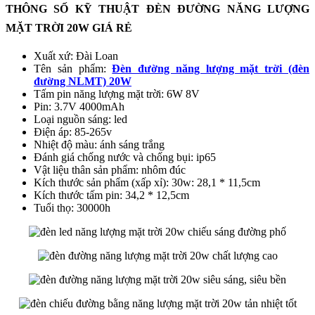
THÔNG SỐ KỸ THUẬT ĐÈN ĐƯỜNG NĂNG LƯỢNG
MẶT TRỜI 20W GIÁ RẺ
Xuất xứ: Đài Loan
Tên sản phẩm:
Đèn đường năng lượng mặt trời (đèn
đường NLMT) 20W
Tấm pin năng lượng mặt trời: 6W 8V
Pin: 3.7V 4000mAh
Loại nguồn sáng: led
Điện áp: 85-265v
Nhiệt độ màu: ánh sáng trắng
Đánh giá chống nước và chống bụi: ip65
Vật liệu thân sản phẩm: nhôm đúc
Kích thước sản phẩm (xấp xỉ): 30w: 28,1 * 11,5cm
Kích thước tấm pin: 34,2 * 12,5cm
Tuổi thọ: 30000h