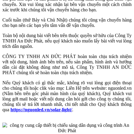
chuyển. Xin vui lòng xác nhận lại bên vận chuyển một cách chính
xác trước khi chúng tôi vận chuyển hàng cho bạn.
Cuối tuần (thứ Bảy và Chủ Nhật) chúng tôi cũng vận chuyển hàng
cho bạn nên các bạn yên tâm vấn đề vận chuyển.
Toàn bộ nội dung bài viết bên trên thuộc quyền sở hửu của Công Ty
TNHH An Đức Phát, nếu quý khách nào muốn lấy bài viết vui lòng
trích dẫn nguồn.
CÔNG TY TNHH AN ĐỨC PHÁT hoàn toàn chịu trách nhiệm
với nội dung, hình ảnh bên trên, nếu sản phẩm, hình ảnh và hướng
dẫn cài đặt không đúng như mô tả, Công Ty TNHH AN ĐỨC
PHÁT chúng tôi sẽ hoàn toàn chịu trách nhiệm.
Nếu Quý khách có gì thắc mắc, không rõ vui lòng gọi điện thoại
cho chúng tôi hoặc clik vào mục Liên Hệ trên website: nguonled.vn
(Nằm bên trên góc phải màn hình của quý khách), Quý khách vui
lòng gởi mail hoặc viết nội dung cần hỏi gởi cho công ty chúng tôi,
chúng tôi sẽ trả lời nhanh nhất, chi tiết nhất cho Quý khách thông
qua
https://nguonled.vn/solar-light/
.