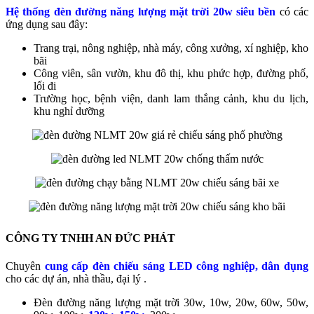
Hệ thống đèn đường năng lượng mặt trời 20w siêu bền
có các
ứng dụng sau đây:
Trang trại, nông nghiệp, nhà máy, công xưởng, xí nghiệp, kho
bãi
Công viên, sân vườn, khu đô thị, khu phức hợp, đường phố,
lối đi
Trường học, bệnh viện, danh lam thắng cảnh, khu du lịch,
khu nghỉ dưỡng
CÔNG TY TNHH AN ĐỨC PHÁT
Chuyên
cung cấp đèn chiếu sáng LED công nghiệp, dân dụng
cho các dự án, nhà thầu, đại lý .
Đèn đường năng lượng mặt trời 30w, 10w, 20w, 60w,
50w,