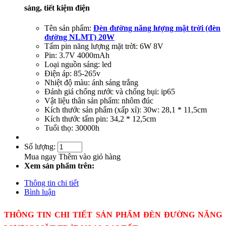
sáng, tiết kiệm điện
Tên sản phẩm:
Đèn đường năng lượng mặt trời (đèn
đường NLMT) 20W
Tấm pin năng lượng mặt trời: 6W 8V
Pin: 3.7V 4000mAh
Loại nguồn sáng: led
Điện áp: 85-265v
Nhiệt độ màu: ánh sáng trắng
Đánh giá chống nước và chống bụi: ip65
Vật liệu thân sản phẩm: nhôm đúc
Kích thước sản phẩm (xấp xỉ): 30w: 28,1 * 11,5cm
Kích thước tấm pin: 34,2 * 12,5cm
Tuổi thọ: 30000h
Số lượng:
Mua ngay
Thêm vào giỏ hàng
Xem sản phẩm trên:
Thông tin chi tiết
Bình luận
THÔNG TIN CHI TIẾT SẢN PHẨM ĐÈN ĐƯỜNG NĂNG