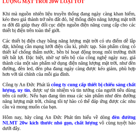
LƯỢNG MẶT TRỜI 20W LOẠI TỐT
Khi mà nguồn nhiên liệu truyền thống đang ngày càng khan hiếm,
kéo theo giá thành trở nên đắt đỏ, hệ thống điện năng lượng mặt trời
ra đời đã giúp thay đổi cục diện nguồn điện năng cung cấp cho các
thiết bị điện trên toàn thế giới.
Các thiết bị điện chạy bằng năng lượng mặt trời có ưu điểm dễ lắp
đặt, không cần mạng lưới điện cầu kì, phức tạp. Sản phẩm cũng có
thiết kế chống thấm nước, bền bỉ hoạt động trong môi trường thời
tiết bất lợi. Đặc biệt, nhờ sự tiến bộ của công nghệ ngày nay, giá
thành của một sản phẩm sử dụng điện năng lượng mặt trời, như đèn
đường, đèn led, đèn pha đang ngày càng được kéo giảm, phù hợp
hơn với tài chính của mỗi gia đình.
Công ty An Đức Phát là
công ty cung cấp thiết bị chiếu sáng chất
lượng, uy tín
, được sự tín nhiệm và tin tưởng của người tiêu dùng
trên cả nước. Nếu bạn đang tìm mua các sản phẩm như đèn đường
năng lượng mặt trời, chúng tôi tự hào có thể đáp ứng được các nhu
cầu và mong muốn của bạn.
Hôm nay, hãy cùng An Đức Phát tìm hiểu về dòng
đèn đường
NLMT 20w kích thước nhỏ gọn, chất lượng
vô cùng tuyệt hảo
dưới đây.