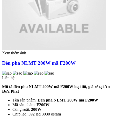
Xem thêm ảnh
Đèn pha NLMT 200W mã F200W
Liên hệ
Mô tả đèn pha NLMT 200W mã F200W loại tốt, giá rẻ tại An
Đức Phát
Tên sản phẩm:
Đèn pha NLMT 200W mã F200W
Mã sản phẩm:
F200W
Công suất:
200W
Chip led: 392 led 3030 osram