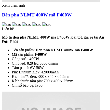
Xem thêm ảnh
Đèn pha NLMT 400W mã F400W
Liên hệ
Mô tả đèn pha NLMT 400W mã F400W loại tốt, giá rẻ tại An
Đức Phát
Tên sản phẩm:
Đèn pha NLMT 400W mã F400W
Mã sản phẩm:
F400W
Công suất:
400W
Chip led: 828 led 3030 osram
Tấm panel: 6V 50W
Pin: Lithium 3.2V 42000mAh
Kích thước đèn: 388 x 345 x 65.5mm
Kích thước tấm pin: 700 x 400 x 25mm
Chỉ số bảo vệ: IP66