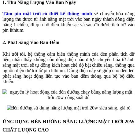
1. Thu Năng Lượng Vào Ban Ngày
Tấm pin mặt trời có thiết kế thông minh
sẽ chuyển hóa năng
lượng thu được từ ánh nắng mặt trời vào ban ngày thành dòng điện
năng 1 chiều, đi qua bộ điều khiển sạc và sau đó được tích trữ vào
pin lithium.
2. Phát Sáng Vào Ban Đêm
Khi trời tối, hệ thống cảm biến thông minh của đèn phân tích dữ
liệu, nhận thấy không còn dòng điện nào được chuyển hóa từ ánh
sáng mặt trời, sẽ tự động kích hoạt chế độ bật chiếu sáng, thông qua
nguồn điện dự trữ từ pin lithium. Dòng điện này sẽ giúp cho đèn led
phát sáng hoạt động liên tục vào ban đêm thông qua bộ bộ điều
khiển.
ỨNG DỤNG ĐÈN ĐƯỜNG NĂNG LƯỢNG MẶT TRỜI 20W
CHẤT LƯỢNG CAO