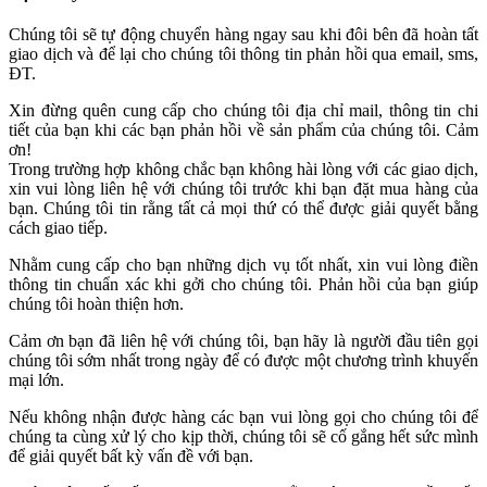
Chúng tôi sẽ tự động chuyển hàng ngay sau khi đôi bên đã hoàn tất
giao dịch và để lại cho chúng tôi thông tin phản hồi qua email, sms,
ĐT.
Xin đừng quên cung cấp cho chúng tôi địa chỉ mail, thông tin chi
tiết của bạn khi các bạn phản hồi về sản phẩm của chúng tôi. Cảm
ơn!
Trong trường hợp không chắc bạn không hài lòng với các giao dịch,
xin vui lòng liên hệ với chúng tôi trước khi bạn đặt mua hàng của
bạn. Chúng tôi tin rằng tất cả mọi thứ có thể được giải quyết bằng
cách giao tiếp.
Nhằm cung cấp cho bạn những dịch vụ tốt nhất, xin vui lòng điền
thông tin chuẩn xác khi gởi cho chúng tôi. Phản hồi của bạn giúp
chúng tôi hoàn thiện hơn.
Cảm ơn bạn đã liên hệ với chúng tôi, bạn hãy là người đầu tiên gọi
chúng tôi sớm nhất trong ngày để có được một chương trình khuyến
mại lớn.
Nếu không nhận được hàng các bạn vui lòng gọi cho chúng tôi để
chúng ta cùng xử lý cho kịp thời, chúng tôi sẽ cố gắng hết sức mình
để giải quyết bất kỳ vấn đề với bạn.