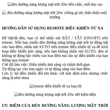
HƯỚNG DẪN SỬ DỤNG REMOTE ĐIỀU KHIỂN TỪ XA
Để bật/tắt đèn, bạn có thể nhấn nút BẬT / TẮT (ON/OFF) trên
remote. Nếu bạn muốn đèn đường năng lượng mặt trời tự động bật
vào ban đêm, nhấn nút AUTO trên remote điều khiển từ xa để kích
hoạt điều khiển ánh sáng, nếu bạn không nhấn nút AUTO, đèn sẽ
không tự động bật chiếu vào ban đêm mà cần sự điều khiển của bạn
thông qua remote
Chế độ làm việc: Điều khiển ánh sáng và chỉnh thời gian
Tự động sạc vào ban ngày và tự động sáng vào ban đêm.
Lưu ý: bộ điều khiển đôi khi khác với ảnh đính kèm nhưng chức
năng là như nhau
ƯU ĐIỂM CỦA ĐÈN ĐƯỜNG NĂNG LƯỢNG MẶT TRỜI