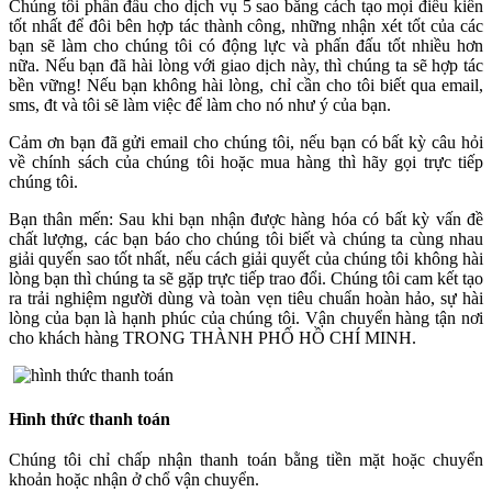
Chúng tôi phấn đấu cho dịch vụ 5 sao bằng cách tạo mọi điều kiến
tốt nhất để đôi bên hợp tác thành công, những nhận xét tốt của các
bạn sẽ làm cho chúng tôi có động lực và phấn đấu tốt nhiều hơn
nữa. Nếu bạn đã hài lòng với giao dịch này, thì chúng ta sẽ hợp tác
bền vững! Nếu bạn không hài lòng, chỉ cần cho tôi biết qua email,
sms, đt và tôi sẽ làm việc để làm cho nó như ý của bạn.
Cảm ơn bạn đã gửi email cho chúng tôi, nếu bạn có bất kỳ câu hỏi
về chính sách của chúng tôi hoặc mua hàng thì hãy gọi trực tiếp
chúng tôi.
Bạn thân mến: Sau khi bạn nhận được hàng hóa có bất kỳ vấn đề
chất lượng, các bạn báo cho chúng tôi biết và chúng ta cùng nhau
giải quyến sao tốt nhất, nếu cách giải quyết của chúng tôi không hài
lòng bạn thì chúng ta sẽ gặp trực tiếp trao đổi. Chúng tôi cam kết tạo
ra trải nghiệm người dùng và toàn vẹn tiêu chuẩn hoàn hảo, sự hài
lòng của bạn là hạnh phúc của chúng tôi. Vận chuyển hàng tận nơi
cho khách hàng TRONG THÀNH PHỐ HỒ CHÍ MINH.
Hình thức thanh toán
Chúng tôi chỉ chấp nhận thanh toán bằng tiền mặt hoặc chuyển
khoản hoặc nhận ở chổ vận chuyển.