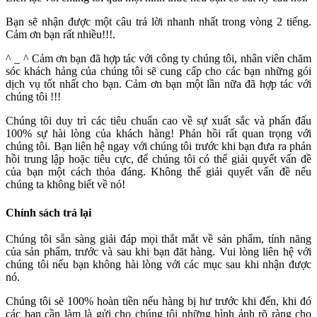
Bạn sẽ nhận được một câu trả lời nhanh nhất trong vòng 2 tiếng.
Cảm ơn bạn rất nhiều!!!.
^ _ ^ Cảm ơn bạn đã hợp tác với công ty chúng tôi, nhân viên chăm
sóc khách hảng của chúng tôi sẽ cung cấp cho các bạn những gói
dịch vụ tốt nhất cho bạn. Cảm ơn bạn một lần nữa đã hợp tác với
chúng tôi !!!
Chúng tôi duy trì các tiêu chuẩn cao về sự xuất sắc và phấn đấu
100% sự hài lòng của khách hàng! Phản hồi rất quan trọng với
chúng tôi. Bạn liên hệ ngay với chúng tôi trước khi bạn đưa ra phản
hồi trung lập hoặc tiêu cực, để chúng tôi có thể giải quyết vấn đề
của bạn một cách thỏa đáng. Không thể giải quyết vấn đề nếu
chúng ta không biết về nó!
Chính sách trả lại
Chúng tôi sẵn sàng giải đáp mọi thắt mắt về sản phẩm, tính năng
của sản phẩm, trước và sau khi bạn đăt hàng. Vui lòng liên hệ với
chúng tôi nếu bạn không hài lòng với các mục sau khi nhận được
nó.
Chúng tôi sẽ 100% hoàn tiền nếu hàng bị hư trước khi đến, khi đó
các bạn cần làm là gửi cho chúng tôi những hình ảnh rõ ràng cho