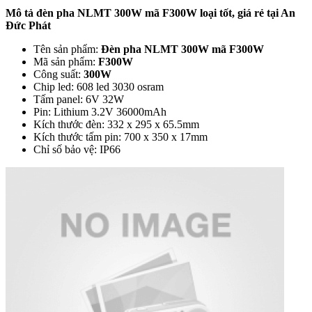
Mô tả đèn pha NLMT 300W mã F300W loại tốt, giá rẻ tại An
Đức Phát
Tên sản phẩm:
Đèn pha NLMT 300W mã F300W
Mã sản phẩm:
F300W
Công suất:
300W
Chip led: 608 led 3030 osram
Tấm panel: 6V 32W
Pin: Lithium 3.2V 36000mAh
Kích thước đèn: 332 x 295 x 65.5mm
Kích thước tấm pin: 700 x 350 x 17mm
Chỉ số bảo vệ: IP66