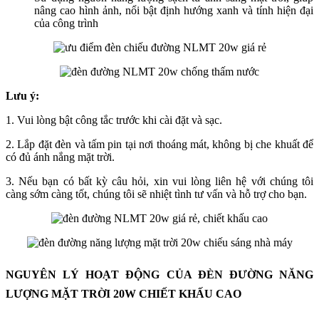
nâng cao hình ảnh, nổi bật định hướng xanh và tính hiện đại
của công trình
Lưu ý:
1. Vui lòng bật công tắc trước khi cài đặt và sạc.
2. Lắp đặt đèn và tấm pin tại nơi thoáng mát, không bị che khuất để
có đủ ánh nắng mặt trời.
3. Nếu bạn có bất kỳ câu hỏi, xin vui lòng liên hệ với chúng tôi
càng sớm càng tốt, chúng tôi sẽ nhiệt tình tư vấn và hỗ trợ cho bạn.
NGUYÊN LÝ HOẠT ĐỘNG CỦA ĐÈN ĐƯỜNG NĂNG
LƯỢNG MẶT TRỜI 20W CHIẾT KHẤU CAO