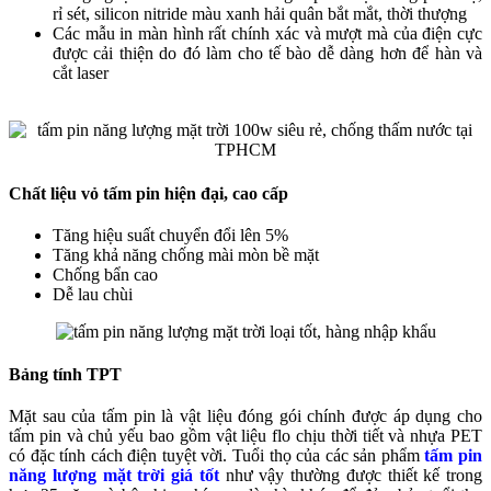
rỉ sét, silicon nitride màu xanh hải quân bắt mắt, thời thượng
Các mẫu in màn hình rất chính xác và mượt mà của điện cực
được cải thiện do đó làm cho tế bào dễ dàng hơn để hàn và
cắt laser
Chất liệu vỏ tấm pin hiện đại, cao cấp
Tăng hiệu suất chuyển đổi lên 5%
Tăng khả năng chống mài mòn bề mặt
Chống bẩn cao
Dễ lau chùi
Bảng tính TPT
Mặt sau của tấm pin là vật liệu đóng gói chính được áp dụng cho
tấm pin và chủ yếu bao gồm vật liệu flo chịu thời tiết và nhựa PET
có đặc tính cách điện tuyệt vời. Tuổi thọ của các sản phẩm
tấm pin
năng lượng mặt trời giá tốt
như vậy thường được thiết kế trong