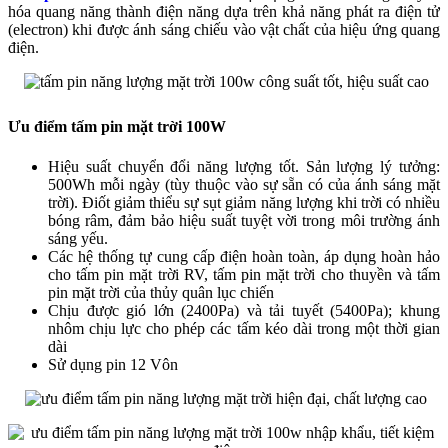
hóa quang năng thành điện năng dựa trên khả năng phát ra điện tử
(electron) khi được ánh sáng chiếu vào vật chất của hiệu ứng quang
điện.
Ưu điểm tấm pin mặt trời 100W
Hiệu suất chuyển đổi năng lượng tốt. Sản lượng lý tưởng:
500Wh mỗi ngày (tùy thuộc vào sự sẵn có của ánh sáng mặt
trời). Điốt giảm thiểu sự sụt giảm năng lượng khi trời có nhiều
bóng râm, đảm bảo hiệu suất tuyệt vời trong môi trường ánh
sáng yếu.
Các hệ thống tự cung cấp điện hoàn toàn, áp dụng hoàn hảo
cho tấm pin mặt trời RV, tấm pin mặt trời cho thuyền và tấm
pin mặt trời của thủy quân lục chiến
Chịu được gió lớn (2400Pa) và tải tuyết (5400Pa); khung
nhôm chịu lực cho phép các tấm kéo dài trong một thời gian
dài
Sử dụng pin 12 Vôn