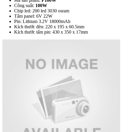
Mã sản phẩm:
F100W
Công suất:
100W
Chip led: 200 led 3030 osram
Tấm panel: 6V 22W
Pin: Lithium 3.2V 18000mAh
Kích thước đèn: 220 x 195 x 60.5mm
Kích thước tấm pin: 430 x 350 x 17mm