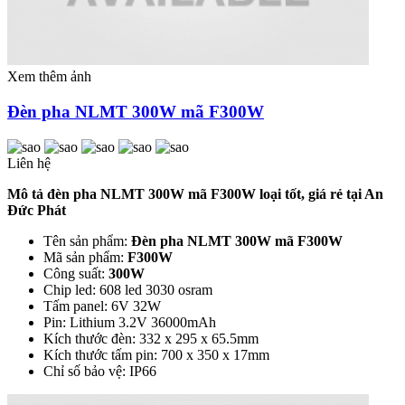
Xem thêm ảnh
Đèn pha NLMT 300W mã F300W
Liên hệ
Mô tả đèn pha NLMT 300W mã F300W loại tốt, giá rẻ tại An
Đức Phát
Tên sản phẩm:
Đèn pha NLMT 300W mã F300W
Mã sản phẩm:
F300W
Công suất:
300W
Chip led: 608 led 3030 osram
Tấm panel: 6V 32W
Pin: Lithium 3.2V 36000mAh
Kích thước đèn: 332 x 295 x 65.5mm
Kích thước tấm pin: 700 x 350 x 17mm
Chỉ số bảo vệ: IP66