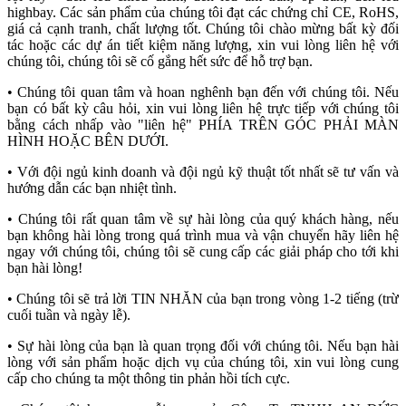
highbay. Các sản phẩm của chúng tôi đạt các chứng chỉ CE, RoHS,
giá cả cạnh tranh, chất lượng tốt. Chúng tôi chào mừng bất kỳ đối
tác hoặc các dự án tiết kiệm năng lượng, xin vui lòng liên hệ với
chúng tôi, chúng tôi sẽ cố gắng hết sức để hỗ trợ bạn.
• Chúng tôi quan tâm và hoan nghênh bạn đến với chúng tôi. Nếu
bạn có bất kỳ câu hỏi, xin vui lòng liên hệ trực tiếp với chúng tôi
bằng cách nhấp vào "liên hệ" PHÍA TRÊN GÓC PHẢI MÀN
HÌNH HOẶC BÊN DƯỚI.
• Với đội ngủ kinh doanh và đội ngủ kỹ thuật tốt nhất sẽ tư vấn và
hướng dẫn các bạn nhiệt tình.
• Chúng tôi rất quan tâm về sự hài lòng của quý khách hàng, nếu
bạn không hài lòng trong quá trình mua và vận chuyển hãy liên hệ
ngay với chúng tôi, chúng tôi sẽ cung cấp các giải pháp cho tới khi
bạn hài lòng!
• Chúng tôi sẽ trả lời TIN NHĂN của bạn trong vòng 1-2 tiếng (trừ
cuối tuần và ngày lễ).
• Sự hài lòng của bạn là quan trọng đối với chúng tôi. Nếu bạn hài
lòng với sản phẩm hoặc dịch vụ của chúng tôi, xin vui lòng cung
cấp cho chúng ta một thông tin phản hồi tích cực.