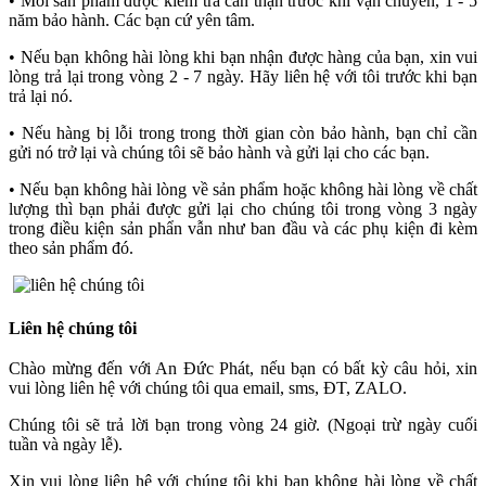
• Mỗi sản phẩm được kiểm tra cẩn thận trước khi vận chuyển, 1 - 5
năm bảo hành. Các bạn cứ yên tâm.
• Nếu bạn không hài lòng khi bạn nhận được hàng của bạn, xin vui
lòng trả lại trong vòng 2 - 7 ngày. Hãy liên hệ với tôi trước khi bạn
trả lại nó.
• Nếu hàng bị lỗi trong trong thời gian còn bảo hành, bạn chỉ cần
gửi nó trở lại và chúng tôi sẽ bảo hành và gửi lại cho các bạn.
• Nếu bạn không hài lòng về sản phẩm hoặc không hài lòng về chất
lượng thì bạn phải được gửi lại cho chúng tôi trong vòng 3 ngày
trong điều kiện sản phẩn vẫn như ban đầu và các phụ kiện đi kèm
theo sản phẩm đó.
Liên hệ chúng tôi
Chào mừng đến với An Đức Phát, nếu bạn có bất kỳ câu hỏi, xin
vui lòng liên hệ với chúng tôi qua email, sms, ĐT, ZALO.
Chúng tôi sẽ trả lời bạn trong vòng 24 giờ. (Ngoại trừ ngày cuối
tuần và ngày lễ).
Xin vui lòng liên hệ với chúng tôi khi bạn không hài lòng về chất