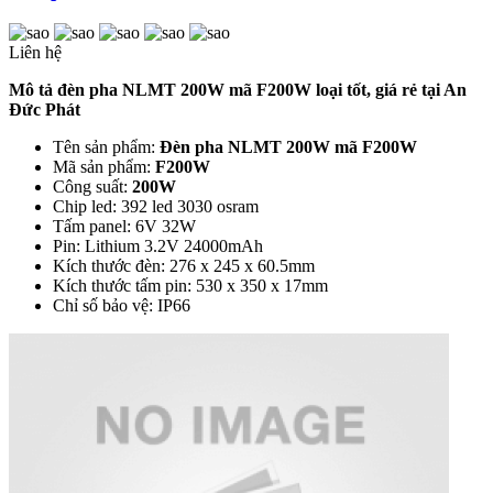
Liên hệ
Mô tả đèn pha NLMT 200W mã F200W loại tốt, giá rẻ tại An
Đức Phát
Tên sản phẩm:
Đèn pha NLMT 200W mã F200W
Mã sản phẩm:
F200W
Công suất:
200W
Chip led: 392 led 3030 osram
Tấm panel: 6V 32W
Pin: Lithium 3.2V 24000mAh
Kích thước đèn: 276 x 245 x 60.5mm
Kích thước tấm pin: 530 x 350 x 17mm
Chỉ số bảo vệ: IP66