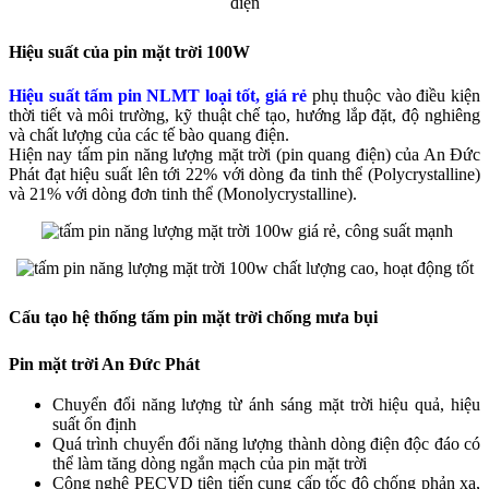
Hiệu suất của pin mặt trời 100W
Hiệu suất tấm pin NLMT loại tốt, giá rẻ
phụ thuộc vào điều kiện
thời tiết và môi trường, kỹ thuật chế tạo, hướng lắp đặt, độ nghiêng
và chất lượng của các tế bào quang điện.
Hiện nay tấm pin năng lượng mặt trời (pin quang điện) của An Đức
Phát đạt hiệu suất lên tới 22% với dòng đa tinh thể (Polycrystalline)
và 21% với dòng đơn tinh thể (Monolycrystalline).
Cấu tạo hệ thống tấm pin mặt trời chống mưa bụi
Pin mặt trời An Đức Phát
Chuyển đổi năng lượng từ ánh sáng mặt trời hiệu quả, hiệu
suất ổn định
Quá trình chuyển đổi năng lượng thành dòng điện độc đáo có
thể làm tăng dòng ngắn mạch của pin mặt trời
Công nghệ PECVD tiên tiến cung cấp tốc độ chống phản xạ,