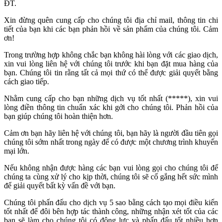
ĐT.
Xin đừng quên cung cấp cho chúng tôi địa chỉ mail, thông tin chi
tiết của bạn khi các bạn phản hồi về sản phẩm của chúng tôi. Cảm
ơn!
Trong trường hợp không chắc bạn không hài lòng với các giao dịch,
xin vui lòng liên hệ với chúng tôi trước khi bạn đặt mua hàng của
bạn. Chúng tôi tin rằng tất cả mọi thứ có thể được giải quyết bằng
cách giao tiếp.
Nhằm cung cấp cho bạn những dịch vụ tốt nhất (*****), xin vui
lòng điền thông tin chuẩn xác khi gởi cho chúng tôi. Phản hồi của
bạn giúp chúng tôi hoàn thiện hơn.
Cảm ơn bạn hãy liên hệ với chúng tôi, bạn hãy là người đầu tiên gọi
chúng tôi sớm nhất trong ngày để có được một chương trình khuyến
mại lớn.
Nếu không nhận được hàng các bạn vui lòng gọi cho chúng tôi để
chúng ta cùng xử lý cho kịp thời, chúng tôi sẽ cố gắng hết sức mình
để giải quyết bất kỳ vấn đề với bạn.
Chúng tôi phấn đấu cho dịch vụ 5 sao bằng cách tạo mọi điều kiến
tốt nhất để đôi bên hợp tác thành công, những nhận xét tốt của các
bạn sẽ làm cho chúng tôi có động lực và phấn đấu tốt nhiều hơn