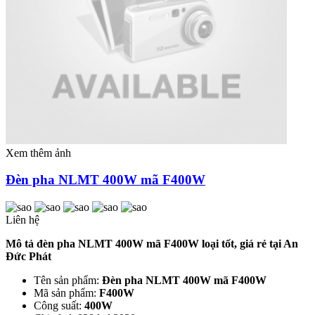
Xem thêm ảnh
Đèn pha NLMT 400W mã F400W
Liên hệ
Mô tả đèn pha NLMT 400W mã F400W loại tốt, giá rẻ tại An
Đức Phát
Tên sản phẩm:
Đèn pha NLMT 400W mã F400W
Mã sản phẩm:
F400W
Công suất:
400W