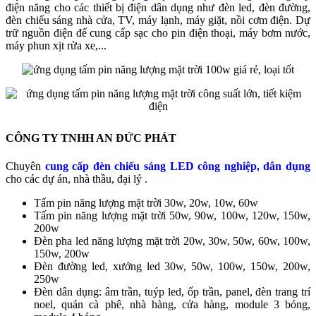
điện năng cho các thiết bị điện dân dụng như đèn led, đèn đường,
đèn chiếu sáng nhà cửa, TV, máy lạnh, máy giặt, nồi cơm điện. Dự
trữ nguồn điện để cung cấp sạc cho pin điện thoại, máy bơm nước,
máy phun xịt rửa xe,...
CÔNG TY TNHH AN ĐỨC PHÁT
Chuyên
cung cấp đèn chiếu sáng LED công nghiệp, dân dụng
cho các dự án, nhà thầu, đại lý .
Tấm pin năng lượng mặt trời 30w, 20w, 10w, 60w
Tấm pin năng lượng mặt trời 50w, 90w, 100w, 120w, 150w,
200w
Đèn pha led năng lượng mặt trời 20w, 30w, 50w, 60w, 100w,
150w, 200w
Đèn đường led, xưởng led 30w, 50w, 100w, 150w, 200w,
250w
Đèn dân dụng: âm trần, tuýp led, ốp trần, panel, đèn trang trí
noel, quán cà phê, nhà hàng, cửa hàng, module 3 bóng,