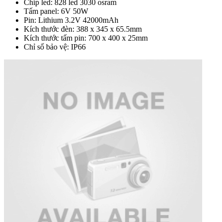
Chip led: 828 led 3030 osram
Tấm panel: 6V 50W
Pin: Lithium 3.2V 42000mAh
Kích thước đèn: 388 x 345 x 65.5mm
Kích thước tấm pin: 700 x 400 x 25mm
Chỉ số bảo vệ: IP66