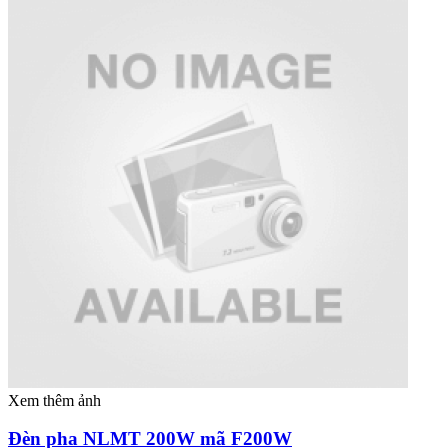
Xem thêm ảnh
Đèn pha NLMT 200W mã F200W