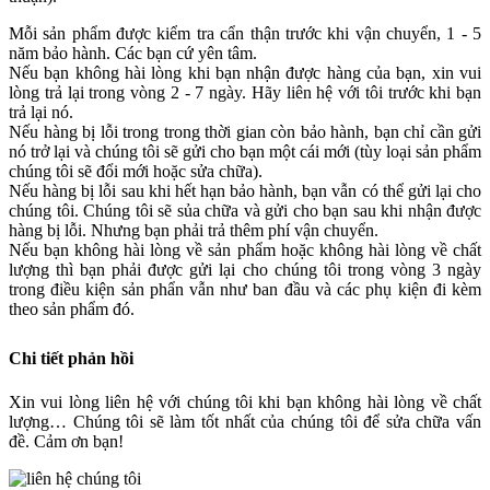
Mỗi sản phẩm được kiểm tra cẩn thận trước khi vận chuyển, 1 - 5
năm bảo hành. Các bạn cứ yên tâm.
Nếu bạn không hài lòng khi bạn nhận được hàng của bạn, xin vui
lòng trả lại trong vòng 2 - 7 ngày. Hãy liên hệ với tôi trước khi bạn
trả lại nó.
Nếu hàng bị lỗi trong trong thời gian còn bảo hành, bạn chỉ cần gửi
nó trở lại và chúng tôi sẽ gửi cho bạn một cái mới (tùy loại sản phẩm
chúng tôi sẽ đổi mới hoặc sửa chữa).
Nếu hàng bị lỗi sau khi hết hạn bảo hành, bạn vẫn có thể gửi lại cho
chúng tôi. Chúng tôi sẽ sủa chữa và gửi cho bạn sau khi nhận được
hàng bị lỗi. Nhưng bạn phải trả thêm phí vận chuyển.
Nếu bạn không hài lòng về sản phẩm hoặc không hài lòng về chất
lượng thì bạn phải được gửi lại cho chúng tôi trong vòng 3 ngày
trong điều kiện sản phẩn vẫn như ban đầu và các phụ kiện đi kèm
theo sản phẩm đó.
Chi tiết phản hồi
Xin vui lòng liên hệ với chúng tôi khi bạn không hài lòng về chất
lượng… Chúng tôi sẽ làm tốt nhất của chúng tôi để sửa chữa vấn
đề. Cảm ơn bạn!