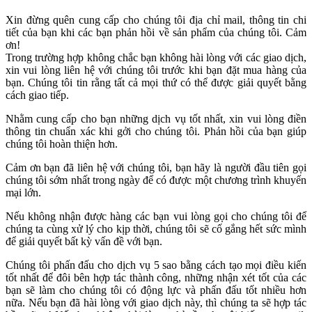
Xin đừng quên cung cấp cho chúng tôi địa chỉ mail, thông tin chi
tiết của bạn khi các bạn phản hồi về sản phẩm của chúng tôi. Cảm
ơn!
Trong trường hợp không chắc bạn không hài lòng với các giao dịch,
xin vui lòng liên hệ với chúng tôi trước khi bạn đặt mua hàng của
bạn. Chúng tôi tin rằng tất cả mọi thứ có thể được giải quyết bằng
cách giao tiếp.
Nhằm cung cấp cho bạn những dịch vụ tốt nhất, xin vui lòng điền
thông tin chuẩn xác khi gởi cho chúng tôi. Phản hồi của bạn giúp
chúng tôi hoàn thiện hơn.
Cảm ơn bạn đã liên hệ với chúng tôi, bạn hãy là người đầu tiên gọi
chúng tôi sớm nhất trong ngày để có được một chương trình khuyến
mại lớn.
Nếu không nhận được hàng các bạn vui lòng gọi cho chúng tôi để
chúng ta cùng xử lý cho kịp thời, chúng tôi sẽ cố gắng hết sức mình
để giải quyết bất kỳ vấn đề với bạn.
Chúng tôi phấn đấu cho dịch vụ 5 sao bằng cách tạo mọi điều kiến
tốt nhất để đôi bên hợp tác thành công, những nhận xét tốt của các
bạn sẽ làm cho chúng tôi có động lực và phấn đấu tốt nhiều hơn
nữa. Nếu bạn đã hài lòng với giao dịch này, thì chúng ta sẽ hợp tác