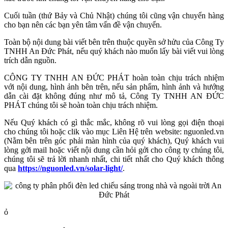
Cuối tuần (thứ Bảy và Chủ Nhật) chúng tôi cũng vận chuyển hàng
cho bạn nên các bạn yên tâm vấn đề vận chuyển.
Toàn bộ nội dung bài viết bên trên thuộc quyền sở hửu của Công Ty
TNHH An Đức Phát, nếu quý khách nào muốn lấy bài viết vui lòng
trích dẫn nguồn.
CÔNG TY TNHH AN ĐỨC PHÁT hoàn toàn chịu trách nhiệm
với nội dung, hình ảnh bên trên, nếu sản phẩm, hình ảnh và hướng
dẫn cài đặt không đúng như mô tả, Công Ty TNHH AN ĐỨC
PHÁT chúng tôi sẽ hoàn toàn chịu trách nhiệm.
Nếu Quý khách có gì thắc mắc, không rõ vui lòng gọi điện thoại
cho chúng tôi hoặc clik vào mục Liên Hệ trên website: nguonled.vn
(Nằm bên trên góc phải màn hình của quý khách), Quý khách vui
lòng gởi mail hoặc viết nội dung cần hỏi gởi cho công ty chúng tôi,
chúng tôi sẽ trả lời nhanh nhất, chi tiết nhất cho Quý khách thông
qua
https://nguonled.vn/solar-light/
.
ỏ