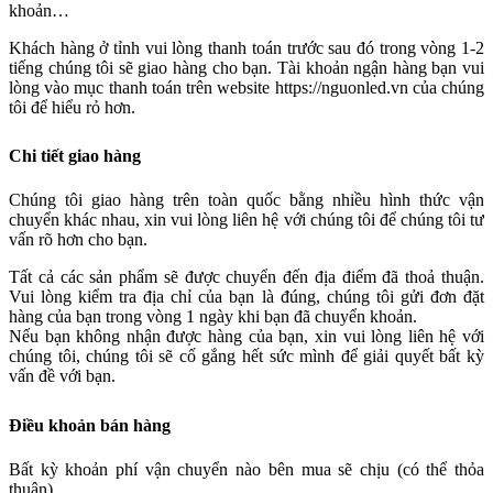
khoản…
Khách hàng ở tỉnh vui lòng thanh toán trước sau đó trong vòng 1-2
tiếng chúng tôi sẽ giao hàng cho bạn. Tài khoản ngận hàng bạn vui
lòng vào mục thanh toán trên website https://nguonled.vn của chúng
tôi để hiểu rỏ hơn.
Chi tiết giao hàng
Chúng tôi giao hàng trên toàn quốc bằng nhiều hình thức vận
chuyển khác nhau, xin vui lòng liên hệ với chúng tôi để chúng tôi tư
vấn rõ hơn cho bạn.
Tất cả các sản phẩm sẽ được chuyển đến địa điểm đã thoả thuận.
Vui lòng kiểm tra địa chỉ của bạn là đúng, chúng tôi gửi đơn đặt
hàng của bạn trong vòng 1 ngày khi bạn đã chuyển khoản.
Nếu bạn không nhận được hàng của bạn, xin vui lòng liên hệ với
chúng tôi, chúng tôi sẽ cố gắng hết sức mình để giải quyết bất kỳ
vấn đề với bạn.
Điều khoản bán hàng
Bất kỳ khoản phí vận chuyển nào bên mua sẽ chịu (có thể thỏa
thuận).