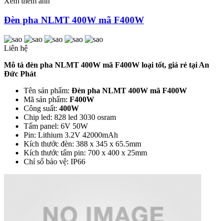
Xem thêm ảnh
Đèn pha NLMT 400W mã F400W
Liên hệ
Mô tả đèn pha NLMT 400W mã F400W loại tốt, giá rẻ tại An
Đức Phát
Tên sản phẩm:
Đèn pha NLMT 400W mã F400W
Mã sản phẩm:
F400W
Công suất:
400W
Chip led: 828 led 3030 osram
Tấm panel: 6V 50W
Pin: Lithium 3.2V 42000mAh
Kích thước đèn: 388 x 345 x 65.5mm
Kích thước tấm pin: 700 x 400 x 25mm
Chỉ số bảo vệ: IP66