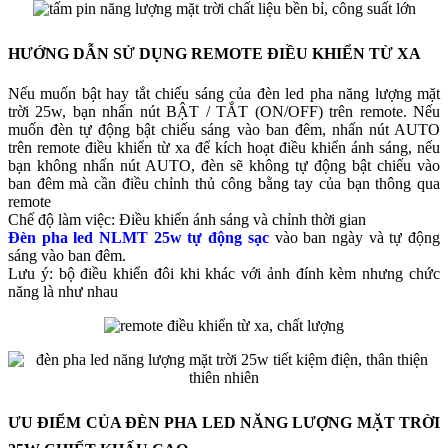
HƯỚNG DẪN SỬ DỤNG REMOTE ĐIỀU KHIỂN TỪ XA
Nếu muốn bật hay tắt chiếu sáng của đèn led pha năng lượng mặt
trời 25w, bạn nhấn nút BẬT / TẮT (ON/OFF) trên remote. Nếu
muốn đèn tự động bật chiếu sáng vào ban đêm, nhấn nút AUTO
trên remote điều khiển từ xa để kích hoạt điều khiển ánh sáng, nếu
bạn không nhấn nút AUTO, đèn sẽ không tự động bật chiếu vào
ban đêm mà cần điều chỉnh thủ công bằng tay của bạn thông qua
remote
Chế độ làm việc: Điều khiển ánh sáng và chỉnh thời gian
Đèn pha led NLMT 25w tự động sạc
vào ban ngày và tự động
sáng vào ban đêm.
Lưu ý: bộ điều khiển đôi khi khác với ảnh đính kèm nhưng chức
năng là như nhau
ƯU ĐIỂM CỦA ĐÈN PHA LED NĂNG LƯỢNG MẶT TRỜI