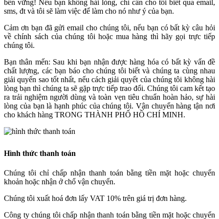
bền vững! Nếu bạn không hài lòng, chỉ cần cho tôi biết qua email,
sms, đt và tôi sẽ làm việc để làm cho nó như ý của bạn.
Cảm ơn bạn đã gửi email cho chúng tôi, nếu bạn có bất kỳ câu hỏi
về chính sách của chúng tôi hoặc mua hàng thì hãy gọi trực tiếp
chúng tôi.
Bạn thân mến: Sau khi bạn nhận được hàng hóa có bất kỳ vấn đề
chất lượng, các bạn báo cho chúng tôi biết và chúng ta cùng nhau
giải quyến sao tốt nhất, nếu cách giải quyết của chúng tôi không hài
lòng bạn thì chúng ta sẽ gặp trực tiếp trao đổi. Chúng tôi cam kết tạo
ra trải nghiệm người dùng và toàn vẹn tiêu chuẩn hoàn hảo, sự hài
lòng của bạn là hạnh phúc của chúng tôi. Vận chuyển hàng tận nơi
cho khách hàng TRONG THÀNH PHỐ HỒ CHÍ MINH.
Hình thức thanh toán
Chúng tôi chỉ chấp nhận thanh toán bằng tiền mặt hoặc chuyển
khoản hoặc nhận ở chổ vận chuyển.
Chúng tôi xuất hoá đơn lấy VAT 10% trên giá trị đơn hàng.
Công ty chúng tôi chấp nhận thanh toán bằng tiền mặt hoặc chuyển