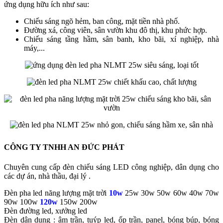
ứng dụng hữu ích như sau:
Chiếu sáng ngõ hẻm, ban công, mặt tiền nhà phố.
Đường xá, công viên, sân vườn khu đô thị, khu phức hợp.
Chiếu sáng tầng hầm, sân banh, kho bãi, xí nghiệp, nhà
máy,...
CÔNG TY TNHH AN ĐỨC PHÁT
Chuyên cung cấp đèn chiếu sáng LED công nghiệp, dân dụng cho
các dự án, nhà thầu, đại lý .
Đèn pha led năng lượng mặt trời
10w
25w 30w 50w 60w
40w 70w
90w 100w
120w
150w 200w
Đèn đường led, xưởng led
Đèn dân dụng : âm trần, tuýp led, ốp trần, panel, bóng búp, bóng