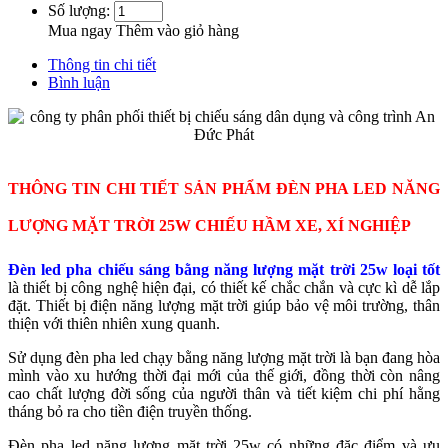
Số lượng:
Mua ngay
Thêm vào giỏ hàng
Thông tin chi tiết
Bình luận
THÔNG TIN CHI TIẾT SẢN PHẨM ĐÈN PHA LED NĂNG
LƯỢNG MẶT TRỜI 25W CHIẾU HẦM XE, XÍ NGHIỆP
Đèn led pha chiếu sáng bằng năng lượng mặt trời 25w loại tốt
là thiết bị công nghệ hiện đại, có thiết kế chắc chắn và cực kì dễ lắp
đặt. Thiết bị điện năng lượng mặt trời giúp bảo vệ môi trường, thân
thiện với thiên nhiên xung quanh.
Sử dụng đèn pha led chạy bằng năng lượng mặt trời là bạn đang hòa
mình vào xu hướng thời đại mới của thế giới, đồng thời còn nâng
cao chất lượng đời sống của người thân và tiết kiệm chi phí hằng
tháng bỏ ra cho tiền điện truyền thống.
Đèn pha led năng lượng mặt trời 25w có những đặc điểm và ưu