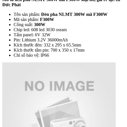
Đức Phát
Tên sản phẩm:
Đèn pha NLMT 300W mã F300W
Mã sản phẩm:
F300W
Công suất:
300W
Chip led: 608 led 3030 osram
Tấm panel: 6V 32W
Pin: Lithium 3.2V 36000mAh
Kích thước đèn: 332 x 295 x 65.5mm
Kích thước tấm pin: 700 x 350 x 17mm
Chỉ số bảo vệ: IP66