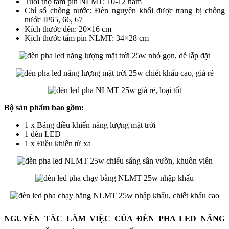
Tuổi thọ tấm pin NLMT: 10-12 năm
Chỉ số chống nước: Đèn nguyên khối được trang bị chống
nước IP65, 66, 67
Kích thước đèn: 20×16 cm
Kích thước tấm pin NLMT: 34×28 cm
Bộ sản phẩm bao gồm:
1 x Bảng điều khiển năng lượng mặt trời
1 đèn LED
1 x Điều khiển từ xa
NGUYÊN TẮC LÀM VIỆC CỦA ĐÈN PHA LED NĂNG