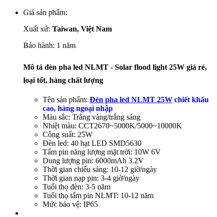
Giá sản phẩm:
Xuất xứ:
Taiwan, Việt Nam
Bảo hành: 1 năm
Mô tả đèn pha led NLMT - Solar flood light 25W giá rẻ,
loại tốt, hàng chất lượng
Tên sản phẩm:
Đèn pha led NLMT 25W
chiết khấu
cao, hàng ngoại nhập
Màu sắc: Trắng vàng/trắng sáng
Nhiệt màu: CCT2670~5000K/5000~10000K
Công suất: 25W
Đèn led: 40 hạt LED SMD5630
Tấm pin năng lượng mặt trời: 10W 6V
Dung lượng pin: 6000mAh 3.2V
Thời gian chiếu sáng: 10-12 giờ/ngày
Thời gian nạp pin: 3-4 giờ/ngày
Tuổi thọ đèn: 3-5 năm
Tuổi thọ tấm pin NLMT: 10-12 năm
Mức bảo vệ: IP65