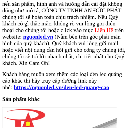
nếu sản phẩm, hình ảnh và hướng dẫn cài đặt không
đúng như mô tả, CÔNG TY TNHH AN ĐỨC PHÁT
chúng tôi sẽ hoàn toàn chịu trách nhiệm. Nếu Quý
khách có gì thắc mắc, không rõ vui lòng gọi điện
thoại cho chúng tôi hoặc click vào mục
Liên Hệ
trên
website:
nguonled.vn
(Nằm bên trên góc phải màn
hình của quý khách). Quý khách vui lòng gửi mail
hoặc viết nội dung cần hỏi gửi cho công ty chúng tôi,
chúng tôi sẽ trả lời nhanh nhất, chi tiết nhất cho Quý
khách. Xin Cảm Ơn!
​Khách hàng muốn xem thêm các loại đèn led quảng
cáo khác thì hãy truy cập đường link này
nhé:
https://nguonled.vn/den-led-quang-cao
Sản phẩm khác