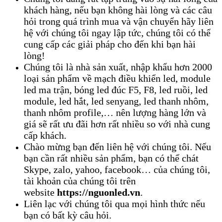
khách hàng, nếu bạn không hài lòng và các câu
hỏi trong quá trình mua và vận chuyển hãy liên
hệ với chúng tôi ngay lập tức, chúng tôi có thể
cung cấp các giải pháp cho đến khi bạn hài
lòng!
Chúng tôi là nhà sản xuất, nhập khẩu hơn 2000
loại sản phẩm về mạch điều khiển led, module
led ma trận, bóng led đúc F5, F8, led ruồi, led
module, led hắt, led senyang, led thanh nhôm,
thanh nhôm profile,… nên lượng hàng lớn và
giá sẽ rất ưu đãi hơn rất nhiều so với nhà cung
cấp khách.
Chào mừng bạn đến liên hệ với chúng tôi. Nếu
bạn cần rất nhiều sản phẩm, bạn có thể chát
Skype, zalo, yahoo, facebook… của chúng tôi,
tài khoản của chúng tôi trên
website
https://nguonled.vn
.
Liên lạc với chúng tôi qua mọi hình thức nếu
bạn có bất kỳ câu hỏi.