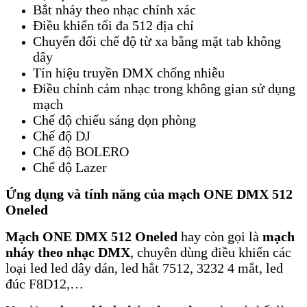
Bắt nháy theo nhạc chính xác
Điều khiển tối đa 512 địa chỉ
Chuyển đổi chế độ từ xa bằng mặt tab không
dây
Tín hiệu truyền DMX chống nhiễu
Điều chỉnh cảm nhạc trong không gian sử dụng
mạch
Chế độ chiếu sáng dọn phòng
Chế độ DJ
Chế độ BOLERO
Chế độ Lazer
Ứng dụng và tính năng của mạch ONE DMX 512
Oneled
Mạch ONE DMX 512 Oneled
hay còn gọi là
mạch
nháy theo nhạc DMX
, chuyên dùng điều khiển các
loại led led dây dán, led hắt 7512, 3232 4 mắt, led
đúc F8D12,…