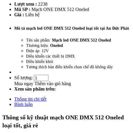
Lượt xem :
2238
Mã SP :
Mạch ONE DMX 512 Oneled
Giá :
Liên hệ
Mô tả mạch led ONE DMX 512 Oneled loại tốt tại An Đức Phát
Tên sản phẩm:
Mạch led ONE DMX 512 Oneled
Thương hiệu:
Oneled
Điện áp: 12V
Điều khiển các thiết bị DMX
Điều khiển khói
Tương thích bàn điều khiển chọn chế độ không dây
Số lượng:
Mua ngay
Thêm vào giỏ hàng
Xem sản phẩm trên:
Thông tin chi tiết
Bình luận
Thông số kỹ thuật mạch ONE DMX 512 Oneled
loại tốt, giá rẻ