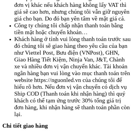
đơn vị khác nếu khách hàng không lấy VAT thì
giá sẽ cao hơn, nhưng chúng tôi vẫn giữ nguyên
giá cho bạn. Do đó bạn yên tâm về mặt giá cả.
Công ty chúng tôi chấp nhận thanh toán bằng
tiền mặt hoặc chuyển khoản…
Khách hàng ở tỉnh vui lòng thanh toán trước sau
đó chúng tôi sẽ giao hàng theo yêu cầu của bạn
như Viettel Post, Bưu điện (VNPost), GHN,
Giao Hàng Tiết Kiệm, Ninja Van, J&T, Chành
xe và nhiều đơn vị vận chuyển khác. Tài khoản
ngân hàng bạn vui lòng vào mục thanh toán trên
website https://nguonled.vn của chúng tôi để
hiểu rõ hơn. Nếu đơn vị vận chuyển có dịch vụ
Ship COD (Thanh toán khi nhận hàng) thì quý
khách có thể tạm ứng trước 30% tổng giá trị
đơn hàng, khi nhận hàng sẽ thanh toán phần còn
lại.
Chi tiết giao hàng