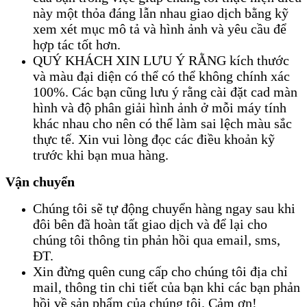
này một thỏa đáng lẫn nhau giao dịch bằng kỹ
xem xét mục mô tả và hình ảnh và yêu cầu để
hợp tác tốt hơn.
QUÝ KHÁCH XIN LƯU Ý RẰNG kích thước
và màu đại diện có thể có thể không chính xác
100%. Các bạn cũng lưu ý rằng cài đặt cad màn
hình và độ phân giải hình ảnh ở mỗi máy tính
khác nhau cho nên có thể làm sai lệch màu sắc
thực tế. Xin vui lòng đọc các điều khoản kỹ
trước khi bạn mua hàng.
Vận chuyển
Chúng tôi sẽ tự động chuyển hàng ngay sau khi
đôi bên đã hoàn tất giao dịch và để lại cho
chúng tôi thông tin phản hồi qua email, sms,
ĐT.
Xin đừng quên cung cấp cho chúng tôi địa chỉ
mail, thông tin chi tiết của bạn khi các bạn phản
hồi về sản phẩm của chúng tôi. Cảm ơn!