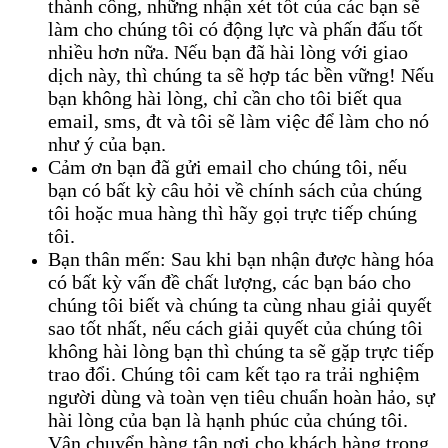
thành công, những nhận xét tốt của các bạn sẽ
làm cho chúng tôi có động lực và phấn đấu tốt
nhiều hơn nữa. Nếu bạn đã hài lòng với giao
dịch này, thì chúng ta sẽ hợp tác bền vững! Nếu
bạn không hài lòng, chỉ cần cho tôi biết qua
email, sms, đt và tôi sẽ làm việc để làm cho nó
như ý của bạn.
Cảm ơn bạn đã gửi email cho chúng tôi, nếu
bạn có bất kỳ câu hỏi về chính sách của chúng
tôi hoặc mua hàng thì hãy gọi trực tiếp chúng
tôi.
Bạn thân mến: Sau khi bạn nhận được hàng hóa
có bất kỳ vấn đề chất lượng, các bạn báo cho
chúng tôi biết và chúng ta cùng nhau giải quyết
sao tốt nhất, nếu cách giải quyết của chúng tôi
không hài lòng bạn thì chúng ta sẽ gặp trực tiếp
trao đổi. Chúng tôi cam kết tạo ra trải nghiệm
người dùng và toàn vẹn tiêu chuẩn hoàn hảo, sự
hài lòng của bạn là hạnh phúc của chúng tôi.
Vận chuyển hàng tận nơi cho khách hàng trong