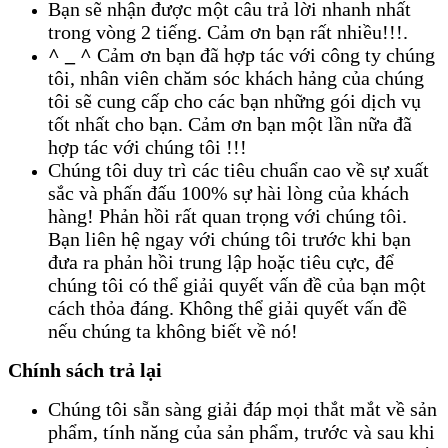
Bạn sẽ nhận được một câu trả lời nhanh nhất
trong vòng 2 tiếng. Cảm ơn bạn rất nhiều!!!.
^ _ ^
Cảm ơn bạn đã hợp tác với công ty chúng
tôi, nhân viên chăm sóc khách hảng của chúng
tôi sẽ cung cấp cho các bạn những gói dịch vụ
tốt nhất cho bạn. Cảm ơn bạn một lần nữa đã
hợp tác với chúng tôi !!!
Chúng tôi duy trì các tiêu chuẩn cao về sự xuất
sắc và phấn đấu 100% sự hài lòng của khách
hàng! Phản hồi rất quan trọng với chúng tôi.
Bạn liên hệ ngay với chúng tôi trước khi bạn
đưa ra phản hồi trung lập hoặc tiêu cực, để
chúng tôi có thể giải quyết vấn đề của bạn một
cách thỏa đáng. Không thể giải quyết vấn đề
nếu chúng ta không biết về nó!
Chính sách trả lại
Chúng tôi sẵn sàng giải đáp mọi thắt mắt về sản
phẩm, tính năng của sản phẩm, trước và sau khi