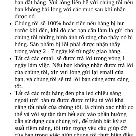
bạn đăt hàng. Vui lòng liên hệ với chúng tôi nếu
bạn không hài lòng với các mục sau khi nhận
được nó.
Chúng tôi sẽ 100% hoàn tiền nếu hàng bị hư
trước khi đến, khi đó các bạn cần làm là gửi cho
chúng tôi những hình ảnh rõ ràng cho thấy nó bị
hỏng. Sản phẩm bị lỗi phải được nhận thấy
trong vòng 2 - 7 ngày kể từ ngày giao hàng.
Tất cả các email sẽ được trả lời trong vòng 1
ngày làm việc. Nếu bạn không nhận được trả lời
của chúng tôi, xin vui lòng gửi lại email của
bạn, và chúng tôi sẽ trả lời bạn càng sớm càng
tốt.
Tất cả các mặt hàng đèn pha led chiếu sáng
ngoài trời bán ra được được miêu tả với khả
năng tốt nhất của chúng tôi, là chính xác nhất có
thể và với sự tận tâm hết sức vào phần hướng
dẫn sử dụng của chúng tôi, để tránh bất kỳ sơ
suất tiềm năng, tôi trân trọng yêu cầu giúp đỡ
của bạn trong việc giúp chúng tôi thực hiện điều