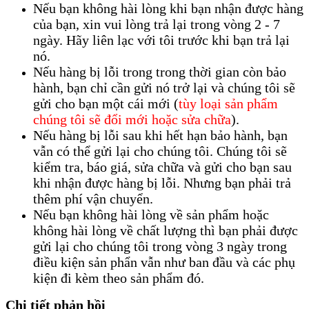
Nếu bạn không hài lòng khi bạn nhận được hàng
của bạn, xin vui lòng trả lại trong vòng 2 - 7
ngày. Hãy liên lạc với tôi trước khi bạn trả lại
nó.
Nếu hàng bị lỗi trong trong thời gian còn bảo
hành, bạn chỉ cần gửi nó trở lại và chúng tôi sẽ
gửi cho bạn một cái mới (
tùy loại sản phẩm
chúng tôi sẽ đổi mới hoặc sửa chữa
).
Nếu hàng bị lỗi sau khi hết hạn bảo hành, bạn
vẫn có thể gửi lại cho chúng tôi. Chúng tôi sẽ
kiểm tra, báo giá, sửa chữa và gửi cho bạn sau
khi nhận được hàng bị lỗi. Nhưng bạn phải trả
thêm phí vận chuyển.
Nếu bạn không hài lòng về sản phẩm hoặc
không hài lòng về chất lượng thì bạn phải được
gửi lại cho chúng tôi trong vòng 3 ngày trong
điều kiện sản phẩn vẫn như ban đầu và các phụ
kiện đi kèm theo sản phẩm đó.
Chi tiết phản hồi