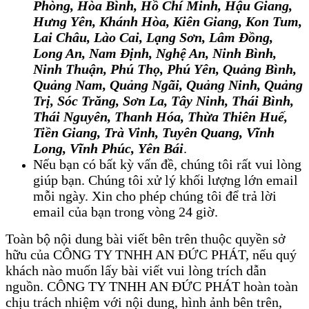
Phòng, Hòa Bình, Hồ Chí Minh, Hậu Giang,
Hưng Yên, Khánh Hòa, Kiên Giang, Kon Tum,
Lai Châu, Lào Cai, Lạng Sơn, Lâm Đồng,
Long An, Nam Định, Nghệ An, Ninh Bình,
Ninh Thuận, Phú Thọ, Phú Yên, Quảng Bình,
Quảng Nam, Quảng Ngãi, Quảng Ninh, Quảng
Trị, Sóc Trăng
, 
Sơn La, Tây Ninh, Thái Bình,
Thái Nguyên, Thanh Hóa, Thừa Thiên Huế,
Tiền Giang, Trà Vinh, Tuyên Quang, Vĩnh
Long, Vĩnh Phúc, Yên Bái
.
Nếu bạn có bất kỳ vấn đề, chúng tôi rất vui lòng
giúp bạn. Chúng tôi xử lý khối lượng lớn email
mỗi ngày. Xin cho phép chúng tôi để trả lời
email của bạn trong vòng 24 giờ.
Toàn bộ nội dung bài viết bên trên thuộc quyền sở
hữu của CÔNG TY TNHH AN ĐỨC PHÁT, nếu quý
khách nào muốn lấy bài viết vui lòng trích dẫn
nguồn. CÔNG TY TNHH AN ĐỨC PHÁT hoàn toàn
chịu trách nhiệm với nội dung, hình ảnh bên trên,