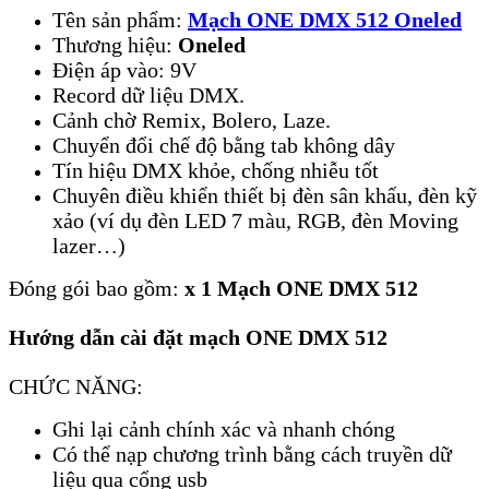
Tên sản phẩm:
Mạch ONE DMX 512 Oneled
Thương hiệu:
Oneled
Điện áp vào: 9V
Record dữ liệu DMX.
Cảnh chờ Remix, Bolero, Laze.
Chuyển đổi chế độ bằng tab không dây
Tín hiệu DMX khỏe, chống nhiễu tốt
Chuyên điều khiển thiết bị đèn sân khấu, đèn kỹ
xảo (ví dụ đèn LED 7 màu, RGB, đèn Moving
lazer…)
Đóng gói bao gồm:
x 1 Mạch ONE DMX 512
Hướng dẫn cài đặt mạch ONE DMX 512
CHỨC NĂNG:
Ghi lại cảnh chính xác và nhanh chóng
Có thể nạp chương trình bằng cách truyền dữ
liệu qua cổng usb