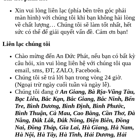
Xin vui lòng liên lạc (phía bên trên góc phải
màn hình) với chúng tôi khi bạn không hài lòng
về chất lượng… Chúng tôi sẽ làm tốt nhất, hết
sức có thể để giải quyết vấn đề. Cảm ơn bạn!
Liên lạc chúng tôi
Chào mừng đến An Đức Phát, nếu bạn có bất kỳ
câu hỏi, xin vui lòng liên hệ với chúng tôi qua
email, sms, ĐT, ZALO, Facebook.
Chúng tôi sẽ trả lời bạn trong vòng 24 giờ.
(Ngoại trừ ngày cuối tuần và ngày lễ).
Chúng tôi đang ở
An Giang
, 
Bà Rịa-Vũng Tàu,
Bạc Liêu, Bắc Kạn, Bắc Giang
, 
Bắc Ninh, Bến
Tre, Bình Dương, Bình Định, Bình Phước,
Bình Thuận, Cà Mau, Cao Bằng, Cần Thơ, Đà
Nẵng, Đắk Lắk, Đắk Nông, Điện Biên, Đồng
Nai, Đồng Tháp, Gia Lai, Hà Giang, Hà Nam,
Hà Nội, Hà Tây, Hà Tĩnh, Hải Dương, Hải