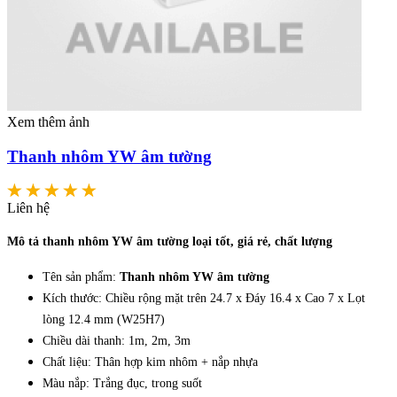
Xem thêm ảnh
Thanh nhôm YW âm tường
Liên hệ
Mô tả thanh nhôm YW âm tường loại tốt, giá rẻ, chất lượng
Tên sản phẩm:
Thanh nhôm YW âm tường
Kích thước: Chiều rộng mặt trên 24.7 x Đáy 16.4 x Cao 7 x Lọt
lòng 12.4 mm (W25H7)
Chiều dài thanh: 1m, 2m, 3m
Chất liệu: Thân hợp kim nhôm + nắp nhựa
Màu nắp: Trắng đục, trong suốt