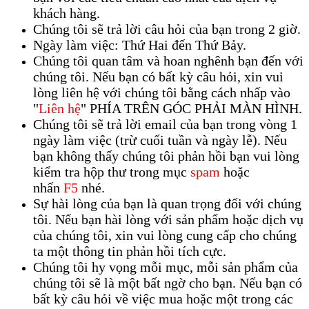
khách hàng.
Chúng tôi sẽ trả lời câu hỏi của bạn trong 2 giờ.
Ngày làm việc: Thứ Hai đến Thứ Bảy.
Chúng tôi quan tâm và hoan nghênh bạn đến với
chúng tôi. Nếu bạn có bất kỳ câu hỏi, xin vui
lòng liên hệ với chúng tôi bằng cách nhấp vào
"
Liên hệ
" PHÍA TRÊN GÓC PHẢI MÀN HÌNH.
Chúng tôi sẽ trả lời email của bạn trong vòng 1
ngày làm việc (trừ cuối tuần và ngày lễ). Nếu
bạn không thấy chúng tôi phản hồi bạn vui lòng
kiểm tra hộp thư trong mục
spam
hoặc
nhấn
F5
nhé.
Sự hài lòng của bạn là quan trọng đối với chúng
tôi. Nếu bạn hài lòng với sản phẩm hoặc dịch vụ
của chúng tôi, xin vui lòng cung cấp cho chúng
ta một thông tin phản hồi tích cực.
Chúng tôi hy vọng mỗi mục, mỗi sản phẩm của
chúng tôi sẽ là một bất ngờ cho bạn. Nếu bạn có
bất kỳ câu hỏi về việc mua hoặc một trong các