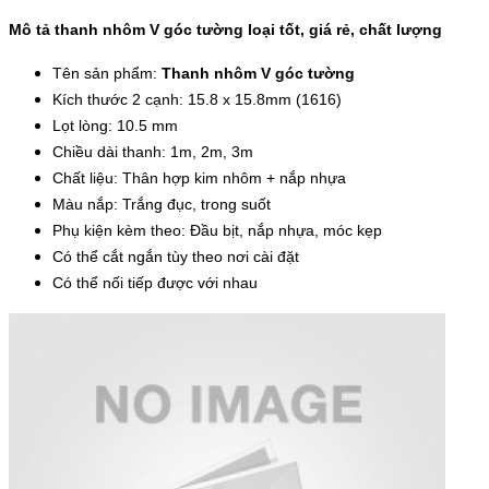
Mô tả thanh nhôm V góc tường loại tốt, giá rẻ, chất lượng
Tên sản phẩm:
Thanh nhôm V góc tường
Kích thước 2 cạnh: 15.8 x 15.8mm (1616)
Lọt lòng: 10.5 mm
Chiều dài thanh: 1m, 2m, 3m
Chất liệu: Thân hợp kim nhôm + nắp nhựa
Màu nắp: Trắng đục, trong suốt
Phụ kiện kèm theo: Đầu bịt, nắp nhựa, móc kẹp
Có thể cắt ngắn tùy theo nơi cài đặt
Có thể nối tiếp được với nhau