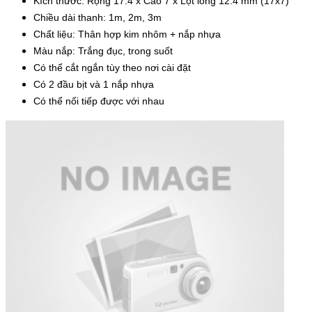
Kích thước: Rộng 17.4 x Cao 7 x Lọt lòng 12.4 mm (17x7)
Chiều dài thanh: 1m, 2m, 3m
Chất liệu: Thân hợp kim nhôm + nắp nhựa
Màu nắp: Trắng đục, trong suốt
Có thể cắt ngắn tùy theo nơi cài đặt
Có 2 đầu bịt và 1 nắp nhựa
Có thể nối tiếp được với nhau