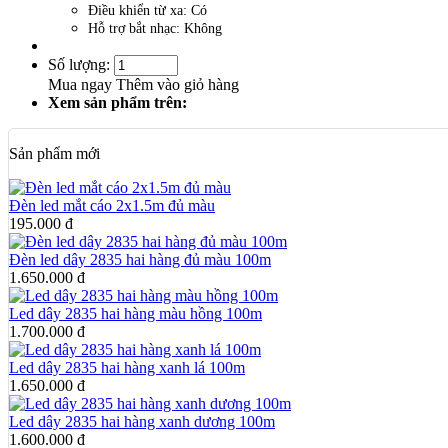
Điều khiển từ xa: Có
Hỗ trợ bắt nhạc: Không
Số lượng:
Mua ngay
Thêm vào giỏ hàng
Xem sản phẩm trên:
Sản phẩm mới
Đèn led mắt cáo 2x1.5m đủ màu
195.000 đ
Đèn led dây 2835 hai hàng đủ màu 100m
1.650.000 đ
Led dây 2835 hai hàng màu hồng 100m
1.700.000 đ
Led dây 2835 hai hàng xanh lá 100m
1.650.000 đ
Led dây 2835 hai hàng xanh dương 100m
1.600.000 đ