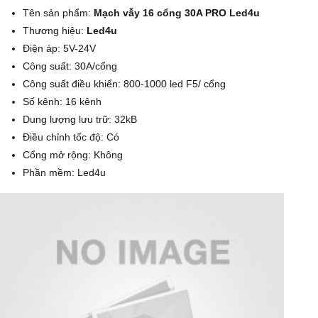
Tên sản phẩm:
Mạch vẫy 16 cổng 30A PRO Led4u
Thương hiệu:
Led4u
Điện áp: 5V-24V
Công suất: 30A/cổng
Công suất điều khiển: 800-1000 led F5/ cổng
Số kênh: 16 kênh
Dung lượng lưu trữ: 32kB
Điều chỉnh tốc độ: Có
Cổng mở rộng: Không
Phần mềm: Led4u