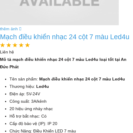
thêm ảnh
Mạch điều khiển nhạc 24 cột 7 màu Led4u
Liên hệ
Mô tả mạch điều khiển nhạc 24 cột 7 màu Led4u loại tốt tại An
Đức Phát
Tên sản phẩm:
Mạch điều khiển nhạc 24 cột 7 màu Led4u
Thương hiệu:
Led4u
Điện áp: 5V-24V
Công suất: 3A/kênh
20 hiệu ứng nháy nhạc
Hỗ trợ bắt nhạc: Có
Cấp độ bảo vệ (IP): IP 20
Chức Năng: Điều Khiển LED 7 màu