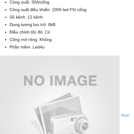
Công suất: 30A/cổng
Công suất điều khiển: 1000 led F5/ cổng
Số kênh: 12 kênh
Dung lượng lưu trữ: 8kB
Điều chỉnh tốc độ: Có
Cổng mở rộng: Không
Phần mềm: Led4u
Xem