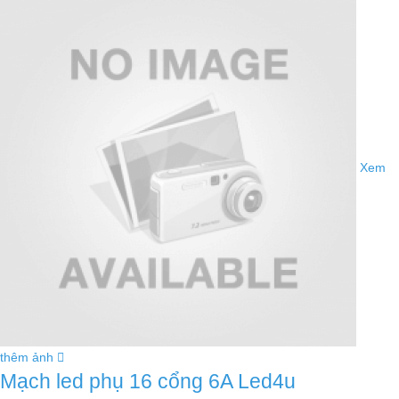
Xem
thêm ảnh
Mạch led phụ 16 cổng 6A Led4u