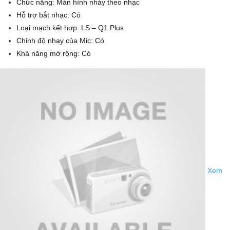
Chức năng: Màn hình nháy theo nhạc
Hỗ trợ bắt nhạc: Có
Loại mạch kết hợp: LS – Q1 Plus
Chỉnh độ nhạy của Mic: Có
Khả năng mở rộng: Có
Xem