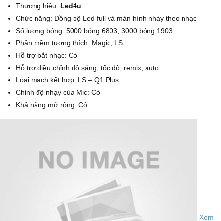
Thương hiệu:
Led4u
Chức năng: Đồng bộ Led full và màn hình nháy theo nhạc
Số lượng bóng: 5000 bóng 6803, 3000 bóng 1903
Phần mềm tương thích: Magic, LS
Hỗ trợ bắt nhạc: Có
Hỗ trợ điều chỉnh độ sáng, tốc độ, remix, auto
Loại mạch kết hợp: LS – Q1 Plus
Chỉnh độ nhạy của Mic: Có
Khả năng mở rộng: Có
Xem