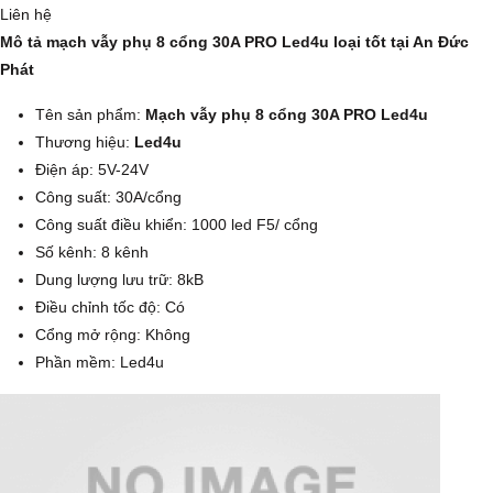
Liên hệ
Mô tả mạch vẫy phụ 8 cổng 30A PRO Led4u loại tốt tại An Đức
Phát
Tên sản phẩm:
Mạch vẫy phụ 8 cổng 30A PRO Led4u
Thương hiệu:
Led4u
Điện áp: 5V-24V
Công suất: 30A/cổng
Công suất điều khiển: 1000 led F5/ cổng
Số kênh: 8 kênh
Dung lượng lưu trữ: 8kB
Điều chỉnh tốc độ: Có
Cổng mở rộng: Không
Phần mềm: Led4u