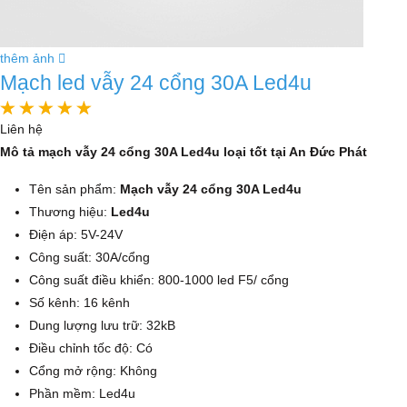
thêm ảnh
Mạch led vẫy 24 cổng 30A Led4u
Liên hệ
Mô tả mạch vẫy 24 cổng 30A Led4u loại tốt tại An Đức Phát
Tên sản phẩm:
Mạch vẫy 24 cổng 30A Led4u
Thương hiệu:
Led4u
Điện áp: 5V-24V
Công suất: 30A/cổng
Công suất điều khiển: 800-1000 led F5/ cổng
Số kênh: 16 kênh
Dung lượng lưu trữ: 32kB
Điều chỉnh tốc độ: Có
Cổng mở rộng: Không
Phần mềm: Led4u