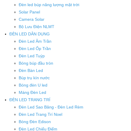
Đèn led búp năng lượng mặt trời
Solar Panel
Camera Solar
Bộ Lưu Điện NLMT
ĐÈN LED DÂN DỤNG
Đèn Led Âm Trần
Đèn Led Ốp Trần
Đèn Led Tuýp
Bóng búp đầu tròn
Đèn Bàn Led
Búp trụ kín nước
Bóng đèn U led
Máng Đèn Led
ĐÈN LED TRANG TRÍ
Đèn Led Sao Băng - Đèn Led Rèm
Đèn Led Trang Trí Noel
Bóng Đèn Edison
Đèn Led Chiếu Điểm