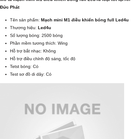
Đức Phát
Tên sản phẩm:
Mạch mini M1 điều khiển bóng full Led4u
Thương hiệu:
Led4u
Số lượng bóng: 2500 bóng
Phần mềm tương thích: Wing
Hỗ trợ bắt nhạc: Không
Hỗ trợ điều chỉnh độ sáng, tốc độ
Tetst bóng: Có
Test sơ đồ di dây: Có