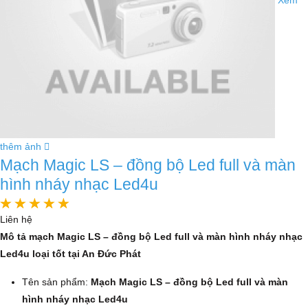
thêm ảnh
Mạch Magic LS – đồng bộ Led full và màn
hình nháy nhạc Led4u
Liên hệ
Mô tả mạch Magic LS – đồng bộ Led full và màn hình nháy nhạc
Led4u loại tốt tại An Đức Phát
Tên sản phẩm:
Mạch Magic LS – đồng bộ Led full và màn
hình nháy nhạc Led4u