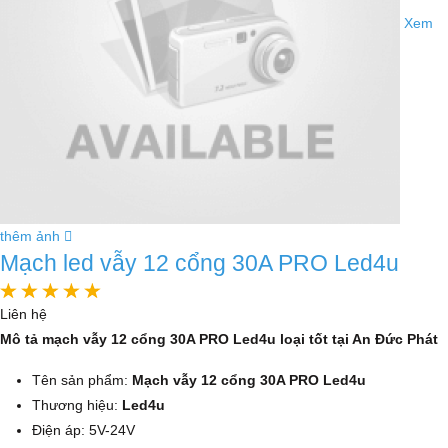
Xem
thêm ảnh
Mạch led vẫy 12 cổng 30A PRO Led4u
Liên hệ
Mô tả mạch vẫy 12 cổng 30A PRO Led4u loại tốt tại An Đức Phát
Tên sản phẩm:
Mạch vẫy 12 cổng 30A PRO Led4u
Thương hiệu:
Led4u
Điện áp: 5V-24V