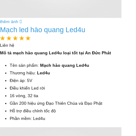
thêm ảnh
Mạch led hào quang Led4u
Liên hệ
Mô tả mạch hào quang Led4u loại tốt tại An Đức Phát
Tên sản phẩm:
Mạch hào quang Led4u
Thương hiệu:
Led4u
Điện áp: 5V
Điều khiển Led rời
16 vòng, 32 tia
Gần 200 hiệu ứng Đạo Thiên Chúa và Đạo Phật
Hỗ trợ điều chỉnh tốc độ
Phần mềm: Led4u