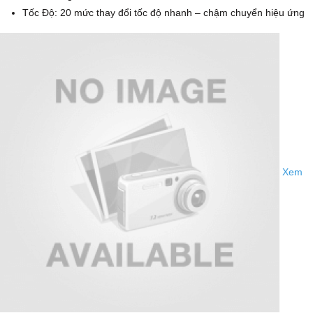
Tốc Độ: 20 mức thay đổi tốc độ nhanh – chậm chuyển hiệu ứng
Xem