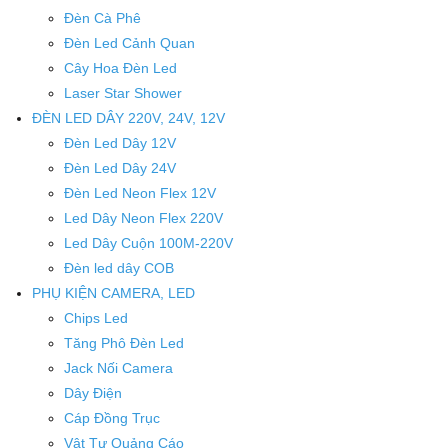
Đèn Cà Phê
Đèn Led Cảnh Quan
Cây Hoa Đèn Led
Laser Star Shower
ĐÈN LED DÂY 220V, 24V, 12V
Đèn Led Dây 12V
Đèn Led Dây 24V
Đèn Led Neon Flex 12V
Led Dây Neon Flex 220V
Led Dây Cuộn 100M-220V
Đèn led dây COB
PHỤ KIỆN CAMERA, LED
Chips Led
Tăng Phô Đèn Led
Jack Nối Camera
Dây Điện
Cáp Đồng Trục
Vật Tư Quảng Cáo