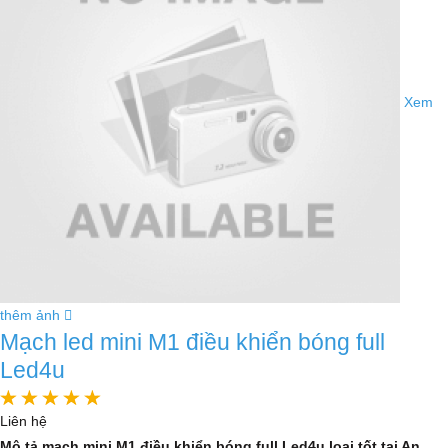
Xem
thêm ảnh
Mạch led mini M1 điều khiển bóng full
Led4u
Liên hệ
Mô tả mạch mini M1 điều khiển bóng full Led4u loại tốt tại An