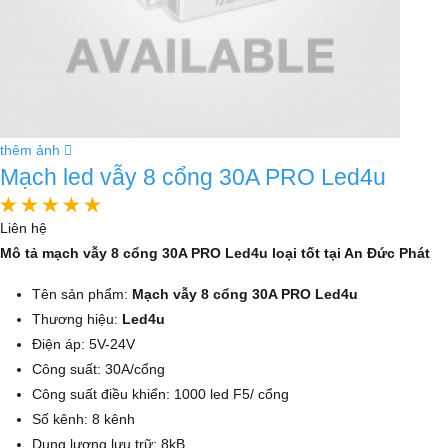
thêm ảnh
Mạch led vẫy 8 cổng 30A PRO Led4u
Liên hệ
Mô tả mạch vẫy 8 cổng 30A PRO Led4u loại tốt tại An Đức Phát
Tên sản phẩm:
Mạch vẫy 8 cổng 30A PRO Led4u
Thương hiệu:
Led4u
Điện áp: 5V-24V
Công suất: 30A/cổng
Công suất điều khiển: 1000 led F5/ cổng
Số kênh: 8 kênh
Dung lượng lưu trữ: 8kB