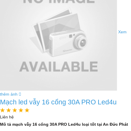
Xem
thêm ảnh
Mạch led vẫy 16 cổng 30A PRO Led4u
Liên hệ
Mô tả mạch vẫy 16 cổng 30A PRO Led4u loại tốt tại An Đức Phát