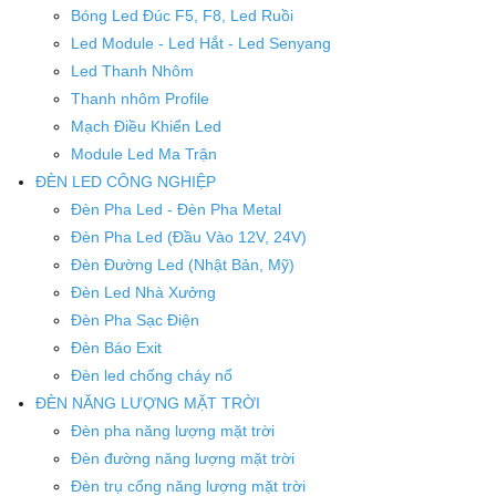
Bóng Led Đúc F5, F8, Led Ruồi
Led Module - Led Hắt - Led Senyang
Led Thanh Nhôm
Thanh nhôm Profile
Mạch Điều Khiển Led
Module Led Ma Trận
ĐÈN LED CÔNG NGHIỆP
Đèn Pha Led - Đèn Pha Metal
Đèn Pha Led (Đầu Vào 12V, 24V)
Đèn Đường Led (Nhật Bản, Mỹ)
Đèn Led Nhà Xưởng
Đèn Pha Sạc Điện
Đèn Báo Exit
Đèn led chống cháy nổ
ĐÈN NĂNG LƯỢNG MẶT TRỜI
Đèn pha năng lượng mặt trời
Đèn đường năng lượng mặt trời
Đèn trụ cổng năng lượng mặt trời