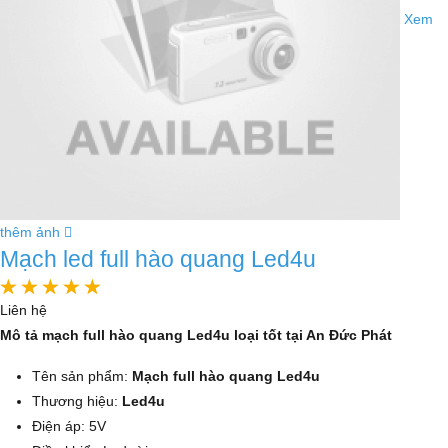
Xem
thêm ảnh
Mạch led full hào quang Led4u
Liên hệ
Mô tả mạch full hào quang Led4u loại tốt tại An Đức Phát
Tên sản phẩm:
Mạch full hào quang Led4u
Thương hiệu:
Led4u
Điện áp: 5V