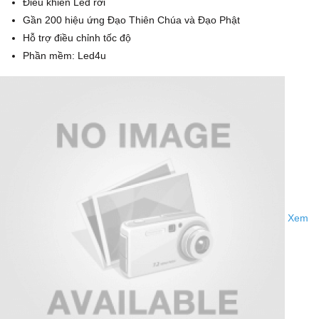
Điều khiển Led rời
Gần 200 hiệu ứng Đạo Thiên Chúa và Đạo Phật
Hỗ trợ điều chỉnh tốc độ
Phần mềm: Led4u
Xem