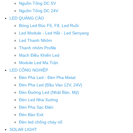
Nguồn Tổng DC 5V
Nguồn Tổng DC 24V
LED QUẢNG CÁO
Bóng Led Đúc F5, F8, Led Ruồi
Led Module - Led Hắt - Led Senyang
Led Thanh Nhôm
Thanh nhôm Profile
Mạch Điều Khiển Led
Module Led Ma Trận
LED CÔNG NGHIỆP
Đèn Pha Led - Đèn Pha Metal
Đèn Pha Led (Đầu Vào 12V, 24V)
Đèn Đường Led (Nhật Bản, Mỹ)
Đèn Led Nhà Xưởng
Đèn Pha Sạc Điện
Đèn Báo Exit
Đèn led chống cháy nổ
SOLAR LIGHT