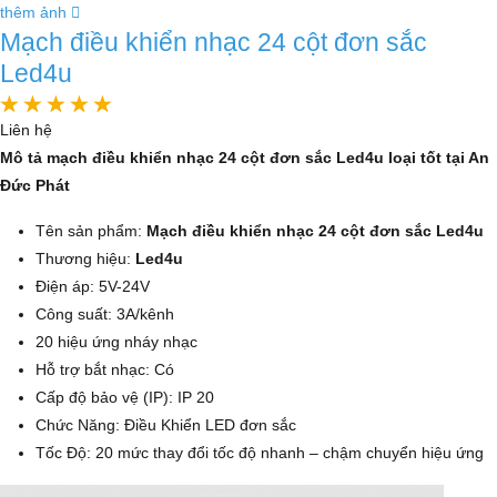
thêm ảnh
Mạch điều khiển nhạc 24 cột đơn sắc
Led4u
Liên hệ
Mô tả mạch điều khiển nhạc 24 cột đơn sắc Led4u loại tốt tại An
Đức Phát
Tên sản phẩm:
Mạch điều khiển nhạc 24 cột đơn sắc Led4u
Thương hiệu:
Led4u
Điện áp: 5V-24V
Công suất: 3A/kênh
20 hiệu ứng nháy nhạc
Hỗ trợ bắt nhạc: Có
Cấp độ bảo vệ (IP): IP 20
Chức Năng: Điều Khiển LED đơn sắc
Tốc Độ: 20 mức thay đổi tốc độ nhanh – chậm chuyển hiệu ứng