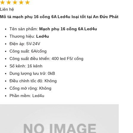
Liên hệ
Mô tả mạch phụ 16 cống 6A Led4u loại tốt tại An Đức Phát
Tên sản phẩm:
Mạch phụ 16 cống 6A Led4u
Thương hiệu:
Led4u
Điện áp: 5V-24V
Công suất: 6A/cổng
Công suất điều khiển: 400 led F5/ cổng
Số kênh: 16 kênh
Dung lượng lưu trữ: 0kB
Điều chỉnh tốc độ: Không
Cổng mở rộng: Không
Phần mềm: Led4u