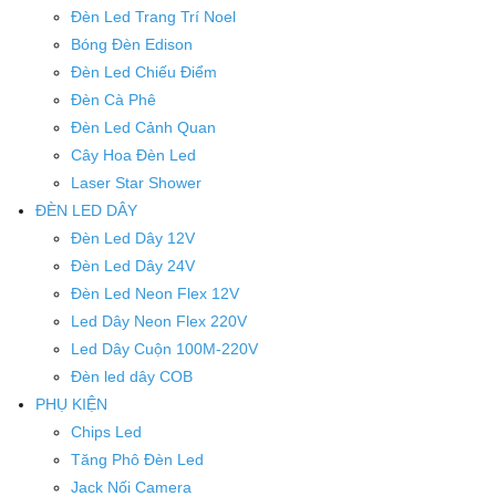
Đèn Led Trang Trí Noel
Bóng Đèn Edison
Đèn Led Chiếu Điểm
Đèn Cà Phê
Đèn Led Cảnh Quan
Cây Hoa Đèn Led
Laser Star Shower
ĐÈN LED DÂY
Đèn Led Dây 12V
Đèn Led Dây 24V
Đèn Led Neon Flex 12V
Led Dây Neon Flex 220V
Led Dây Cuộn 100M-220V
Đèn led dây COB
PHỤ KIỆN
Chips Led
Tăng Phô Đèn Led
Jack Nối Camera