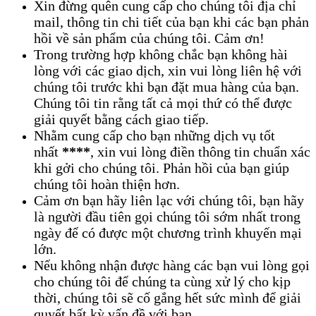
Xin đừng quên cung cấp cho chúng tôi địa chỉ
mail, thông tin chi tiết của bạn khi các bạn phản
hồi về sản phẩm của chúng tôi. Cảm ơn!
Trong trường hợp không chắc bạn không hài
lòng với các giao dịch, xin vui lòng liên hệ với
chúng tôi trước khi bạn đặt mua hàng của bạn.
Chúng tôi tin rằng tất cả mọi thứ có thể được
giải quyết bằng cách giao tiếp.
Nhằm cung cấp cho bạn những dịch vụ tốt
nhất
****
, xin vui lòng điền thông tin chuẩn xác
khi gởi cho chúng tôi. Phản hồi của bạn giúp
chúng tôi hoàn thiện hơn.
Cảm ơn bạn hãy liên lạc với chúng tôi, bạn hãy
là người đầu tiên gọi chúng tôi sớm nhất trong
ngày để có được một chương trình khuyến mại
lớn.
Nếu không nhận được hàng các bạn vui lòng gọi
cho chúng tôi để chúng ta cùng xử lý cho kịp
thời, chúng tôi sẽ cố gắng hết sức mình để giải
quyết bất kỳ vấn đề với bạn.