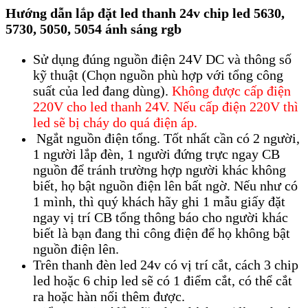
Hướng dẫn lắp đặt led thanh 24v chip led 5630,
5730, 5050, 5054 ánh sáng rgb
Sử dụng đúng nguồn điện 24V DC và thông số
kỹ thuật (Chọn nguồn phù hợp với tổng công
suất của led đang dùng).
Không được cấp điện
220V cho led thanh 24V. Nếu cấp điện 220V thì
led sẽ bị cháy do quá điện áp.
Ngắt nguồn điện tổng. Tốt nhất cần có 2 người,
1 người lắp đèn, 1 người đứng trực ngay CB
nguồn để tránh trường hợp người khác không
biết, họ bật nguồn điện lên bất ngờ. Nếu như có
1 mình, thì quý khách hãy ghi 1 mẫu giấy đặt
ngay vị trí CB tổng thông báo cho người khác
biết là bạn đang thi công điện để họ không bật
nguồn điện lên.
Trên thanh đèn led 24v có vị trí cắt, cách 3 chip
led hoặc 6 chip led sẽ có 1 điểm cắt, có thể cắt
ra hoặc hàn nối thêm được.