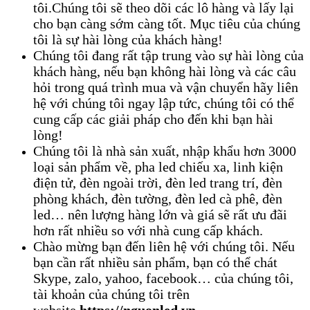
tôi.Chúng tôi sẽ theo dõi các lô hàng và lấy lại
cho bạn càng sớm càng tốt. Mục tiêu của chúng
tôi là sự hài lòng của khách hàng!
Chúng tôi đang rất tập trung vào sự hài lòng của
khách hàng, nếu bạn không hài lòng và các câu
hỏi trong quá trình mua và vận chuyển hãy liên
hệ với chúng tôi ngay lập tức, chúng tôi có thể
cung cấp các giải pháp cho đến khi bạn hài
lòng!
Chúng tôi là nhà sản xuất, nhập khẩu hơn 3000
loại sản phẩm về, pha led chiếu xa, linh kiện
điện tử, đèn ngoài trời, đèn led trang trí, đèn
phòng khách, đèn tường, đèn led cà phê, đèn
led… nên lượng hàng lớn và giá sẽ rất ưu đãi
hơn rất nhiều so với nhà cung cấp khách.
Chào mừng bạn đến liên hệ với chúng tôi. Nếu
bạn cần rất nhiều sản phẩm, bạn có thể chát
Skype, zalo, yahoo, facebook… của chúng tôi,
tài khoản của chúng tôi trên