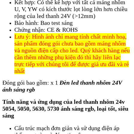
Kết hợp: Có thể kế hợp với tất cả máng nhôm
U, V, YW có kích thước lọt lòng lớn hơn chiều
rộng của led thanh 24V (>12mm)
Bảo hành: Bao test sáng
Chứng nhận: CE & ROHS
Lưu ý: Hình ảnh chỉ mang tính chất minh hoạ,
sản phẩm đóng gói chưa bao gồm máng nhôm
và nguồn điện cấp cho led. Quý khách hàng nếu
cần thêm những phụ kiện đó thì hãy liên lạc
trực tiếp với chúng tôi để được giá ưu đãi và rẻ
nhất
Đóng gói bao gồm: x 1
Đèn led thanh nhôm 24V
ánh sáng rgb
Tính năng và ứng dụng của led thanh nhôm 24v
5054, 5050, 5630, 5730 ánh sáng rgb, loại tốt, siêu
sáng
Cấu trúc mạch đơn giản và sử dụng điện áp