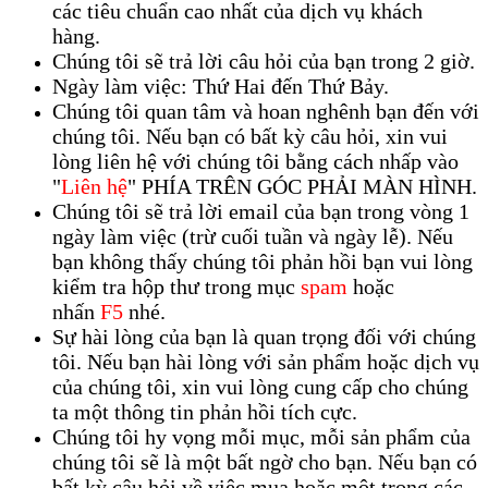
các tiêu chuẩn cao nhất của dịch vụ khách
hàng.
Chúng tôi sẽ trả lời câu hỏi của bạn trong 2 giờ.
Ngày làm việc: Thứ Hai đến Thứ Bảy.
Chúng tôi quan tâm và hoan nghênh bạn đến với
chúng tôi. Nếu bạn có bất kỳ câu hỏi, xin vui
lòng liên hệ với chúng tôi bằng cách nhấp vào
"
Liên hệ
" PHÍA TRÊN GÓC PHẢI MÀN HÌNH.
Chúng tôi sẽ trả lời email của bạn trong vòng 1
ngày làm việc (trừ cuối tuần và ngày lễ). Nếu
bạn không thấy chúng tôi phản hồi bạn vui lòng
kiểm tra hộp thư trong mục
spam
hoặc
nhấn
F5
nhé.
Sự hài lòng của bạn là quan trọng đối với chúng
tôi. Nếu bạn hài lòng với sản phẩm hoặc dịch vụ
của chúng tôi, xin vui lòng cung cấp cho chúng
ta một thông tin phản hồi tích cực.
Chúng tôi hy vọng mỗi mục, mỗi sản phẩm của
chúng tôi sẽ là một bất ngờ cho bạn. Nếu bạn có
bất kỳ câu hỏi về việc mua hoặc một trong các