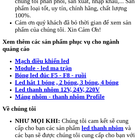
chúng tôi phân phối, sản xuất, nhập khẩu,... Sản
phẩm loại tốt, uy tín, chính hãng, chất lượng
100%.
Cám ơn quý khách đã bỏ thời gian để xem sản
phẩm của chúng tôi. Xin Cảm Ơn!
Xem thêm các sản phẩm phục vụ cho ngành
quảng cáo
Mạch điều khiển led
Module - led ma trận
Bóng led đúc F5 - F8 - ruồi
Led hắt 1 bóng , 2 bóng, 3 bóng, 4 bóng
Led thanh nhôm 12V, 24V, 220V
Máng nhôm - thanh nhôm Profile
Về chúng tôi
NHƯ MỌI KHI:
Chúng tôi cam kết sẽ cung
cấp cho bạn các sản phẩm
led thanh nhôm
và
các bạn sẽ được chúng tôi cung cấp cho bạn với