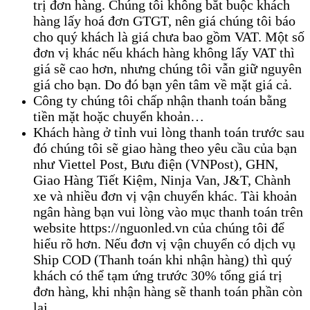
trị đơn hàng. Chúng tôi không bắt buộc khách
hàng lấy hoá đơn GTGT, nên giá chúng tôi báo
cho quý khách là giá chưa bao gồm VAT. Một số
đơn vị khác nếu khách hàng không lấy VAT thì
giá sẽ cao hơn, nhưng chúng tôi vẫn giữ nguyên
giá cho bạn. Do đó bạn yên tâm về mặt giá cả.
Công ty chúng tôi chấp nhận thanh toán bằng
tiền mặt hoặc chuyển khoản…
Khách hàng ở tỉnh vui lòng thanh toán trước sau
đó chúng tôi sẽ giao hàng theo yêu cầu của bạn
như Viettel Post, Bưu điện (VNPost), GHN,
Giao Hàng Tiết Kiệm, Ninja Van, J&T, Chành
xe và nhiều đơn vị vận chuyển khác. Tài khoản
ngân hàng bạn vui lòng vào mục thanh toán trên
website https://nguonled.vn của chúng tôi để
hiểu rõ hơn. Nếu đơn vị vận chuyển có dịch vụ
Ship COD (Thanh toán khi nhận hàng) thì quý
khách có thể tạm ứng trước 30% tổng giá trị
đơn hàng, khi nhận hàng sẽ thanh toán phần còn
lại.