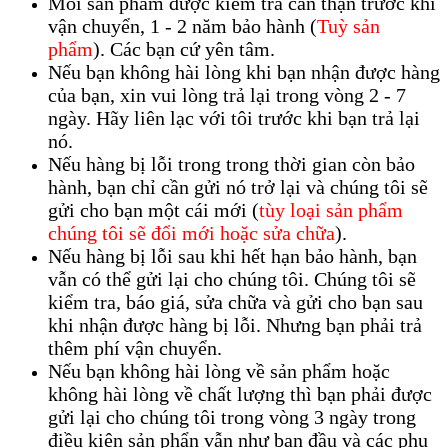
Mỗi sản phẩm được kiểm tra cẩn thận trước khi
vận chuyển, 1 - 2 năm bảo hành (
Tuỳ sản
phẩm
). Các bạn cứ yên tâm.
Nếu bạn không hài lòng khi bạn nhận được hàng
của bạn, xin vui lòng trả lại trong vòng 2 - 7
ngày. Hãy liên lạc với tôi trước khi bạn trả lại
nó.
Nếu hàng bị lỗi trong trong thời gian còn bảo
hành, bạn chỉ cần gửi nó trở lại và chúng tôi sẽ
gửi cho bạn một cái mới (
tùy loại sản phẩm
chúng tôi sẽ đổi mới hoặc sửa chữa
).
Nếu hàng bị lỗi sau khi hết hạn bảo hành, bạn
vẫn có thể gửi lại cho chúng tôi. Chúng tôi sẽ
kiểm tra, báo giá, sửa chữa và gửi cho bạn sau
khi nhận được hàng bị lỗi. Nhưng bạn phải trả
thêm phí vận chuyển.
Nếu bạn không hài lòng về sản phẩm hoặc
không hài lòng về chất lượng thì bạn phải được
gửi lại cho chúng tôi trong vòng 3 ngày trong
điều kiện sản phẩn vẫn như ban đầu và các phụ