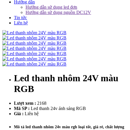
Hướng dẫn
Hướng dẫn sử dụng led đơn
Hướng dẫn sử dụng nguồn DC12V
Tin tức
Liên hệ
Led thanh nhôm 24V màu
RGB
Lượt xem :
2168
Mã SP :
Led thanh 24v ánh sáng RGB
Giá :
Liên hệ
Mô tả led thanh nhôm 24v màu rgb loại tốt, giá rẻ, chất lượng