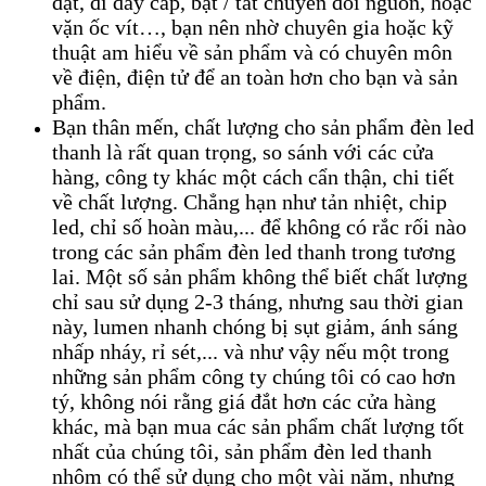
đặt, đi dây cáp, bật / tắt chuyển đổi nguồn, hoặc
vặn ốc vít…, bạn nên nhờ chuyên gia hoặc kỹ
thuật am hiểu về sản phẩm và có chuyên môn
về điện, điện tử để an toàn hơn cho bạn và sản
phẩm.
Bạn thân mến, chất lượng cho sản phẩm đèn led
thanh
là rất quan trọng, so sánh với các cửa
hàng, công ty khác một cách cẩn thận, chi tiết
về chất lượng. Chẳng hạn như tản nhiệt, chip
led, chỉ số hoàn màu,... để không có rắc rối nào
trong các sản phẩm đèn led thanh trong tương
lai. Một số sản phẩm không thể biết chất lượng
chỉ sau sử dụng 2-3 tháng, nhưng sau thời gian
này, lumen nhanh chóng bị sụt giảm, ánh sáng
nhấp nháy, rỉ sét,... và như vậy nếu một trong
những sản phẩm công ty chúng tôi có cao hơn
tý, không nói rằng giá đắt hơn các cửa hàng
khác, mà bạn mua các sản phẩm chất lượng tốt
nhất của chúng tôi, sản phẩm đèn led thanh
nhôm có thể sử dụng cho một vài năm, nhưng