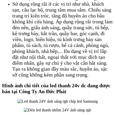
Sử dụng rộng rãi ở các vị trí như nhà, khách
sạn, câu lạc bộ, trung tâm mua sắm. Chiếu sáng
trang trí kiến trúc, tăng độ huyền ảo cho bầu
không khí cửa hàng. Áp dụng rộng rãi trong làm
đèn nền, giấu ánh sáng, quầy trang sức, tủ bếp,
kệ trưng bày, hắt trần, quầy bar, góc cạnh, đi
viền, logo, biển hiệu, tủ kính trưng bày sản
phẩm, tủ sách, tủ rượu, bể cá cảnh, phòng ngủ,
phòng khách, nhà bếp,... Đa dạng về vị trí lắp
đặt như nội thất, ngoại thất với mục đích tạo
điểm nhấn, gây sự chú ý cho vật cần hắt sáng.
Tạo ra không gian đầy màu sắc, huyền ảo, sặc
sỡ cũng không kém phần sang trọng.
Hình ảnh chi tiết của led thanh 24v dc đang được
bán tại Công Ty An Đức Phát