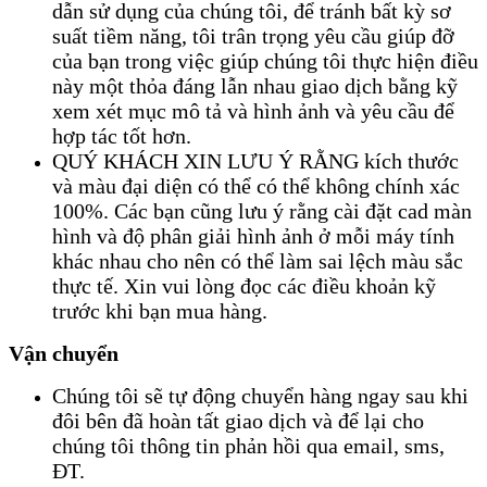
dẫn sử dụng của chúng tôi, để tránh bất kỳ sơ
suất tiềm năng, tôi trân trọng yêu cầu giúp đỡ
của bạn trong việc giúp chúng tôi thực hiện điều
này một thỏa đáng lẫn nhau giao dịch bằng kỹ
xem xét mục mô tả và hình ảnh và yêu cầu để
hợp tác tốt hơn.
QUÝ KHÁCH XIN LƯU Ý RẰNG kích thước
và màu đại diện có thể có thể không chính xác
100%. Các bạn cũng lưu ý rằng cài đặt cad màn
hình và độ phân giải hình ảnh ở mỗi máy tính
khác nhau cho nên có thể làm sai lệch màu sắc
thực tế. Xin vui lòng đọc các điều khoản kỹ
trước khi bạn mua hàng.
Vận chuyển
Chúng tôi sẽ tự động chuyển hàng ngay sau khi
đôi bên đã hoàn tất giao dịch và để lại cho
chúng tôi thông tin phản hồi qua email, sms,
ĐT.