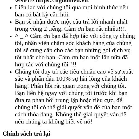
website
https://nguonled.vn
.
Liên lạc với chúng tôi qua mọi hình thức nếu
bạn có bất kỳ câu hỏi.
Bạn sẽ nhận được một câu trả lời nhanh nhất
trong vòng 2 tiếng. Cảm ơn bạn rất nhiều!!!.
^ _ ^
Cảm ơn bạn đã hợp tác với công ty chúng
tôi, nhân viên chăm sóc khách hảng của chúng
tôi sẽ cung cấp cho các bạn những gói dịch vụ
tốt nhất cho bạn. Cảm ơn bạn một lần nữa đã
hợp tác với chúng tôi !!!
Chúng tôi duy trì các tiêu chuẩn cao về sự xuất
sắc và phấn đấu 100% sự hài lòng của khách
hàng! Phản hồi rất quan trọng với chúng tôi.
Bạn liên hệ ngay với chúng tôi trước khi bạn
đưa ra phản hồi trung lập hoặc tiêu cực, để
chúng tôi có thể giải quyết vấn đề của bạn một
cách thỏa đáng. Không thể giải quyết vấn đề
nếu chúng ta không biết về nó!
Chính sách trả lại