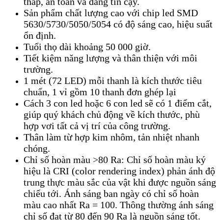
thấp, an toàn và đáng tin cậy.
Sản phẩm chất lượng cao với chip led SMD
5630/5730/5050/5054 có độ sáng cao, hiệu suất
ổn định.
Tuổi thọ dài khoảng 50 000 giờ.
Tiết kiệm năng lượng và thân thiện với môi
trường.
1 mét (72 LED) mỗi thanh là kích thước tiêu
chuẩn, 1 vỉ gồm 10 thanh đơn ghép lại
Cách 3 con led hoặc 6 con led sẽ có 1 điểm cắt,
giúp quý khách chủ động về kích thước, phù
hợp vơi tất cả vị trí của công trường.
Thân làm từ hợp kim nhôm, tản nhiệt nhanh
chóng.
Chỉ số hoàn màu >80 Ra: Chỉ số hoàn màu ký
hiệu là CRI (color rendering index) phản ánh độ
trung thực màu sắc của vật khi được nguồn sáng
chiếu tới. Ánh sáng ban ngày có chỉ số hoàn
màu cao nhất Ra = 100. Thông thường ánh sáng
chỉ số đạt từ 80 đến 90 Ra là nguồn sáng tốt.