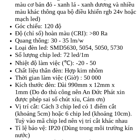
màu cơ bản đỏ - xanh lá - xanh dương và nhiều
màu khác thông qua bộ điều khiển rgb 24v hoặc
mạch led)
Góc chiếu: 120 độ
Độ (chỉ số) hoàn màu (CRI): >80 Ra
Quang thông: 30 - 35 lm/w
Loại đèn led: SMD5630, 5054, 5050, 5730
Số lượng chip led: 72 led/1m
Nhiệt độ làm việc (℃): -20 - 50
Chất liệu thân đèn: Hợp kim nhôm
Thời gian làm việc (Giờ)
: 50 000
Kích thước đèn: Dài 990mm x 12mm x
1mm (Do đo thủ công nên An Đức Phát xin
được phép sai số chút xíu, Cám ơn)
Vị trí cắt: Cách 3 chip led có 1 điểm cắt
(khoảng 5cm) hoặc 6 chip led (khoảng 10cm).
Tuỳ vào mã chip led nên vị trí cắt khác nhau
Tỉ lệ bảo vệ: IP20 (Dùng trong môi trường kín
nước)