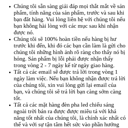
Chúng tôi sẵn sàng giải đáp mọi thắt mắt về sản
phẩm, tính năng của sản phẩm, trước và sau khi
bạn đăt hàng. Vui lòng liên hệ với chúng tôi nếu
bạn không hài lòng với các mục sau khi nhận
được nó.
Chúng tôi sẽ 100% hoàn tiền nếu hàng bị hư
trước khi đến, khi đó các bạn cần làm là gửi cho
chúng tôi những hình ảnh rõ ràng cho thấy nó bị
hỏng. Sản phẩm bị lỗi phải được nhận thấy
trong vòng 2 - 7 ngày kể từ ngày giao hàng.
Tất cả các email sẽ được trả lời trong vòng 1
ngày làm việc. Nếu bạn không nhận được trả lời
của chúng tôi, xin vui lòng gửi lại email của
bạn, và chúng tôi sẽ trả lời bạn càng sớm càng
tốt.
Tất cả các mặt hàng đèn pha led chiếu sáng
ngoài trời bán ra được được miêu tả với khả
năng tốt nhất của chúng tôi, là chính xác nhất có
thể và với sự tận tâm hết sức vào phần hướng