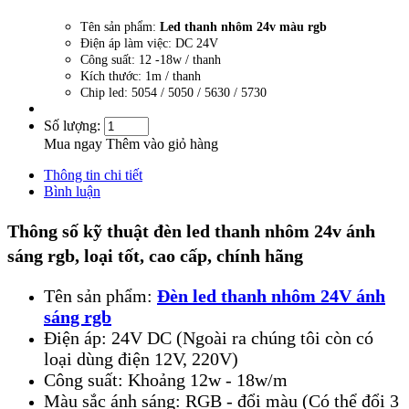
Tên sản phẩm:
Led thanh nhôm 24v màu rgb
Điện áp làm việc: DC 24V
Công suất: 12 -18w / thanh
Kích thước: 1m / thanh
Chip led: 5054 / 5050 / 5630 / 5730
Số lượng:
Mua ngay
Thêm vào giỏ hàng
Thông tin chi tiết
Bình luận
Thông số kỹ thuật đ
èn led thanh nhôm 24v ánh
sáng rgb
,
loại t
ốt, cao cấp, chính hãng
Tên sản phẩm:
Đèn led thanh nhôm 24V ánh
sáng rgb
Điện áp: 24V DC (Ngoài ra chúng tôi còn có
loại dùng điện 12V, 220V)
Công suất: Khoảng 12w - 18w/m
Màu sắc ánh sáng: RGB - đổi màu (Có thể đổi 3