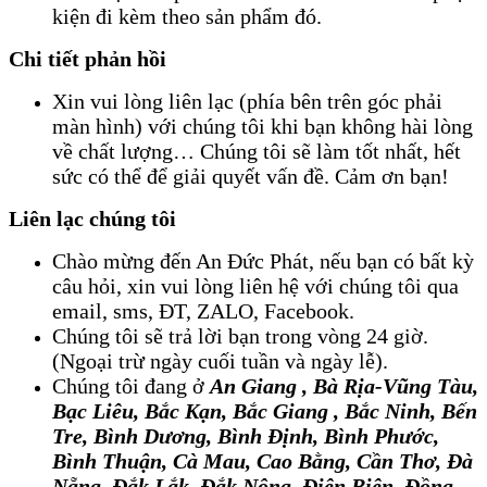
kiện đi kèm theo sản phẩm đó.
Chi tiết phản hồi
Xin vui lòng liên lạc (phía bên trên góc phải
màn hình) với chúng tôi khi bạn không hài lòng
về chất lượng… Chúng tôi sẽ làm tốt nhất, hết
sức có thể để giải quyết vấn đề. Cảm ơn bạn!
Liên lạc chúng tôi
Chào mừng đến An Đức Phát, nếu bạn có bất kỳ
câu hỏi, xin vui lòng liên hệ với chúng tôi qua
email, sms, ĐT, ZALO, Facebook.
Chúng tôi sẽ trả lời bạn trong vòng 24 giờ.
(Ngoại trừ ngày cuối tuần và ngày lễ).
Chúng tôi đang ở
An Giang
 , 
Bà Rịa-Vũng Tàu,
Bạc Liêu, Bắc Kạn, Bắc Giang
 , 
Bắc Ninh, Bến
Tre, Bình Dương, Bình Định, Bình Phước,
Bình Thuận, Cà Mau, Cao Bằng, Cần Thơ, Đà
Nẵng, Đắk Lắk, Đắk Nông, Điện Biên, Đồng