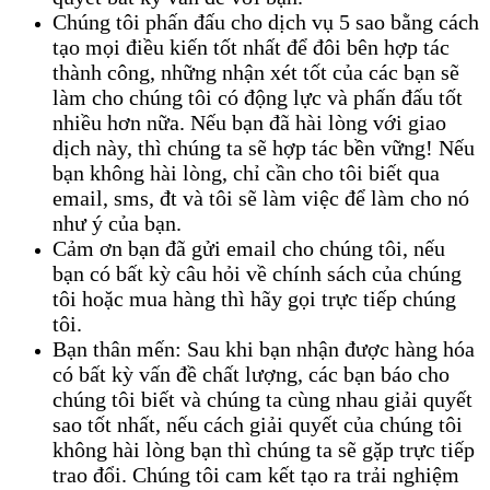
Chúng tôi phấn đấu cho dịch vụ 5 sao bằng cách
tạo mọi điều kiến tốt nhất để đôi bên hợp tác
thành công, những nhận xét tốt của các bạn sẽ
làm cho chúng tôi có động lực và phấn đấu tốt
nhiều hơn nữa. Nếu bạn đã hài lòng với giao
dịch này, thì chúng ta sẽ hợp tác bền vững! Nếu
bạn không hài lòng, chỉ cần cho tôi biết qua
email, sms, đt và tôi sẽ làm việc để làm cho nó
như ý của bạn.
Cảm ơn bạn đã gửi email cho chúng tôi, nếu
bạn có bất kỳ câu hỏi về chính sách của chúng
tôi hoặc mua hàng thì hãy gọi trực tiếp chúng
tôi.
Bạn thân mến: Sau khi bạn nhận được hàng hóa
có bất kỳ vấn đề chất lượng, các bạn báo cho
chúng tôi biết và chúng ta cùng nhau giải quyết
sao tốt nhất, nếu cách giải quyết của chúng tôi
không hài lòng bạn thì chúng ta sẽ gặp trực tiếp
trao đổi. Chúng tôi cam kết tạo ra trải nghiệm