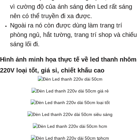
vì cường độ của ánh sáng đèn Led rất sáng
nên có thể truyền đi xa được.
Ngoài ra nó còn được dùng làm trang trí
phòng ngủ, hắt tường, trang trí shop và chiếu
sáng lối đi.
​Hình ảnh minh họa thực tế về led thanh nhôm
220V loại tốt, giá sỉ, chiết khấu cao