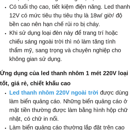
Có tuổi thọ cao, tiết kiệm điện năng. Led thanh
12V có mức tiêu thụ tiêu thụ là 18w/ giờ/ độ
bền cao nên hạn chế rủi ro bị cháy.
Khi sử dụng loại đèn này để trang trí hoặc
chiếu sáng ngoài trời thì nó làm tăng tính
thẩm mỹ, sang trọng và chuyên nghiệp cho
không gian sử dụng.​
​Ứng dụng của led thanh nhôm 1 mét 220V loại
tốt, giá rẻ, chiết khấu cao
Led thanh nhôm 220V ngoài trời
được dùng
làm biển quảng cáo. Những biển quảng cáo ở
mặt tiền thường được làm bằng hình hộp chữ
nhật, có chữ in nổi.
Làm biển quảng cáo thường lắp đặt trên cao