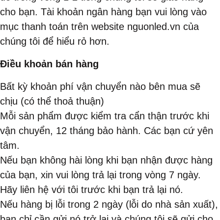
cho bạn. Tài khoản ngân hàng bạn vui lòng vào
mục thanh toán trên website nguonled.vn của
chúng tôi để hiểu rỏ hơn.
Điều khoản bán hàng
Bất kỳ khoản phí vận chuyển nào bên mua sẽ
chịu (có thể thoả thuận)
Mỗi sản phẩm được kiểm tra cẩn thận trước khi
vận chuyển, 12 tháng bảo hành. Các bạn cứ yên
tâm.
Nếu bạn không hài lòng khi bạn nhận được hàng
của bạn, xin vui lòng trả lại trong vòng 7 ngày.
Hãy liên hệ với tôi trước khi bạn trả lại nó.
Nếu hàng bị lỗi trong 2 ngày (lỗi do nhà sản xuất),
bạn chỉ cần gửi nó trở lại và chúng tôi sẽ gửi cho