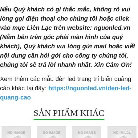
Nếu Quý khách có gì thắc mắc, không rõ vui
lòng gọi điện thoại cho chúng tôi hoặc click
vào mục Liên Lạc trên website: nguonled.vn
(Nằm bên trên góc phải màn hình của quý
khách), Quý khách vui lòng gửi mail hoặc viết
nội dung cần hỏi gởi cho công ty chúng tôi,
chúng tôi sẽ trả lời nhanh nhất. Xin Cảm Ơn!
Xem thêm các mẫu đèn led trang trí biển quảng
cáo khác tại đây:
https://nguonled.vn/den-led-
quang-cao
SẢN PHẨM KHÁC
-11%