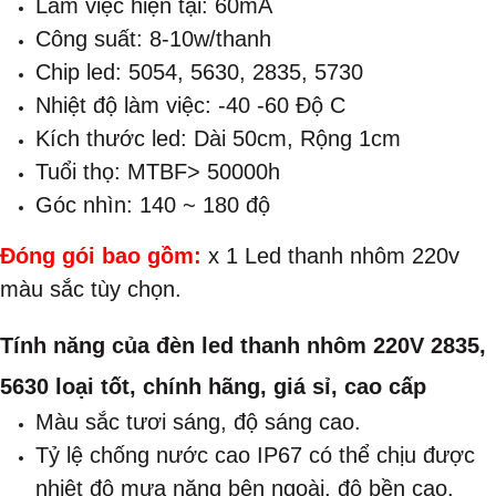
Làm việc hiện tại: 60mA
Công suất: 8-10w/thanh
Chip led: 5054, 5630, 2835, 5730
Nhiệt độ làm việc: -40 -60 Độ C
Kích thước led: Dài 50cm, Rộng 1cm
Tuổi thọ: MTBF> 50000h
Góc nhìn: 140 ~ 180 độ
​Đóng gói bao gồm:
x 1 Led thanh nhôm 220v
màu sắc tùy chọn.
​Tính năng của đèn led thanh nhôm 220V 2835,
5630 loại tốt, chính hãng, giá sỉ, cao cấp
Màu sắc tươi sáng, độ sáng cao.
Tỷ lệ chống nước cao IP67 có thể chịu được
nhiệt độ mưa năng bên ngoài, độ bền cao.