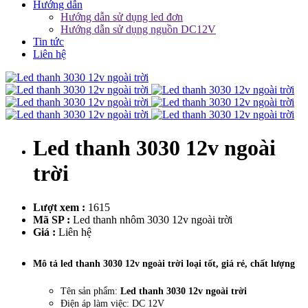
Hướng dẫn
Hướng dẫn sử dụng led đơn
Hướng dẫn sử dụng nguồn DC12V
Tin tức
Liên hệ
Led thanh 3030 12v ngoài
trời
Lượt xem :
1615
Mã SP :
Led thanh nhôm 3030 12v ngoài trời
Giá :
Liên hệ
Mô tả led thanh 3030 12v ngoài trời loại tốt, giá rẻ, chất lượng
Tên sản phẩm:
Led thanh 3030 12v ngoài trời
Điện áp làm việc: DC 12V