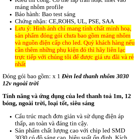
máng nhôm profile
Bảo hành: Bao test sáng
Chứng nhận: CE,ROHS, UL, PSE, SAA
Lưu ý: Hình ảnh chỉ mang tính chất minh hoạ,
sản phẩm đóng gói chưa bao gồm máng nhôm
và nguồn điện cấp cho led. Quý khách hàng nếu
cần thêm những phụ kiện đó thì hãy liên lạc
trực tiếp với chúng tôi để được giá ưu đãi và rẻ
nhất
Đóng gói bao gồm: x 1
Đèn led thanh nhôm 3030
12v ngoài trời
Tính năng và ứng dụng của led thanh toả 1m, 12
bóng, ngoài trời, loại tốt, siêu sáng
Cấu trúc mạch đơn giản và sử dụng điện áp
thấp, an toàn và đáng tin cậy.
Sản phẩm chất lượng cao với chip led SMD
3030 có độ sáng cao, hiệu suất ổn định. Kích