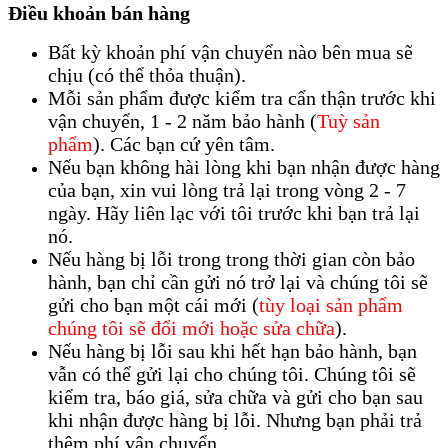
Điều khoản bán hàng
Bất kỳ khoản phí vận chuyển nào bên mua sẽ
chịu (có thể thỏa thuận).
Mỗi sản phẩm được kiểm tra cẩn thận trước khi
vận chuyển, 1 - 2 năm bảo hành (
Tuỳ sản
phẩm
). Các bạn cứ yên tâm.
Nếu bạn không hài lòng khi bạn nhận được hàng
của bạn, xin vui lòng trả lại trong vòng 2 - 7
ngày. Hãy liên lạc với tôi trước khi bạn trả lại
nó.
Nếu hàng bị lỗi trong trong thời gian còn bảo
hành, bạn chỉ cần gửi nó trở lại và chúng tôi sẽ
gửi cho bạn một cái mới (
tùy loại sản phẩm
chúng tôi sẽ đổi mới hoặc sửa chữa
).
Nếu hàng bị lỗi sau khi hết hạn bảo hành, bạn
vẫn có thể gửi lại cho chúng tôi. Chúng tôi sẽ
kiểm tra, báo giá, sửa chữa và gửi cho bạn sau
khi nhận được hàng bị lỗi. Nhưng bạn phải trả
thêm phí vận chuyển.