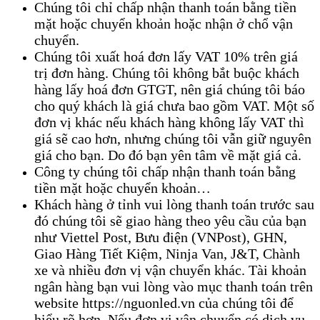
Chúng tôi chỉ chấp nhận thanh toán bằng tiền
mặt hoặc chuyển khoản hoặc nhận ở chổ vận
chuyển.
Chúng tôi xuất hoá đơn lấy VAT 10% trên giá
trị đơn hàng. Chúng tôi không bắt buộc khách
hàng lấy hoá đơn GTGT, nên giá chúng tôi báo
cho quý khách là giá chưa bao gồm VAT. Một số
đơn vị khác nếu khách hàng không lấy VAT thì
giá sẽ cao hơn, nhưng chúng tôi vẫn giữ nguyên
giá cho bạn. Do đó bạn yên tâm về mặt giá cả.
Công ty chúng tôi chấp nhận thanh toán bằng
tiền mặt hoặc chuyển khoản…
Khách hàng ở tỉnh vui lòng thanh toán trước sau
đó chúng tôi sẽ giao hàng theo yêu cầu của bạn
như Viettel Post, Bưu điện (VNPost), GHN,
Giao Hàng Tiết Kiệm, Ninja Van, J&T, Chành
xe và nhiều đơn vị vận chuyển khác. Tài khoản
ngân hàng bạn vui lòng vào mục thanh toán trên
website https://nguonled.vn của chúng tôi để
hiểu rõ hơn. Nếu đơn vị vận chuyển có dịch vụ