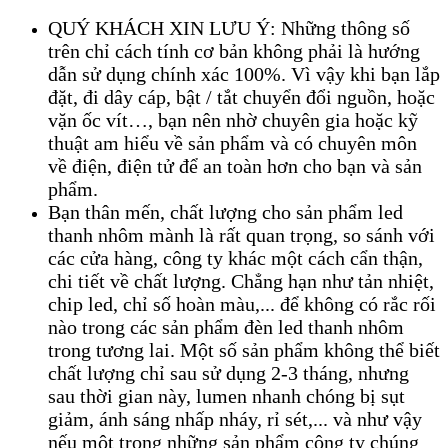
QUÝ KHÁCH XIN LƯU Ý: Những thông số
trên chỉ cách tính cơ bản không phải là hướng
dẫn sử dụng chính xác 100%. Vì vậy khi bạn lắp
đặt, đi dây cáp, bật / tắt chuyển đổi nguồn, hoặc
vặn ốc vít…, bạn nên nhờ chuyên gia hoặc kỹ
thuật am hiểu về sản phẩm và có chuyên môn
về điện, điện tử để an toàn hơn cho bạn và sản
phẩm.
Bạn thân mến, chất lượng cho sản phẩm led
thanh nhôm mành
là rất quan trọng, so sánh với
các cửa hàng, công ty khác một cách cẩn thận,
chi tiết về chất lượng. Chẳng hạn như tản nhiệt,
chip led, chỉ số hoàn màu,... để không có rắc rối
nào trong các sản phẩm đèn led thanh nhôm
trong tương lai. Một số sản phẩm không thể biết
chất lượng chỉ sau sử dụng 2-3 tháng, nhưng
sau thời gian này, lumen nhanh chóng bị sụt
giảm, ánh sáng nhấp nháy, rỉ sét,... và như vậy
nếu một trong những sản phẩm công ty chúng