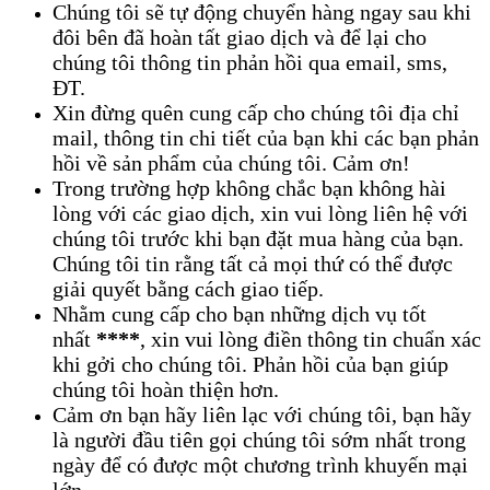
Chúng tôi sẽ tự động chuyển hàng ngay sau khi
đôi bên đã hoàn tất giao dịch và để lại cho
chúng tôi thông tin phản hồi qua email, sms,
ĐT.
Xin đừng quên cung cấp cho chúng tôi địa chỉ
mail, thông tin chi tiết của bạn khi các bạn phản
hồi về sản phẩm của chúng tôi. Cảm ơn!
Trong trường hợp không chắc bạn không hài
lòng với các giao dịch, xin vui lòng liên hệ với
chúng tôi trước khi bạn đặt mua hàng của bạn.
Chúng tôi tin rằng tất cả mọi thứ có thể được
giải quyết bằng cách giao tiếp.
Nhằm cung cấp cho bạn những dịch vụ tốt
nhất
****
, xin vui lòng điền thông tin chuẩn xác
khi gởi cho chúng tôi. Phản hồi của bạn giúp
chúng tôi hoàn thiện hơn.
Cảm ơn bạn hãy liên lạc với chúng tôi, bạn hãy
là người đầu tiên gọi chúng tôi sớm nhất trong
ngày để có được một chương trình khuyến mại