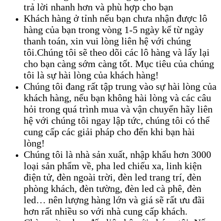
trả lời nhanh hơn và phù hợp cho bạn
Khách hàng ở tỉnh nếu bạn chưa nhận được lô
hàng của bạn trong vòng 1-5 ngày kể từ ngày
thanh toán, xin vui lòng liên hệ với chúng
tôi.Chúng tôi sẽ theo dõi các lô hàng và lấy lại
cho bạn càng sớm càng tốt. Mục tiêu của chúng
tôi là sự hài lòng của khách hàng!
Chúng tôi đang rất tập trung vào sự hài lòng của
khách hàng, nếu bạn không hài lòng và các câu
hỏi trong quá trình mua và vận chuyển hãy liên
hệ với chúng tôi ngay lập tức, chúng tôi có thể
cung cấp các giải pháp cho đến khi bạn hài
lòng!
Chúng tôi là nhà sản xuất, nhập khẩu hơn 3000
loại sản phẩm về, pha led chiếu xa, linh kiện
điện tử, đèn ngoài trời, đèn led trang trí, đèn
phòng khách, đèn tường, đèn led cà phê, đèn
led… nên lượng hàng lớn và giá sẽ rất ưu đãi
hơn rất nhiều so với nhà cung cấp khách.