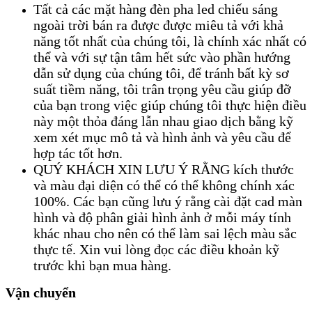
Tất cả các mặt hàng đèn pha led chiếu sáng
ngoài trời bán ra được được miêu tả với khả
năng tốt nhất của chúng tôi, là chính xác nhất có
thể và với sự tận tâm hết sức vào phần hướng
dẫn sử dụng của chúng tôi, để tránh bất kỳ sơ
suất tiềm năng, tôi trân trọng yêu cầu giúp đỡ
của bạn trong việc giúp chúng tôi thực hiện điều
này một thỏa đáng lẫn nhau giao dịch bằng kỹ
xem xét mục mô tả và hình ảnh và yêu cầu để
hợp tác tốt hơn.
QUÝ KHÁCH XIN LƯU Ý RẰNG kích thước
và màu đại diện có thể có thể không chính xác
100%. Các bạn cũng lưu ý rằng cài đặt cad màn
hình và độ phân giải hình ảnh ở mỗi máy tính
khác nhau cho nên có thể làm sai lệch màu sắc
thực tế. Xin vui lòng đọc các điều khoản kỹ
trước khi bạn mua hàng.
Vận chuyển