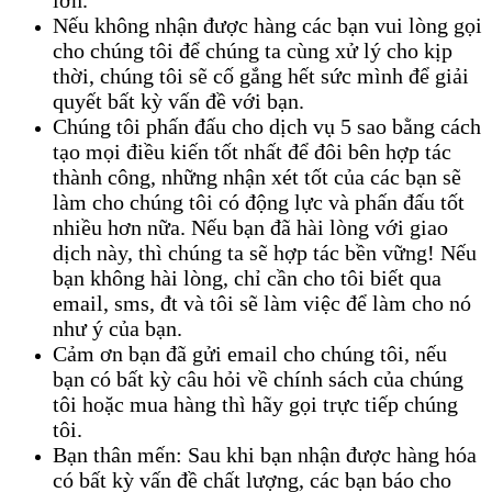
lớn.
Nếu không nhận được hàng các bạn vui lòng gọi
cho chúng tôi để chúng ta cùng xử lý cho kịp
thời, chúng tôi sẽ cố gắng hết sức mình để giải
quyết bất kỳ vấn đề với bạn.
Chúng tôi phấn đấu cho dịch vụ 5 sao bằng cách
tạo mọi điều kiến tốt nhất để đôi bên hợp tác
thành công, những nhận xét tốt của các bạn sẽ
làm cho chúng tôi có động lực và phấn đấu tốt
nhiều hơn nữa. Nếu bạn đã hài lòng với giao
dịch này, thì chúng ta sẽ hợp tác bền vững! Nếu
bạn không hài lòng, chỉ cần cho tôi biết qua
email, sms, đt và tôi sẽ làm việc để làm cho nó
như ý của bạn.
Cảm ơn bạn đã gửi email cho chúng tôi, nếu
bạn có bất kỳ câu hỏi về chính sách của chúng
tôi hoặc mua hàng thì hãy gọi trực tiếp chúng
tôi.
Bạn thân mến: Sau khi bạn nhận được hàng hóa
có bất kỳ vấn đề chất lượng, các bạn báo cho