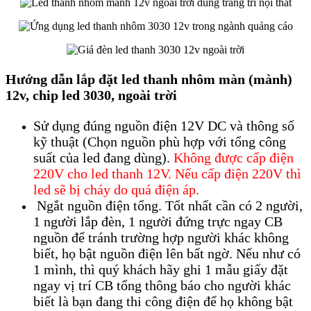
Hướng dẫn lắp đặt led thanh nhôm màn (mành)
12v, chip led 3030, ngoài trời
Sử dụng đúng nguồn điện 12V DC và thông số
kỹ thuật (Chọn nguồn phù hợp với tổng công
suất của led đang dùng).
Không được cấp điện
220V cho led thanh 12V. Nếu cấp điện 220V thì
led sẽ bị cháy do quá điện áp.
Ngắt nguồn điện tổng. Tốt nhất cần có 2 người,
1 người lắp đèn, 1 người đứng trực ngay CB
nguồn để tránh trường hợp người khác không
biết, họ bật nguồn điện lên bất ngờ. Nếu như có
1 mình, thì quý khách hãy ghi 1 mẫu giấy đặt
ngay vị trí CB tổng thông báo cho người khác
biết là bạn đang thi công điện để họ không bật