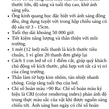
thước lớn, độ sáng và tuổi thọ cao, khử ánh
sáng yếu.
Ống kính quang học đặc biệt với ánh sáng đồng
đều, ứng dụng tuyệt vời trong hộp chiếu sáng có
độ sâu từ 3 - 15cm.
Tuổi thọ dài khoảng 50 000 giờ.
Tiết kiệm năng lượng và thân thiện với môi
trường.
1 mét (12 led) mỗi thanh là kích thước tiêu
chuẩn, 1 vỉ gồm 20 thanh đơn ghép lại
Cách 1 con led sẽ có 1 điểm cắt, giúp quý khách
chủ động về kích thước, phù hợp vơi tất cả vị trí
của công trường.
Thân làm từ hợp kim nhôm, tản nhiệt nhanh
chóng. Giúp tăng tuổi thọ của led.
Chỉ số hoàn màu >90 Ra: Chỉ số hoàn màu ký
hiệu là CRI (color rendering index) phản ánh độ
trung thực màu sắc của vật khi được nguồn sáng
chiếu tới. Ánh sáng ban ngày có chỉ số hoàn