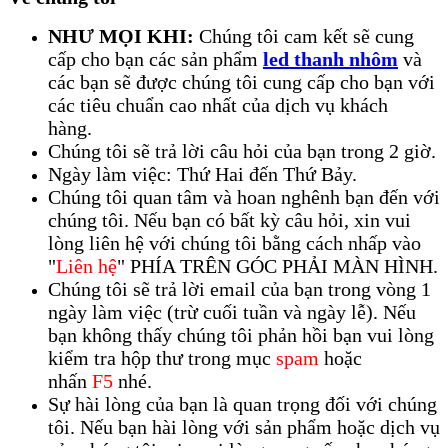
NHƯ MỌI KHI:
Chúng tôi cam kết sẽ cung
cấp cho bạn các sản phẩm
led thanh nhôm
và
các bạn sẽ được chúng tôi cung cấp cho bạn với
các tiêu chuẩn cao nhất của dịch vụ khách
hàng.
Chúng tôi sẽ trả lời câu hỏi của bạn trong 2 giờ.
Ngày làm việc: Thứ Hai đến Thứ Bảy.
Chúng tôi quan tâm và hoan nghênh bạn đến với
chúng tôi. Nếu bạn có bất kỳ câu hỏi, xin vui
lòng liên hệ với chúng tôi bằng cách nhấp vào
"
Liên hệ
" PHÍA TRÊN GÓC PHẢI MÀN HÌNH.
Chúng tôi sẽ trả lời email của bạn trong vòng 1
ngày làm việc (trừ cuối tuần và ngày lễ). Nếu
bạn không thấy chúng tôi phản hồi bạn vui lòng
kiểm tra hộp thư trong mục
spam
hoặc
nhấn
F5
nhé.
Sự hài lòng của bạn là quan trọng đối với chúng
tôi. Nếu bạn hài lòng với sản phẩm hoặc dịch vụ