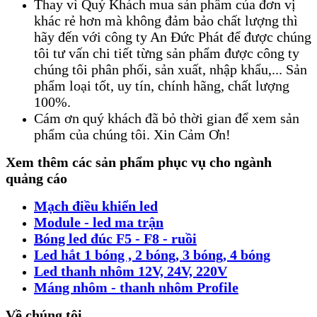
Thay vì Quý Khách mua sản phẩm của đơn vị
khác rẻ hơn mà không đảm bảo chất lượng thì
hãy đến với công ty An Đức Phát để được chúng
tôi tư vấn chi tiết từng sản phẩm được công ty
chúng tôi phân phối, sản xuất, nhập khẩu,... Sản
phẩm loại tốt, uy tín, chính hãng, chất lượng
100%.
Cám ơn quý khách đã bỏ thời gian để xem sản
phẩm của chúng tôi. Xin Cảm Ơn!
Xem thêm các sản phẩm phục vụ cho ngành
quảng cáo
Mạch điều khiển led
Module - led ma trận
Bóng led đúc F5 - F8 - ruồi
Led hắt 1 bóng , 2 bóng, 3 bóng, 4 bóng
Led thanh nhôm 12V, 24V, 220V
Máng nhôm - thanh nhôm Profile
Về chúng tôi