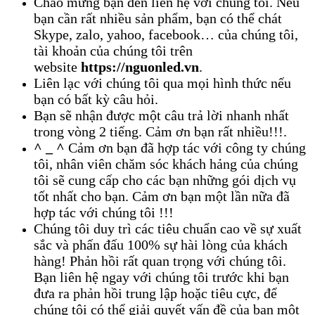
Chào mừng bạn đến liên hệ với chúng tôi. Nếu
bạn cần rất nhiều sản phẩm, bạn có thể chát
Skype, zalo, yahoo, facebook… của chúng tôi,
tài khoản của chúng tôi trên
website
https://nguonled.vn
.
Liên lạc với chúng tôi qua mọi hình thức nếu
bạn có bất kỳ câu hỏi.
Bạn sẽ nhận được một câu trả lời nhanh nhất
trong vòng 2 tiếng. Cảm ơn bạn rất nhiều!!!.
^ _ ^
Cảm ơn bạn đã hợp tác với công ty chúng
tôi, nhân viên chăm sóc khách hảng của chúng
tôi sẽ cung cấp cho các bạn những gói dịch vụ
tốt nhất cho bạn. Cảm ơn bạn một lần nữa đã
hợp tác với chúng tôi !!!
Chúng tôi duy trì các tiêu chuẩn cao về sự xuất
sắc và phấn đấu 100% sự hài lòng của khách
hàng! Phản hồi rất quan trọng với chúng tôi.
Bạn liên hệ ngay với chúng tôi trước khi bạn
đưa ra phản hồi trung lập hoặc tiêu cực, để
chúng tôi có thể giải quyết vấn đề của bạn một