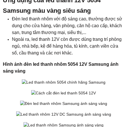
Ứng dụng của led thanh 12V 5054
Samsung màu vàng siêu sáng
Đèn led thanh nhôm với độ sáng cao, thường được sử
dụng cho cửa hàng, văn phòng, căn hộ cao cấp, khách
sạn, trung tâm thương mại, siêu thị,...
Ngoài ra, led thanh 12V còn được dùng trang trí phòng
ngủ, nhà bếp, kệ để hàng hóa, tủ kính, cạnh viền cửa
sổ, cầu thang và các nơi khác.
Hình ảnh đèn led thanh nhôm 5054 12V Samsung ánh
sáng vàng