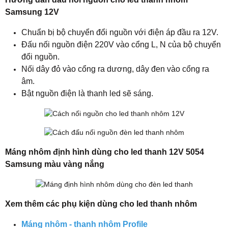
Samsung 12V
Chuẩn bị bộ chuyển đổi nguồn với điện áp đầu ra 12V.
Đấu nối nguồn điện 220V vào cổng L, N của bộ chuyển
đổi nguồn.
Nối dây đỏ vào cổng ra dương, dây đen vào cổng ra
âm.
Bật nguồn điện là thanh led sẽ sáng.
Máng nhôm định hình dùng cho led thanh 12V 5054
Samsung màu vàng nắng
Xem thêm các phụ kiện dùng cho led thanh nhôm
Máng nhôm - thanh nhôm Profile