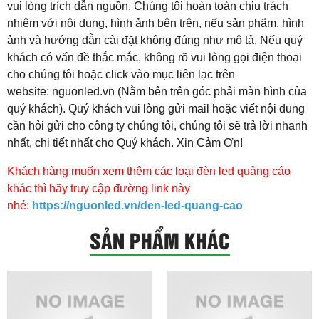
vui lòng trích dẫn nguồn. Chúng tôi hoàn toàn chịu trách
nhiệm với nội dung, hình ảnh bên trên, nếu sản phẩm, hình
ảnh và hướng dẫn cài đặt không đúng như mô tả. Nếu quý
khách có vấn đề thắc mắc, không rõ vui lòng gọi điện thoại
cho chúng tôi hoặc click vào mục liên lạc trên
website: nguonled.vn (Nằm bên trên góc phải màn hình của
quý khách). Quý khách vui lòng gửi mail hoặc viết nội dung
cần hỏi gửi cho công ty chúng tôi, chúng tôi sẽ trả lời nhanh
nhất, chi tiết nhất cho Quý khách. Xin Cảm Ơn!
​Khách hàng muốn xem thêm các loại đèn led quảng cáo
khác thì hãy truy cập đường link này
nhé:
https://nguonled.vn/den-led-quang-cao
SẢN PHẨM KHÁC