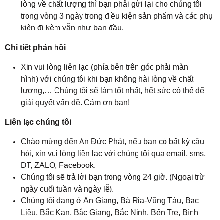
lòng về chất lượng thì bạn phải gửi lại cho chúng tôi
trong vòng 3 ngày trong điều kiện sản phẩm và các phụ
kiện đi kèm vẫn như ban đầu.
Chi tiết phản hồi
Xin vui lòng liên lạc (phía bên trên góc phải màn
hình) với chúng tôi khi bạn không hài lòng về chất
lượng,… Chúng tôi sẽ làm tốt nhất, hết sức có thể để
giải quyết vấn đề. Cảm ơn bạn!
Liên lạc chúng tôi
Chào mừng đến An Đức Phát, nếu bạn có bất kỳ câu
hỏi, xin vui lòng liên lạc với chúng tôi qua email, sms,
ĐT, ZALO, Facebook.
Chúng tôi sẽ trả lời bạn trong vòng 24 giờ. (Ngoại trừ
ngày cuối tuần và ngày lễ).
Chúng tôi đang ở An Giang
, 
Bà Rịa-Vũng Tàu, Bạc
Liêu, Bắc Kạn, Bắc Giang
, 
Bắc Ninh, Bến Tre, Bình