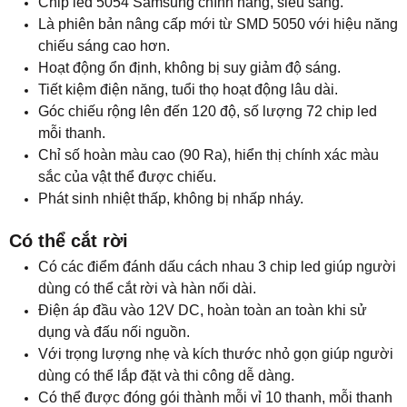
Chip led 5054 Samsung chính hãng, siêu sáng.
Là phiên bản nâng cấp mới từ SMD 5050 với hiệu năng
chiếu sáng cao hơn.
Hoạt động ổn định, không bị suy giảm độ sáng.
Tiết kiệm điện năng, tuổi thọ hoạt động lâu dài.
Góc chiếu rộng lên đến 120 độ, số lượng 72 chip led
mỗi thanh.
Chỉ số hoàn màu cao (90 Ra), hiển thị chính xác màu
sắc của vật thể được chiếu.
Phát sinh nhiệt thấp, không bị nhấp nháy.
Có thể cắt rời
Có các điểm đánh dấu cách nhau 3 chip led giúp người
dùng có thể cắt rời và hàn nối dài.
Điện áp đầu vào 12V DC, hoàn toàn an toàn khi sử
dụng và đấu nối nguồn.
Với trọng lượng nhẹ và kích thước nhỏ gọn giúp người
dùng có thể lắp đặt và thi công dễ dàng.
Có thể được đóng gói thành mỗi vỉ 10 thanh, mỗi thanh