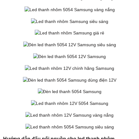
Hướng dẫn đấu nối nguồn cho led thanh nhôm