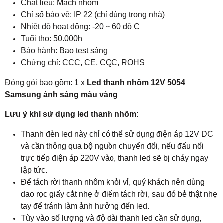
Chất liệu: Mạch nhôm
Chỉ số bảo vệ: IP 22 (chỉ dùng trong nhà)
Nhiệt độ hoạt động: -20 ~ 60 độ C
Tuổi thọ: 50.000h
Bảo hành: Bao test sáng
Chứng chỉ: CCC, CE, CQC, ROHS
Đóng gói bao gồm: 1 x
Led thanh nhôm 12V 5054
Samsung ánh sáng màu vàng
Lưu ý khi sử dụng led thanh nhôm:
Thanh đèn led này chỉ có thể sử dụng điện áp 12V DC
và cần thông qua bộ nguồn chuyển đổi, nếu đấu nối
trực tiếp điện áp 220V vào, thanh led sẽ bị cháy ngay
lập tức.
Để tách rời thanh nhôm khỏi vỉ, quý khách nên dùng
dao rọc giấy cắt nhẹ ở điểm tách rời, sau đó bẻ thật nhẹ
tay để tránh làm ảnh hưởng đến led.
Tùy vào số lượng và độ dài thanh led cần sử dụng,