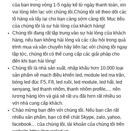
của bạn trong vòng 1-5 ngày kể từ ngày thanh toán, xin
vui lòng liên lạc với chúng tôi.Chúng tôi sẽ theo dõi các
lô hàng và lấy lại cho bạn càng sớm càng tốt. Mục tiêu
của chúng tôi là sự hài lòng của khách hàng!
Chúng tôi đang rất tập trung vào sự hài lòng của khách
hàng, nếu bạn không hài lòng và các câu hỏi trong quá
trình mua và vận chuyển hãy liên lạc với chúng tôi ngay
lập tức, chúng tôi có thể cung cấp các giải pháp cho
đến khi bạn hài lòng!
Chúng tôi là nhà sản xuất, nhập khẩu hơn 10.000 loại
sản phẩm về mạch điều khiển led, module led ma trận,
bóng led đúc F5, F8, led ruồi, led module, led hắt, led
senyang, led thanh nhôm, thanh nhôm profile,… nên
lượng hàng lớn và giá sẽ rất ưu đãi hơn rất nhiều so
với nhà cung cấp khách.
Chào mừng bạn đến với chúng tôi. Nếu bạn cần rất
nhiều sản phẩm, bạn có thể chát Skype, zalo, yahoo,
facebook… của chúng tôi, tài khoản của chúng tôi trên