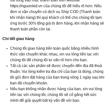
vui lòng vào mục thanh toán trên website
https://nguonled.vn của chúng tôi để hiểu rõ hơn. Nếu
đơn vị vận chuyển có dịch vụ Ship COD (Thanh toán
khi nhận hàng) thì quý khách có thể cho chúng tôi tạm
ứng trước 30% tổng giá trị đơn hàng, khi nhận hàng sẽ
thanh toán phần còn lại.
Chi tiết giao hàng
Chúng tôi giao hàng trên toàn quốc bằng nhiều hình
thức vận chuyển khác nhau, xin vui lòng liên lạc với
chúng tôi để chúng tôi tư vấn rõ hơn cho bạn.
Tất cả các sản phẩm sẽ được chuyển đến địa đã thoả
thuận. Vui lòng kiểm tra địa chỉ của bạn là đúng, chúng
tôi gửi đơn đặt hàng của bạn trong vòng 1 ngày sau khi
bạn đã chuyển khoản.
Nếu bạn không nhận được hàng của bạn, xin vui lòng
liên lạc với chúng tôi, chúng tôi sẽ cố gắng hết sức
mình để giải quyết bất kỳ vấn đề với bạn.