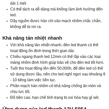
dài 1 mét
Có thể tách ra dễ dàng mà không làm ảnh hưởng đến
led.
Dây nguồn được hàn chì vào mạch nhôm chắc chắn,
không dễ bị rơi ra.
Khả năng tản nhiệt nhanh
Với khả năng tản nhiệt nhanh, đèn led thanh có thể
hoạt động ổn định trong thời gian dài.
Chiều ngang thanh led 12mm có thể lắp vào các loại
máng nhôm định hình giúp bảo vệ cho đèn led tốt hơn.
Tuổi thọ hoạt động lên đến 50.000h, để đèn led có thể
sử dụng được lâu, nên cho led nghỉ ngơi sau khoảng 8
- 10 tiếng làm việc liên tục.
Phần mạch hàn nhôm có khả năng chống ăn mòn và
chịu lực tốt.
Độ bền cao, hạn chế tình trạng bị oxi hóa hay gỉ sét.