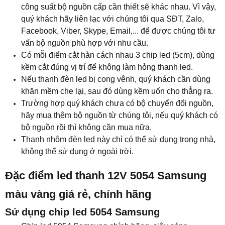
công suất bộ nguồn cấp cần thiết sẽ khác nhau. Vì vậy,
quý khách hãy liên lạc với chúng tôi qua SĐT, Zalo,
Facebook, Viber, Skype, Email,... để được chúng tôi tư
vấn bộ nguồn phù hợp với nhu cầu.​
Có mỗi điểm cắt hàn cách nhau 3 chip led (5cm), dùng
kềm cắt đúng vị trí để không làm hỏng thanh led.
Nếu thanh đèn led bị cong vênh, quý khách cần dùng
khăn mềm che lại, sau đó dùng kềm uốn cho thẳng ra.
Trường hợp quý khách chưa có bộ chuyển đổi nguồn,
hãy mua thêm bộ nguồn từ chúng tôi, nếu quý khách có
bộ nguồn rồi thì không cần mua nữa.
Thanh nhôm đèn led này chỉ có thể sử dụng trong nhà,
không thể sử dụng ở ngoài trời.
Đặc điểm led thanh 12V 5054 Samsung
màu vàng giá rẻ, chính hãng
Sử dụng chip led 5054 Samsung