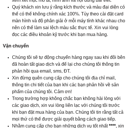
xem xét mục mô tả, hình ảnh và nội dung bài viết.
Quý khách xin lưu ý rằng kích thước và màu đại diện có
thể có thể không chính xác 100%. Tùy theo cài đặt card
màn hình và độ phân giải ở mỗi máy tính khác nhau cho
nên có thể làm sai lệch màu sắc thực tế. Xin vui lòng
đọc các điều khoản kỹ trước khi bạn mua hàng.
Vận chuyển
Chúng tôi sẽ tự động chuyển hàng ngay sau khi đôi bên
đã hoàn tất giao dịch và để lại cho chúng tôi thông tin
phản hồi qua email, sms, ĐT.
Xin đừng quên cung cấp cho chúng tôi địa chỉ mail,
thông tin chi tiết của bạn khi các bạn phản hồi về sản
phẩm của chúng tôi. Cảm ơn!
Trong trường hợp không chắc bạn không hài lòng với
các giao dịch, xin vui lòng liên lạc với chúng tôi trước
khi bạn đặt mua hàng của bạn. Chúng tôi tin rằng tất cả
mọi thứ có thể được giải quyết bằng cách giao tiếp.
Nhằm cung cấp cho bạn những dịch vụ tốt nhất
****
, xin