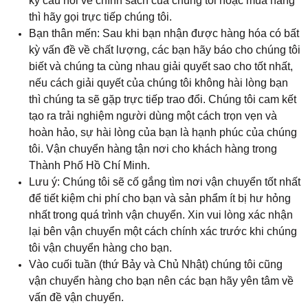
kỳ câu hỏi về chính sách của chúng tôi hoặc mua hàng
thì hãy gọi trực tiếp chúng tôi.
Bạn thân mến: Sau khi bạn nhận được hàng hóa có bất
kỳ vấn đề về chất lượng, các bạn hãy báo cho chúng tôi
biết và chúng ta cùng nhau giải quyết sao cho tốt nhất,
nếu cách giải quyết của chúng tôi không hài lòng bạn
thì chúng ta sẽ gặp trực tiếp trao đổi. Chúng tôi cam kết
tạo ra trải nghiệm người dùng một cách trọn vẹn và
hoàn hảo, sự hài lòng của bạn là hạnh phúc của chúng
tôi. Vận chuyển hàng tận nơi cho khách hàng trong
Thành Phố Hồ Chí Minh.
Lưu ý: Chúng tôi sẽ cố gắng tìm nơi vận chuyển tốt nhất
để tiết kiệm chi phí cho bạn và sản phẩm ít bị hư hỏng
nhất trong quá trình vận chuyển. Xin vui lòng xác nhận
lại bên vận chuyển một cách chính xác trước khi chúng
tôi vận chuyển hàng cho bạn.
Vào cuối tuần (thứ Bảy và Chủ Nhật) chúng tôi cũng
vận chuyển hàng cho bạn nên các bạn hãy yên tâm về
vấn đề vận chuyển.