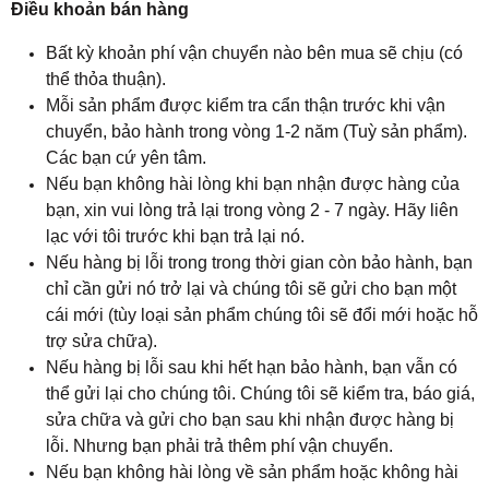
Điều khoản bán hàng
Bất kỳ khoản phí vận chuyển nào bên mua sẽ chịu (có
thể thỏa thuận).
Mỗi sản phẩm được kiểm tra cẩn thận trước khi vận
chuyển, bảo hành trong vòng 1-2 năm (Tuỳ sản phẩm).
Các bạn cứ yên tâm.
Nếu bạn không hài lòng khi bạn nhận được hàng của
bạn, xin vui lòng trả lại trong vòng 2 - 7 ngày. Hãy liên
lạc với tôi trước khi bạn trả lại nó.
Nếu hàng bị lỗi trong trong thời gian còn bảo hành, bạn
chỉ cần gửi nó trở lại và chúng tôi sẽ gửi cho bạn một
cái mới (tùy loại sản phẩm chúng tôi sẽ đổi mới hoặc hỗ
trợ sửa chữa).
Nếu hàng bị lỗi sau khi hết hạn bảo hành, bạn vẫn có
thể gửi lại cho chúng tôi. Chúng tôi sẽ kiểm tra, báo giá,
sửa chữa và gửi cho bạn sau khi nhận được hàng bị
lỗi. Nhưng bạn phải trả thêm phí vận chuyển.
Nếu bạn không hài lòng về sản phẩm hoặc không hài