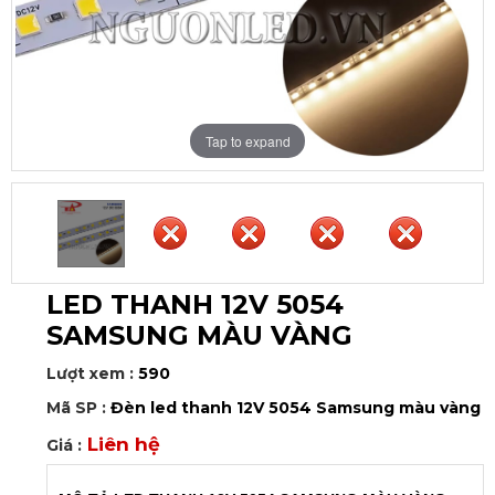
Tap to expand
LED THANH 12V 5054
SAMSUNG MÀU VÀNG
Lượt xem :
590
Mã SP :
Đèn led thanh 12V 5054 Samsung màu vàng
Liên hệ
Giá :