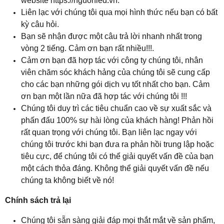
website https://nguonled.vn.
Liên lạc với chúng tôi qua mọi hình thức nếu bạn có bất
kỳ câu hỏi.
Bạn sẽ nhận được một câu trả lời nhanh nhất trong
vòng 2 tiếng. Cảm ơn bạn rất nhiều!!!.
Cảm ơn bạn đã hợp tác với công ty chúng tôi, nhân
viên chăm sóc khách hảng của chúng tôi sẽ cung cấp
cho các bạn những gói dịch vụ tốt nhất cho bạn. Cảm
ơn bạn một lần nữa đã hợp tác với chúng tôi !!!
Chúng tôi duy trì các tiêu chuẩn cao về sự xuất sắc và
phấn đấu 100% sự hài lòng của khách hàng! Phản hồi
rất quan trọng với chúng tôi. Bạn liên lạc ngay với
chúng tôi trước khi bạn đưa ra phản hồi trung lập hoặc
tiêu cực, để chúng tôi có thể giải quyết vấn đề của bạn
một cách thỏa đáng. Không thể giải quyết vấn đề nếu
chúng ta không biết về nó!
Chính sách trả lại
Chúng tôi sẵn sàng giải đáp mọi thắt mắt về sản phẩm,