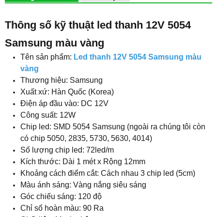
Thông số kỹ thuật led thanh 12V 5054
Samsung màu vàng
Tên sản phẩm:
Led thanh 12V 5054 Samsung màu
vàng
Thương hiệu: Samsung
Xuất xứ: Hàn Quốc (Korea)
Điện áp đầu vào: DC 12V
Công suất: 12W
Chip led: SMD 5054 Samsung (ngoài ra chúng tôi còn
có chip 5050, 2835, 5730, 5630, 4014)
Số lượng chip led: 72led/m
Kích thước: Dài 1 mét x Rộng 12mm
Khoảng cách điểm cắt: Cách nhau 3 chip led (5cm)
Màu ánh sáng: Vàng nắng siêu sáng
Góc chiếu sáng: 120 độ
Chỉ số hoàn màu: 90 Ra