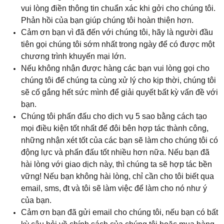
vui lòng điền thông tin chuẩn xác khi gởi cho chúng tôi.
Phản hồi của bạn giúp chúng tôi hoàn thiện hơn.
Cảm ơn bạn vì đã đến với chúng tôi, hãy là người đầu
tiên gọi chúng tôi sớm nhất trong ngày để có được một
chương trình khuyến mại lớn.
Nếu không nhận được hàng các bạn vui lòng gọi cho
chúng tôi để chúng ta cùng xử lý cho kịp thời, chúng tôi
sẽ cố gắng hết sức mình để giải quyết bất kỳ vấn đề với
bạn.
Chúng tôi phấn đấu cho dịch vụ 5 sao bằng cách tạo
mọi điều kiện tốt nhất để đôi bên hợp tác thành công,
những nhận xét tốt của các bạn sẽ làm cho chúng tôi có
động lực và phấn đấu tốt nhiều hơn nữa. Nếu bạn đã
hài lòng với giao dịch này, thì chúng ta sẽ hợp tác bền
vững! Nếu bạn không hài lòng, chỉ cần cho tôi biết qua
email, sms, đt và tôi sẽ làm việc để làm cho nó như ý
của bạn.
Cảm ơn bạn đã gửi email cho chúng tôi, nếu bạn có bất