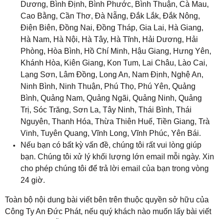
Dương, Bình Định, Bình Phước, Bình Thuận, Cà Mau,
Cao Bằng, Cần Thơ, Đà Nẵng, Đắk Lắk, Đắk Nông,
Điện Biên, Đồng Nai, Đồng Tháp, Gia Lai, Hà Giang,
Hà Nam, Hà Nội, Hà Tây, Hà Tĩnh, Hải Dương, Hải
Phòng, Hòa Bình, Hồ Chí Minh, Hậu Giang, Hưng Yên,
Khánh Hòa, Kiên Giang, Kon Tum, Lai Châu, Lào Cai,
Lạng Sơn, Lâm Đồng, Long An, Nam Định, Nghệ An,
Ninh Bình, Ninh Thuận, Phú Thọ, Phú Yên, Quảng
Bình, Quảng Nam, Quảng Ngãi, Quảng Ninh, Quảng
Trị, Sóc Trăng
, 
Sơn La, Tây Ninh, Thái Bình, Thái
Nguyên, Thanh Hóa, Thừa Thiên Huế, Tiền Giang, Trà
Vinh, Tuyên Quang, Vĩnh Long, Vĩnh Phúc, Yên Bái.
Nếu bạn có bất kỳ vấn đề, chúng tôi rất vui lòng giúp
bạn. Chúng tôi xử lý khối lượng lớn email mỗi ngày. Xin
cho phép chúng tôi để trả lời email của bạn trong vòng
24 giờ.
Toàn bộ nội dung bài viết bên trên thuộc quyền sở hữu của
Công Ty An Đức Phát, nếu quý khách nào muốn lấy bài viết