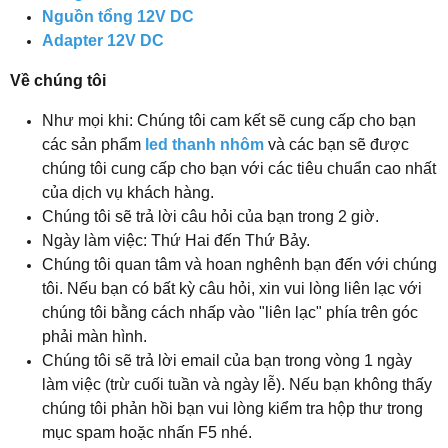
Nguồn tổng 12V DC
Adapter 12V DC
Về chúng tôi
Như mọi khi: Chúng tôi cam kết sẽ cung cấp cho bạn
các sản phẩm
led thanh nhôm
và các bạn sẽ được
chúng tôi cung cấp cho bạn với các tiêu chuẩn cao nhất
của dịch vụ khách hàng.
Chúng tôi sẽ trả lời câu hỏi của bạn trong 2 giờ.
Ngày làm việc: Thứ Hai đến Thứ Bảy.
Chúng tôi quan tâm và hoan nghênh bạn đến với chúng
tôi. Nếu bạn có bất kỳ câu hỏi, xin vui lòng liên lạc với
chúng tôi bằng cách nhấp vào "liên lạc" phía trên góc
phải màn hình.
Chúng tôi sẽ trả lời email của bạn trong vòng 1 ngày
làm việc (trừ cuối tuần và ngày lễ). Nếu bạn không thấy
chúng tôi phản hồi bạn vui lòng kiểm tra hộp thư trong
mục spam hoặc nhấn F5 nhé.