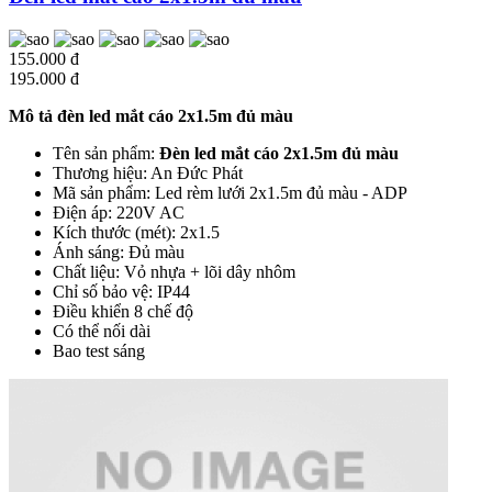
155.000 đ
195.000 đ
Mô tả đèn led mắt cáo 2x1.5m đủ màu
Tên sản phẩm:
Đèn led mắt cáo 2x1.5m đủ màu
Thương hiệu: An Đức Phát
Mã sản phẩm: Led rèm lưới 2x1.5m đủ màu - ADP
Điện áp: 220V AC
Kích thước (mét): 2x1.5
Ánh sáng: Đủ màu
Chất liệu: Vỏ nhựa + lõi dây nhôm
Chỉ số bảo vệ: IP44
Điều khiển 8 chế độ
Có thể nối dài
Bao test sáng