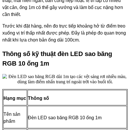
thấp, mái hiên ngắn, ban công hẹp hoặc vị trí lắp có nhiều
vật cản, ống 1m có thể gây vướng và làm bố cục nặng hơn
cần thiết.
Trước khi đặt hàng, nên đo trực tiếp khoảng hở từ điểm treo
xuống vị trí thấp nhất được phép. Đây là phép đo quan trọng
nhất khi lựa chọn bản ống dài 100cm.
Thông số kỹ thuật đèn LED sao băng
RGB 10 ống 1m
Hạng mục
Thông số
Tên sản
Đèn LED sao băng RGB 10 ống 1m
phẩm