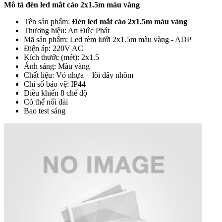
Mô tả đèn led mắt cáo 2x1.5m màu vàng
Tên sản phẩm:
Đèn led mắt cáo 2x1.5m màu vàng
Thương hiệu: An Đức Phát
Mã sản phẩm: Led rèm lưới 2x1.5m màu vàng - ADP
Điện áp: 220V AC
Kích thước (mét): 2x1.5
Ánh sáng: Màu vàng
Chất liệu: Vỏ nhựa + lõi dây nhôm
Chỉ số bảo vệ: IP44
Điều khiển 8 chế độ
Có thể nối dài
Bao test sáng