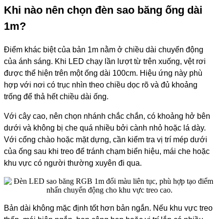
Khi nào nên chọn đèn sao băng ống dài
1m?
Điểm khác biệt của bản 1m nằm ở chiều dài chuyển động
của ánh sáng. Khi LED chạy lần lượt từ trên xuống, vệt rơi
được thể hiện trên một ống dài 100cm. Hiệu ứng này phù
hợp với nơi có trục nhìn theo chiều dọc rõ và đủ khoảng
trống để thả hết chiều dài ống.
Với cây cao, nên chọn nhánh chắc chắn, có khoảng hở bên
dưới và không bị che quá nhiều bởi cành nhỏ hoặc lá dày.
Với cổng chào hoặc mặt dựng, cần kiểm tra vị trí mép dưới
của ống sau khi treo để tránh chạm biển hiệu, mái che hoặc
khu vực có người thường xuyên đi qua.
Bản dài không mặc định tốt hơn bản ngắn. Nếu khu vực treo