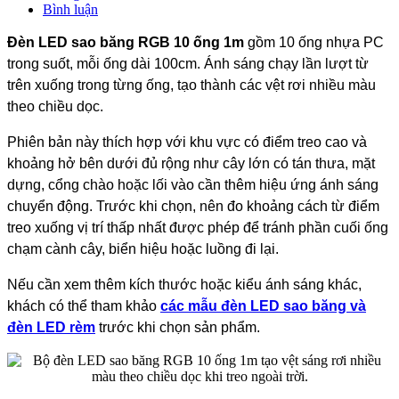
Bình luận
Đèn LED sao băng RGB 10 ống 1m
gồm 10 ống nhựa PC
trong suốt, mỗi ống dài 100cm. Ánh sáng chạy lần lượt từ
trên xuống trong từng ống, tạo thành các vệt rơi nhiều màu
theo chiều dọc.
Phiên bản này thích hợp với khu vực có điểm treo cao và
khoảng hở bên dưới đủ rộng như cây lớn có tán thưa, mặt
dựng, cổng chào hoặc lối vào cần thêm hiệu ứng ánh sáng
chuyển động. Trước khi chọn, nên đo khoảng cách từ điểm
treo xuống vị trí thấp nhất được phép để tránh phần cuối ống
chạm cành cây, biển hiệu hoặc luồng đi lại.
Nếu cần xem thêm kích thước hoặc kiểu ánh sáng khác,
khách có thể tham khảo
các mẫu đèn LED sao băng và
đèn LED rèm
trước khi chọn sản phẩm.