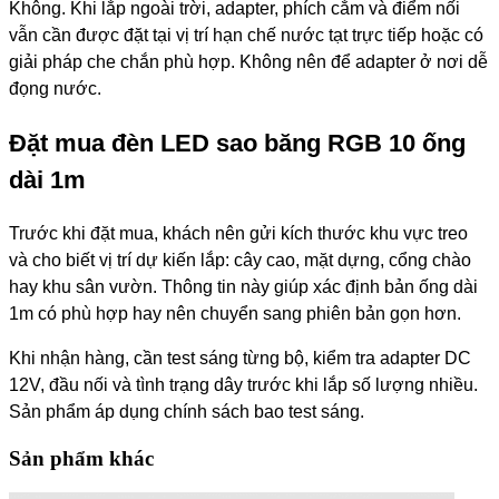
Không. Khi lắp ngoài trời, adapter, phích cắm và điểm nối
vẫn cần được đặt tại vị trí hạn chế nước tạt trực tiếp hoặc có
giải pháp che chắn phù hợp. Không nên để adapter ở nơi dễ
đọng nước.
Đặt mua đèn LED sao băng RGB 10 ống
dài 1m
Trước khi đặt mua, khách nên gửi kích thước khu vực treo
và cho biết vị trí dự kiến lắp: cây cao, mặt dựng, cổng chào
hay khu sân vườn. Thông tin này giúp xác định bản ống dài
1m có phù hợp hay nên chuyển sang phiên bản gọn hơn.
Khi nhận hàng, cần test sáng từng bộ, kiểm tra adapter DC
12V, đầu nối và tình trạng dây trước khi lắp số lượng nhiều.
Sản phẩm áp dụng chính sách bao test sáng.
Sản phẩm khác