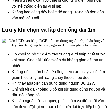
Nên ưu tiên ổ cắm có thiết bị chống rò điện phù hợp
với hệ thống điện tại vị trí lắp.
Không kéo căng dây hoặc để trọng lượng bộ đèn dồn
vào một đầu nối.
Lưu ý khi chọn và lắp đèn ống dài 1m
Đo khoảng hở từ điểm treo xuống vị trí thấp nhất trước
khi mua. Ống dài 100cm cần đủ không gian để thả tự
nhiên.
Không uốn, cuộn hoặc ép ống theo cành cây vì sẽ làm
giảm hiệu ứng ánh sáng chạy theo chiều dọc.
Khi thay adapter, cần dùng đúng nguồn DC 12V.
Chỉ nối tối đa khoảng 3 bộ khi sử dụng đúng nguồn và
đầu nối đồng bộ.
Khi lắp ngoài trời, adapter, phích cắm và điểm nối vẫn
cần được đặt tại nơi hạn chế nước tạt trực tiếp hoặc có