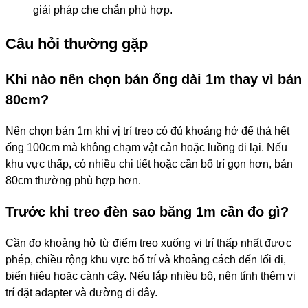
giải pháp che chắn phù hợp.
Câu hỏi thường gặp
Khi nào nên chọn bản ống dài 1m thay vì bản
80cm?
Nên chọn bản 1m khi vị trí treo có đủ khoảng hở để thả hết
ống 100cm mà không chạm vật cản hoặc luồng đi lại. Nếu
khu vực thấp, có nhiều chi tiết hoặc cần bố trí gọn hơn, bản
80cm thường phù hợp hơn.
Trước khi treo đèn sao băng 1m cần đo gì?
Cần đo khoảng hở từ điểm treo xuống vị trí thấp nhất được
phép, chiều rộng khu vực bố trí và khoảng cách đến lối đi,
biển hiệu hoặc cành cây. Nếu lắp nhiều bộ, nên tính thêm vị
trí đặt adapter và đường đi dây.