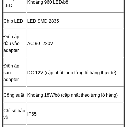
Khoảng 960 LED/bộ
LED
Chip LED
LED SMD 2835
Điện áp
đầu vào
AC 90–220V
adapter
Điện áp
sau
DC 12V (cập nhật theo từng lô hàng thực tế)
adapter
Công suất
Khoảng 18W/bộ (cập nhật theo từng lô hàng)
Chỉ số bảo
IP65
vệ