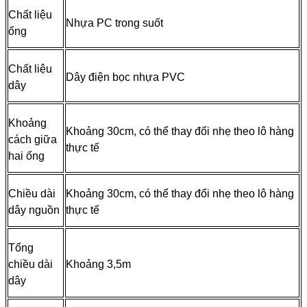
Chất liệu
Nhựa PC trong suốt
ống
Chất liệu
Dây điện bọc nhựa PVC
dây
Khoảng
Khoảng 30cm, có thể thay đổi nhẹ theo lô hàng
cách giữa
thực tế
hai ống
Chiều dài
Khoảng 30cm, có thể thay đổi nhẹ theo lô hàng
dây nguồn
thực tế
Tổng
chiều dài
Khoảng 3,5m
dây