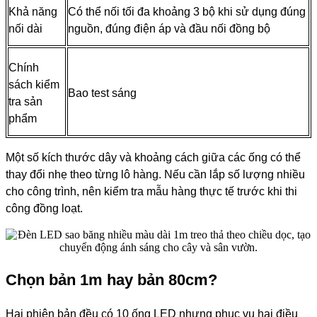
Khả năng
Có thể nối tối đa khoảng 3 bộ khi sử dụng đúng
nối dài
nguồn, đúng điện áp và đầu nối đồng bộ
Chính
sách kiểm
Bao test sáng
tra sản
phẩm
Một số kích thước dây và khoảng cách giữa các ống có thể
thay đổi nhẹ theo từng lô hàng. Nếu cần lắp số lượng nhiều
cho công trình, nên kiểm tra mẫu hàng thực tế trước khi thi
công đồng loạt.
Chọn bản 1m hay bản 80cm?
Hai phiên bản đều có 10 ống LED nhưng phục vụ hai điều