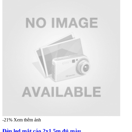
-21%
Xem thêm ảnh
Đèn led mắt cáo 2x1.5m đủ màu