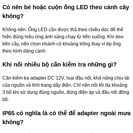
Có nên bẻ hoặc cuộn ống LED theo cành cây
không?
Không nên. Ống LED cần được thả theo chiều dọc để thể
hiện đúng hiệu ứng ánh sáng chạy từ trên xuống. Khi treo
trên cây, nên chọn nhánh có khoảng trống thay vì ép ống
theo hình dáng cành.
Khi nối nhiều bộ cần kiểm tra những gì?
Cần kiểm tra adapter DC 12V, loại đầu nối, khả năng chịu tải
của nguồn và tình trạng dây điện. Chỉ nên nối tối đa khoảng
3 bộ khi sử dụng đúng nguồn, đúng điện áp và đầu nối đồng
bộ.
IP65 có nghĩa là có thể để adapter ngoài mưa
không?