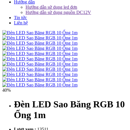
Hướng dẫn
Hướng dẫn sử dụng led đơn
Hướng dẫn sử dụng nguồn DC12V
Tin tức
Liên hệ
40%
Đèn LED Sao Băng RGB 10
Ống 1m
Lượt xem :
13511