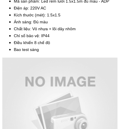
Mã sản phẩm: Led rèm lưới 1.5x1.5m đủ màu - ADP
Điện áp: 220V AC
Kích thước (mét): 1.5x1.5
Ánh sáng: Đủ màu
Chất liệu: Vỏ nhựa + lõi dây nhôm
Chỉ số bảo vệ: IP44
Điều khiển 8 chế độ
Bao test sáng