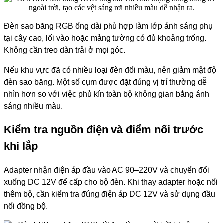
Đèn sao băng RGB ống dài phù hợp làm lớp ánh sáng phụ
tại cây cao, lối vào hoặc mảng tường có đủ khoảng trống.
Không cần treo dàn trải ở mọi góc.
Nếu khu vực đã có nhiều loại đèn đổi màu, nên giảm mật độ
đèn sao băng. Một số cụm được đặt đúng vị trí thường dễ
nhìn hơn so với việc phủ kín toàn bộ không gian bằng ánh
sáng nhiều màu.
Kiểm tra nguồn điện và điểm nối trước
khi lắp
Adapter nhận điện áp đầu vào AC 90–220V và chuyển đổi
xuống DC 12V để cấp cho bộ đèn. Khi thay adapter hoặc nối
thêm bộ, cần kiểm tra đúng điện áp DC 12V và sử dụng đầu
nối đồng bộ.