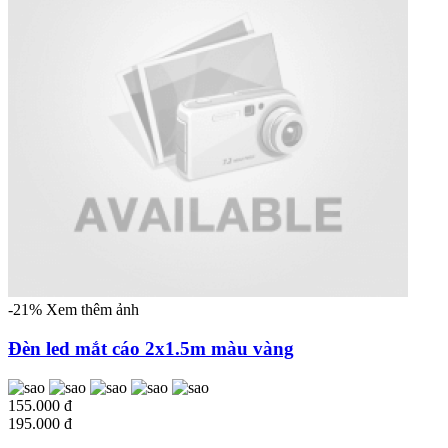
-21%
Xem thêm ảnh
Đèn led mắt cáo 2x1.5m màu vàng
155.000 đ
195.000 đ