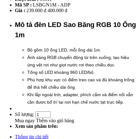
Mã SP :
LSBGN1M - ADP
Giá :
239.000 đ
400.000 đ
Mô tả đèn LED Sao Băng RGB 10 Ống
1m
Bộ gồm 10 ống LED, mỗi ống dài 1m.
Ánh sáng RGB chuyển động từ trên xuống, tạo hiệu
ứng vệt rơi như giọt nước rơi theo chiều dọc.
Tổng số LED khoảng 960 LED/bộ.
Phù hợp khu vực có điểm treo cao và đủ khoảng trống
để thả hết chiều dài ống.
Khi lắp ngoài trời, adapter, phích cắm và điểm nối vẫn
cần được bố trí tại nơi hạn chế nước tạt trực tiếp.
Số lượng:
Mua ngay
Thêm vào giỏ hàng
Xem sản phẩm trên:
Thông tin chi tiết