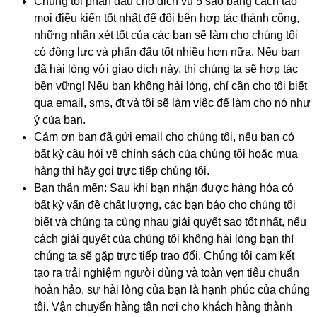
Chúng tôi phấn đấu cho dịch vụ 5 sao bằng cách tạo
mọi điều kiến tốt nhất để đôi bên hợp tác thành công,
những nhận xét tốt của các bạn sẽ làm cho chúng tôi
có động lực và phấn đấu tốt nhiều hơn nữa. Nếu bạn
đã hài lòng với giao dịch này, thì chúng ta sẽ hợp tác
bền vững! Nếu bạn không hài lòng, chỉ cần cho tôi biết
qua email, sms, đt và tôi sẽ làm việc để làm cho nó như
ý của bạn.
Cảm ơn bạn đã gửi email cho chúng tôi, nếu bạn có
bất kỳ câu hỏi về chính sách của chúng tôi hoặc mua
hàng thì hãy gọi trực tiếp chúng tôi.
Bạn thân mến: Sau khi bạn nhận được hàng hóa có
bất kỳ vấn đề chất lượng, các bạn báo cho chúng tôi
biết và chúng ta cùng nhau giải quyết sao tốt nhất, nếu
cách giải quyết của chúng tôi không hài lòng bạn thì
chúng ta sẽ gặp trực tiếp trao đổi. Chúng tôi cam kết
tạo ra trải nghiệm người dùng và toàn vẹn tiêu chuẩn
hoàn hảo, sự hài lòng của bạn là hạnh phúc của chúng
tôi. Vận chuyển hàng tận nơi cho khách hàng thành