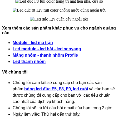
Xem thêm các sản phẩm khác phục vụ cho ngành quảng
cáo
Module - led ma trận
Led module - led hắt - led senyang
Máng nhôm - thanh nhôm Profile
Led thanh nhôm
Về chúng tôi
Chúng tôi cam kết sẽ cung cấp cho bạn các sản
phẩm
bóng led đúc F5, F8, F9, led ruồi
và các bạn sẽ
được chúng tôi cung cấp cho bạn với các tiêu chuẩn
cao nhất của dịch vụ khách hàng.
Chúng tôi sẽ trả lời câu hỏi email của bạn trong 2 giờ.
Ngày làm việc: Thứ hai đến thứ bảy.