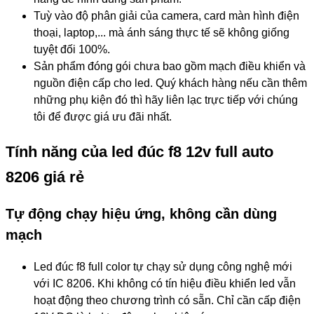
Tuỳ vào độ phân giải của camera, card màn hình điện
thoại, laptop,... mà ánh sáng thực tế sẽ không giống
tuyệt đối 100%.
Sản phẩm đóng gói chưa bao gồm mạch điều khiển và
nguồn điện cấp cho led. Quý khách hàng nếu cần thêm
những phụ kiện đó thì hãy liên lạc trực tiếp với chúng
tôi để được giá ưu đãi nhất.
Tính năng của led đúc f8 12v full auto
8206 giá rẻ
Tự động chạy hiệu ứng, không cần dùng
mạch
Led đúc f8 full color tự chạy sử dụng công nghệ mới
với IC 8206. Khi không có tín hiệu điều khiển led vẫn
hoạt động theo chương trình có sẵn. Chỉ cần cấp điện