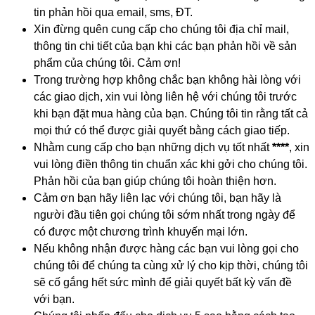
tin phản hồi qua email, sms, ĐT.
Xin đừng quên cung cấp cho chúng tôi địa chỉ mail,
thông tin chi tiết của bạn khi các bạn phản hồi về sản
phẩm của chúng tôi. Cảm ơn!
Trong trường hợp không chắc bạn không hài lòng với
các giao dịch, xin vui lòng liên hệ với chúng tôi trước
khi bạn đặt mua hàng của bạn. Chúng tôi tin rằng tất cả
mọi thứ có thể được giải quyết bằng cách giao tiếp.
Nhằm cung cấp cho bạn những dịch vụ tốt nhất
****
, xin
vui lòng điền thông tin chuẩn xác khi gởi cho chúng tôi.
Phản hồi của bạn giúp chúng tôi hoàn thiện hơn.
Cảm ơn bạn hãy liên lạc với chúng tôi, bạn hãy là
người đầu tiên gọi chúng tôi sớm nhất trong ngày để
có được một chương trình khuyến mại lớn.
Nếu không nhận được hàng các bạn vui lòng gọi cho
chúng tôi để chúng ta cùng xử lý cho kịp thời, chúng tôi
sẽ cố gắng hết sức mình để giải quyết bất kỳ vấn đề
với bạn.