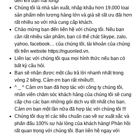
đến khi bạn hài lòng!
Chúng tôi là nhà sản xuất, nhập khẩu hơn 19.000 loại
sản phẩm nên lượng hàng lớn và giá sẽ rất ưu đãi hơn
rất nhiều so với nhà cung cấp khách.
Chào mừng bạn đến liên hệ với chúng tôi. Nếu bạn
cần rất nhiều sản phẩm, bạn có thể chát Skype, zalo,
yahoo, facebook… của chúng tôi, tài khoản của chúng
tôi trên website https://nguonled.vn.
Liên lạc với chúng tôi qua mọi hình thức nếu bạn có
bất kỳ câu hỏi.
Bạn sẽ nhận được một câu trả lời nhanh nhất trong
vòng 2 tiếng. Cảm ơn bạn rất nhiều!!!.
^ _ ^ Cảm ơn bạn đã hợp tác với công ty chúng tôi,
nhân viên chăm sóc khách hảng của chúng tôi sẽ cung
cấp cho các bạn những gói dịch vụ tốt nhất cho bạn.
Cảm ơn bạn một lần nữa đã hợp tác với chúng tôi
!!!
Chúng tôi duy trì các tiêu chuẩn cao về sự xuất sắc và
phấn đấu 100% sự hài lòng của khách hàng! Phản hồi
rất quan trọng với chúng tôi. Bạn liên hệ ngay với