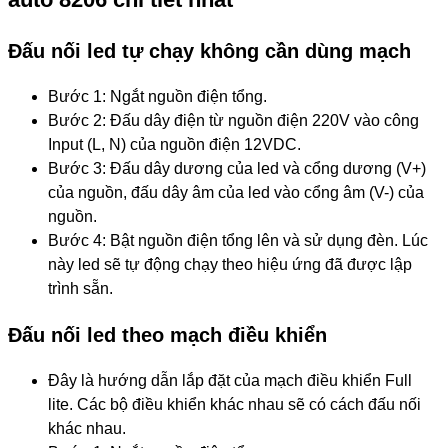
Đấu nối led tự chạy không cần dùng mạch
Bước 1: Ngắt nguồn điện tổng.
Bước 2: Đấu dây điện từ nguồn điện 220V vào công
Input (L, N) của nguồn điện 12VDC.
Bước 3: Đấu dây dương của led và cổng dương (V+)
của nguồn, đấu dây âm của led vào cổng âm (V-) của
nguồn.
Bước 4: Bật nguồn điện tổng lên và sử dụng đèn. Lúc
này led sẽ tự động chạy theo hiệu ứng đã được lập
trình sẵn.
​Đấu nối led theo mạch điều khiển
Đây là hướng dẫn lắp đặt của mạch điều khiển Full
lite. Các bộ điều khiển khác nhau sẽ có cách đấu nối
khác nhau.