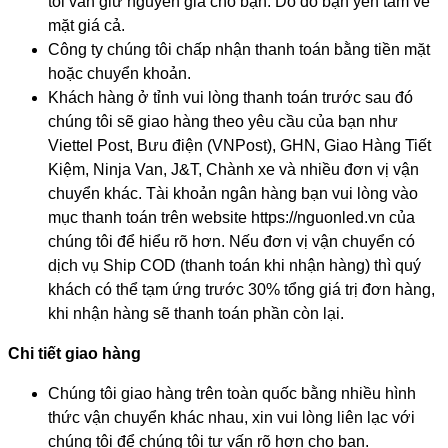
tôi vẫn giữ nguyên giá cho bạn. Do đó bạn yên tâm về
mặt giá cả.
Công ty chúng tôi chấp nhận thanh toán bằng tiền mặt
hoặc chuyển khoản.
Khách hàng ở tỉnh vui lòng thanh toán trước sau đó
chúng tôi sẽ giao hàng theo yêu cầu của bạn như
Viettel Post, Bưu điện (VNPost), GHN, Giao Hàng Tiết
Kiệm, Ninja Van, J&T, Chành xe và nhiều đơn vị vận
chuyển khác. Tài khoản ngân hàng bạn vui lòng vào
mục thanh toán trên website https://nguonled.vn của
chúng tôi để hiểu rõ hơn. Nếu đơn vị vận chuyển có
dịch vụ Ship COD (thanh toán khi nhận hàng) thì quý
khách có thể tạm ứng trước 30% tổng giá trị đơn hàng,
khi nhận hàng sẽ thanh toán phần còn lại.
Chi tiết giao hàng
Chúng tôi giao hàng trên toàn quốc bằng nhiều hình
thức vận chuyển khác nhau, xin vui lòng liên lạc với
chúng tôi để chúng tôi tư vấn rõ hơn cho bạn.