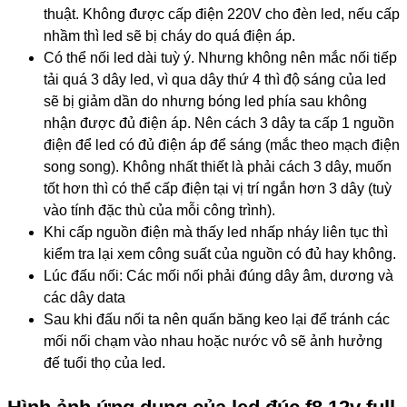
thuật. Không được cấp điện 220V cho đèn led, nếu cấp
nhầm thì led sẽ bị cháy do quá điện áp.
Có thể nối led dài tuỳ ý. Nhưng không nên mắc nối tiếp
tải quá 3 dây led, vì qua dây thứ 4 thì độ sáng của led
sẽ bị giảm dần do nhưng bóng led phía sau không
nhận được đủ điện áp. Nên cách 3 dây ta cấp 1 nguồn
điện để led có đủ điện áp để sáng (mắc theo mạch điện
song song). Không nhất thiết là phải cách 3 dây, muốn
tốt hơn thì có thể cấp điện tại vị trí ngắn hơn 3 dây (tuỳ
vào tính đặc thù của mỗi công trình).
Khi cấp nguồn điện mà thấy led nhấp nháy liên tục thì
kiểm tra lại xem công suất của nguồn có đủ hay không.
Lúc đấu nối: Các mối nối phải đúng dây âm, dương và
các dây data
Sau khi đấu nối ta nên quấn băng keo lại để tránh các
mối nối chạm vào nhau hoặc nước vô sẽ ảnh hưởng
đế tuổi thọ của led.