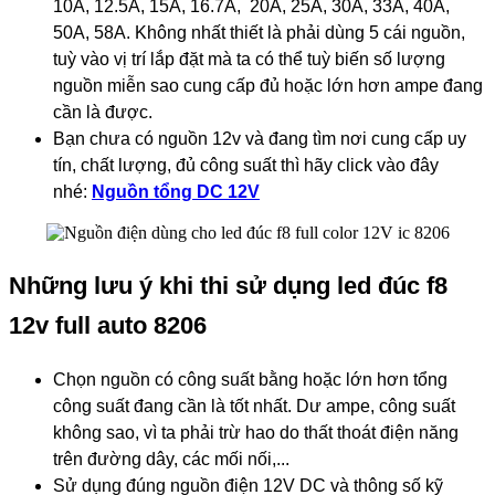
10A, 12.5A, 15A, 16.7A, 20A, 25A, 30A, 33A, 40A,
50A, 58A. Không nhất thiết là phải dùng 5 cái nguồn,
tuỳ vào vị trí lắp đặt mà ta có thể tuỳ biến số lượng
nguồn miễn sao cung cấp đủ hoặc lớn hơn ampe đang
cần là được.
Bạn chưa có nguồn 12v và đang tìm nơi cung cấp uy
tín, chất lượng, đủ công suất thì hãy click vào đây
nhé:
Nguồn tổng DC 12V
Những lưu ý khi thi sử dụng led đúc f8
12v full auto 8206
Chọn nguồn có công suất bằng hoặc lớn hơn tổng
công suất đang cần là tốt nhất. Dư ampe, công suất
không sao, vì ta phải trừ hao do thất thoát điện năng
trên đường dây, các mối nối,...
Sử dụng đúng nguồn điện 12V DC và thông số kỹ