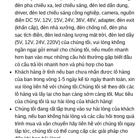
đèn pha chiếu xa, led chiếu sáng, đèn led dân dụng,
driver, đèn led chiếu sáng công nghiệp, camera, nguồn
điện DC 5V, 12V, 15V, 24V, 36V, 48V, adapter, đèn exit
(khẩn cấp), đèn nhà xưởng, đèn chống nổ, đèn pha
sạc tích điện, đèn led năng lượng mặt trời, đèn led dây
(5V, 12V, 24V, 220V) của chúng tôi, vui lòng không
ngần ngại gửi email cho chúng tôi, nếu muốn nhanh
hơn bạn vào mục những câu hỏi thường gặp biết đâu
có câu trả lời nhanh hơn và phù hợp cho bạn
Khách hàng ở tỉnh nếu bạn chưa nhận được lô hàng
của bạn trong vòng 1-5 ngày kể từ ngày thanh toán, xin
vui lòng liên hệ với chúng tôi.Chúng tôi sẽ theo dõi các
lô hàng và lấy lại cho bạn càng sớm càng tốt. Mục tiêu
của chúng tôi là sự hài lòng của khách hàng!
Chúng tôi đang rất tập trung vào sự hài lòng của khách
hàng, nếu bạn không hài lòng và các câu hỏi trong quá
trình mua và vận chuyển hãy liên hệ với chúng tôi ngay
lập tức, chúng tôi có thể cung cấp các giải pháp cho