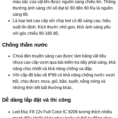
màu sắc của vật khi được nguồn sáng chiếu tới. Thông
thường ánh sáng chỉ số đạt từ 80 đến 90 Ra là nguồn
sáng tốt.
Là loại led cao cấp với chip led có độ sáng cao, hiệu
suất ổn định. Kích thước nhỏ gọn, khử ánh sáng yếu
với góc chiếu 90-180 độ.
Chống thấm nước
Choá đèn truyền sáng cao được làm bằng vật liệu
nhựa cao cấp vượt qua bài kiểm tra dây phát sáng, khả
năng chịu nhiệt và khả năng chống va đập.
Với cấp độ bảo vệ IP66 có khả năng chống nước vượt
trội, chịu được mưa, gió, bão, tuyết, nắng nóng và
những thời tiết bất thường khác.
Dễ dàng lắp đặt và thi công
Led Đúc F8 12v Full Color IC 8206 tương thích nhiều