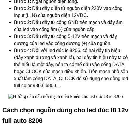
Bước 1: Ngắt nguồn điện tổng.
Bước 2: Đấu dây điện từ nguồn điện 220V vào công
Input (L, N) của nguồn điện 12VDC.
Bước 2: Đấu dây từ cổng GND trên mạch và dây âm
của led vào cổng âm (-) của nguồn cấp.
Bước 3: Đấu dây từ cổng 5-12V trên mạch và dây
dương của led vào cổng dương (+) của nguồn.
Bước 4: Đối với led đúc ic 8206, có hai dây tín hiệu
(dây xanh dương và xanh lá), hai dây tín hiệu này ta có
thể hiểu là một dây, nên ta có thể đấu vào cổng DATA
hoặc CLOCK của mạch điều khiển. Trên mạch nhà sản
xuất làm cổng DATA, CLOCK để sử dụng cho dòng led
full color 9803, 6803,...
Cách chọn nguồn dùng cho led đúc f8 12v
full auto 8206