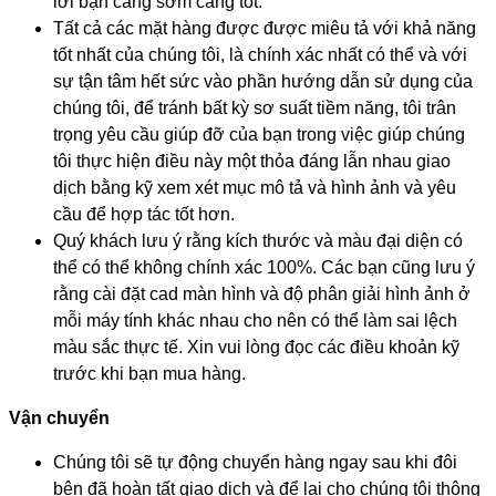
lời bạn càng sớm càng tốt.
Tất cả các mặt hàng được được miêu tả với khả năng
tốt nhất của chúng tôi, là chính xác nhất có thể và với
sự tận tâm hết sức vào phần hướng dẫn sử dụng của
chúng tôi, để tránh bất kỳ sơ suất tiềm năng, tôi trân
trọng yêu cầu giúp đỡ của bạn trong việc giúp chúng
tôi thực hiện điều này một thỏa đáng lẫn nhau giao
dịch bằng kỹ xem xét mục mô tả và hình ảnh và yêu
cầu để hợp tác tốt hơn.
Quý khách lưu ý rằng kích thước và màu đại diện có
thể có thể không chính xác 100%. Các bạn cũng lưu ý
rằng cài đặt cad màn hình và độ phân giải hình ảnh ở
mỗi máy tính khác nhau cho nên có thể làm sai lệch
màu sắc thực tế. Xin vui lòng đọc các điều khoản kỹ
trước khi bạn mua hàng.
Vận chuyển
Chúng tôi sẽ tự động chuyển hàng ngay sau khi đôi
bên đã hoàn tất giao dịch và để lại cho chúng tôi thông