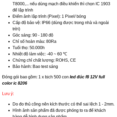
T8000,... nếu dùng mạch điều khiển thì chọn IC 1903
để lập trình
Điểm ảnh lập trình (Pixel): 1 Pixel/ bóng
Cấp độ bảo vệ: IP66 (dùng được trong nhà và ngoài
trời)
Góc sáng: 90 - 180 độ
Chỉ số hoàn màu: 80Ra
Tuổi thọ: 50.000h
Nhiệt độ làm việc: -40 ~ 60
℃
Chứng chỉ chất lượng: ROHS, CE
Bảo hành: Bao test sáng
​​Đóng gói bao gồm: 1 x bịch 500 con
led đúc f8 12V full
color ic 8206
Lưu ý:
Do đo thủ công nên kích thước có thể sai lệch 1 - 2mm.
Hình ảnh sản phẩm đã được phóng to ra để khách
hàng dễ hình dung sản phẩm.