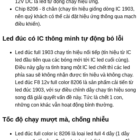
12V DC là led tự động chạy hiệu ứng.
Chip 8206 - 8 chân (chạy tín hiệu giống dòng IC 1903,
nên quý khách có thể cài đặt hiệu ứng thông qua mạch
điều khiển).
Led đúc có IC thông minh tự động bỏ lỗi
Led đúc full 1903 chạy tín hiệu nối tiếp (tín hiệu từ IC
led đầu tiên qua các bóng mới tới IC led cuối cùng).
Điều này gây ra tình trạng một IC led chết thì các led
phía sau sẽ không nhận được tín hiệu và không chạy.
Led đúc F8 12v full color 8206 là sản phẩm cải tiến từ
led đúc 1903, với sự điều chỉnh dây chạy tín hiệu song
song đã giải quyết vấn đề này. Tức là chết 1 con,
những con khác vẫn hoạt động bình thường.
Tốc độ chạy mượt mà, chống nhiễu
Led đúc full color ic 8206 là loại led full 4 dây (1 dây