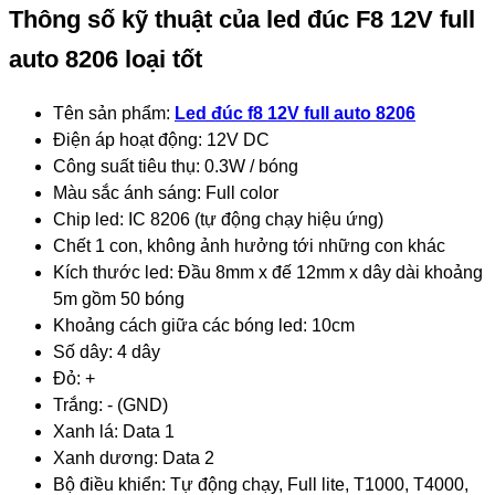
Thông số kỹ thuật của led đúc F8 12V full
auto 8206 loại tốt
Tên sản phẩm:
Led đúc f8 12V full auto 8206
Điện áp hoạt động: 12V DC
Công suất tiêu thụ: 0.3W / bóng
Màu sắc ánh sáng: Full color
Chip led: IC 8206 (tự động chạy hiệu ứng)
Chết 1 con, không ảnh hưởng tới những con khác
Kích thước led: Đầu 8mm x đế
12mm x dây dài khoảng
5m
gồm 50 bóng
Khoảng cách giữa các bóng led: 10cm
Số dây: 4 dây
Đỏ: +
Trắng: - (GND)
Xanh lá: Data 1
Xanh dương: Data 2
Bộ điều khiển: Tự động chạy, Full lite, T1000, T4000,