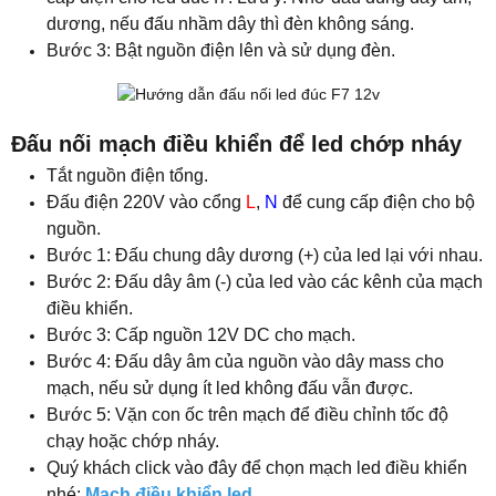
dương, nếu đấu nhầm dây thì đèn không sáng.
Bước 3: Bật nguồn điện lên và sử dụng đèn.
Đấu nối mạch điều khiển để led chớp nháy
Tắt nguồn điện tổng.
Đấu điện 220V vào cổng
L
,
N
để cung cấp điện cho bộ
nguồn.
Bước 1: Đấu chung dây dương (+) của led lại với nhau.
Bước 2: Đấu dây âm (-) của led vào các kênh của mạch
điều khiển.
Bước 3: Cấp nguồn 12V DC cho mạch.
Bước 4: Đấu dây âm của nguồn vào dây mass cho
mạch, nếu sử dụng ít led không đấu vẫn được.
Bước 5: Vặn con ốc trên mạch để điều chỉnh tốc độ
chạy hoặc chớp nháy.
Quý khách click vào đây để chọn mạch led điều khiển
nhé:
Mạch điều khiển led