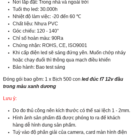
Nơi lắp đặt: Trong nhà và ngoài trời
Tuổi thọ led: 30.000h
Nhiệt độ làm việc: -20 đến 60 ℃
Chất liệu: Nhựa PVC
Góc chiếu: 120 - 140°
Chỉ số hoàn màu: 90Ra
Chứng nhận: ROHS, CE, ISO9001
Khi cấp điện led sẽ sáng đứng yên. Muốn chớp nháy
hoặc chạy đuổi thì thông qua mạch điều khiển
Bảo hành: Bao test sáng
Đóng gói bao gồm: 1 x Bịch 500 con
led đúc f7 12v đầu
trong màu xanh dương
Lưu ý:
Do đo thủ công nên kích thước có thể sai lệch 1 - 2mm.
Hình ảnh sản phẩm đã được phóng to ra để khách
hàng dễ hình dung sản phẩm.
Tuỳ vào độ phân giải của camera, card màn hình điện