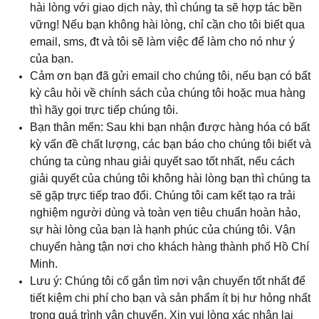
hài lòng với giao dịch này, thì chúng ta sẽ hợp tác bền
vững! Nếu bạn không hài lòng, chỉ cần cho tôi biết qua
email, sms, đt và tôi sẽ làm việc để làm cho nó như ý
của bạn.
Cảm ơn bạn đã gửi email cho chúng tôi, nếu bạn có bất
kỳ câu hỏi về chính sách của chúng tôi hoặc mua hàng
thì hãy gọi trực tiếp chúng tôi.
Bạn thân mến: Sau khi bạn nhận được hàng hóa có bất
kỳ vấn đề chất lượng, các bạn báo cho chúng tôi biết và
chúng ta cùng nhau giải quyết sao tốt nhất, nếu cách
giải quyết của chúng tôi không hài lòng bạn thì chúng ta
sẽ gặp trực tiếp trao đổi. Chúng tôi cam kết tạo ra trải
nghiệm người dùng và toàn vẹn tiêu chuẩn hoàn hảo,
sự hài lòng của bạn là hạnh phúc của chúng tôi. Vận
chuyển hàng tận nơi cho khách hàng thành phố Hồ Chí
Minh.
Lưu ý: Chúng tôi cố gắn tìm nơi vận chuyển tốt nhất để
tiết kiệm chi phí cho bạn và sản phẩm ít bị hư hỏng nhất
trong quá trình vận chuyển. Xin vui lòng xác nhận lại