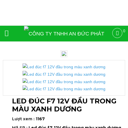
0
LED ĐÚC F7 12V ĐẦU TRONG
MÀU XANH DƯƠNG
Lượt xem :
1167
Mã SP :
Led đúc f7 12V đầu trong màu xanh dương