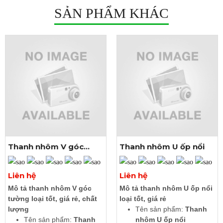
SẢN PHẨM KHÁC
Thanh nhôm V góc
Thanh nhôm U ốp nổi
tường
Xem thêm ảnh
Xem thêm ảnh
Liên hệ
Liên hệ
Mô tả thanh nhôm V góc
Mô tả thanh nhôm U ốp nổi
tường loại tốt, giá rẻ, chất
loại tốt, giá rẻ
lượng
Tên sản phẩm:
Thanh
Tên sản phẩm:
Thanh
nhôm U ốp nổi