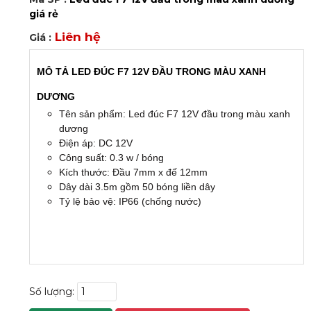
giá rẻ
Liên hệ
Giá :
MÔ TẢ LED ĐÚC F7 12V ĐẦU TRONG MÀU XANH
DƯƠNG
Tên sản phẩm: Led đúc F7 12V đầu trong màu xanh
dương
Điện áp:
DC 12V
Công suất: 0.3 w / bóng
Kích thước: Đầu 7mm x đế 12mm
Dây dài 3.5m gồm 50 bóng liền dây
Tỷ lệ bảo vệ: IP66 (chống nước)
Số lượng: