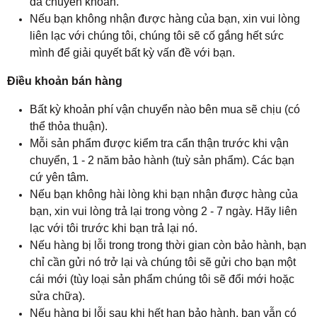
đã chuyển khoản.
Nếu bạn không nhận được hàng của bạn, xin vui lòng
liên lạc với chúng tôi, chúng tôi sẽ cố gắng hết sức
mình để giải quyết bất kỳ vấn đề với bạn.
Điều khoản bán hàng
Bất kỳ khoản phí vận chuyển nào bên mua sẽ chịu (có
thể thỏa thuận).
Mỗi sản phẩm được kiểm tra cẩn thận trước khi vận
chuyển, 1 - 2 năm bảo hành (tuỳ sản phẩm). Các bạn
cứ yên tâm.
Nếu bạn không hài lòng khi bạn nhận được hàng của
bạn, xin vui lòng trả lại trong vòng 2 - 7 ngày. Hãy liên
lạc với tôi trước khi bạn trả lại nó.
Nếu hàng bị lỗi trong trong thời gian còn bảo hành, bạn
chỉ cần gửi nó trở lại và chúng tôi sẽ gửi cho bạn một
cái mới (tùy loại sản phẩm chúng tôi sẽ đổi mới hoặc
sửa chữa).
Nếu hàng bị lỗi sau khi hết hạn bảo hành, bạn vẫn có