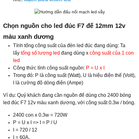
Chọn nguồn cho led đúc F7 đế 12mm 12v
màu xanh dương
Tính tổng công suất của đèn led đúc đang dùng: Ta
lấy
tổng số lượng led
đang dùng x
công suất của 1 con
led
Công thức tính công suất nguồn:
P = U x I
Trong đó: P là công suất (Watt), U là hiệu điện thế (Volt),
I là cường độ dòng điện (Ampe)
Ví dụ: Quý khách đang cần nguồn để dùng cho 2400 bóng
led đúc F7 12v màu xanh dương, với công suất 0.3w / bóng.
2400 con x 0.3w = 720W
P = U x I => I = P / U
I = 720 / 12
I = 60A.