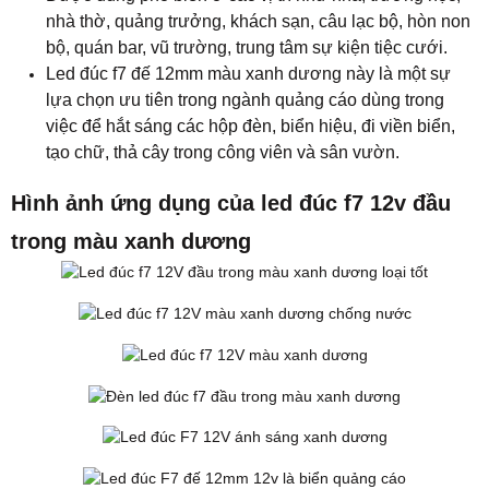
nhà thờ, quảng trưởng, khách sạn, câu lạc bộ, hòn non
bộ, quán bar, vũ trường, trung tâm sự kiện tiệc cưới.
Led đúc f7 đế 12mm màu xanh dương này là một sự
lựa chọn ưu tiên trong ngành quảng cáo dùng trong
việc để hắt sáng các hộp đèn, biển hiệu, đi viền biển,
tạo chữ, thả cây trong công viên và sân vườn.
Hình ảnh ứng dụng của led đúc f7 12v đầu
trong màu xanh dương