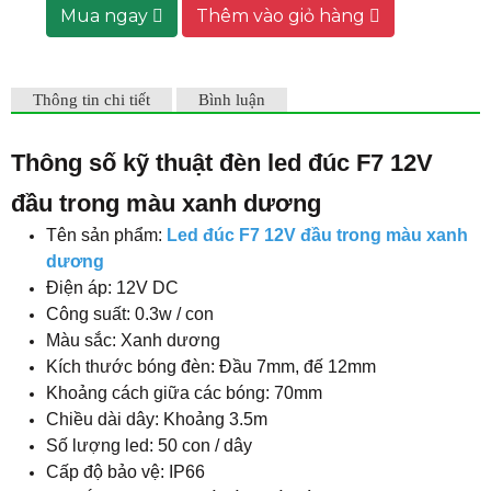
Mua ngay
Thêm vào giỏ hàng
Thông tin chi tiết
Bình luận
Thông số kỹ thuật đèn led đúc F7 12V
đầu trong màu xanh dương
Tên sản phẩm:
Led đúc F7 12V đầu trong màu xanh
dương
Điện áp: 12V DC
Công suất: 0.3w / con
Màu sắc: Xanh dương
Kích thước bóng đèn: Đầu 7mm, đế 12mm
Khoảng cách giữa các bóng: 70mm
Chiều dài dây: Khoảng 3.5m
Số lượng led: 50 con / dây
Cấp độ bảo vệ: IP66