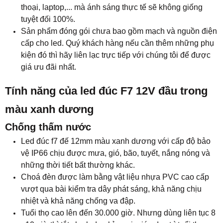
thoại, laptop,... mà ánh sáng thực tế sẽ không giống
tuyệt đối 100%.
Sản phẩm đóng gói chưa bao gồm mạch và nguồn điện
cấp cho led. Quý khách hàng nếu cần thêm những phụ
kiện đó thì hãy liên lạc trực tiếp với chúng tôi để được
giá ưu đãi nhất.
Tính năng của led đúc F7 12V đầu trong
màu xanh dương
Chống thấm nước
Led đúc f7 đế 12mm màu xanh dương với cấp độ bảo
vệ IP66 chịu được mưa, gió, bão, tuyết, nắng nóng và
những thời tiết bất thường khác.
Choá đèn được làm bằng vật liệu nhựa PVC cao cấp
vượt qua bài kiểm tra dây phát sáng, khả năng chịu
nhiệt và khả năng chống va đập.
Tuổi thọ cao lên đến 30.000 giờ. Nhưng dùng liên tục 8