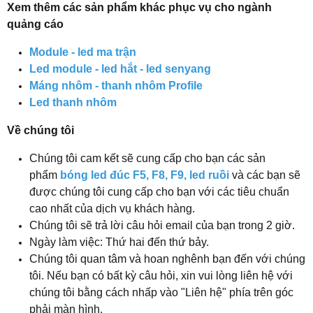
Xem thêm các sản phẩm khác phục vụ cho ngành
quảng cáo
Module - led ma trận
Led module - led hắt - led senyang
Máng nhôm - thanh nhôm Profile
Led thanh nhôm
Về chúng tôi
Chúng tôi cam kết sẽ cung cấp cho bạn các sản
phẩm
bóng led đúc F5, F8, F9, led ruồi
và các bạn sẽ
được chúng tôi cung cấp cho bạn với các tiêu chuẩn
cao nhất của dịch vụ khách hàng.
Chúng tôi sẽ trả lời câu hỏi email của bạn trong 2 giờ.
Ngày làm việc: Thứ hai đến thứ bảy.
Chúng tôi quan tâm và hoan nghênh bạn đến với chúng
tôi. Nếu bạn có bất kỳ câu hỏi, xin vui lòng liên hệ với
chúng tôi bằng cách nhấp vào "Liên hệ" phía trên góc
phải màn hình.