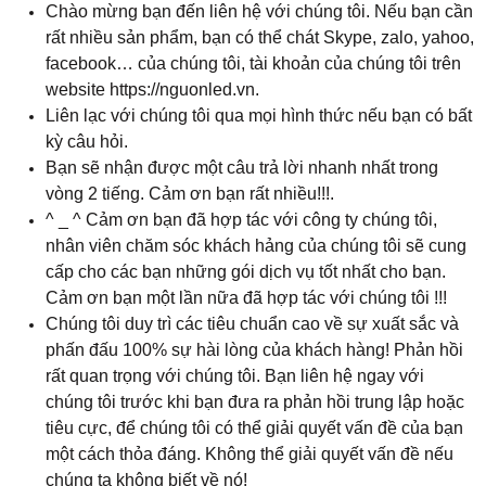
Chào mừng bạn đến liên hệ với chúng tôi. Nếu bạn cần
rất nhiều sản phẩm, bạn có thể chát Skype, zalo, yahoo,
facebook… của chúng tôi, tài khoản của chúng tôi trên
website https://nguonled.vn.
Liên lạc với chúng tôi qua mọi hình thức nếu bạn có bất
kỳ câu hỏi.
Bạn sẽ nhận được một câu trả lời nhanh nhất trong
vòng 2 tiếng. Cảm ơn bạn rất nhiều!!!.
^ _ ^ Cảm ơn bạn đã hợp tác với công ty chúng tôi,
nhân viên chăm sóc khách hảng của chúng tôi sẽ cung
cấp cho các bạn những gói dịch vụ tốt nhất cho bạn.
Cảm ơn bạn một lần nữa đã hợp tác với chúng tôi
!!!
Chúng tôi duy trì các tiêu chuẩn cao về sự xuất sắc và
phấn đấu 100% sự hài lòng của khách hàng! Phản hồi
rất quan trọng với chúng tôi. Bạn liên hệ ngay với
chúng tôi trước khi bạn đưa ra phản hồi trung lập hoặc
tiêu cực, để chúng tôi có thể giải quyết vấn đề của bạn
một cách thỏa đáng. Không thể giải quyết vấn đề nếu
chúng ta không biết về nó!