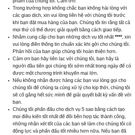
phẩm của chúng tôi. Cảm ơn!
Trong trường hợp không chắc bạn không hài lòng với
các giao dịch, xin vui lòng liên hệ với chúng tôi trước
khi bạn đặt mua hàng của bạn. Chúng tôi tin rằng tất cả
mọi thứ có thể được giải quyết bằng cách giao tiếp.
Nhằm cung cấp cho bạn những dịch vụ tốt nhất
****
, xin
vui lòng điền thông tin chuẩn xác khi gởi cho chúng tôi.
Phản hồi của bạn giúp chúng tôi hoàn thiện hơn.
Cảm ơn bạn hãy liên lạc với chúng tôi, bạn hãy là
người đầu tiên gọi chúng tôi sớm nhất trong ngày để có
được một chương trình khuyến mại lớn.
Nếu không nhận được hàng các bạn vui lòng gọi cho
chúng tôi để chúng ta cùng xử lý cho kịp thời, chúng tôi
sẽ cố gắng hết sức mình để giải quyết bất kỳ vấn đề với
bạn.
Chúng tôi phấn đấu cho dịch vụ 5 sao bằng cách tạo
mọi điều kiến tốt nhất để đôi bên hợp tác thành công,
những nhận xét tốt của các bạn sẽ làm cho chúng tôi có
động lực và phấn đấu tốt nhiều hơn nữa. Nếu bạn đã