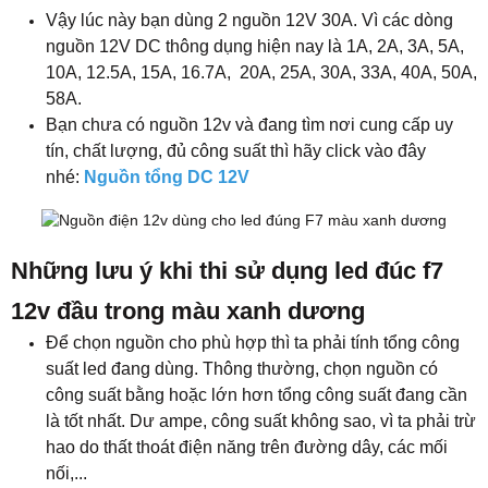
Vậy lúc này bạn dùng 2 nguồn 12V 30A. Vì các dòng
nguồn 12V DC thông dụng hiện nay là 1A, 2A, 3A, 5A,
10A, 12.5A, 15A, 16.7A, 20A, 25A, 30A, 33A, 40A, 50A,
58A.
Bạn chưa có nguồn 12v và đang tìm nơi cung cấp uy
tín, chất lượng, đủ công suất thì hãy click vào đây
nhé:
Nguồn tổng DC 12V
Những lưu ý khi thi sử dụng led đúc f7
12v đầu trong màu xanh dương
Để chọn nguồn cho phù hợp thì ta phải tính tổng công
suất led đang dùng. Thông thường, chọn nguồn có
công suất bằng hoặc lớn hơn tổng công suất đang cần
là tốt nhất. Dư ampe, công suất không sao, vì ta phải trừ
hao do thất thoát điện năng trên đường dây, các mối
nối,...