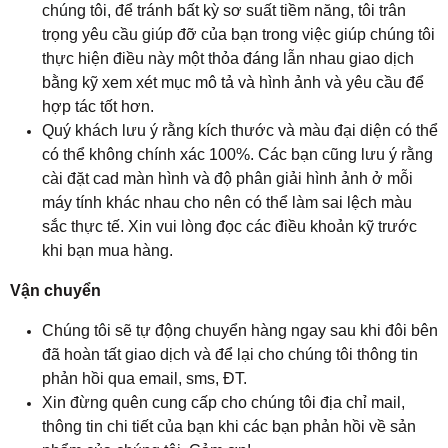
chúng tôi, để tránh bất kỳ sơ suất tiềm năng, tôi trân
trọng yêu cầu giúp đỡ của bạn trong việc giúp chúng tôi
thực hiện điều này một thỏa đáng lẫn nhau giao dịch
bằng kỹ xem xét mục mô tả và hình ảnh và yêu cầu để
hợp tác tốt hơn.
Quý khách lưu ý rằng kích thước và màu đại diện có thể
có thể không chính xác 100%. Các bạn cũng lưu ý rằng
cài đặt cad màn hình và độ phân giải hình ảnh ở mỗi
máy tính khác nhau cho nên có thể làm sai lệch màu
sắc thực tế. Xin vui lòng đọc các điều khoản kỹ trước
khi bạn mua hàng.
Vận chuyển
Chúng tôi sẽ tự động chuyển hàng ngay sau khi đôi bên
đã hoàn tất giao dịch và để lại cho chúng tôi thông tin
phản hồi qua email, sms, ĐT.
Xin đừng quên cung cấp cho chúng tôi địa chỉ mail,
thông tin chi tiết của bạn khi các bạn phản hồi về sản