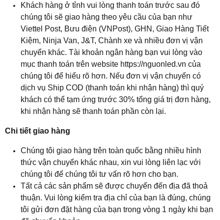
Khách hàng ở tỉnh vui lòng thanh toán trước sau đó
chúng tôi sẽ giao hàng theo yêu cầu của bạn như
Viettel Post, Bưu điện (VNPost), GHN, Giao Hàng Tiết
Kiệm, Ninja Van, J&T, Chành xe và nhiều đơn vị vận
chuyển khác. Tài khoản ngân hàng bạn vui lòng vào
mục thanh toán trên website https://nguonled.vn của
chúng tôi để hiểu rõ hơn. Nếu đơn vị vận chuyển có
dịch vụ Ship COD (thanh toán khi nhận hàng) thì quý
khách có thể tạm ứng trước 30% tổng giá trị đơn hàng,
khi nhận hàng sẽ thanh toán phần còn lại.
Chi tiết giao hàng
Chúng tôi giao hàng trên toàn quốc bằng nhiều hình
thức vận chuyển khác nhau, xin vui lòng liên lạc với
chúng tôi để chúng tôi tư vấn rõ hơn cho bạn.
Tất cả các sản phẩm sẽ được chuyển đến địa đã thoả
thuận. Vui lòng kiểm tra địa chỉ của bạn là đúng, chúng
tôi gửi đơn đặt hàng của bạn trong vòng 1 ngày khi bạn