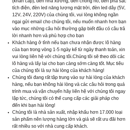
(khẩn cấp), đèn nhà xưởng, đèn chống nổ, đèn pha sạc
tích điện, đèn led năng lượng mặt trời, đèn led dây (5V,
12V, 24V, 220V) của chúng tôi, vui lòng không ngần
ngại gửi email cho chúng tôi, nếu muốn nhanh hơn bạn
vào mục những câu hỏi thường gặp biết đâu có câu trả
lời nhanh hơn và phù hợp cho bạn
Khách hàng ở tỉnh nếu bạn chưa nhận được lô hàng
của bạn trong vòng 1-5 ngày kể từ ngày thanh toán, xin
vui lòng liên hệ với chúng tôi.Chúng tôi sẽ theo dõi các
lô hàng và lấy lại cho bạn càng sớm càng tốt. Mục tiêu
của chúng tôi là sự hài lòng của khách hàng!
Chúng tôi đang rất tập trung vào sự hài lòng của khách
hàng, nếu bạn không hài lòng và các câu hỏi trong quá
trình mua và vận chuyển hãy liên hệ với chúng tôi ngay
lập tức, chúng tôi có thể cung cấp các giải pháp cho
đến khi bạn hài lòng!
Chúng tôi là nhà sản xuất, nhập khẩu hơn 17.000 loại
sản phẩm nên lượng hàng lớn và giá sẽ rất ưu đãi hơn
rất nhiều so với nhà cung cấp khách.