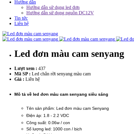
Hướng dẫn
Hướng dẫn sử dụng led đơn
Hướng dẫn sử dụng nguồn DC12V
Tin tức
Liên hệ
Led đơn màu cam senyang
Lượt xem :
437
Mã SP :
Led chân rời senyang màu cam
Giá :
Liên hệ
Mô tả về led đơn màu cam senyang siêu sáng
Tên sản phẩm: Led đơn màu cam Senyang
Điện áp: 1.8 - 2.2 VDC
Công suất: 0.06w / con
Số lượng led: 1000 con / bịch