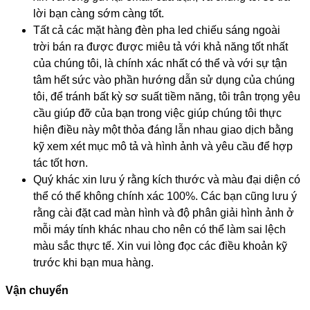
lời bạn càng sớm càng tốt.
Tất cả các mặt hàng đèn pha led chiếu sáng ngoài
trời bán ra được được miêu tả với khả năng tốt nhất
của chúng tôi, là chính xác nhất có thể và với sự tận
tâm hết sức vào phần hướng dẫn sử dụng của chúng
tôi, để tránh bất kỳ sơ suất tiềm năng, tôi trân trọng yêu
cầu giúp đỡ của bạn trong việc giúp chúng tôi thực
hiện điều này một thỏa đáng lẫn nhau giao dịch bằng
kỹ xem xét mục mô tả và hình ảnh và yêu cầu để hợp
tác tốt hơn.
Quý khác xin lưu ý rằng kích thước và màu đại diện có
thể có thể không chính xác 100%. Các bạn cũng lưu ý
rằng cài đặt cad màn hình và độ phân giải hình ảnh ở
mỗi máy tính khác nhau cho nên có thể làm sai lệch
màu sắc thực tế. Xin vui lòng đọc các điều khoản kỹ
trước khi bạn mua hàng.
Vận chuyển