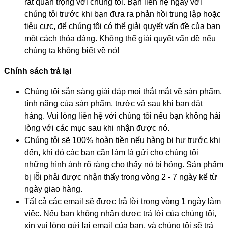
rất quan trọng với chúng tôi. Bạn liên hệ ngay với
chúng tôi trước khi bạn đưa ra phản hồi trung lập hoặc
tiêu cực, để chúng tôi có thể giải quyết vấn đề của bạn
một cách thỏa đáng. Không thể giải quyết vấn đề nếu
chúng ta không biết về nó!
Chính sách trả lại
Chúng tôi sẵn sàng giải đáp mọi thắt mắt về sản phẩm,
tính năng của sản phẩm, trước và sau khi bạn đặt
hàng. Vui lòng liên hệ với chúng tôi nếu bạn không hài
lòng với các mục sau khi nhận được nó.
Chúng tôi sẽ 100% hoàn tiền nếu hàng bị hư trước khi
đến, khi đó các bạn cần làm là gửi cho chúng tôi
những hình ảnh rõ ràng cho thấy nó bị hỏng. Sản phẩm
bị lỗi phải được nhận thấy trong vòng 2 - 7 ngày kể từ
ngày giao hàng.
Tất cả các email sẽ được trả lời trong vòng 1 ngày làm
việc. Nếu bạn không nhận được trả lời của chúng tôi,
xin vui lòng gửi lại email của bạn, và chúng tôi sẽ trả