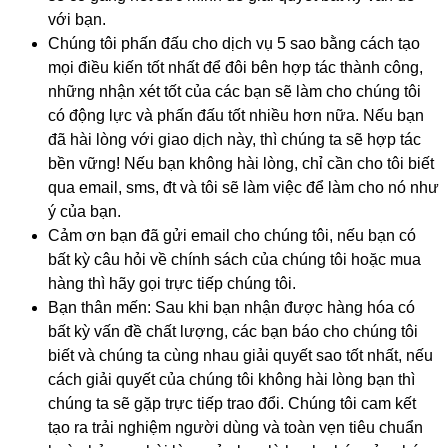
với bạn.
Chúng tôi phấn đấu cho dịch vụ 5 sao bằng cách tạo
mọi điều kiến tốt nhất để đôi bên hợp tác thành công,
những nhận xét tốt của các bạn sẽ làm cho chúng tôi
có động lực và phấn đấu tốt nhiều hơn nữa. Nếu bạn
đã hài lòng với giao dịch này, thì chúng ta sẽ hợp tác
bền vững! Nếu bạn không hài lòng, chỉ cần cho tôi biết
qua email, sms, đt và tôi sẽ làm việc để làm cho nó như
ý của bạn.
Cảm ơn bạn đã gửi email cho chúng tôi, nếu bạn có
bất kỳ câu hỏi về chính sách của chúng tôi hoặc mua
hàng thì hãy gọi trực tiếp chúng tôi.
Bạn thân mến: Sau khi bạn nhận được hàng hóa có
bất kỳ vấn đề chất lượng, các bạn báo cho chúng tôi
biết và chúng ta cùng nhau giải quyết sao tốt nhất, nếu
cách giải quyết của chúng tôi không hài lòng bạn thì
chúng ta sẽ gặp trực tiếp trao đổi. Chúng tôi cam kết
tạo ra trải nghiệm người dùng và toàn vẹn tiêu chuẩn