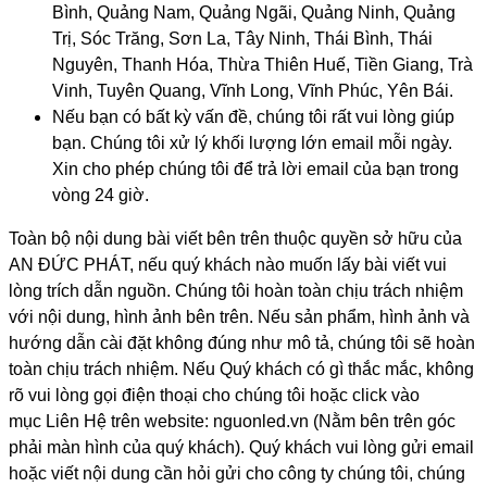
Bình, Quảng Nam, Quảng Ngãi, Quảng Ninh, Quảng
Trị, Sóc Trăng
, 
Sơn La, Tây Ninh, Thái Bình, Thái
Nguyên, Thanh Hóa, Thừa Thiên Huế, Tiền Giang, Trà
Vinh, Tuyên Quang, Vĩnh Long, Vĩnh Phúc, Yên Bái.
Nếu bạn có bất kỳ vấn đề, chúng tôi rất vui lòng giúp
bạn. Chúng tôi xử lý khối lượng lớn email mỗi ngày.
Xin cho phép chúng tôi để trả lời email của bạn trong
vòng 24 giờ.
Toàn bộ nội dung bài viết bên trên thuộc quyền sở hữu của
AN ĐỨC PHÁT, nếu quý khách nào muốn lấy bài viết vui
lòng trích dẫn nguồn. Chúng tôi hoàn toàn chịu trách nhiệm
với nội dung, hình ảnh bên trên. Nếu sản phẩm, hình ảnh và
hướng dẫn cài đặt không đúng như mô tả, chúng tôi sẽ hoàn
toàn chịu trách nhiệm. Nếu Quý khách có gì thắc mắc, không
rõ vui lòng gọi điện thoại cho chúng tôi hoặc click vào
mục Liên Hệ trên website: nguonled.vn (Nằm bên trên góc
phải màn hình của quý khách). Quý khách vui lòng gửi email
hoặc viết nội dung cần hỏi gửi cho công ty chúng tôi, chúng