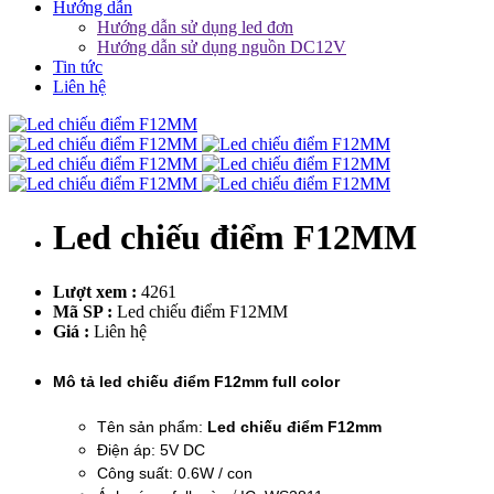
Hướng dẫn
Hướng dẫn sử dụng led đơn
Hướng dẫn sử dụng nguồn DC12V
Tin tức
Liên hệ
Led chiếu điểm F12MM
Lượt xem :
4261
Mã SP :
Led chiếu điểm F12MM
Giá :
Liên hệ
Mô tả led chiếu điểm F12mm full color
Tên sản phẩm:
Led chiếu điểm F12mm
Điện áp: 5V DC
Công suất: 0.6W / con