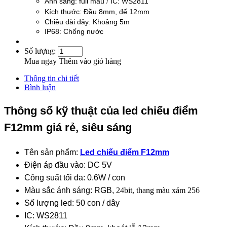
/
Ánh sáng: full màu
IC: WS2811
Kích thước: Đầu 8mm, đế 12mm
Chiều dài dây: Khoảng 5m
IP68: Chống nước
Số lượng:
Mua ngay
Thêm vào giỏ hàng
Thông tin chi tiết
Bình luận
Thông số kỹ thuật của led chiếu điểm
F12mm giá rẻ, siêu sáng
Tên sản phẩm:
Led chiếu điểm F12mm
​Điện áp đầu vào: DC 5V
Công suất tối đa: 0.6W / con
Màu sắc ánh sáng: RGB,
24bit, thang màu xám 256
Số lượng led: 50 con / dây
IC: WS2811