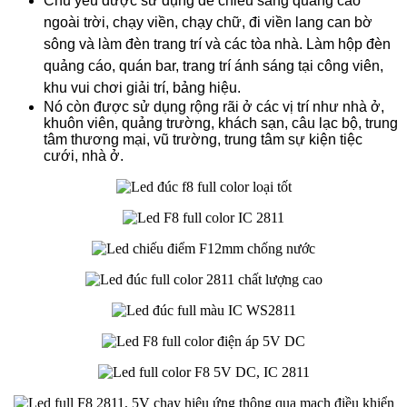
Chủ yếu được sử dụng để chiếu sáng quảng cáo
ngoài trời, chạy viền, chạy chữ, đi viền lang can bờ
sông và làm đèn trang trí và các tòa nhà. L
àm hộp đèn
quảng cáo, quán bar, trang trí ánh sáng tại công viên,
khu vui chơi giải trí, bảng hiệu.
Nó còn được sử dụng rộng rãi ở các vị trí như nhà ở,
khuôn viên, quảng trường, khách sạn, câu lạc bộ, trung
tâm thương mại, vũ trường, trung tâm sự kiện tiệc
cưới, nhà ở.