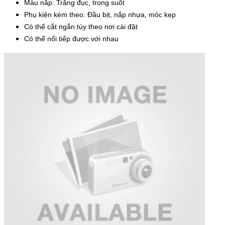
Màu nắp: Trắng đục, trong suốt
Phụ kiện kèm theo: Đầu bịt, nắp nhựa, móc kẹp
Có thể cắt ngắn tùy theo nơi cài đặt
Có thể nối tiếp được với nhau