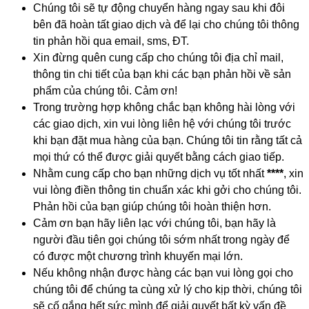
Chúng tôi sẽ tự động chuyển hàng ngay sau khi đôi
bên đã hoàn tất giao dịch và để lại cho chúng tôi thông
tin phản hồi qua email, sms, ĐT.
Xin đừng quên cung cấp cho chúng tôi địa chỉ mail,
thông tin chi tiết của bạn khi các bạn phản hồi về sản
phẩm của chúng tôi. Cảm ơn!
Trong trường hợp không chắc bạn không hài lòng với
các giao dịch, xin vui lòng liên hệ với chúng tôi trước
khi bạn đặt mua hàng của bạn. Chúng tôi tin rằng tất cả
mọi thứ có thể được giải quyết bằng cách giao tiếp.
Nhằm cung cấp cho bạn những dịch vụ tốt nhất
****
, xin
vui lòng điền thông tin chuẩn xác khi gởi cho chúng tôi.
Phản hồi của bạn giúp chúng tôi hoàn thiện hơn.
Cảm ơn bạn hãy liên lạc với chúng tôi, bạn hãy là
người đầu tiên gọi chúng tôi sớm nhất trong ngày để
có được một chương trình khuyến mại lớn.
Nếu không nhận được hàng các bạn vui lòng gọi cho
chúng tôi để chúng ta cùng xử lý cho kịp thời, chúng tôi
sẽ cố gắng hết sức mình để giải quyết bất kỳ vấn đề