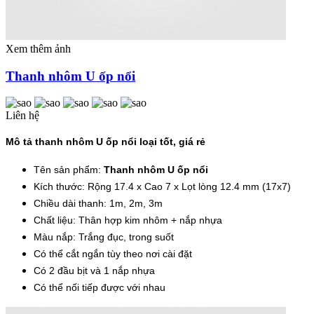
Xem thêm ảnh
Thanh nhôm U ốp nổi
Liên hệ
Mô tả thanh nhôm U ốp nổi loại tốt, giá rẻ
Tên sản phẩm:
Thanh nhôm U ốp nổi
Kích thước: Rộng 17.4 x Cao 7 x Lọt lòng 12.4 mm (17x7)
Chiều dài thanh: 1m, 2m, 3m
Chất liệu: Thân hợp kim nhôm + nắp nhựa
Màu nắp: Trắng đục, trong suốt
Có thể cắt ngắn tùy theo nơi cài đặt
Có 2 đầu bịt và 1 nắp nhựa
Có thể nối tiếp được với nhau