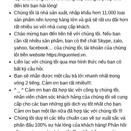
đến khi bạn hài lòng!
Chúng tôi là nhà sản xuất, nhập khẩu hơn 11.000 loại
sản phẩm nên lượng hàng lớn và giá sẽ rất ưu đãi hơn
rất nhiều so với nhà cung cấp khách.
Chào mừng bạn đến liên hệ với chúng tôi. Nếu bạn
cần rất nhiều sản phẩm, bạn có thể chát Skype, zalo,
yahoo, facebook… của chúng tôi, tài khoản của chúng
tôi trên website https://nguonled.vn.
Liên lạc với chúng tôi qua mọi hình thức nếu bạn có
bất kỳ câu hỏi.
Bạn sẽ nhận được một câu trả lời nhanh nhất trong
vòng 2 tiếng. Cảm ơn bạn rất nhiều!!!.
^ _ ^ Cảm ơn bạn đã hợp tác với công ty chúng tôi,
nhân viên chăm sóc khách hảng của chúng tôi sẽ cung
cấp cho các bạn những gói dịch vụ tốt nhất cho bạn.
Cảm ơn bạn một lần nữa đã hợp tác với chúng tôi
!!!
Chúng tôi duy trì các tiêu chuẩn cao về sự xuất sắc và
phấn đấu 100% sự hài lòng của khách hàng! Phản hồi