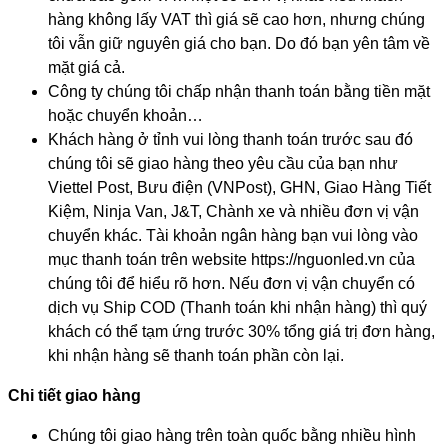
hàng không lấy VAT thì giá sẽ cao hơn, nhưng chúng
tôi vẫn giữ nguyên giá cho bạn. Do đó bạn yên tâm về
mặt giá cả.
Công ty chúng tôi chấp nhận thanh toán bằng tiền mặt
hoặc chuyển khoản…
Khách hàng ở tỉnh vui lòng thanh toán trước sau đó
chúng tôi sẽ giao hàng theo yêu cầu của bạn như
Viettel Post, Bưu điện (VNPost), GHN, Giao Hàng Tiết
Kiệm, Ninja Van, J&T, Chành xe và nhiều đơn vị vận
chuyển khác. Tài khoản ngân hàng bạn vui lòng vào
mục thanh toán trên website https://nguonled.vn của
chúng tôi để hiểu rõ hơn. Nếu đơn vị vận chuyển có
dịch vụ Ship COD (Thanh toán khi nhận hàng) thì quý
khách có thể tạm ứng trước 30% tổng giá trị đơn hàng,
khi nhận hàng sẽ thanh toán phần còn lại.
Chi tiết giao hàng
Chúng tôi giao hàng trên toàn quốc bằng nhiều hình