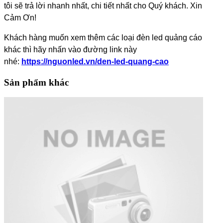
tôi sẽ trả lời nhanh nhất, chi tiết nhất cho Quý khách. Xin
Cảm Ơn!
​Khách hàng muốn xem thêm các loại đèn led quảng cáo
khác thì hãy nhấn vào đường link này
nhé:
https://nguonled.vn/den-led-quang-cao
Sản phẩm khác