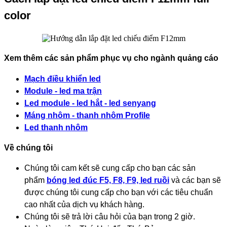
color
Xem thêm các sản phẩm phục vụ cho ngành quảng cáo
Mạch điều khiển led
Module - led ma trận
Led module - led hắt - led senyang
Máng nhôm - thanh nhôm Profile
Led thanh nhôm
Về chúng tôi
Chúng tôi cam kết sẽ cung cấp cho bạn các sản
phẩm
bóng led đúc F5, F8, F9, led ruồi
và các bạn sẽ
được chúng tôi cung cấp cho bạn với các tiêu chuẩn
cao nhất của dịch vụ khách hàng.
Chúng tôi sẽ trả lời câu hỏi của bạn trong 2 giờ.