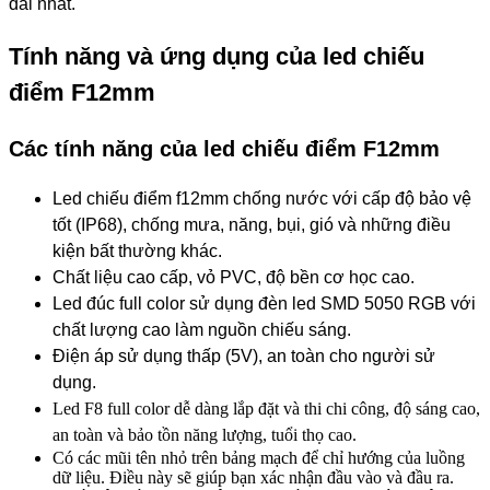
đãi nhất.
Tính năng và ứng dụng của led chiếu
điểm F12mm
Các tính năng của led chiếu điểm F12mm
Led chiếu điểm f12mm chống nước với cấp độ bảo vệ
tốt (IP68), chống mưa, năng, bụi, gió và những điều
kiện bất thường khác.
Chất liệu cao cấp, vỏ PVC, độ bền cơ học cao.
Led đúc full color sử dụng đèn led SMD 5050 RGB với
chất lượng cao làm nguồn chiếu sáng.
Điện áp sử dụng thấp (5V), an toàn cho người sử
dụng.
Led F8 full color dễ dàng lắp đặt và thi chi công, độ sáng cao,
an toàn và bảo tồn năng lượng, tuổi thọ cao.
Có các mũi tên nhỏ trên bảng mạch để chỉ hướng của luồng
dữ liệu. Điều này sẽ giúp bạn xác nhận đầu vào và đầu ra.