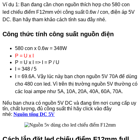
Ví dụ 1: Bạn đang cần chọn nguồn thích hợp cho 580 con
led chiếu điểm F12mm với công suất 0.6w / con, điện áp 5V
DC. Bạn hãy tham khảo cách tính sau đây nhé.
Công thức tính công suất nguồn điện
580 con x 0.6w = 348W
P = U x I
P = U x I => I = P / U
I = 348 / 5
I = 69.6A. Vậy lúc này bạn chọn nguồn 5V 70A để dùng
cho 480 con led. Vì trên thị trường nguồn 5V thường có
các loại ampe như 5A, 10A, 20A, 40A, 60A, 70A.
Nếu bạn chưa có nguồn 5V DC và đang tìm nơi cung cấp uy
tín, chất lượng, đủ công suất thì hãy click vào đây
nhé:
Nguồn tổng DC 5V
Cách lắp đặt led chiếu điểm F12mm full