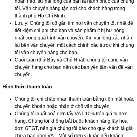
hoàn hảo, sự hài lòng của bạn là hạnh phúc của chúng
tôi. Vận chuyển hàng tận nơi cho khách hàng trong
thành phồ Hồ Chí Minh.
Lưu ý: Chúng tôi cố gắn tìm nơi vận chuyển tốt nhất để
tiết kiệm chi phí cho bạn và sản phẩm ít bị hư hỏng
nhất trong quá trình vận chuyển. Xin vui lòng xác nhận
lại bên vận chuyển một cách chính xác trước khi chúng
tôi vận chuyển hàng cho bạn.
Cuối tuần (thứ Bảy và Chủ Nhật) chúng tôi cũng vận
chuyển hàng cho bạn nên các bạn yên tâm vấn đề vận
chuyển.
Hình thức thanh toán
Chúng tôi chỉ chấp nhận thanh toán bằng tiền mặt hoặc
chuyển khoản hoặc nhận ở chổ vận chuyển.
Chúng tôi xuất hoá đơn lấy VAT 10% trên giá trị đơn
hàng. Chúng tôi không bắt buộc khách hàng lấy hoá
đơn GTGT, nên giá chúng tôi báo cho quý khách là giá
chưa bao gồm VAT. Một số đơn vị khác nếu khách