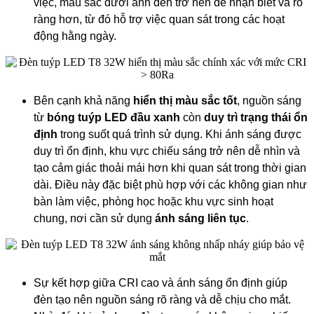
việc, màu sắc dưới ánh đèn trở nên dễ nhận biết và rõ
ràng hơn, từ đó hỗ trợ việc quan sát trong các hoạt
động hằng ngày.
Bên cạnh khả năng
hiển thị màu sắc tốt
, nguồn sáng
từ
bóng tuýp LED đầu xanh
còn
duy trì trạng thái ổn
định
trong suốt quá trình sử dụng. Khi ánh sáng được
duy trì ổn định, khu vực chiếu sáng trở nên dễ nhìn và
tạo cảm giác thoải mái hơn khi quan sát trong thời gian
dài. Điều này đặc biệt phù hợp với các không gian như
bàn làm việc, phòng học hoặc khu vực sinh hoạt
chung, nơi cần sử dụng
ánh sáng liên tục
.
Sự kết hợp giữa CRI cao và ánh sáng ổn định giúp
đèn tạo nên nguồn sáng rõ ràng và dễ chịu cho mắt.