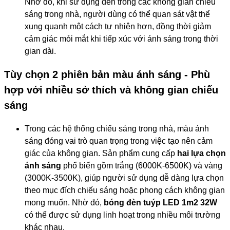
Nhờ đó, khi sử dụng đèn trong các không gian chiếu
sáng trong nhà, người dùng có thể quan sát vật thể
xung quanh một cách tự nhiên hơn, đồng thời giảm
cảm giác mỏi mắt khi tiếp xúc với ánh sáng trong thời
gian dài.
Tùy chọn 2 phiên bản màu ánh sáng - Phù
hợp với nhiều sở thích và không gian chiếu
sáng
Trong các hệ thống chiếu sáng trong nhà, màu ánh
sáng đóng vai trò quan trọng trong việc tạo nên cảm
giác của không gian. Sản phẩm cung cấp
hai lựa chọn
ánh sáng
phổ biến gồm trắng (6000K-6500K) và vàng
(3000K-3500K), giúp người sử dụng dễ dàng lựa chọn
theo mục đích chiếu sáng hoặc phong cách không gian
mong muốn. Nhờ đó,
bóng đèn tuýp LED 1m2 32W
có thể được sử dụng linh hoạt trong nhiều môi trường
khác nhau.