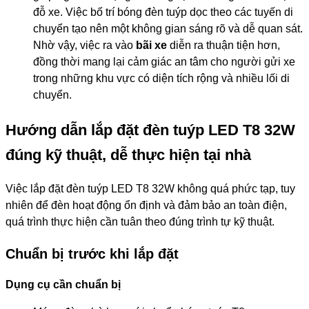
đỗ xe. Việc bố trí bóng đèn tuýp dọc theo các tuyến di
chuyển tạo nên một không gian sáng rõ và dễ quan sát.
Nhờ vậy, việc ra vào
bãi xe
diễn ra thuận tiện hơn,
đồng thời mang lại cảm giác an tâm cho người gửi xe
trong những khu vực có diện tích rộng và nhiều lối di
chuyển.
Hướng dẫn lắp đặt đèn tuýp LED T8 32W
đúng kỹ thuật, dễ thực hiện tại nhà
Việc lắp đặt đèn tuýp LED T8 32W không quá phức tạp, tuy
nhiên để đèn hoạt động ổn định và đảm bảo an toàn điện,
quá trình thực hiện cần tuân theo đúng trình tự kỹ thuật.
Chuẩn bị trước khi lắp đặt
Dụng cụ cần chuẩn bị