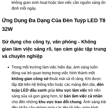
không gian sinh hoạt hoặc làm việc cần nguồn sáng ổn
định mỗi ngày.
Ứng Dụng Đa Dạng Của Đèn Tuýp LED T8
32W
Sử dụng cho công ty, văn phòng - Không
gian làm việc sáng rõ, tạo cảm giác tập trung
và chuyên nghiệp
Trong môi trường làm việc hiện đại, ánh sáng luôn
đóng vai trò quan trọng trong việc hình thành một
không gian công sở
thoải mái và rõ ràng. Khi được
lắp đặt trên hệ thống trần hoặc các máng đèn dài,
đèn
tuýp LED đầu xanh
giúp
khu vực làm việc
trở nên
sáng sủa và gọn gàng hơn, từ
bàn làm việc cá nhân
cho đến những
khu vực trao đổi chung
. Ánh sáng trải
đều khắp căn phòng giúp các tệp tài liệu, màn hình