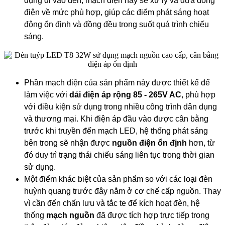
dụng đi vào đèn, mạch điện này sẽ xử lý và đưa dòng
điện về mức phù hợp, giúp các điểm phát sáng hoạt
động ổn định và đồng đều trong suốt quá trình chiếu
sáng.
Phần mạch điện của sản phẩm này được thiết kế để
làm việc với
dải điện áp rộng 85 - 265V AC
, phù hợp
với điều kiện sử dụng trong nhiều công trình dân dụng
và thương mại. Khi điện áp đầu vào được cân bằng
trước khi truyền đến mạch LED, hệ thống phát sáng
bên trong sẽ nhận được
nguồn điện ổn định
hơn, từ
đó duy trì trạng thái chiếu sáng liên tục trong thời gian
sử dụng.
Một điểm khác biệt của sản phẩm so với các loại đèn
huỳnh quang trước đây nằm ở cơ chế cấp nguồn. Thay
vì cần đến chấn lưu và tắc te để kích hoạt đèn, hệ
thống
mạch nguồn
đã được tích hợp trực tiếp trong