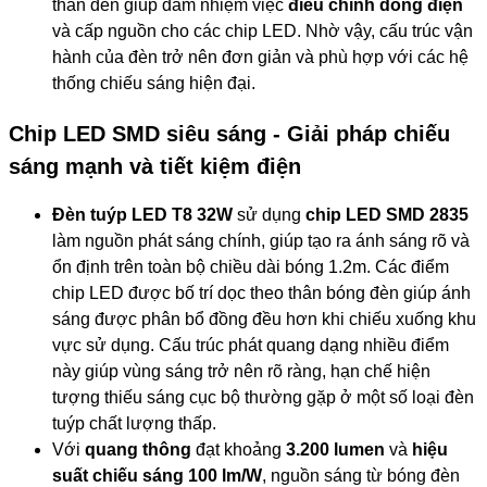
thân đèn giúp đảm nhiệm việc
điều chỉnh dòng điện
và cấp nguồn cho các chip LED. Nhờ vậy, cấu trúc vận
hành của đèn trở nên đơn giản và phù hợp với các hệ
thống chiếu sáng hiện đại.
Chip LED SMD siêu sáng - Giải pháp chiếu
sáng mạnh và tiết kiệm điện
Đèn tuýp LED T8 32W
sử dụng
chip LED SMD 2835
làm nguồn phát sáng chính, giúp tạo ra ánh sáng rõ và
ổn định trên toàn bộ chiều dài bóng 1.2m. Các điểm
chip LED được bố trí dọc theo thân bóng đèn giúp ánh
sáng được phân bổ đồng đều hơn khi chiếu xuống khu
vực sử dụng. Cấu trúc phát quang dạng nhiều điểm
này giúp vùng sáng trở nên rõ ràng, hạn chế hiện
tượng thiếu sáng cục bộ thường gặp ở một số loại đèn
tuýp chất lượng thấp.
Với
quang thông
đạt khoảng
3.200 lumen
và
hiệu
suất chiếu sáng 100 lm/W
, nguồn sáng từ bóng đèn