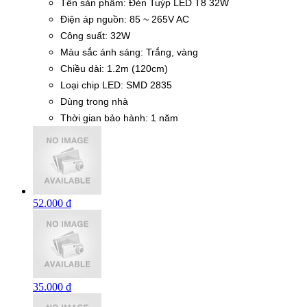
Tên sản phẩm: Đèn Tuýp LED T8 32W
Điện áp nguồn: 85 ~ 265V AC
Công suất: 32W
Màu sắc ánh sáng: Trắng, vàng
Chiều dài: 1.2m (120cm)
Loại chip LED: SMD 2835
Dùng trong nhà
Thời gian bảo hành: 1 năm
52.000 đ
35.000 đ