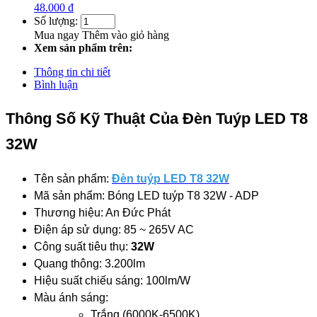
48.000 đ
Số lượng:
Mua ngay
Thêm vào giỏ hàng
Xem sản phẩm trên:
Thông tin chi tiết
Bình luận
Thông Số Kỹ Thuật Của Đèn Tuýp LED T8
32W
Tên sản phẩm:
Đèn tuýp LED T8 32W
Mã sản phẩm: Bóng LED tuýp T8 32W - ADP
Thương hiệu: An Đức Phát
Điện áp sử dụng: 85 ~ 265V AC
Công suất tiêu thụ:
32W
Quang thông: 3.200lm
Hiệu suất chiếu sáng: 100lm/W
Màu ánh sáng:
Trắng (6000K-6500K)