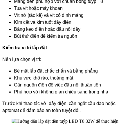
Máng đèn phù hợp với chuẩn bóng tuýp T8
Tua vít hoặc máy khoan
Vít nở (tắc kê) và vít cố định máng
Kìm cắt và kìm tuốt dây điện
Băng keo điện hoặc đầu nối dây
Bút thử điện để kiểm tra nguồn
Kiểm tra vị trí lắp đặt
Nên lựa chọn vị trí:
Bề mặt lắp đặt chắc chắn và bằng phẳng
Khu vực khô ráo, thoáng mát
Gần nguồn điện để việc đấu nối thuận tiện
Phù hợp với không gian chiếu sáng trong nhà
Trước khi thao tác với dây điện, cần ngắt cầu dao hoặc
aptomat để đảm bảo an toàn tuyệt đối.