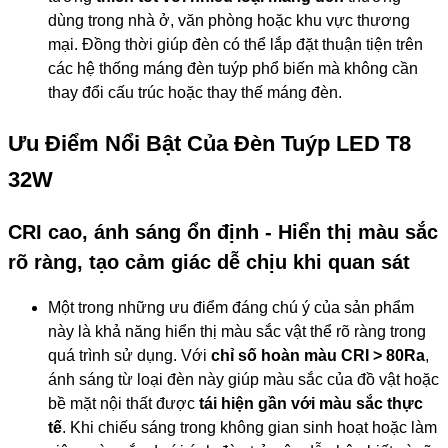
dùng trong nhà ở, văn phòng hoặc khu vực thương
mại. Đồng thời giúp đèn có thể lắp đặt thuận tiện trên
các hệ thống máng đèn tuýp phổ biến mà không cần
thay đổi cấu trúc hoặc thay thế máng đèn.
Ưu Điểm Nổi Bật Của Đèn Tuýp LED T8
32W
CRI cao, ánh sáng ổn định - Hiển thị màu sắc
rõ ràng, tạo cảm giác dễ chịu khi quan sát
Một trong những ưu điểm đáng chú ý của sản phẩm
này là khả năng hiển thị màu sắc vật thể rõ ràng trong
quá trình sử dụng. Với
chỉ số hoàn màu CRI > 80Ra
,
ánh sáng từ loại đèn này giúp màu sắc của đồ vật hoặc
bề mặt nội thất được
tái hiện gần với màu sắc thực
tế
. Khi chiếu sáng trong không gian sinh hoạt hoặc làm