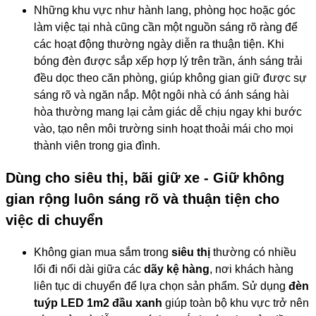
Những khu vực như hành lang, phòng học hoặc góc
làm việc tại nhà cũng cần một nguồn sáng rõ ràng để
các hoạt động thường ngày diễn ra thuận tiện. Khi
bóng đèn được sắp xếp hợp lý trên trần, ánh sáng trải
đều dọc theo căn phòng, giúp không gian giữ được sự
sáng rõ và ngăn nắp. Một ngôi nhà có ánh sáng hài
hòa thường mang lại cảm giác dễ chịu ngay khi bước
vào, tạo nên môi trường sinh hoạt thoải mái cho mọi
thành viên trong gia đình.
Dùng cho siêu thị, bãi giữ xe - Giữ không
gian rộng luôn sáng rõ và thuận tiện cho
việc di chuyển
Không gian mua sắm trong
siêu thị
thường có nhiều
lối đi nối dài giữa các
dãy kệ hàng
, nơi khách hàng
liên tục di chuyển để lựa chọn sản phẩm. Sử dụng
đèn
tuýp LED 1m2 đầu xanh
giúp toàn bộ khu vực trở nên