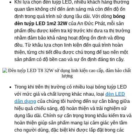
Khi lựa chọn đèn tuýp LED, nhiều khách hàng thường
quan tâm không chỉ đến ánh sáng mà còn đến độ ổn
định trong quá trình sử dụng lâu dài. Với dòng
bóng
đèn tuýp LED 1m2 32W
của An Đức Phát, mỗi sản
phẩm đều được kiểm tra kỹ trước khi đưa ra thị trường
nhằm đảm bảo khả năng hoạt động ổn định và đồng
đều. Từ khâu lựa chọn linh kiện đến quá trình hoàn
thiện, từng chi tiết đều được chú trọng để tạo nên một
sản phẩm có độ bền cao và sự ổn định đáng tin cậy.
Trong khi trên thị trường có nhiều loại bóng tuýp LED
với mức giá và chất lượng khác nhau, loại
đèn LED
dân dụng
của chúng tôi hướng đến sự cân bằng giữa
hiệu quả chiếu sáng, độ hoàn thiện và trải nghiệm sử
dụng lâu dài. Chính sự cẩn trọng trong khâu kiểm tra và
hoàn thiện giúp sản phẩm mang lại cảm giác yên tâm
cho người dùng, đặc biệt khi được lắp đặt trong các