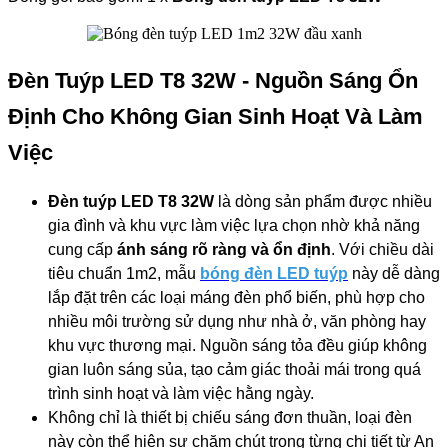
Đèn Tuýp LED T8 32W - Nguồn Sáng Ổn
Định Cho Không Gian Sinh Hoạt Và Làm
Việc
Đèn tuýp LED T8 32W
là dòng sản phẩm được nhiều
gia đình và khu vực làm việc lựa chọn nhờ khả năng
cung cấp
ánh sáng rõ ràng và ổn định
. Với chiều dài
tiêu chuẩn 1m2, mẫu
bóng đèn LED tuýp
này dễ dàng
lắp đặt trên các loại máng đèn phổ biến, phù hợp cho
nhiều môi trường sử dụng như nhà ở, văn phòng hay
khu vực thương mại. Nguồn sáng tỏa đều giúp không
gian luôn sáng sủa, tạo cảm giác thoải mái trong quá
trình sinh hoạt và làm việc hằng ngày.
Không chỉ là thiết bị chiếu sáng đơn thuần, loại đèn
này còn thể hiện sự chăm chút trong từng chi tiết từ An