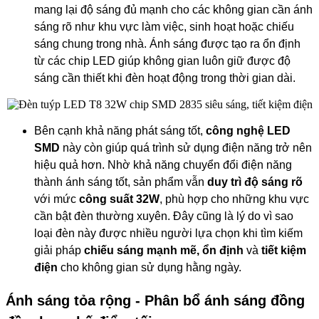
mang lại độ sáng đủ mạnh cho các không gian cần ánh
sáng rõ như khu vực làm việc, sinh hoạt hoặc chiếu
sáng chung trong nhà. Ánh sáng được tạo ra ổn định
từ các chip LED giúp không gian luôn giữ được độ
sáng cần thiết khi đèn hoạt động trong thời gian dài.
Bên cạnh khả năng phát sáng tốt,
công nghệ LED
SMD
này còn giúp quá trình sử dụng điện năng trở nên
hiệu quả hơn. Nhờ khả năng chuyển đổi điện năng
thành ánh sáng tốt, sản phẩm vẫn
duy trì độ sáng rõ
với mức
công suất 32W
, phù hợp cho những khu vực
cần bật đèn thường xuyên. Đây cũng là lý do vì sao
loại đèn này được nhiều người lựa chọn khi tìm kiếm
giải pháp
chiếu sáng mạnh mẽ, ổn định
và
tiết kiệm
điện
cho không gian sử dụng hằng ngày.
Ánh sáng tỏa rộng - Phân bổ ánh sáng đồng