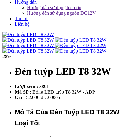
Hướng dẫn
Hướng dẫn sử dụng led đơn
Hướng dẫn sử dụng nguồn DC12V
Tin tức
Liên hệ
28%
Đèn tuýp LED T8 32W
Lượt xem :
3891
Mã SP :
Bóng LED tuýp T8 32W - ADP
Giá :
52.000 đ
72.000 đ
Mô Tả Của Đèn Tuýp LED T8 32W
Loại Tốt