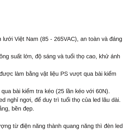
 lưới Việt Nam (85 - 265VAC), an toàn và đáng
ng suất lớn, độ sáng và tuổi thọ cao, khử ánh
được làm bằng vật liệu PS vượt qua bài kiểm
ua bài kiểm tra kéo (25 lần kéo với 60N).
 nghỉ ngơi, để duy trì tuổi thọ của led lâu dài.
ắng, bền đẹp.
ượng từ điện năng thành quang năng thì đèn led