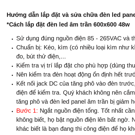
Hướng dẫn lắp đặt và sửa chữa đèn led panel
*Cách lắp đặt đèn led âm trần 600x600 48w
Sử dụng đúng nguồn điện 85 - 265VAC và th
Chuẩn bị: Kéo, kìm (có nhiều loại kìm như kì
đo, bút thử điện,...
Kiểm tra vị trí lắp đặt cho phù hợp (dùng t
Nên kiểm tra đèn hoạt động ổn định hết trước
Kết nối jack DC của tăng phô vào đèn trước
điện để kiểm tra. Quý khách không nên cắm 
tăng phô và đèn led panel âm trần bị giảm h
Bước 1:
Ngắt nguồn điện tổng. Tốt nhất cầ
không biết, họ bật nguồn điện lên bất ngờ. 
khác biết là bạn đang thi công điện để họ 