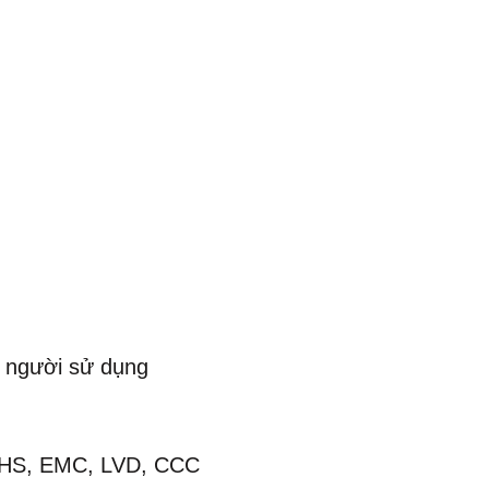
o người sử dụng
OHS, EMC, LVD, CCC