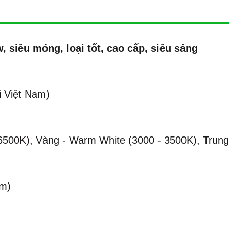
w, siêu mỏng,
loại t
ốt, cao cấp, siêu sáng
i Việt Nam)
6500K), Vàng - Warm White (3000 - 3500K), Trung 
ểm)