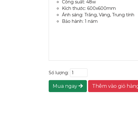
Công suất: 48w
Kích thước: 600x600mm
Ánh sáng: Trắng, Vàng, Trung tính
Bảo hành: 1 năm
Số lượng:
Mua ngay
Thêm vào giỏ hàn