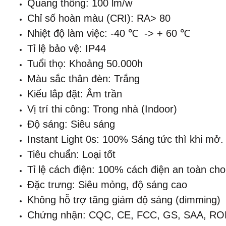
Quang thông: 100 lm/w
Chỉ số hoàn màu (CRI): RA> 80
Nhiệt độ làm việc: -40 ℃ -> + 60 ℃
Tỉ lệ bảo vệ: IP44
Tuổi thọ: Khoảng 50.000h
Màu sắc thân đèn: Trắng
Kiểu lắp đặt: Âm trần
Vị trí thi công: Trong nhà (Indoor)
Độ sáng: Siêu sáng
Instant Light 0s: 100% Sáng tức thì khi mở.
Tiêu chuẩn: Loại tốt
Tỉ lệ cách điện: 100% cách điện an toàn ch
Đặc trưng: Siêu mỏng, độ sáng cao
Không hỗ trợ tăng giảm độ sáng (dimming)
Chứng nhận: CQC, CE, FCC, GS, SAA, R