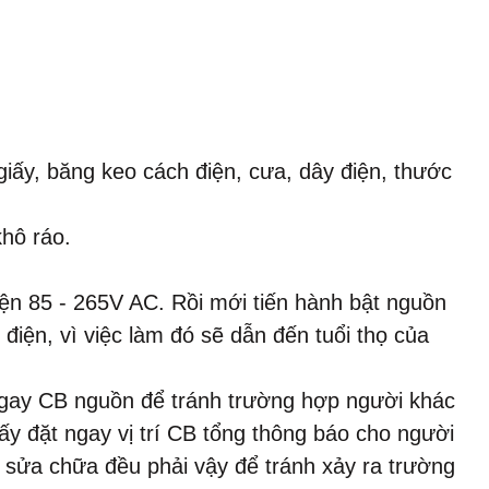
 giấy, băng keo cách điện, cưa, dây điện, thước
khô ráo.
iện 85 - 265V AC. Rồi mới tiến hành bật nguồn
iện, vì việc làm đó sẽ dẫn đến tuổi thọ của
 ngay CB nguồn để tránh trường hợp người khác
ấy đặt ngay vị trí CB tổng thông báo cho người
y sửa chữa đều phải vậy để tránh xảy ra trường