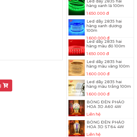
Led dây 2835 hai
hàng xanh lá 100m
1.650.000 đ
Led dây 2835 hai
hàng xanh dương
100m
1.600.000 đ
Led dây 2835 hai
hàng màu đỏ 100m
1.650.000 đ
Led dây 2835 hai
hàng màu vàng 100m
1.600.000 đ
Led dây 2835 hai
g
hàng màu trắng 100m
1.600.000 đ
BÓNG ĐÈN PHÁO
HOA 3D A60 4W
Liên hệ
BÓNG ĐÈN PHÁO
HOA 3D ST64 4W
Liên hệ