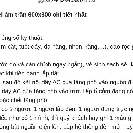
 âm trần 600x600 chi tiết nhất
ông số kỹ thuật.
m cắt, tuốt dây, đa năng, nhọn, răng,...), dao rọc
hước đo và cân chỉnh ngay ngắn), vệ sinh sạch sẽ, 
 khi tiến hành lắp đặt.
, sau đó kết nối dây AC của tăng phô vào nguồn đ
dây AC của tăng phô vào trực tiếp ổ cắm đang có đ
oặc chết tăng phô.
n có 2 người, 1 người lắp đèn, 1 người đứng trực
Nếu như có 1 mình, thì quý khách hãy ghi 1 mẫu gi
không bật nguồn điện lên. Lắp hệ thống đèn mới ha