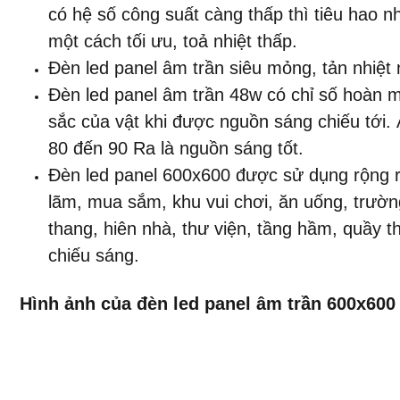
có hệ số công suất càng thấp thì tiêu hao n
một cách tối ưu, toả nhiệt thấp.
Đèn led panel âm trần siêu mỏng, tản nhiệt 
Đèn led panel âm trần 48w có chỉ số hoàn m
sắc của vật khi được nguồn sáng chiếu tới.
80 đến 90 Ra là nguồn sáng tốt.
Đèn led panel 600x600 được sử dụng rộng rãi
lãm, mua sắm, khu vui chơi, ăn uống, trườn
thang, hiên nhà, thư viện, tầng hầm, quầy 
chiếu sáng.
Hình ảnh của đèn led panel âm trần 600x600