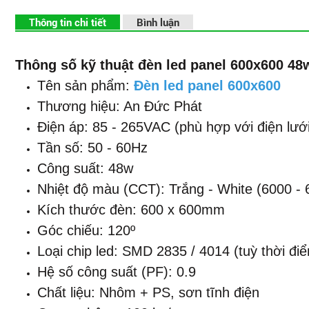
Thông tin chi tiết
Bình luận
Thông số kỹ thuật đèn led panel 600x600 48
Tên sản phẩm:
Đèn led panel 600x600
Thương hiệu: An Đức Phát
Điện áp: 85 - 265VAC (phù hợp với điện lướ
Tần số: 50 - 60Hz
Công suất: 48w
Nhiệt độ màu (CCT): Trắng - White (6000 - 
Kích thước đèn: 600 x 600mm
Góc chiếu: 120º
Loại chip led: SMD 2835 / 4014 (tuỳ thời đi
Hệ số công suất (PF): 0.9
Chất liệu: Nhôm + PS, sơn tĩnh điện