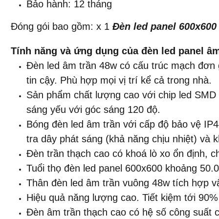
Bảo hành: 12 tháng
Đóng gói bao gồm: x 1
Đèn led panel 600x60
Tính năng và ứng dụng của đèn led panel âm tr
Đèn led âm trần 48w có cấu trúc mạch đơn g
tin cậy. Phù hợp mọi vị trí kể cả trong nhà.
Sản phẩm chất lượng cao với chip led SMD (
sáng yếu với góc sáng 120 độ.
Bóng đèn led âm trần với cấp độ bảo vệ IP
tra dây phát sáng (khả năng chịu nhiệt) và
Đèn trần thạch cao có khoá lò xo ổn định, 
Tuổi thọ đèn led panel 600x600 khoảng 50.000 
Thân đèn led âm trần vuông 48w tích hợp vậ
Hiệu quả năng lượng cao. Tiết kiệm tới 90%
Đèn âm trần thạch cao có hệ số công suất c