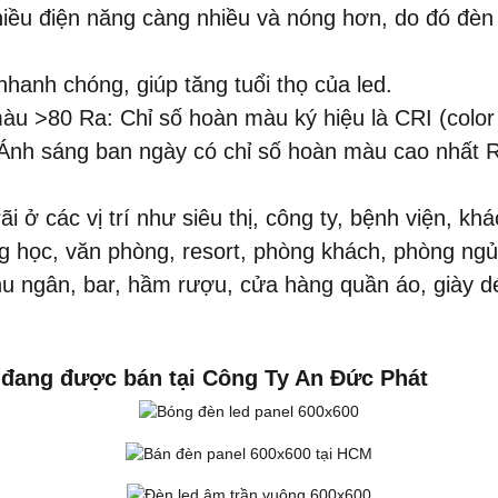
hiều điện năng càng nhiều và nóng hơn, do đó đèn 
nhanh chóng, giúp tăng tuổi thọ của led.
àu >80 Ra: Chỉ số hoàn màu ký hiệu là CRI (color
 Ánh sáng ban ngày có chỉ số hoàn màu cao nhất 
 ở các vị trí như siêu thị, công ty, bệnh viện, kh
g học, văn phòng, resort, phòng khách, phòng ngủ,
thu ngân, bar, hầm rượu, cửa hàng quần áo, giày d
 đang được bán tại Công Ty An Đức Phát