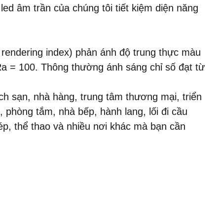
led âm trần của chúng tôi tiết kiệm diện năng
 rendering index) phản ánh độ trung thực màu
Ra = 100. Thông thường ánh sáng chỉ số đạt từ
ách sạn, nhà hàng, trung tâm thương mại, triển
 phòng tắm, nhà bếp, hành lang, lối đi cầu
ép, thể thao và nhiều nơi khác mà bạn cần