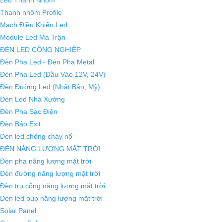
Thanh nhôm Profile
Mạch Điều Khiển Led
Module Led Ma Trận
ĐÈN LED CÔNG NGHIỆP
Đèn Pha Led - Đèn Pha Metal
Đèn Pha Led (Đầu Vào 12V, 24V)
Đèn Đường Led (Nhật Bản, Mỹ)
Đèn Led Nhà Xưởng
Đèn Pha Sạc Điện
Đèn Báo Exit
Đèn led chống cháy nổ
ĐÈN NĂNG LƯỢNG MẶT TRỜI
Đèn pha năng lượng mặt trời
Đèn đường năng lượng mặt trời
Đèn trụ cổng năng lượng mặt trời
Đèn led búp năng lượng mặt trời
Solar Panel