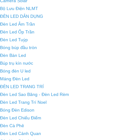
Camera Solar
Bộ Lưu Điện NLMT
ĐÈN LED DÂN DỤNG
Đèn Led Âm Trần
Đèn Led Ốp Trần
Đèn Led Tuýp
Bóng búp đầu tròn
Đèn Bàn Led
Búp trụ kín nước
Bóng đèn U led
Máng Đèn Led
ĐÈN LED TRANG TRÍ
Đèn Led Sao Băng - Đèn Led Rèm
Đèn Led Trang Trí Noel
Bóng Đèn Edison
Đèn Led Chiếu Điểm
Đèn Cà Phê
Đèn Led Cảnh Quan