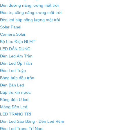
Đèn đường năng lượng mặt trời
Đèn trụ cổng năng lượng mặt trời
Đèn led búp năng lượng mặt trời
Solar Panel
Camera Solar
Bộ Lưu Điện NLMT
LED DÂN DỤNG
Đèn Led Âm Trần
Đèn Led Ốp Trần
Đèn Led Tuýp
Bóng búp đầu tròn
Đèn Bàn Led
Búp trụ kín nước
Bóng đèn U led
Máng Đèn Led
LED TRANG TRÍ
Đèn Led Sao Băng - Đèn Led Rèm
Đèn Led Trang Trí Noel