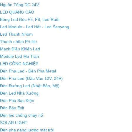
Nguồn Tổng DC 24V
LED QUẢNG CÁO
Bóng Led Đúc F5, F8, Led Ruồi
Led Module - Led Hắt - Led Senyang
Led Thanh Nhôm
Thanh nhôm Profile
Mạch Điều Khiển Led
Module Led Ma Trận
LED CÔNG NGHIỆP
Đèn Pha Led - Đèn Pha Metal
Đèn Pha Led (Đầu Vào 12V, 24V)
Đèn Đường Led (Nhật Bản, Mỹ)
Đèn Led Nhà Xưởng
Đèn Pha Sạc Điện
Đèn Báo Exit
Đèn led chống cháy nổ
SOLAR LIGHT
Đèn pha năng lượng mặt trời