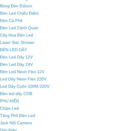
Bóng Đèn Edison
Đèn Led Chiếu Điểm
Đèn Cà Phê
Đèn Led Cảnh Quan
Cây Hoa Đèn Led
Laser Star Shower
ĐÈN LED DÂY
Đèn Led Dây 12V
Đèn Led Dây 24V
Đèn Led Neon Flex 12V
Led Dây Neon Flex 220V
Led Dây Cuộn 100M-220V
Đèn led dây COB
PHỤ KIỆN
Chips Led
Tăng Phô Đèn Led
Jack Nối Camera
Dây Điện