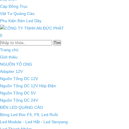
Cáp Đồng Trục
Vật Tư Quảng Cáo
Phụ Kiện Đèn Led Dây
0
Tìm
Trang chủ
Giới thiệu
NGUỒN TỔ ONG
Adapter 12V
Nguồn Tổng DC 12V
Nguồn Tổng DC 12V Hộp Điện
Nguồn Tổng DC 5V
Nguồn Tổng DC 24V
ĐÈN LED QUẢNG CÁO
Bóng Led Đúc F5, F8, Led Ruồi
Led Module - Led Hắt - Led Senyang
Led Thanh Nhôm