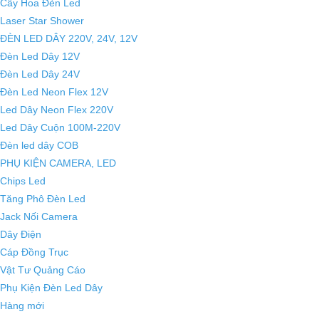
Cây Hoa Đèn Led
Laser Star Shower
ĐÈN LED DÂY 220V, 24V, 12V
Đèn Led Dây 12V
Đèn Led Dây 24V
Đèn Led Neon Flex 12V
Led Dây Neon Flex 220V
Led Dây Cuộn 100M-220V
Đèn led dây COB
PHỤ KIỆN CAMERA, LED
Chips Led
Tăng Phô Đèn Led
Jack Nối Camera
Dây Điện
Cáp Đồng Trục
Vật Tư Quảng Cáo
Phụ Kiện Đèn Led Dây
Hàng mới