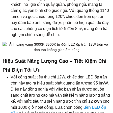
khách, nơi gia đình quây quần, phòng ngủ, mang lại
cảm giác yên bình cho giấc ngủ. Với quang thông 1140
lumen và góc chiếu rộng 120°, chiếc đèn tròn ốp trần
này đảm bảo ánh sáng được phân bổ hiệu quả, đủ đầy
cho các phòng có diện tích từ 5 đến 8m², mang đến trải
nghiệm chiếu sáng dễ chịu.
Hiệu Suất Năng Lượng Cao – Tiết Kiệm Chi
Phí Điện Tối Ưu
Với công suất tiêu thụ chỉ 12W, chiếc đèn LED ốp trần
tròn này tạo ra hiệu suất phát quang ấn tượng 95 lm/W.
Điều này đồng nghĩa với việc bạn nhận được nguồn
sáng chất lượng cao mà vẫn tiết kiệm năng lượng đáng
kể, với mức tiêu thụ điện năng ước tính chỉ 12 kWh cho
mỗi 1000 giờ hoạt động. Lựa chọn bóng
đèn LED ốp