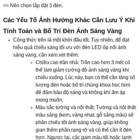
=> Nên chọn lắp đặt 3 đèn.
Các Yếu Tố Ảnh Hưởng Khác Cần Lưu Ý Khi
Tính Toán và Bố Trí Đèn Ánh Sáng Vàng
Công thức trên là một khởi đầu tốt. Tuy nhiên, để đạt
hiệu quả chiếu sáng tối ưu với đèn LED ốp nổi ánh
sáng vàng, cần xem xét thêm:
Chiều cao trần nhà: Trần cao hơn 3 mét có
thể làm giảm cường độ ánh sáng vàng khi
chiếu xuống. Lúc này, bạn có thể cần tăng số
lượng đèn hoặc bố trí chúng khoa học hơn
để đảm bảo độ sáng và không khí ấm áp
mong muốn.
Màu sắc tường và nội thất: Tường và nội thất
màu sáng (kem, vàng nhạt, gỗ sáng màu) sẽ
phản chiếu tốt ánh sáng vàng, giúp không
gian thêm phần rạng rỡ và có thể cần ít đèn
hơn. Ngược lại, các gam màu tối hoặc lạnh