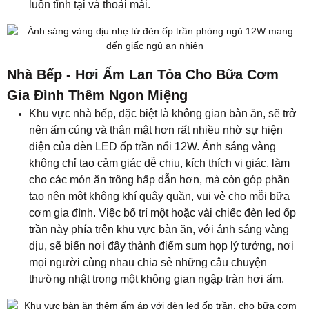
luôn tĩnh tại và thoải mái.
Nhà Bếp - Hơi Ấm Lan Tỏa Cho Bữa Cơm
Gia Đình Thêm Ngon Miệng
Khu vực nhà bếp, đặc biệt là không gian bàn ăn, sẽ trở
nên ấm cúng và thân mật hơn rất nhiều nhờ sự hiện
diện của đèn LED ốp trần nổi 12W. Ánh sáng vàng
không chỉ tạo cảm giác dễ chịu, kích thích vị giác, làm
cho các món ăn trông hấp dẫn hơn, mà còn góp phần
tạo nên một không khí quây quần, vui vẻ cho mỗi bữa
cơm gia đình. Việc bố trí một hoặc vài chiếc đèn led ốp
trần này phía trên khu vực bàn ăn, với ánh sáng vàng
dịu, sẽ biến nơi đây thành điểm sum họp lý tưởng, nơi
mọi người cùng nhau chia sẻ những câu chuyện
thường nhật trong một không gian ngập tràn hơi ấm.