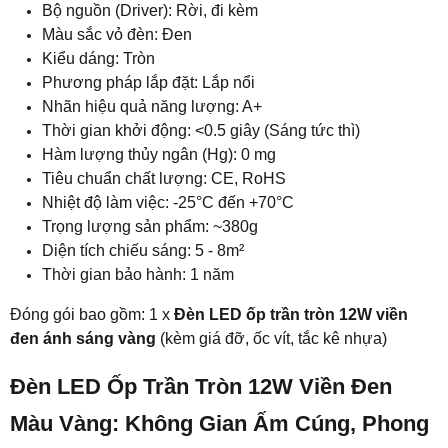
Bộ nguồn (Driver): Rời, đi kèm
Màu sắc vỏ đèn: Đen
Kiểu dáng: Tròn
Phương pháp lắp đặt: Lắp nổi
Nhãn hiệu quả năng lượng: A+
Thời gian khởi động: <0.5 giây (Sáng tức thì)
Hàm lượng thủy ngân (Hg): 0 mg
Tiêu chuẩn chất lượng: CE, RoHS
Nhiệt độ làm việc: -25°C đến +70°C
Trọng lượng sản phẩm: ~380g
Diện tích chiếu sáng: 5 - 8m²
Thời gian bảo hành: 1 năm
Đóng gói bao gồm: 1 x
Đèn LED ốp trần tròn 12W viền
đen ánh sáng vàng
(kèm giá đỡ, ốc vít, tắc kê nhựa)
Đèn LED Ốp Trần Tròn 12W Viền Đen
Màu Vàng: Không Gian Ấm Cúng, Phong