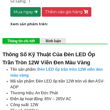
Số lượng:
Mua ngay
Thêm vào giỏ hàng
Xem sản phẩm trên:
Thông tin chi tiết
Bình luận
Thông Số Kỹ Thuật Của Đèn LED Ốp
Trần Tròn 12W Viền Đen Màu Vàng
Tên sản phẩm:
Đèn LED ốp trần tròn 12W viền đen
màu vàng
Mã sản phẩm: Đèn LED ốp trần 12W tròn vỏ đen ASV-
ADP
Thương hiệu: An Đức Phát
Điện áp hoạt động: 85V – 265V AC
Công suất: 12W