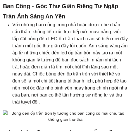
Ban Công - Góc Thư Giãn Riêng Tư Ngập
Tràn Ánh Sáng An Yên
Với những ban công trong nhà hoặc được che chắn
cẩn thận, không tiếp xúc trực tiếp với mưa nắng, việc
lắp đặt bóng đèn LED ốp trần thạch cao sẽ biến nơi đây
thành một góc thư giãn đầy lôi cuốn. Ánh sáng vàng ấm
áp từ những chiếc đèn led ốp trần tròn này tạo ra một
không gian lý tưởng để bạn đọc sách, nhâm nhi tách
trà, hoặc đơn giản là tìm một chút tĩnh lặng sau một
ngày dài. Chiếc bóng đèn ốp trần tròn với thiết kế vỏ
đen sẽ là một chi tiết trang trí thanh lịch, phù hợp để tạo
nên một ốc đảo nhỏ bình yên ngay trong chính ngôi nhà
của bạn, nơi bạn có thể tận hưởng sự riêng tư và thư
thái tuyệt đối.