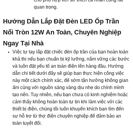
quan trọng.
Hướng Dẫn Lắp Đặt Đèn LED Ốp Trần
Nổi Tròn 12W An Toàn, Chuyên Nghiệp
Ngay Tại Nhà
Việc tự tay lắp đặt chiếc đèn ốp trần của bạn hoàn toàn
khả thi nếu bạn chuẩn bị kỹ lưỡng, nắm vững các bước
và luôn đặt yếu tố an toàn điện lên hàng đầu. Hướng
dẫn chi tiết dưới đây sẽ giúp bạn thực hiện công việc
này một cách chính xác, để sớm tận hưởng không gian
ấm cúng với nguồn sáng vàng dịu nhẹ do chính mình
tạo nên. Tuy nhiên, nếu bạn chưa có kinh nghiệm hoặc
cảm thấy không hoàn toàn tự tin khi làm việc với các
thiết bị điện, chúng tôi luôn khuyến khích bạn tìm đến
sự hỗ trợ từ thợ điện chuyên nghiệp để đảm bảo an
toàn tuyệt đối.