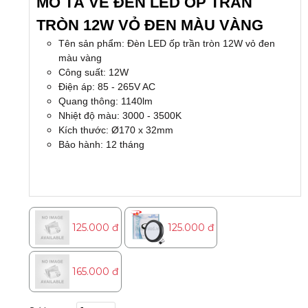
MÔ TẢ VỀ ĐÈN LED ỐP TRẦN
TRÒN 12W VỎ ĐEN MÀU VÀNG
Tên sản phẩm: Đèn LED ốp trần tròn 12W vỏ đen
màu vàng
Công suất: 12W
Điện áp: 85 - 265V AC
Quang thông: 1140lm
Nhiệt độ màu: 3000 - 3500K
Kích thước: Ø170 x 32mm
Bảo hành: 12 tháng
125.000 đ
125.000 đ
165.000 đ