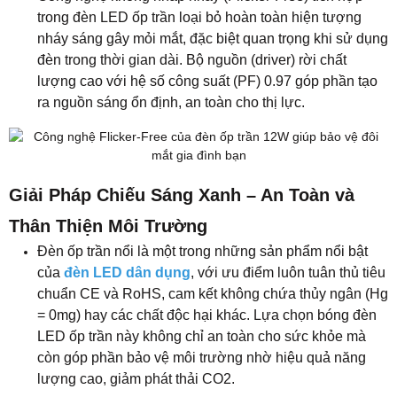
trong đèn LED ốp trần loại bỏ hoàn toàn hiện tượng
nháy sáng gây mỏi mắt, đặc biệt quan trọng khi sử dụng
đèn trong thời gian dài. Bộ nguồn (driver) rời chất
lượng cao với hệ số công suất (PF) 0.97 góp phần tạo
ra nguồn sáng ổn định, an toàn cho thị lực.
Giải Pháp Chiếu Sáng Xanh – An Toàn và
Thân Thiện Môi Trường
Đèn ốp trần nổi là một trong những sản phẩm nổi bật
của
đèn LED dân dụng
, với ưu điểm luôn tuân thủ tiêu
chuẩn CE và RoHS, cam kết không chứa thủy ngân (Hg
= 0mg) hay các chất độc hại khác. Lựa chọn bóng đèn
LED ốp trần này không chỉ an toàn cho sức khỏe mà
còn góp phần bảo vệ môi trường nhờ hiệu quả năng
lượng cao, giảm phát thải CO2.