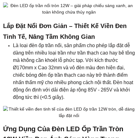
Lắp Đặt Nổi Đơn Giản – Thiết Kế Viền Đen
Tinh Tế, Nâng Tầm Không Gian
Là loại đèn ốp trần nổi, sản phẩm cho phép lắp đặt dễ
dàng trên nhiều loại trần như trần thạch cao hay bê tông
mà không cần khoét lỗ phức tạp. Với kích thước
Ø170mm x Cao 32mm và vỏ đèn màu đen hiện đại,
chiếc bóng đèn ốp trần thạch cao này trở thành điểm
nhấn thẩm mỹ cho nhiều phong cách nội thất. Đèn hoạt
động ổn định với dải điện áp rộng 85V - 265V và khởi
động tức thì (<0.5 giây).
Ứng Dụng Của Đèn LED Ốp Trần Tròn