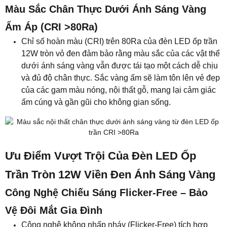
Màu Sắc Chân Thực Dưới Ánh Sáng Vàng
Ấm Áp (CRI >80Ra)
Chỉ số hoàn màu (CRI) trên 80Ra của đèn LED ốp trần
12W tròn vỏ đen đảm bảo rằng màu sắc của các vật thể
dưới ánh sáng vàng vẫn được tái tạo một cách dễ chịu
và đủ độ chân thực. Sắc vàng ấm sẽ làm tôn lên vẻ đẹp
của các gam màu nóng, nội thất gỗ, mang lại cảm giác
ấm cúng và gần gũi cho không gian sống.
Ưu Điểm Vượt Trội Của Đèn LED Ốp
Trần Tròn 12W Viền Đen Ánh Sáng Vàng
Công Nghệ Chiếu Sáng Flicker-Free – Bảo
Vệ Đôi Mắt Gia Đình
Công nghệ không nhấp nháy (Flicker-Free) tích hợp