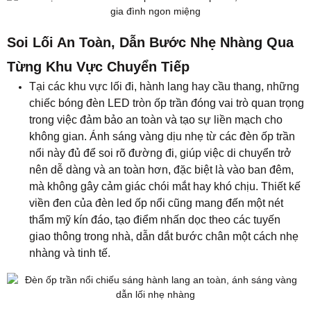
Soi Lối An Toàn, Dẫn Bước Nhẹ Nhàng Qua
Từng Khu Vực Chuyển Tiếp
Tại các khu vực lối đi, hành lang hay cầu thang, những
chiếc bóng đèn LED tròn ốp trần đóng vai trò quan trọng
trong việc đảm bảo an toàn và tạo sự liền mạch cho
không gian. Ánh sáng vàng dịu nhẹ từ các đèn ốp trần
nổi này đủ để soi rõ đường đi, giúp việc di chuyển trở
nên dễ dàng và an toàn hơn, đặc biệt là vào ban đêm,
mà không gây cảm giác chói mắt hay khó chịu. Thiết kế
viền đen của đèn led ốp nổi cũng mang đến một nét
thẩm mỹ kín đáo, tạo điểm nhấn dọc theo các tuyến
giao thông trong nhà, dẫn dắt bước chân một cách nhẹ
nhàng và tinh tế.