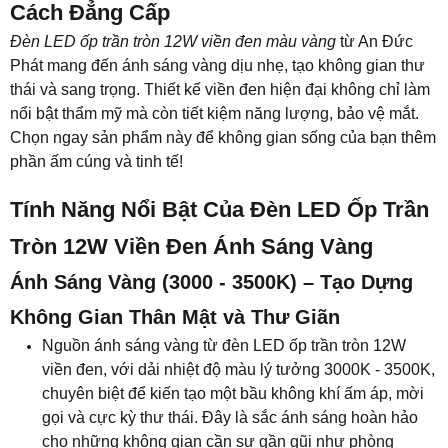
Cách Đẳng Cấp
Đèn LED ốp trần tròn 12W viền đen màu vàng
từ An Đức
Phát mang đến ánh sáng vàng dịu nhẹ, tạo không gian thư
thái và sang trọng. Thiết kế viền đen hiện đại không chỉ làm
nổi bật thẩm mỹ mà còn tiết kiệm năng lượng, bảo vệ mắt.
Chọn ngay sản phẩm này để không gian sống của bạn thêm
phần ấm cúng và tinh tế!
Tính Năng Nổi Bật Của Đèn LED Ốp Trần
Tròn 12W Viền Đen Ánh Sáng Vàng
Ánh Sáng Vàng (3000 - 3500K) – Tạo Dựng
Không Gian Thân Mật và Thư Giãn
Nguồn ánh sáng vàng từ đèn LED ốp trần tròn 12W
viền đen, với dải nhiệt độ màu lý tưởng 3000K - 3500K,
chuyên biệt để kiến tạo một bầu không khí ấm áp, mời
gọi và cực kỳ thư thái. Đây là sắc ánh sáng hoàn hảo
cho những không gian cần sự gần gũi như phòng