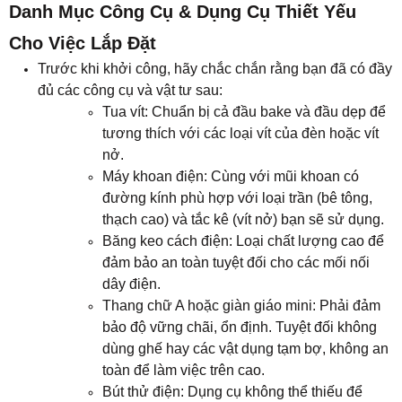
Danh Mục Công Cụ & Dụng Cụ Thiết Yếu
Cho Việc Lắp Đặt
Trước khi khởi công, hãy chắc chắn rằng bạn đã có đầy
đủ các công cụ và vật tư sau:
Tua vít: Chuẩn bị cả đầu bake và đầu dẹp để
tương thích với các loại vít của đèn hoặc vít
nở.
Máy khoan điện: Cùng với mũi khoan có
đường kính phù hợp với loại trần (bê tông,
thạch cao) và tắc kê (vít nở) bạn sẽ sử dụng.
Băng keo cách điện: Loại chất lượng cao để
đảm bảo an toàn tuyệt đối cho các mối nối
dây điện.
Thang chữ A hoặc giàn giáo mini: Phải đảm
bảo độ vững chãi, ổn định. Tuyệt đối không
dùng ghế hay các vật dụng tạm bợ, không an
toàn để làm việc trên cao.
Bút thử điện: Dụng cụ không thể thiếu để