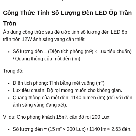
Công Thức Tính Số Lượng Đèn LED Ốp Trần
Tròn
Áp dụng công thức sau để ước tính số lượng đèn LED ốp
trần tròn 12W ánh sáng vàng cần thiết:
Số lượng đèn = (Diện tích phòng (m²) × Lux tiêu chuẩn)
/ Quang thông của một đèn (lm)
Trong đó:
Diện tích phòng: Tính bằng mét vuông (m²).
Lux tiêu chuẩn: Độ rọi mong muốn cho không gian.
Quang thông của một đèn: 1140 lumen (lm) (đối với đèn
ánh sáng vàng đang xét).
Ví dụ: Cho phòng khách 15m², cần độ rọi 200 Lux:
Số lượng đèn = (15 m² × 200 Lux) / 1140 lm ≈ 2.63 đèn.