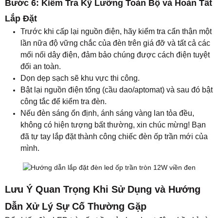
Bước 6: Kiểm Tra Kỹ Lưỡng Toàn Bộ và Hoàn Tất
Lắp Đặt
Trước khi cấp lại nguồn điện, hãy kiểm tra cẩn thận một
lần nữa độ vững chắc của đèn trên giá đỡ và tất cả các
mối nối dây điện, đảm bảo chúng được cách điện tuyệt
đối an toàn.
Dọn dẹp sạch sẽ khu vực thi công.
Bật lại nguồn điện tổng (cầu dao/aptomat) và sau đó bật
công tắc để kiểm tra đèn.
Nếu đèn sáng ổn định, ánh sáng vàng lan tỏa đều,
không có hiện tượng bất thường, xin chúc mừng! Bạn
đã tự tay lắp đặt thành công chiếc đèn ốp trần mới của
mình.
Lưu Ý Quan Trọng Khi Sử Dụng và Hướng
Dẫn Xử Lý Sự Cố Thường Gặp