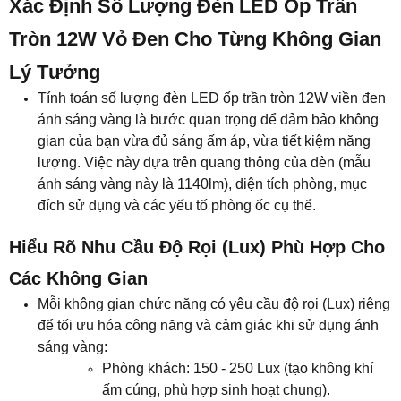
Xác Định Số Lượng Đèn LED Ốp Trần
Tròn 12W Vỏ Đen Cho Từng Không Gian
Lý Tưởng
Tính toán số lượng đèn LED ốp trần tròn 12W viền đen
ánh sáng vàng là bước quan trọng để đảm bảo không
gian của bạn vừa đủ sáng ấm áp, vừa tiết kiệm năng
lượng. Việc này dựa trên quang thông của đèn (mẫu
ánh sáng vàng này là 1140lm), diện tích phòng, mục
đích sử dụng và các yếu tố phòng ốc cụ thể.
Hiểu Rõ Nhu Cầu Độ Rọi (Lux) Phù Hợp Cho
Các Không Gian
Mỗi không gian chức năng có yêu cầu độ rọi (Lux) riêng
để tối ưu hóa công năng và cảm giác khi sử dụng ánh
sáng vàng:
Phòng khách: 150 - 250 Lux (tạo không khí
ấm cúng, phù hợp sinh hoạt chung).