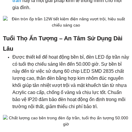
trần
này là một giải pháp kinh tế thông minh cho mọi
gia đình.
Tuổi Thọ Ấn Tượng – An Tâm Sử Dụng Dài
Lâu
Được thiết kế để hoạt động bền bỉ, đèn LED ốp trần này
có tuổi thọ chiếu sáng lên đến 50.000 giờ. Sự bền bỉ
này đến từ việc sử dụng 60 chip LED SMD 2835 chất
lượng cao, thân đèn bằng hợp kim nhôm đúc nguyên
khối giúp tản nhiệt vượt trội và mặt khuếch tán từ nhựa
Acrylic cao cấp, chống ố vàng và chịu lực tốt. Chuẩn
bảo vệ IP20 đảm bảo đèn hoạt động ổn định trong môi
trường nội thất, giảm thiểu chi phí bảo trì.