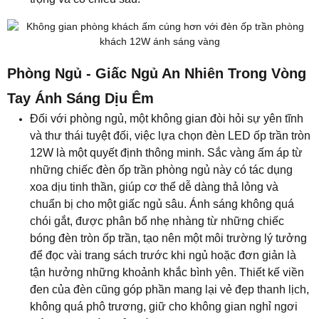
Phòng Ngủ - Giấc Ngủ An Nhiên Trong Vòng
Tay Ánh Sáng Dịu Êm
Đối với phòng ngủ, một không gian đòi hỏi sự yên tĩnh
và thư thái tuyệt đối, việc lựa chọn đèn LED ốp trần tròn
12W là một quyết định thông minh. Sắc vàng ấm áp từ
những chiếc đèn ốp trần phòng ngủ này có tác dụng
xoa dịu tinh thần, giúp cơ thể dễ dàng thả lỏng và
chuẩn bị cho một giấc ngủ sâu. Ánh sáng không quá
chói gắt, được phân bổ nhẹ nhàng từ những chiếc
bóng đèn tròn ốp trần, tạo nên một môi trường lý tưởng
để đọc vài trang sách trước khi ngủ hoặc đơn giản là
tận hưởng những khoảnh khắc bình yên. Thiết kế viền
đen của đèn cũng góp phần mang lại vẻ đẹp thanh lịch,
không quá phô trương, giữ cho không gian nghỉ ngơi