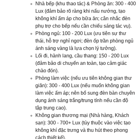
Nhà bếp (khu thao tác) & Phòng ăn: 300 - 400
Lux (đảm bảo rõ ràng khi nấu nướng, tạo
không khí ấm áp cho bữa ăn; cân nhắc đèn
phụ trợ cho bếp nếu cần chiếu sáng tác vụ).
Phòng ngủ: 100 - 200 Lux (ưu tiên sự thư
thái, hỗ trợ nghỉ ngơi; đèn ốp trần phòng ngủ
ánh sáng vàng là lựa chọn lý tưởng).
Lối đi, hành lang, cầu thang: 150 - 200 Lux
(đảm bảo di chuyển an toàn, tạo cảm giác
chào đón).
Phòng làm việc (nếu ưu tiên không gian thư
giãn): 300 - 400 Lux (nếu muốn không gian
làm việc ấm áp; nên bổ sung đèn bàn chuyên
dụng ánh sáng trắng/trung tính nếu cần độ
tập trung cao).
Không gian thương mại (Nhà hàng, Khách
sạn): 300 - 700+ Lux (tùy thuộc vào việc tạo
không khí đặc trưng và thu hút theo phong
cách thiết kế).