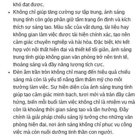
sáng mà còn là yếu tố nâng tầm thẩm mỹ cho môi
trường làm việc. Sự hiện diện của ánh sáng trung tính
giúp tạo cảm giác minh bạch, tươi mới và tràn đầy cảm
hứng, biến mỗi buổi làm việc không chỉ là nhiệm vụ mà
còn là khoảng thời gian sáng tạo và tận hưởng. Đây
chính là giải pháp chiếu sáng lý tưởng cho những văn
phòng hiện đại, nơi ánh sáng không chỉ phục vụ công
việc mà còn nuôi dưỡng tinh thần con người.
Trung Tâm Thương Mại – Ánh Sáng Trung
Tính Tôn Vinh Không Gian Mua Sắm Hiện
Đại
Trong không gian trung tâm thương mại, ánh sáng
không chỉ có nhiệm vụ chiếu sáng mà còn là “linh hồn”
định hình trải nghiệm khách hàng. Đèn âm trần 6W tròn
ánh sáng trung tính mang đến sự cân bằng hoàn hảo