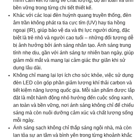
đèn LED còn góp phần giảm lượng khí thải carbon và
tiết kiệm năng lượng quốc gia. Mỗi sản phẩm được lắp
đặt là một hành động nhỏ hướng đến cuộc sống xanh,
an toàn và bền vững, nơi ánh sáng không chỉ để chiếu
sáng mà còn nuôi dưỡng cảm xúc và chất lượng sống
mỗi ngày.
Ánh sáng sạch không chỉ thắp sáng ngôi nhà, mà còn
lan tỏa sự an tâm và bình yên trong từng khoảnh khắc
sinh hoạt.
Ánh Sáng Không Nhấp Nháy – Bảo Vệ Mắt
Và Thị Giác
Không phải ai cũng biết rằng nhiều loại đèn LED thông
thường tuy nhìn bằng mắt thường có vẻ sáng ổn định,
nhưng khi quay video hoặc sử dụng lâu lại xuất hiện
hiện tượng nhấp nháy (flicker) nhẹ. Sự dao động tần số