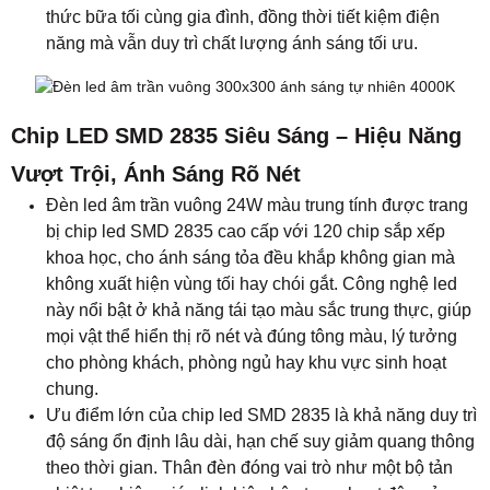
thức bữa tối cùng gia đình, đồng thời tiết kiệm điện
năng mà vẫn duy trì chất lượng ánh sáng tối ưu.
Chip LED SMD 2835 Siêu Sáng – Hiệu Năng
Vượt Trội, Ánh Sáng Rõ Nét
Đèn led âm trần vuông 24W màu trung tính được trang
bị chip led SMD 2835 cao cấp với 120 chip sắp xếp
khoa học, cho ánh sáng tỏa đều khắp không gian mà
không xuất hiện vùng tối hay chói gắt. Công nghệ led
này nổi bật ở khả năng tái tạo màu sắc trung thực, giúp
mọi vật thể hiển thị rõ nét và đúng tông màu, lý tưởng
cho phòng khách, phòng ngủ hay khu vực sinh hoạt
chung.
Ưu điểm lớn của chip led SMD 2835 là khả năng duy trì
độ sáng ổn định lâu dài, hạn chế suy giảm quang thông
theo thời gian. Thân đèn đóng vai trò như một bộ tản