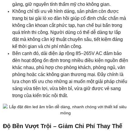
gàng, giữ nguyên tính thẩm mỹ cho không gian.
Không chỉ tối ưu về hình dáng, sản phẩm còn được
trang bị tai gài lò xo đàn hồi giúp cố định chắc chắn mà
không cần khoan cắt phức tạp, hạn chế bụi bẩn trong
quá trình thi công. Người dùng có thể dễ dàng tự lắp
đặt mà không cần kỹ thuật chuyên sâu, tiết kiệm đáng
kể thời gian và chi phí nhân công.
Bên cạnh đó, dải điện áp rộng 85–265V AC đảm bảo
đèn hoạt động ổn định trong nhiều điều kiện nguồn điện
khác nhau, phù hợp cho phòng khách, phòng ngủ, văn
phòng hoặc các không gian thương mại. Đây chính là
lựa chọn tối ưu cho những ai muốn một giải pháp chiếu
sáng vừa tiện lợi, vừa bền bỉ, vừa giữ được vẻ sang
trọng của kiến trúc nội thất.
Độ Bền Vượt Trội – Giảm Chi Phí Thay Thế