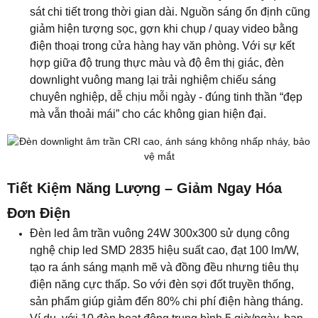
sát chi tiết trong thời gian dài. Nguồn sáng ổn định cũng
giảm hiện tượng sọc, gợn khi chụp / quay video bằng
điện thoại trong cửa hàng hay văn phòng. Với sự kết
hợp giữa độ trung thực màu và độ êm thị giác, đèn
downlight vuông mang lại trải nghiệm chiếu sáng
chuyên nghiệp, dễ chịu mỗi ngày - đúng tinh thần “đẹp
mà vẫn thoải mái” cho các không gian hiện đại.
Tiết Kiệm Năng Lượng – Giảm Ngay Hóa
Đơn Điện
Đèn led âm trần vuông 24W 300x300 sử dụng công
nghệ chip led SMD 2835 hiệu suất cao, đạt 100 lm/W,
tạo ra ánh sáng mạnh mẽ và đồng đều nhưng tiêu thụ
điện năng cực thấp. So với đèn sợi đốt truyền thống,
sản phẩm giúp giảm đến 80% chi phí điện hàng tháng.