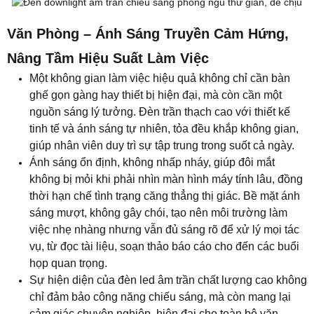
Văn Phòng – Ánh Sáng Truyền Cảm Hứng,
Nâng Tầm Hiệu Suất Làm Việc
Một không gian làm việc hiệu quả không chỉ cần bàn
ghế gọn gàng hay thiết bị hiện đại, mà còn cần một
nguồn sáng lý tưởng. Đèn trần thạch cao với thiết kế
tinh tế và ánh sáng tự nhiên, tỏa đều khắp không gian,
giúp nhân viên duy trì sự tập trung trong suốt cả ngày.
Ánh sáng ổn định, không nhấp nháy, giúp đôi mắt
không bị mỏi khi phải nhìn màn hình máy tính lâu, đồng
thời hạn chế tình trạng căng thẳng thị giác. Bề mặt ánh
sáng mượt, không gây chói, tạo nên môi trường làm
việc nhẹ nhàng nhưng vẫn đủ sáng rõ để xử lý mọi tác
vụ, từ đọc tài liệu, soạn thảo báo cáo cho đến các buổi
họp quan trọng.
Sự hiện diện của đèn led âm trần chất lượng cao không
chỉ đảm bảo công năng chiếu sáng, mà còn mang lại
cảm giác chuyên nghiệp, hiện đại cho toàn bộ văn