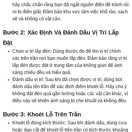
hãy chắc chắn rằng bạn đã ngắt nguồn điện để tránh rủi
ro bị điện giật. Đảm bảo khu vực làm việc khô ráo, sạch
sẽ và không có vật cản.
Bước 2: Xác Định Và Đánh Dấu Vị Trí Lắp
Đặt
Chọn vị trí lắp đèn: Dùng thước đo để tìm vị trí chính
xác trên trần nơi bạn muốn lắp đèn. Đảm bảo rằng vị trí
lắp đèn được đặt ở trung tâm của không gian để ánh
sáng chiếu đều và hiệu quả.
Đánh dấu vị trí: Sau khi đã chọn được vị trí, dùng bút
đánh dấu lên trần để xác định điểm khoét lỗ. Hãy chú ý
không đặt đèn quá gần tường hoặc các vật cản khác, vì
điều này sẽ khiến ánh sáng bị che khuất và không đều.
Bước 3: Khoét Lỗ Trên Trần
Khoét lỗ đúng kích thước: Sau khi đánh dấu, dùng cưa
hoặc dao cắt để khoét lỗ trên trần có kích thước khoảng