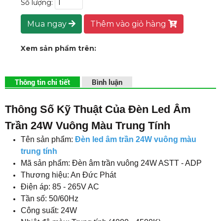
Số lượng:
Mua ngay
Thêm vào giỏ hàng
Xem sản phẩm trên:
Thông tin chi tiết
Bình luận
Thông Số Kỹ Thuật Của Đèn Led Âm
Trần 24W Vuông Màu Trung Tính
Tên sản phẩm:
Đèn led âm trần 24W vuông màu
trung tính
Mã sản phẩm: Đèn âm trần vuông 24W ASTT - ADP
Thương hiệu: An Đức Phát
Điện áp: 85 - 265V AC
Tần số: 50/60Hz
Công suất: 24W