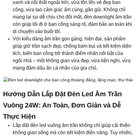
xanh và nội thất ngoài trời, vừa tôn lên vẻ đẹp ban
công, vừa tạo cảm giác ấm cúng, gần gũi. Không chỉ
mang lại sự dễ chịu cho đôi mắt, đèn downlight âm trần
còn giúp lối đi ở ban công sáng rõ, đảm bảo an toàn khi
di chuyển vào buổi tối.
Với kiểu dáng âm trần gọn gàng, hiện đại, sản phẩm
giúp giữ trần sạch đẹp, chống bám bụi và tiết kiệm diện
tích, biến ban công trở thành điểm nhấn nổi bật của
ngôi nhà – một không gian vừa đẹp, vừa tiện nghi, vừa
mang đậm dấu ấn cá nhân của gia chủ.
Hướng Dẫn Lắp Đặt Đèn Led Âm Trần
Vuông 24W: An Toàn, Đơn Giản và Dễ
Thực Hiện
Lắp đặt đèn led vuông âm trần không chỉ giúp cải thiện
không gian sống mà còn tiết kiệm điện năng. Tuy nhiên,