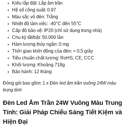
Kiểu lắp đặt: Lắp âm trần
Hệ số công suất: 0.97
Màu sắc vỏ đèn: Trắng
Nhiệt độ làm việc: -40°C đến 55°C
Cấp độ bảo vệ: IP20 (chỉ sử dụng trong nhà)
Chu kỳ tắt/bật: 50.000 lần
Hàm lượng thủy ngân: 0 mg
Thời gian khởi động của đèn: < 0,5 giây
Tiêu chuẩn chất lượng: RoHS, CE, CCC
Khối lượng: Khoảng 718g
Bảo hành: 12 tháng
Đóng gói bao gồm: 1 x
Đèn led âm trần vuông 24W màu
trung tính
Đèn Led Âm Trần 24W Vuông Màu Trung
Tính: Giải Pháp Chiếu Sáng Tiết Kiệm và
Hiện Đại