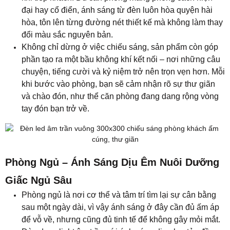
đại hay cổ điển, ánh sáng từ đèn luôn hòa quyện hài
hòa, tôn lên từng đường nét thiết kế mà không làm thay
đổi màu sắc nguyên bản.
Không chỉ dừng ở việc chiếu sáng, sản phẩm còn góp
phần tạo ra một bầu không khí kết nối – nơi những câu
chuyện, tiếng cười và kỷ niệm trở nên trọn vẹn hơn. Mỗi
khi bước vào phòng, bạn sẽ cảm nhận rõ sự thư giãn
và chào đón, như thể căn phòng đang dang rộng vòng
tay đón bạn trở về.
Phòng Ngủ – Ánh Sáng Dịu Êm Nuôi Dưỡng
Giấc Ngủ Sâu
Phòng ngủ là nơi cơ thể và tâm trí tìm lại sự cân bằng
sau một ngày dài, vì vậy ánh sáng ở đây cần đủ ấm áp
để vỗ về, nhưng cũng đủ tinh tế để không gây mỏi mắt.