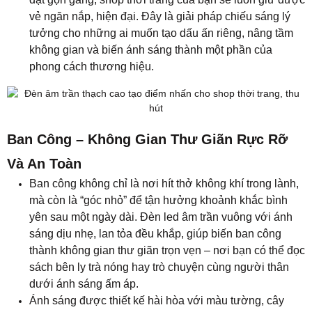
vẻ ngăn nắp, hiện đại. Đây là giải pháp chiếu sáng lý
tưởng cho những ai muốn tạo dấu ấn riêng, nâng tầm
không gian và biến ánh sáng thành một phần của
phong cách thương hiệu.
Ban Công – Không Gian Thư Giãn Rực Rỡ
Và An Toàn
Ban công không chỉ là nơi hít thở không khí trong lành,
mà còn là “góc nhỏ” để tận hưởng khoảnh khắc bình
yên sau một ngày dài. Đèn led âm trần vuông với ánh
sáng dịu nhẹ, lan tỏa đều khắp, giúp biến ban công
thành không gian thư giãn trọn vẹn – nơi bạn có thể đọc
sách bên ly trà nóng hay trò chuyện cùng người thân
dưới ánh sáng ấm áp.
Ánh sáng được thiết kế hài hòa với màu tường, cây