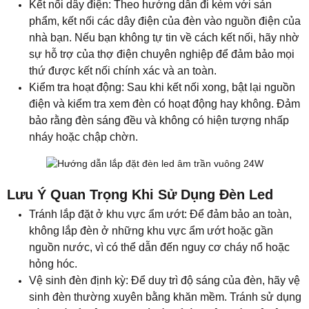
Kết nối dây điện: Theo hướng dẫn đi kèm với sản
phẩm, kết nối các dây điện của đèn vào nguồn điện của
nhà bạn. Nếu bạn không tự tin về cách kết nối, hãy nhờ
sự hỗ trợ của thợ điện chuyên nghiệp để đảm bảo mọi
thứ được kết nối chính xác và an toàn.
Kiểm tra hoạt động: Sau khi kết nối xong, bật lại nguồn
điện và kiểm tra xem đèn có hoạt động hay không. Đảm
bảo rằng đèn sáng đều và không có hiện tượng nhấp
nháy hoặc chập chờn.
Lưu Ý Quan Trọng Khi Sử Dụng Đèn Led
Tránh lắp đặt ở khu vực ẩm ướt: Để đảm bảo an toàn,
không lắp đèn ở những khu vực ẩm ướt hoặc gần
nguồn nước, vì có thể dẫn đến nguy cơ cháy nổ hoặc
hỏng hóc.
Vệ sinh đèn định kỳ: Để duy trì độ sáng của đèn, hãy vệ
sinh đèn thường xuyên bằng khăn mềm. Tránh sử dụng