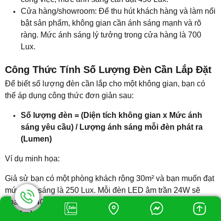
Cửa hàng/showroom: Để thu hút khách hàng và làm nổi
bật sản phẩm, không gian cần ánh sáng mạnh và rõ
ràng. Mức ánh sáng lý tưởng trong cửa hàng là 700
Lux.
Công Thức Tính Số Lượng Đèn Cần Lắp Đặt
Để biết số lượng đèn cần lắp cho một không gian, bạn có
thể áp dụng công thức đơn giản sau:
Số lượng đèn = (Diện tích không gian x Mức ánh
sáng yêu cầu) / Lượng ánh sáng mỗi đèn phát ra
(Lumen)
Ví dụ minh họa:
Giả sử bạn có một phòng khách rộng 30m² và bạn muốn đạt
mức ánh sáng là 250 Lux. Mỗi đèn LED âm trần 24W sẽ
phát ra 2400 lumen. Áp dụng công thức sau:
Số lượng đèn
= (30m² x 250 Lux) / 2400 lumen = 3.125 đèn