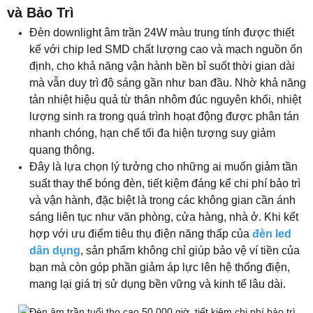
và Bảo Trì
Đèn downlight âm trần 24W màu trung tính được thiết
kế với chip led SMD chất lượng cao và mạch nguồn ổn
định, cho khả năng vận hành bền bỉ suốt thời gian dài
mà vẫn duy trì độ sáng gần như ban đầu. Nhờ khả năng
tản nhiệt hiệu quả từ thân nhôm đúc nguyên khối, nhiệt
lượng sinh ra trong quá trình hoạt động được phân tán
nhanh chóng, hạn chế tối đa hiện tượng suy giảm
quang thông.
Đây là lựa chọn lý tưởng cho những ai muốn giảm tần
suất thay thế bóng đèn, tiết kiệm đáng kể chi phí bảo trì
và vận hành, đặc biệt là trong các không gian cần ánh
sáng liên tục như văn phòng, cửa hàng, nhà ở. Khi kết
hợp với ưu điểm tiêu thụ điện năng thấp của
đèn led
dân dụng
, sản phẩm không chỉ giúp bảo vệ ví tiền của
bạn mà còn góp phần giảm áp lực lên hệ thống điện,
mang lại giá trị sử dụng bền vững và kinh tế lâu dài.