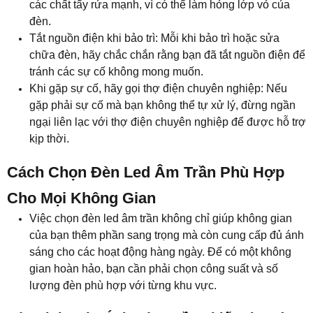
các chất tẩy rửa mạnh, vì có thể làm hỏng lớp vỏ của
đèn.
Tắt nguồn điện khi bảo trì: Mỗi khi bảo trì hoặc sửa
chữa đèn, hãy chắc chắn rằng bạn đã tắt nguồn điện để
tránh các sự cố không mong muốn.
Khi gặp sự cố, hãy gọi thợ điện chuyên nghiệp: Nếu
gặp phải sự cố mà bạn không thể tự xử lý, đừng ngần
ngại liên lạc với thợ điện chuyên nghiệp để được hỗ trợ
kịp thời.
Cách Chọn Đèn Led Âm Trần Phù Hợp
Cho Mọi Không Gian
Việc chọn đèn led âm trần không chỉ giúp không gian
của bạn thêm phần sang trọng mà còn cung cấp đủ ánh
sáng cho các hoạt động hàng ngày. Để có một không
gian hoàn hảo, bạn cần phải chọn công suất và số
lượng đèn phù hợp với từng khu vực.