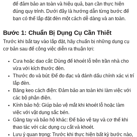
để đảm bảo an toàn và hiệu quả, bạn cần thực hiện
đúng quy trình. Dưới đây là hướng dẫn từng bước để
bạn có thể lắp đặt đèn một cách dễ dàng và an toàn.
Bước 1: Chuẩn Bị Dụng Cụ Cần Thiết
Trước khi bắt tay vào lắp đặt, hãy chuẩn bị những dụng cụ
cơ bản sau để công việc diễn ra thuận lợi:
Cưa hoặc dao cắt: Dùng để khoét lỗ trên trần nhà cho
vừa với kích thước đèn.
Thước đo và bút: Để đo đạc và đánh dấu chính xác vị trí
lắp đèn.
Băng keo cách điện: Đảm bảo an toàn khi làm việc với
các bộ phận điện.
Kính bảo hộ: Giúp bảo vệ mắt khi khoét lỗ hoặc làm
việc với vật dụng sắc bén.
Găng tay và bảo hộ khác: Để bảo vệ tay và cơ thể khi
thao tác với các dụng cụ cắt và khoét.
Lưu ý quan trọng: Trước khi thực hiện bất kỳ bước nào,