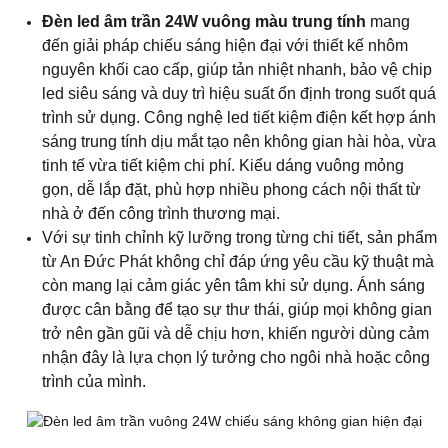
Đèn led âm trần 24W vuông màu trung tính
mang
đến giải pháp chiếu sáng hiện đại với thiết kế nhôm
nguyên khối cao cấp, giúp tản nhiệt nhanh, bảo vệ chip
led siêu sáng và duy trì hiệu suất ổn định trong suốt quá
trình sử dụng. Công nghệ led tiết kiệm điện kết hợp ánh
sáng trung tính dịu mắt tạo nên không gian hài hòa, vừa
tinh tế vừa tiết kiệm chi phí. Kiểu dáng vuông mỏng
gọn, dễ lắp đặt, phù hợp nhiều phong cách nội thất từ
nhà ở đến công trình thương mại.
Với sự tinh chỉnh kỹ lưỡng trong từng chi tiết, sản phẩm
từ An Đức Phát không chỉ đáp ứng yêu cầu kỹ thuật mà
còn mang lại cảm giác yên tâm khi sử dụng. Ánh sáng
được cân bằng để tạo sự thư thái, giúp mọi không gian
trở nên gần gũi và dễ chịu hơn, khiến người dùng cảm
nhận đây là lựa chọn lý tưởng cho ngôi nhà hoặc công
trình của mình.