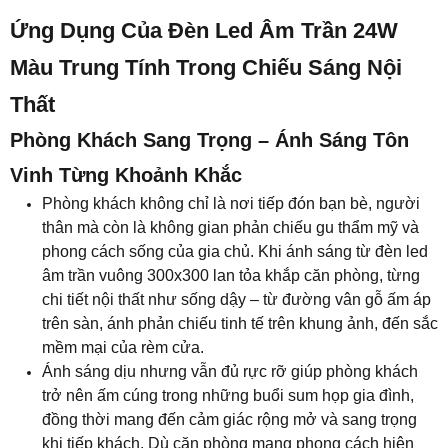
Ứng Dụng Của Đèn Led Âm Trần 24W
Màu Trung Tính Trong Chiếu Sáng Nội
Thất
Phòng Khách Sang Trọng – Ánh Sáng Tôn
Vinh Từng Khoảnh Khắc
Phòng khách không chỉ là nơi tiếp đón bạn bè, người
thân mà còn là không gian phản chiếu gu thẩm mỹ và
phong cách sống của gia chủ. Khi ánh sáng từ đèn led
âm trần vuông 300x300 lan tỏa khắp căn phòng, từng
chi tiết nội thất như sống dậy – từ đường vân gỗ ấm áp
trên sàn, ánh phản chiếu tinh tế trên khung ảnh, đến sắc
mềm mại của rèm cửa.
Ánh sáng dịu nhưng vẫn đủ rực rỡ giúp phòng khách
trở nên ấm cúng trong những buổi sum họp gia đình,
đồng thời mang đến cảm giác rộng mở và sang trọng
khi tiếp khách. Dù căn phòng mang phong cách hiện