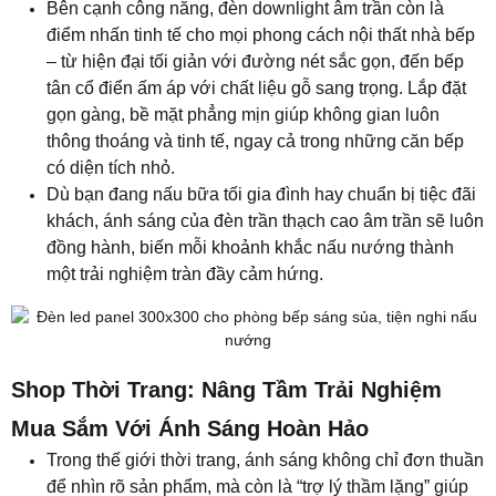
Bên cạnh công năng, đèn downlight âm trần còn là
điểm nhấn tinh tế cho mọi phong cách nội thất nhà bếp
– từ hiện đại tối giản với đường nét sắc gọn, đến bếp
tân cổ điển ấm áp với chất liệu gỗ sang trọng. Lắp đặt
gọn gàng, bề mặt phẳng mịn giúp không gian luôn
thông thoáng và tinh tế, ngay cả trong những căn bếp
có diện tích nhỏ.
Dù bạn đang nấu bữa tối gia đình hay chuẩn bị tiệc đãi
khách, ánh sáng của đèn trần thạch cao âm trần sẽ luôn
đồng hành, biến mỗi khoảnh khắc nấu nướng thành
một trải nghiệm tràn đầy cảm hứng.
Shop Thời Trang: Nâng Tầm Trải Nghiệm
Mua Sắm Với Ánh Sáng Hoàn Hảo
Trong thế giới thời trang, ánh sáng không chỉ đơn thuần
để nhìn rõ sản phẩm, mà còn là “trợ lý thầm lặng” giúp