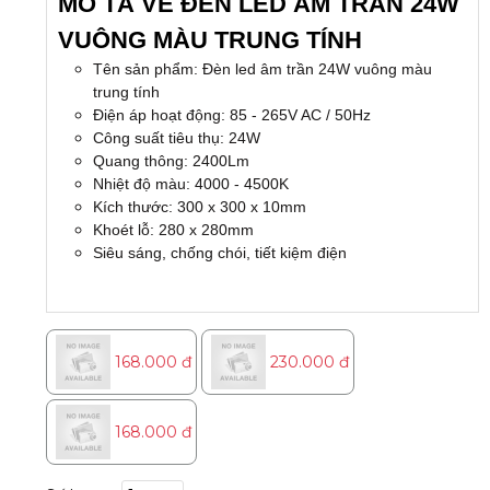
MÔ TẢ VỀ ĐÈN LED ÂM TRẦN 24W
VUÔNG MÀU TRUNG TÍNH
Tên sản phẩm: Đèn led âm trần 24W vuông màu
trung tính
Điện áp hoạt động: 85 - 265V AC / 50Hz
Công suất tiêu thụ: 24W
Quang thông: 2400Lm
Nhiệt độ màu: 4000 - 4500K
Kích thước: 300 x 300 x 10mm
Khoét lỗ: 280 x 280mm
Siêu sáng, chống chói, tiết kiệm điện
168.000 đ
230.000 đ
168.000 đ