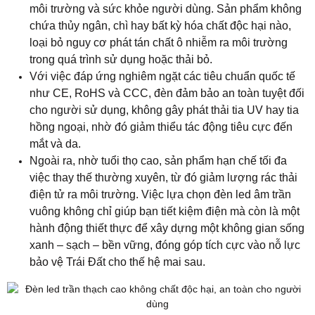
môi trường và sức khỏe người dùng. Sản phẩm không
chứa thủy ngân, chì hay bất kỳ hóa chất độc hại nào,
loại bỏ nguy cơ phát tán chất ô nhiễm ra môi trường
trong quá trình sử dụng hoặc thải bỏ.
Với việc đáp ứng nghiêm ngặt các tiêu chuẩn quốc tế
như CE, RoHS và CCC, đèn đảm bảo an toàn tuyệt đối
cho người sử dụng, không gây phát thải tia UV hay tia
hồng ngoại, nhờ đó giảm thiểu tác động tiêu cực đến
mắt và da.
Ngoài ra, nhờ tuổi thọ cao, sản phẩm hạn chế tối đa
việc thay thế thường xuyên, từ đó giảm lượng rác thải
điện tử ra môi trường. Việc lựa chọn đèn led âm trần
vuông không chỉ giúp bạn tiết kiệm điện mà còn là một
hành động thiết thực để xây dựng một không gian sống
xanh – sạch – bền vững, đóng góp tích cực vào nỗ lực
bảo vệ Trái Đất cho thế hệ mai sau.