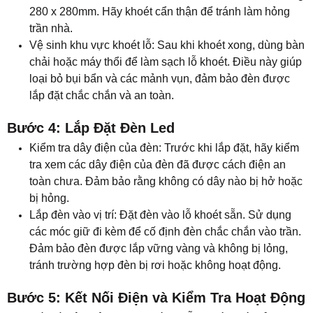
280 x 280mm. Hãy khoét cẩn thận để tránh làm hỏng
trần nhà.
Vệ sinh khu vực khoét lỗ: Sau khi khoét xong, dùng bàn
chải hoặc máy thổi để làm sạch lỗ khoét. Điều này giúp
loại bỏ bụi bẩn và các mảnh vụn, đảm bảo đèn được
lắp đặt chắc chắn và an toàn.
Bước 4: Lắp Đặt Đèn Led
Kiểm tra dây điện của đèn: Trước khi lắp đặt, hãy kiểm
tra xem các dây điện của đèn đã được cách điện an
toàn chưa. Đảm bảo rằng không có dây nào bị hở hoặc
bị hỏng.
Lắp đèn vào vị trí: Đặt đèn vào lỗ khoét sẵn. Sử dụng
các móc giữ đi kèm để cố định đèn chắc chắn vào trần.
Đảm bảo đèn được lắp vững vàng và không bị lỏng,
tránh trường hợp đèn bị rơi hoặc không hoạt động.
Bước 5: Kết Nối Điện và Kiểm Tra Hoạt Động