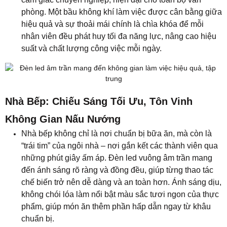
phòng. Một bầu không khí làm việc được cân bằng giữa
hiệu quả và sự thoải mái chính là chìa khóa để mỗi
nhân viên đều phát huy tối đa năng lực, nâng cao hiệu
suất và chất lượng công việc mỗi ngày.
Nhà Bếp: Chiếu Sáng Tối Ưu, Tôn Vinh
Không Gian Nấu Nướng
Nhà bếp không chỉ là nơi chuẩn bị bữa ăn, mà còn là
“trái tim” của ngôi nhà – nơi gắn kết các thành viên qua
những phút giây ấm áp. Đèn led vuông âm trần mang
đến ánh sáng rõ ràng và đồng đều, giúp từng thao tác
chế biến trở nên dễ dàng và an toàn hơn. Ánh sáng dịu,
không chói lóa làm nổi bật màu sắc tươi ngon của thực
phẩm, giúp món ăn thêm phần hấp dẫn ngay từ khâu
chuẩn bị.