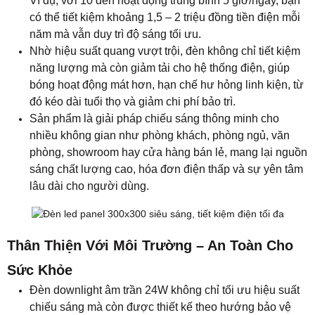
Ví dụ, với 10 đèn hoạt động trung bình 5 giờ/ngày, bạn
có thể tiết kiệm khoảng 1,5 – 2 triệu đồng tiền điện mỗi
năm mà vẫn duy trì độ sáng tối ưu.
Nhờ hiệu suất quang vượt trội, đèn không chỉ tiết kiệm
năng lượng mà còn giảm tải cho hệ thống điện, giúp
bóng hoạt động mát hơn, hạn chế hư hỏng linh kiện, từ
đó kéo dài tuổi thọ và giảm chi phí bảo trì.
Sản phẩm là giải pháp chiếu sáng thông minh cho
nhiều không gian như phòng khách, phòng ngủ, văn
phòng, showroom hay cửa hàng bán lẻ, mang lại nguồn
sáng chất lượng cao, hóa đơn điện thấp và sự yên tâm
lâu dài cho người dùng.
Thân Thiện Với Môi Trường – An Toàn Cho
Sức Khỏe
Đèn downlight âm trần 24W không chỉ tối ưu hiệu suất
chiếu sáng mà còn được thiết kế theo hướng bảo vệ