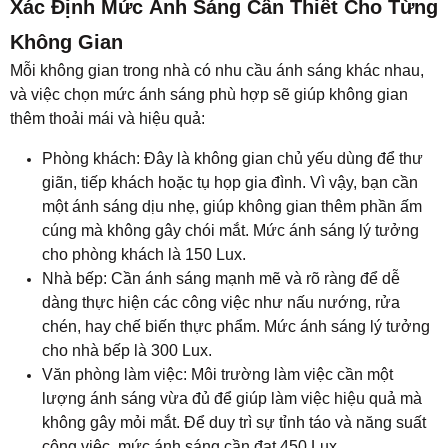
Xác Định Mức Ánh Sáng Cần Thiết Cho Từng
Không Gian
Mỗi không gian trong nhà có nhu cầu ánh sáng khác nhau,
và việc chọn mức ánh sáng phù hợp sẽ giúp không gian
thêm thoải mái và hiệu quả:
Phòng khách: Đây là không gian chủ yếu dùng để thư
giãn, tiếp khách hoặc tụ họp gia đình. Vì vậy, bạn cần
một ánh sáng dịu nhẹ, giúp không gian thêm phần ấm
cúng mà không gây chói mắt. Mức ánh sáng lý tưởng
cho phòng khách là 150 Lux.
Nhà bếp: Cần ánh sáng mạnh mẽ và rõ ràng để dễ
dàng thực hiện các công việc như nấu nướng, rửa
chén, hay chế biến thực phẩm. Mức ánh sáng lý tưởng
cho nhà bếp là 300 Lux.
Văn phòng làm việc: Môi trường làm việc cần một
lượng ánh sáng vừa đủ để giúp làm việc hiệu quả mà
không gây mỏi mắt. Để duy trì sự tỉnh táo và năng suất
công việc, mức ánh sáng cần đạt 450 Lux.