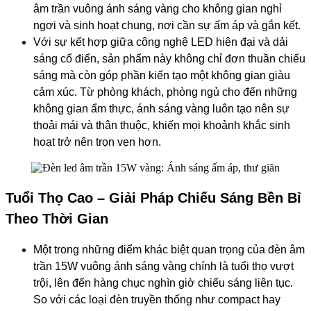
âm trần vuông ánh sáng vàng cho không gian nghỉ
ngơi và sinh hoạt chung, nơi cần sự ấm áp và gắn kết.
Với sự kết hợp giữa công nghệ LED hiện đại và dải
sáng cổ điển, sản phẩm này không chỉ đơn thuần chiếu
sáng mà còn góp phần kiến tạo một không gian giàu
cảm xúc. Từ phòng khách, phòng ngủ cho đến những
không gian ẩm thực, ánh sáng vàng luôn tạo nên sự
thoải mái và thân thuộc, khiến mọi khoảnh khắc sinh
hoạt trở nên trọn vẹn hơn.
Tuổi Thọ Cao – Giải Pháp Chiếu Sáng Bền Bỉ
Theo Thời Gian
Một trong những điểm khác biệt quan trọng của đèn âm
trần 15W vuông ánh sáng vàng chính là tuổi thọ vượt
trội, lên đến hàng chục nghìn giờ chiếu sáng liên tục.
So với các loại đèn truyền thống như compact hay