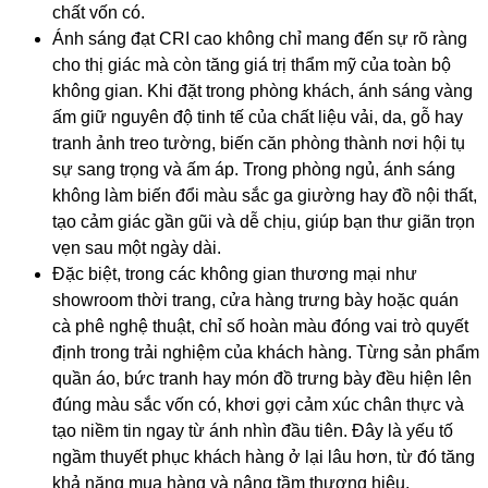
chất vốn có.
Ánh sáng đạt CRI cao không chỉ mang đến sự rõ ràng
cho thị giác mà còn tăng giá trị thẩm mỹ của toàn bộ
không gian. Khi đặt trong phòng khách, ánh sáng vàng
ấm giữ nguyên độ tinh tế của chất liệu vải, da, gỗ hay
tranh ảnh treo tường, biến căn phòng thành nơi hội tụ
sự sang trọng và ấm áp. Trong phòng ngủ, ánh sáng
không làm biến đổi màu sắc ga giường hay đồ nội thất,
tạo cảm giác gần gũi và dễ chịu, giúp bạn thư giãn trọn
vẹn sau một ngày dài.
Đặc biệt, trong các không gian thương mại như
showroom thời trang, cửa hàng trưng bày hoặc quán
cà phê nghệ thuật, chỉ số hoàn màu đóng vai trò quyết
định trong trải nghiệm của khách hàng. Từng sản phẩm
quần áo, bức tranh hay món đồ trưng bày đều hiện lên
đúng màu sắc vốn có, khơi gợi cảm xúc chân thực và
tạo niềm tin ngay từ ánh nhìn đầu tiên. Đây là yếu tố
ngầm thuyết phục khách hàng ở lại lâu hơn, từ đó tăng
khả năng mua hàng và nâng tầm thương hiệu.