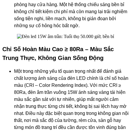
phòng hay cửa hàng. Một hệ thống chiếu sáng bền bỉ
không chỉ tiết kiệm chi phí mà còn mang lại trải nghiệm
sống tiện nghi, liền mạch, không bị gián đoạn bởi
những sự cố hỏng hóc bất ngờ.
Chỉ Số Hoàn Màu Cao ≥ 80Ra – Màu Sắc
Trung Thực, Không Gian Sống Động
Một trong những yếu tố quan trọng nhất để đánh giá
chất lượng ánh sáng của đèn LED chính là chỉ số hoàn
màu (CRI – Color Rendering Index). Với mức CRI ≥
80Ra, đèn âm trần vuông 15W ánh sáng vàng tái hiện
màu sắc gần sát với tự nhiên, giúp mắt người cảm
nhận trung thực từng chi tiết, không bị sai lệch hay mờ
nhạt. Điều này đặc biệt quan trọng trong không gian nội
thất, nơi mà sắc độ của tường, rèm cửa, sàn gỗ hay
từng món đồ trang trí đều cần được tôn vinh đúng bản