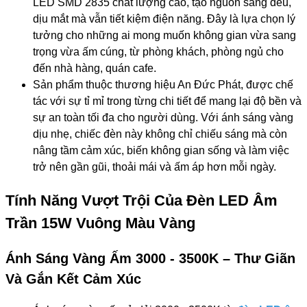
LED SMD 2835 chất lượng cao, tạo nguồn sáng đều,
dịu mắt mà vẫn tiết kiệm điện năng. Đây là lựa chọn lý
tưởng cho những ai mong muốn không gian vừa sang
trọng vừa ấm cúng, từ phòng khách, phòng ngủ cho
đến nhà hàng, quán cafe.
Sản phẩm thuộc thương hiệu An Đức Phát, được chế
tác với sự tỉ mỉ trong từng chi tiết để mang lại độ bền và
sự an toàn tối đa cho người dùng. Với ánh sáng vàng
dịu nhẹ, chiếc đèn này không chỉ chiếu sáng mà còn
nâng tầm cảm xúc, biến không gian sống và làm việc
trở nên gần gũi, thoải mái và ấm áp hơn mỗi ngày.
Tính Năng Vượt Trội Của Đèn LED Âm
Trần 15W Vuông Màu Vàng
Ánh Sáng Vàng Ấm 3000 - 3500K – Thư Giãn
Và Gắn Kết Cảm Xúc