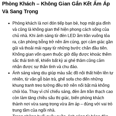
Phòng Khách – Không Gian Gắn Kết Ấm Áp
Và Sang Trọng
Phòng khách là nơi đón tiếp bạn bè, họp mặt gia đình
và cũng là không gian thể hiện phong cách sống của
chủ nhà. Khi ánh sáng từ đèn LED âm trần vuông tỏa
ra, căn phòng bỗng trở nên ấm cúng, gợi cảm giác gần
gũi và thoải mái ngay từ những bước chân đầu tiên.
Không gian vốn quen thuộc giờ đây được khoác thêm
sắc thái tinh tế, khiến bất kỳ ai ghé thăm cũng cảm
nhận được sự thân tình và chu đáo.
Ánh sáng vàng dịu giúp màu sắc đồ nội thất hiện lên tự
nhiên, từ vân gỗ bàn trà, ghế sofa cho đến những
khung tranh treo tường đều trở nên nổi bật mà không
chói lóa. Thay vì chỉ chiếu sáng, đèn âm trần thạch cao
còn làm tăng chiều sâu thị giác, biến phòng khách
thành nơi vừa sang trọng vừa ấm áp – đúng với vai trò
trung tâm của ngôi nhà.