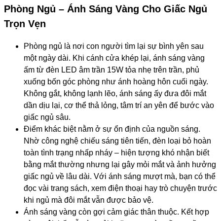
Phòng Ngủ – Ánh Sáng Vàng Cho Giấc Ngủ
Trọn Vẹn
Phòng ngủ là nơi con người tìm lại sự bình yên sau
một ngày dài. Khi cánh cửa khép lại, ánh sáng vàng
ấm từ đèn LED âm trần 15W tỏa nhẹ trên trần, phủ
xuống bốn góc phòng như ánh hoàng hôn cuối ngày.
Không gắt, không lạnh lẽo, ánh sáng ấy đưa đôi mắt
dần dịu lại, cơ thể thả lỏng, tâm trí an yên để bước vào
giấc ngủ sâu.
Điểm khác biệt nằm ở sự ổn định của nguồn sáng.
Nhờ công nghệ chiếu sáng tiên tiến, đèn loại bỏ hoàn
toàn tình trạng nhấp nháy – hiện tượng khó nhận biết
bằng mắt thường nhưng lại gây mỏi mắt và ảnh hưởng
giấc ngủ về lâu dài. Với ánh sáng mượt mà, bạn có thể
đọc vài trang sách, xem điện thoại hay trò chuyện trước
khi ngủ mà đôi mắt vẫn được bảo vệ.
Ánh sáng vàng còn gợi cảm giác thân thuộc. Kết hợp