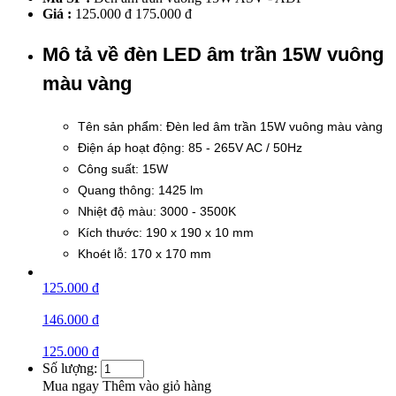
Giá :
125.000 đ
175.000 đ
Mô tả về đèn LED âm trần 15W vuông
màu vàng
Tên sản phẩm: Đèn led âm trần 15W vuông màu vàng
Điện áp hoạt động: 85 - 265V AC / 50Hz
Công suất: 15W
Quang thông: 1425 lm
Nhiệt độ màu: 3000 - 3500K
Kích thước: 190 x 190 x 10 mm
Khoét lỗ: 170 x 170 mm
125.000 đ
146.000 đ
125.000 đ
Số lượng:
Mua ngay
Thêm vào giỏ hàng