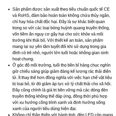
Sản phẩm được sản xuất theo tiêu chuẩn quốc tế CE
và RoHS, đảm bảo hoàn toàn không chứa thủy ngân,
chì hay hóa chất độc hại. Đây là sự khác biệt quan
trọng so với các loại bóng huỳnh quang truyền thống,
vốn tiềm ẩn nguy cơ gây hại cho sức khỏe và môi
trường khi thải bỏ. Với thiết kế an toàn, sản phẩm
mang lại sự yên tâm tuyệt đối khi sử dụng trong gia
đình có trẻ nhỏ, người lớn tuổi hoặc không gian sinh
hoạt chung.
Ở góc độ môi trường, tuổi thọ bền bỉ hàng chục nghìn
giờ chiếu sáng giúp giảm đáng kể lượng rác thải điện
tử. Ít thay thế hơn đồng nghĩa với việc hạn chế vật liệu
bị loại bỏ, từ đó giảm áp lực xử lý chất thải cho xã hội.
Đây cũng chính là giá trị bền vững mà các dòng đèn
truyền thống không thể đáp ứng, đồng thời phù hợp
với xu hướng công trình xanh và định hướng sống
xanh của người tiêu dùng hiện đại.
Không chỉ thân thiện với hành tinh, đèn LED còn mang