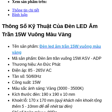
Xem sản phẩm trên:
Thông tin chi tiết
Bình luận
Thông Số Kỹ Thuật Của Đèn LED Âm
Trần 15W Vuông Màu Vàng
Tên sản phẩm:
Đèn led âm trần 15W vuông màu
vàng
Mã sản phẩm: Đèn âm trần vuông 15W ASV - ADP
Thương hiệu: An Đức Phát
Điện áp: 85 - 265V AC
Tần số: 50/60Hz
Công suất: 15W
Màu sắc ánh sáng: Vàng (3000 - 3500K)
Kích thước đèn: 190 x 190 x 10 mm
Khoét lỗ: 170 x 170 mm
(quý khách nên khoét rộng
thêm 5 - 10mm để dễ nhét tai đèn)