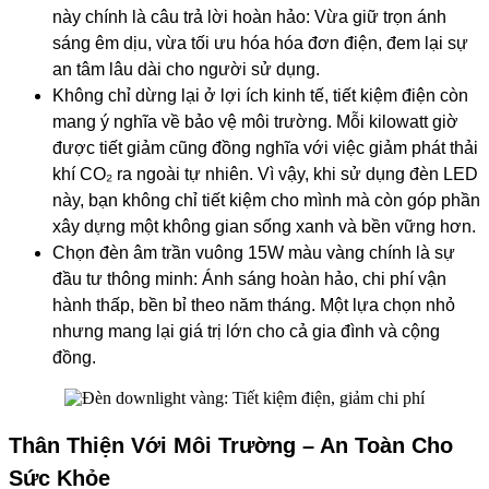
này chính là câu trả lời hoàn hảo: Vừa giữ trọn ánh
sáng êm dịu, vừa tối ưu hóa hóa đơn điện, đem lại sự
an tâm lâu dài cho người sử dụng.
Không chỉ dừng lại ở lợi ích kinh tế, tiết kiệm điện còn
mang ý nghĩa về bảo vệ môi trường. Mỗi kilowatt giờ
được tiết giảm cũng đồng nghĩa với việc giảm phát thải
khí CO₂ ra ngoài tự nhiên. Vì vậy, khi sử dụng đèn LED
này, bạn không chỉ tiết kiệm cho mình mà còn góp phần
xây dựng một không gian sống xanh và bền vững hơn.
Chọn đèn âm trần vuông 15W màu vàng chính là sự
đầu tư thông minh: Ánh sáng hoàn hảo, chi phí vận
hành thấp, bền bỉ theo năm tháng. Một lựa chọn nhỏ
nhưng mang lại giá trị lớn cho cả gia đình và cộng
đồng.
Thân Thiện Với Môi Trường – An Toàn Cho
Sức Khỏe