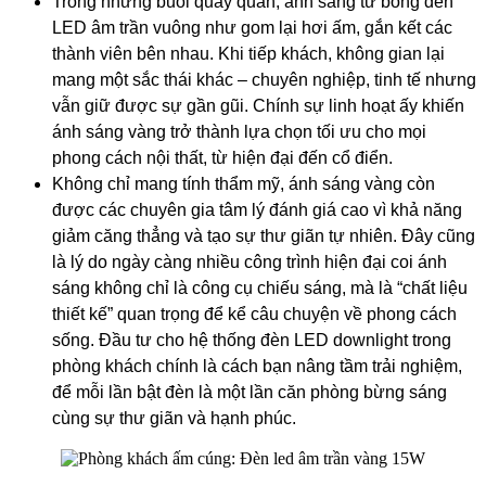
Trong những buổi quây quần, ánh sáng từ bóng đèn
LED âm trần vuông như gom lại hơi ấm, gắn kết các
thành viên bên nhau. Khi tiếp khách, không gian lại
mang một sắc thái khác – chuyên nghiệp, tinh tế nhưng
vẫn giữ được sự gần gũi. Chính sự linh hoạt ấy khiến
ánh sáng vàng trở thành lựa chọn tối ưu cho mọi
phong cách nội thất, từ hiện đại đến cổ điển.
Không chỉ mang tính thẩm mỹ, ánh sáng vàng còn
được các chuyên gia tâm lý đánh giá cao vì khả năng
giảm căng thẳng và tạo sự thư giãn tự nhiên. Đây cũng
là lý do ngày càng nhiều công trình hiện đại coi ánh
sáng không chỉ là công cụ chiếu sáng, mà là “chất liệu
thiết kế” quan trọng để kể câu chuyện về phong cách
sống. Đầu tư cho hệ thống đèn LED downlight trong
phòng khách chính là cách bạn nâng tầm trải nghiệm,
để mỗi lần bật đèn là một lần căn phòng bừng sáng
cùng sự thư giãn và hạnh phúc.