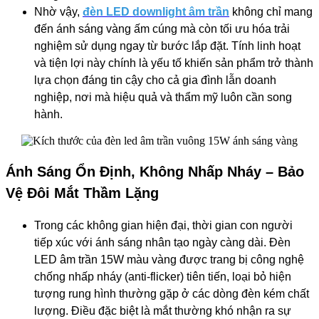
Nhờ vậy,
đèn LED downlight âm trần
không chỉ mang
đến ánh sáng vàng ấm cúng mà còn tối ưu hóa trải
nghiệm sử dụng ngay từ bước lắp đặt. Tính linh hoạt
và tiện lợi này chính là yếu tố khiến sản phẩm trở thành
lựa chọn đáng tin cậy cho cả gia đình lẫn doanh
nghiệp, nơi mà hiệu quả và thẩm mỹ luôn cần song
hành.
Ánh Sáng Ổn Định, Không Nhấp Nháy – Bảo
Vệ Đôi Mắt Thầm Lặng
Trong các không gian hiện đại, thời gian con người
tiếp xúc với ánh sáng nhân tạo ngày càng dài. Đèn
LED âm trần 15W màu vàng được trang bị công nghệ
chống nhấp nháy (anti-flicker) tiên tiến, loại bỏ hiện
tượng rung hình thường gặp ở các dòng đèn kém chất
lượng. Điều đặc biệt là mắt thường khó nhận ra sự