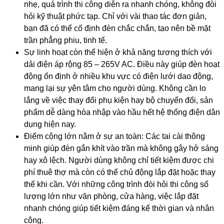
nhẹ, quá trình thi công diễn ra nhanh chóng, không đòi
hỏi kỹ thuật phức tạp. Chỉ với vài thao tác đơn giản,
bạn đã có thể cố định đèn chắc chắn, tạo nên bề mặt
trần phẳng phiu, tinh tế.
Sự linh hoạt còn thể hiện ở khả năng tương thích với
dải điện áp rộng 85 – 265V AC. Điều này giúp đèn hoạt
động ổn định ở nhiều khu vực có điện lưới dao động,
mang lại sự yên tâm cho người dùng. Không cần lo
lắng về việc thay đổi phụ kiện hay bộ chuyển đổi, sản
phẩm dễ dàng hòa nhập vào hầu hết hệ thống điện dân
dụng hiện nay.
Điểm cộng lớn nằm ở sự an toàn: Các tai cài thông
minh giúp đèn gắn khít vào trần mà không gây hở sáng
hay xô lệch. Người dùng không chỉ tiết kiệm được chi
phí thuê thợ mà còn có thể chủ động lắp đặt hoặc thay
thế khi cần. Với những công trình đòi hỏi thi công số
lượng lớn như văn phòng, cửa hàng, việc lắp đặt
nhanh chóng giúp tiết kiệm đáng kể thời gian và nhân
công.