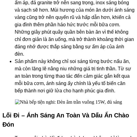
ấm áp, đá granite trở nên sang trọng, inox sáng bóng
và sạch sẽ hơn. Mùi hương của món ăn dưới ánh sáng
vàng cũng trở nên quyến rũ và hấp dẫn hơn, khiến cả
gia đình thêm phần háo hức trước mỗi bữa cơm.
Những giây phút quây quần bên bàn ăn vì thế không
chỉ đơn giản là ăn uống, mà trở thành khoảng thời gian
đáng nhớ được thắp sáng bằng sự ấm áp của ánh
đèn.
Sản phẩm này không chỉ soi sáng từng bước nấu ăn,
mà còn lặng lẽ nâng niu những giá trị tinh thần. Từ sự
an toàn trong từng thao tác đến cảm giác gắn kết qua
mỗi bữa cơm, ánh sáng ấy chính là yếu tố biến căn
bếp thành nơi giữ lửa cho hạnh phúc gia đình.
Lối Đi – Ánh Sáng An Toàn Và Dấu Ấn Chào
Đón