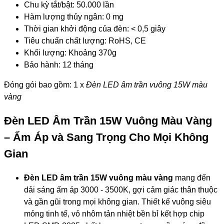
Chu kỳ tắt/bật: 50.000 lần
Hàm lượng thủy ngân: 0 mg
Thời gian khởi động của đèn: < 0,5 giây
Tiêu chuẩn chất lượng: RoHS, CE
Khối lượng: Khoảng 370g
Bảo hành: 12 tháng
Đóng gói bao gồm: 1 x
Đèn LED âm trần vuông 15W màu
vàng
Đèn LED Âm Trần 15W Vuông Màu Vàng
– Ấm Áp và Sang Trọng Cho Mọi Không
Gian
Đèn LED âm trần 15W vuông màu vàng
mang đến
dải sáng ấm áp 3000 - 3500K, gợi cảm giác thân thuộc
và gần gũi trong mọi không gian. Thiết kế vuông siêu
mỏng tinh tế, vỏ nhôm tản nhiệt bền bỉ kết hợp chip