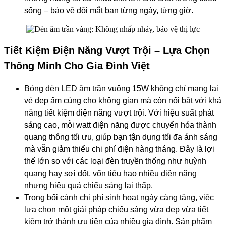
sống – bảo vệ đôi mắt bạn từng ngày, từng giờ.
Tiết Kiệm Điện Năng Vượt Trội – Lựa Chọn
Thông Minh Cho Gia Đình Việt
Bóng đèn LED âm trần vuông 15W không chỉ mang lại
vẻ đẹp ấm cúng cho không gian mà còn nổi bật với khả
năng tiết kiệm điện năng vượt trội. Với hiệu suất phát
sáng cao, mỗi watt điện năng được chuyển hóa thành
quang thông tối ưu, giúp bạn tận dụng tối đa ánh sáng
mà vẫn giảm thiểu chi phí điện hàng tháng. Đây là lợi
thế lớn so với các loại đèn truyền thống như huỳnh
quang hay sợi đốt, vốn tiêu hao nhiều điện năng
nhưng hiệu quả chiếu sáng lại thấp.
Trong bối cảnh chi phí sinh hoạt ngày càng tăng, việc
lựa chọn một giải pháp chiếu sáng vừa đẹp vừa tiết
kiệm trở thành ưu tiên của nhiều gia đình. Sản phẩm