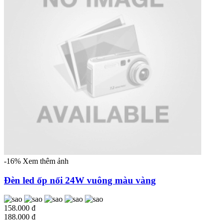
-16%
Xem thêm ảnh
Đèn led ốp nổi 24W vuông màu vàng
158.000 đ
188.000 đ