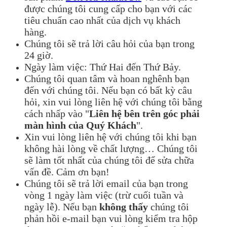
được chúng tôi cung cấp cho bạn với các
tiêu chuẩn cao nhất của dịch vụ khách
hàng.
Chúng tôi sẽ trả lời câu hỏi của bạn trong
24 giờ.
Ngày làm việc: Thứ Hai đến Thứ Bảy.
Chúng tôi quan tâm và hoan nghênh bạn
đến với chúng tôi. Nếu bạn có bất kỳ câu
hỏi, xin vui lòng liên hệ với chúng tôi bằng
cách nhấp vào "
Liên hệ bên trên góc phải
màn hình của Quý Khách
".
Xin vui lòng liên hệ với chúng tôi khi bạn
không hài lòng về chất lượng… Chúng tôi
sẽ làm tốt nhất của chúng tôi để sửa chữa
vấn đề. Cảm ơn bạn!
Chúng tôi sẽ trả lời email của bạn trong
vòng 1 ngày làm việc (trừ cuối tuần và
ngày lễ). Nếu bạn
không thấy
chúng tôi
phản hồi e-mail bạn vui lòng kiểm tra hộp