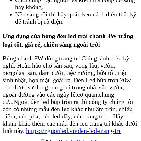
hay không.
Nếu sáng rồi thì hãy quấn keo cách điện thật kỹ
để tránh bị rò điện.
Ứng dụng của bóng đèn led trái chanh 3W trắng
loại tốt, giá rẻ, chiếu sáng ngoài trời
Bóng chanh 3W dùng trang trí Giáng sinh, đèn kỳ
nghỉ, Hoàn hảo cho sân sau, vọng lâu, vườn,
pergolas, sàn, đám cưới, tiệc nướng, bữa tối, tiệc
sinh nhật, họp mặt. goài ra, Đèn Led búp tròn 20w
còn được sử dụng trang trí trong nhà, sân vườn,
ngoài đường vào các ngày lễ,cơ quan,chung
cư...Ngoài đèn led búp tròn ra thì công ty chúng tôi
còn có những mẫu đèn led khác như âm trần, chiếu
điểm, đèn pha, đèn led dây, đèn trang trí,... Hãy
kham khảo thêm các mẫu đèn led trang trí khác dưới
link này.
https://nguonled.vn/den-led-trang-tri