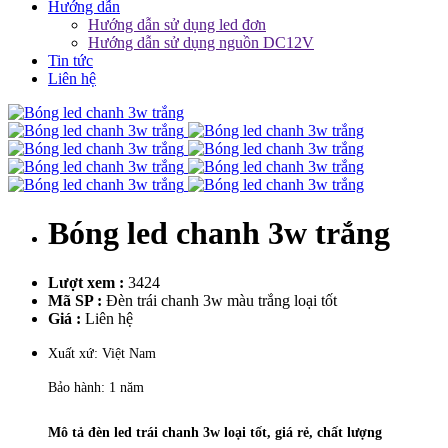
Hướng dẫn
Hướng dẫn sử dụng led đơn
Hướng dẫn sử dụng nguồn DC12V
Tin tức
Liên hệ
Bóng led chanh 3w trắng
Lượt xem :
3424
Mã SP :
Đèn trái chanh 3w màu trắng loại tốt
Giá :
Liên hệ
Xuất xứ: Việt Nam
Bảo hành: 1 năm
Mô tả đèn led trái chanh 3w loại tốt, giá rẻ, chất lượng