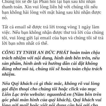
Chúng tôi sẽ để lại Phản hồi lại bạn sau khi nhận
thanh toán. Xin vui lòng liên hệ với chúng tôi nếu
bạn không hài lòng với mặt hàng sau khi nhận được
nó.
Tất cả email sẽ được trả lời trong vòng 1 ngày làm
việc. Nếu bạn không nhận được thư trả lời của chúng
tôi, vui lòng gửi lại email của bạn và chúng tôi sẽ trả
lời bạn sớm nhất có thể.
CÔNG TY TNHH AN ĐỨC PHÁT hoàn toàn chịu
trách nhiệm với nội dung, hình ảnh bên trên, nếu
sản phẩm, hình ảnh và hướng dẫn cài đặt không
đúng như mô tả, chúng tôi sẽ hoàn toàn chịu trách
nhiệm.
Nếu Quý khách có gì thắc mắc, không rõ vui lòng
gọi điện thoại cho chúng tôi hoặc click vào mục
Liên Lạc trên website: nguonled.vn (Nằm bên trên
góc phải màn hình của quý khách), Quý khách vui
lòng gửi mail hoặc viết nội dung cần hỏi gởi cho