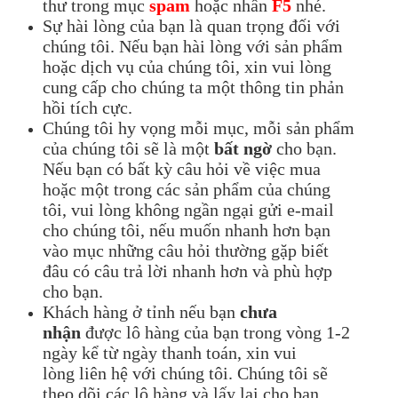
thư trong mục
spam
hoặc nhấn
F5
nhé.
Sự hài lòng của bạn là quan trọng đối với
chúng tôi. Nếu bạn hài lòng với sản phẩm
hoặc dịch vụ của chúng tôi, xin vui lòng
cung cấp cho chúng ta một thông tin phản
hồi tích cực.
Chúng tôi hy vọng mỗi mục, mỗi sản phẩm
của chúng tôi sẽ là một
bất ngờ
cho bạn.
Nếu bạn có bất kỳ câu hỏi về việc mua
hoặc một trong các sản phẩm của chúng
tôi, vui lòng không ngần ngại gửi e-mail
cho chúng tôi, nếu muốn nhanh hơn bạn
vào mục những câu hỏi thường gặp biết
đâu có câu trả lời nhanh hơn và phù hợp
cho bạn.
Khách hàng ở tỉnh nếu bạn
chưa
nhận
được lô hàng của bạn trong vòng 1-2
ngày kể từ ngày thanh toán, xin vui
lòng liên hệ với chúng tôi. Chúng tôi sẽ
theo dõi các lô hàng và lấy lại cho bạn