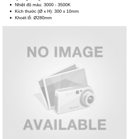
Nhiệt độ màu: 3000 - 3500K
Kích thước (Ø x H): 300 x 10mm
Khoét lỗ: Ø280mm