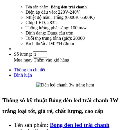
Tến sản phẩm:
Bóng đèn trái chanh
Điện áp đầu vào: 220V-240V
Nhiệt độ màu: Trắng (6000K-6500K)
Chip LED: 2835
Thông lượng phát sáng: 100lm/w
Định dạng: Dạng cầu tròn
Tuổi thọ trung bình (giờ): 20000
Kích thước: D45*H70mm
Số lượng:
Mua ngay
Thêm vào giỏ hàng
Thông tin chi tiết
Bình luận
Thông số kỹ thuật Bóng đèn led trái chanh 3W
trắng loại tốt, giá rẻ, chất lượng, cao cấp
Tên sản phẩm:
Bóng đèn led trái chanh