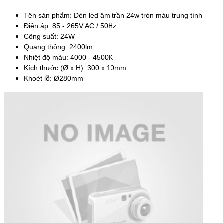
Tên sản phẩm: Đèn led âm trần 24w tròn màu trung tính
Điện áp: 85 - 265V AC / 50Hz
Công suất: 24W
Quang thông: 2400lm
Nhiệt độ màu: 4000 - 4500K
Kích thước (Ø x H): 300 x 10mm
Khoét lỗ: Ø280mm