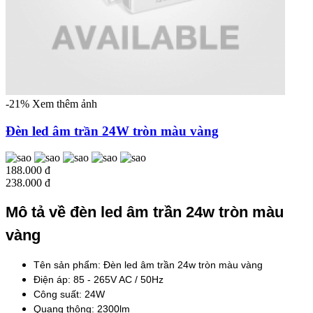
-21%
Xem thêm ảnh
Đèn led âm trần 24W tròn màu vàng
188.000 đ
238.000 đ
Mô tả về đèn led âm trần 24w tròn màu
vàng
Tên sản phẩm: Đèn led âm trần 24w tròn màu vàng
Điện áp: 85 - 265V AC / 50Hz
Công suất: 24W
Quang thông: 2300lm