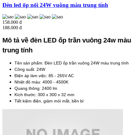
Đèn led ốp nổi 24W vuông màu trung tính
158.000 đ
188.000 đ
Mô tả về đèn LED ốp trần vuông 24w màu
trung tính
Tên sản phẩm: Đèn LED ốp trần vuông 24W màu trung tính
Công suất: 24W
Điện áp làm việc: 85 - 265V AC
Nhiệt độ màu: 4000 - 4500K
Quang thông: 2400 lm
Kích thước: 300 x 300 x 32 mm
Tiết kiệm điện, giảm mỏi mắt, bền bỉ