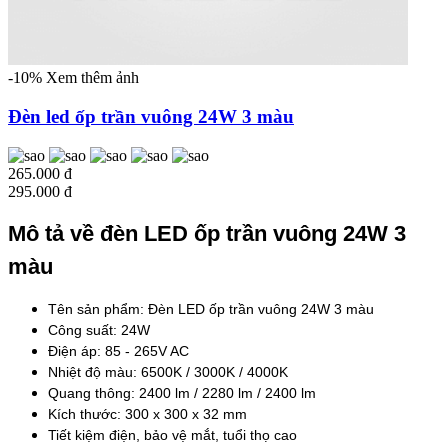
-10%
Xem thêm ảnh
Đèn led ốp trần vuông 24W 3 màu
265.000 đ
295.000 đ
Mô tả về đèn LED ốp trần vuông 24W 3
màu
Tên sản phẩm: Đèn LED ốp trần vuông 24W 3 màu
Công suất: 24W
Điện áp: 85 - 265V AC
Nhiệt độ màu: 6500K / 3000K / 4000K
Quang thông: 2400 lm / 2280
lm
/ 2400
lm
Kích thước: 300 x 300 x 32 mm
Tiết kiệm điện, bảo vệ mắt, tuổi thọ cao