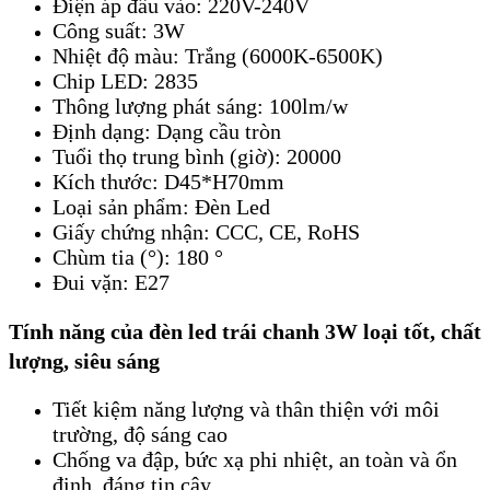
Điện áp đầu vào: 220V-240V
Công suất: 3W
Nhiệt độ màu: Trắng (6000K-6500K)
Chip LED: 2835
Thông lượng phát sáng: 100lm/w
Định dạng: Dạng cầu tròn
Tuổi thọ trung bình (giờ): 20000
Kích thước: D45*H70mm
Loại sản phẩm: Đèn Led
Giấy chứng nhận: CCC, CE, RoHS
Chùm tia (°): 180 °
Đui vặn: E27
Tính năng của đèn led trái chanh 3W loại tốt, chất
lượng, siêu sáng
Tiết kiệm năng lượng và thân thiện với môi
trường, độ sáng cao
Chống va đập, bức xạ phi nhiệt, an toàn và ổn
định, đáng tin cậy