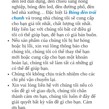
đèn led dân dụng, đèn chiếu sáng nông
nghiệp, bóng đèn led, đèn đường phố, đèn
led nhà xưởng… Đặc biệt là
Bóng đèn trái
chanh
và trong nhà chúng tôi sẽ cung cấp
cho bạn giá tốt nhất, chất lượng tốt nhất.
Hãy liên lạc với chúng tôi bất cứ điều gì
tôi có thể giúp bạn, để bạn có giá bán buôn.
Nếu sản phẩm của chúng tôi bị hư hỏng
hoặc bị lỗi, xin vui lòng thông báo cho
chúng tôi, chúng tôi có thể thay thế bạn
mới hoặc cung cấp cho bạn một khoản
hoàn lại, chúng tôi sẽ làm tất cả những gì
có thể để giúp bạn.
Chúng tôi không chịu trách nhiệm cho các
chi phí vận chuyển lại.
Xin vui lòng liên hệ với chúng tôi nếu có
vấn đề gì về giao dịch, chúng tôi chân
thành cảm ơn bạn, chúng tôi luôn ở đây để
giải quyết bất kỳ vấn đề gì cho bạn. Cảm
ơn bạn.