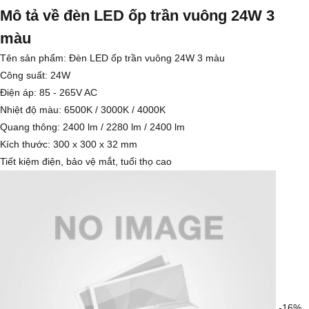
Mô tả về đèn LED ốp trần vuông 24W 3
màu
Tên sản phẩm: Đèn LED ốp trần vuông 24W 3 màu
Công suất: 24W
Điện áp: 85 - 265V AC
Nhiệt độ màu: 6500K / 3000K / 4000K
Quang thông: 2400 lm / 2280
lm
/ 2400
lm
Kích thước: 300 x 300 x 32 mm
Tiết kiệm điện, bảo vệ mắt, tuổi thọ cao
-16%