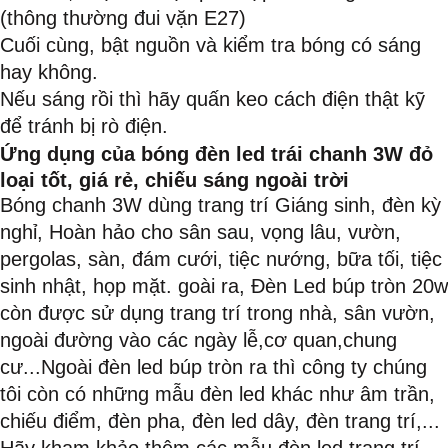
(thông thường đui vặn E27)
Cuối cùng, bật nguồn và kiểm tra bóng có sáng
hay không.
Nếu sáng rồi thì hãy quấn keo cách điện thật kỹ
để tránh bị rò điện.
Ứng dụng của bóng đèn led trái chanh 3W đỏ
loại tốt, giá rẻ, chiếu sáng ngoài trời
Bóng chanh 3W dùng trang trí Giáng sinh, đèn kỳ
nghỉ, Hoàn hảo cho sân sau, vọng lâu, vườn,
pergolas, sàn, đám cưới, tiệc nướng, bữa tối, tiệc
sinh nhật, họp mặt. goài ra, Đèn Led búp tròn 20w
còn được sử dụng trang trí trong nhà, sân vườn,
ngoài đường vào các ngày lễ,cơ quan,chung
cư...Ngoài đèn led búp tròn ra thì công ty chúng
tôi còn có những mẫu đèn led khác như âm trần,
chiếu điểm, đèn pha, đèn led dây, đèn trang trí,...