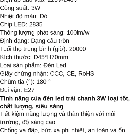
Công suất: 3W
Nhiệt độ màu: Đỏ
Chip LED: 2835
Thông lượng phát sáng: 100lm/w
Định dạng: Dạng cầu tròn
Tuổi thọ trung bình (giờ): 20000
Kích thước: D45*H70mm
Loại sản phẩm: Đèn Led
Giấy chứng nhận: CCC, CE, RoHS
Chùm tia (°): 180 °
Đui vặn: E27
Tính năng của đèn led trái chanh 3W loại tốt,
chất lượng, siêu sáng
Tiết kiệm năng lượng và thân thiện với môi
trường, độ sáng cao
Chống va đập, bức xạ phi nhiệt, an toàn và ổn