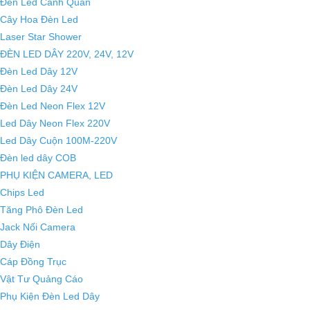
Đèn Led Cảnh Quan
Cây Hoa Đèn Led
Laser Star Shower
ĐÈN LED DÂY 220V, 24V, 12V
Đèn Led Dây 12V
Đèn Led Dây 24V
Đèn Led Neon Flex 12V
Led Dây Neon Flex 220V
Led Dây Cuộn 100M-220V
Đèn led dây COB
PHỤ KIỆN CAMERA, LED
Chips Led
Tăng Phô Đèn Led
Jack Nối Camera
Dây Điện
Cáp Đồng Trục
Vật Tư Quảng Cáo
Phụ Kiện Đèn Led Dây