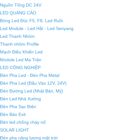
Nguồn Tổng DC 24V
LED QUẢNG CÁO
Bóng Led Đúc F5, F8, Led Ruồi
Led Module - Led Hắt - Led Senyang
Led Thanh Nhôm
Thanh nhôm Profile
Mạch Điều Khiển Led
Module Led Ma Trận
LED CÔNG NGHIỆP
Đèn Pha Led - Đèn Pha Metal
Đèn Pha Led (Đầu Vào 12V, 24V)
Đèn Đường Led (Nhật Bản, Mỹ)
Đèn Led Nhà Xưởng
Đèn Pha Sạc Điện
Đèn Báo Exit
Đèn led chống cháy nổ
SOLAR LIGHT
Đèn pha năng lượng mặt trời