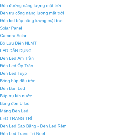
Đèn đường năng lượng mặt trời
Đèn trụ cổng năng lượng mặt trời
Đèn led búp năng lượng mặt trời
Solar Panel
Camera Solar
Bộ Lưu Điện NLMT
LED DÂN DỤNG
Đèn Led Âm Trần
Đèn Led Ốp Trần
Đèn Led Tuýp
Bóng búp đầu tròn
Đèn Bàn Led
Búp trụ kín nước
Bóng đèn U led
Máng Đèn Led
LED TRANG TRÍ
Đèn Led Sao Băng - Đèn Led Rèm
Đèn Led Trang Trí Noel