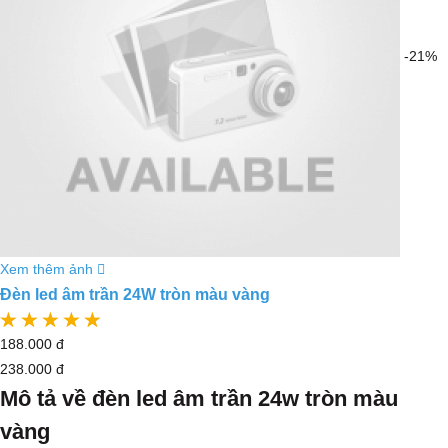
-21%
Xem thêm ảnh
Đèn led âm trần 24W tròn màu vàng
188.000 đ
238.000 đ
Mô tả về đèn led âm trần 24w tròn màu
vàng