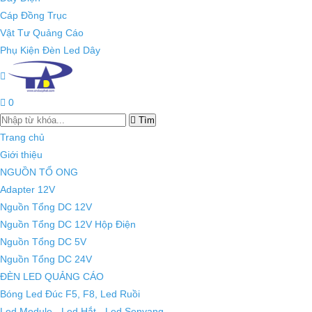
Cáp Đồng Trục
Vật Tư Quảng Cáo
Phụ Kiện Đèn Led Dây
0
Tìm
Trang chủ
Giới thiệu
NGUỒN TỔ ONG
Adapter 12V
Nguồn Tổng DC 12V
Nguồn Tổng DC 12V Hộp Điện
Nguồn Tổng DC 5V
Nguồn Tổng DC 24V
ĐÈN LED QUẢNG CÁO
Bóng Led Đúc F5, F8, Led Ruồi
Led Module - Led Hắt - Led Senyang