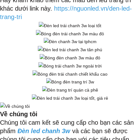
Hãy kham khảo thêm các mẫu đèn led trang trí
khác dưới link này.
https://nguonled.vn/den-led-
trang-tri
Về chúng tôi
Chúng tôi cam kết sẽ cung cấp cho bạn các sản
phẩm
Đèn led chanh 3w
và các bạn sẽ được
chúng tôi cung cấp cho bạn với các tiêu chuẩn