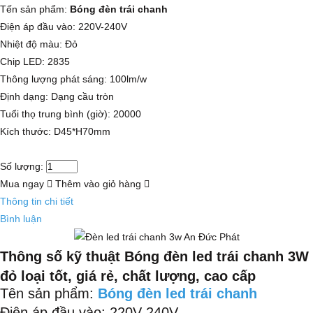
Tến sản phẩm:
Bóng đèn trái chanh
Điện áp đầu vào: 220V-240V
Nhiệt độ màu: Đỏ
Chip LED: 2835
Thông lượng phát sáng: 100lm/w
Định dạng: Dạng cầu tròn
Tuổi thọ trung bình (giờ): 20000
Kích thước: D45*H70mm
Số lượng:
Mua ngay
Thêm vào giỏ hàng
Thông tin chi tiết
Bình luận
Thông số kỹ thuật Bóng đèn led trái chanh 3W
đỏ loại tốt, giá rẻ, chất lượng, cao cấp
Tên sản phẩm:
Bóng đèn led trái chanh
Điện áp đầu vào: 220V-240V