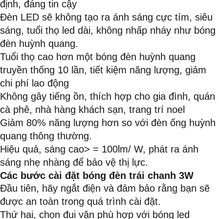
định, đáng tin cậy
Đèn LED sẽ không tạo ra ánh sáng cực tím, siêu
sáng, tuổi thọ led dài, không nhấp nháy như bóng
đèn huỳnh quang.
Tuổi thọ cao hơn một bóng đèn huỳnh quang
truyền thống 10 lần, tiết kiệm năng lượng, giảm
chi phí lao động
Không gây tiếng ồn, thích hợp cho gia đình, quán
cà phê, nhà hàng khách sạn, trang trí noel
Giảm 80% năng lượng hơn so với đèn ống huỳnh
quang thông thường.
Hiệu quả, sáng cao> = 100lm/ W, phát ra ánh
sáng nhẹ nhàng để bảo vệ thị lực.
Các bước cài đặt bóng đèn trái chanh 3W
Đầu tiên, hãy ngắt điện và đảm bảo rằng bạn sẽ
được an toàn trong quá trình cài đặt.
Thứ hai, chọn đui vặn phù hợp với bóng led