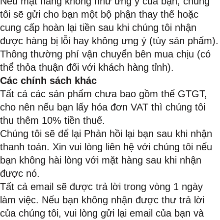
Nếu mặt hàng không như ưng ý của bạn, chúng
tôi sẽ gửi cho bạn một bộ phận thay thế hoặc
cung cấp hoàn lại tiền sau khi chúng tôi nhận
được hàng bị lỗi hay không ưng ý (tùy sản phẩm).
Thông thường phí vận chuyển bên mua chịu (có
thể thỏa thuận đối với khách hàng tỉnh).
Các chính sách khác
Tất cả các sản phẩm chưa bao gồm thế GTGT,
cho nên nếu bạn lấy hóa đơn VAT thì chúng tôi
thu thêm 10% tiền thuế.
Chúng tôi sẽ để lại Phản hồi lại bạn sau khi nhận
thanh toán. Xin vui lòng liên hệ với chúng tôi nếu
bạn không hài lòng với mặt hàng sau khi nhận
được nó.
Tất cả email sẽ được trả lời trong vòng 1 ngày
làm việc. Nếu bạn không nhận được thư trả lời
của chúng tôi, vui lòng gửi lại email của bạn và