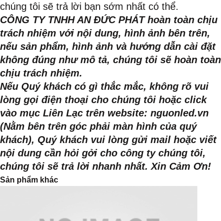
chúng tôi sẽ trả lời bạn sớm nhất có thể.
CÔNG TY TNHH AN ĐỨC PHÁT hoàn toàn chịu
trách nhiệm với nội dung, hình ảnh bên trên,
nếu sản phẩm, hình ảnh và hướng dẫn cài đặt
không đúng như mô tả, chúng tôi sẽ hoàn toàn
chịu trách nhiệm.
Nếu Quý khách có gì thắc mắc, không rõ vui
lòng gọi điện thoại cho chúng tôi hoặc click
vào mục Liên Lạc trên website: nguonled.vn
(Nằm bên trên góc phải màn hình của quý
khách), Quý khách vui lòng gửi mail hoặc viết
nội dung cần hỏi gởi cho công ty chúng tôi,
chúng tôi sẽ trả lời nhanh nhất. Xin Cảm Ơn!
Sản phẩm khác