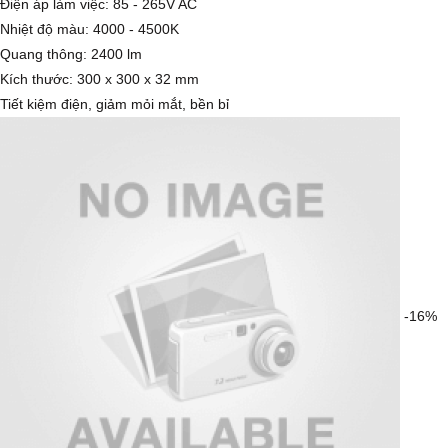
Điện áp làm việc: 85 - 265V AC
Nhiệt độ màu: 4000 - 4500K
Quang thông: 2400 lm
Kích thước: 300 x 300 x 32 mm
Tiết kiệm điện, giảm mỏi mắt, bền bỉ
-16%