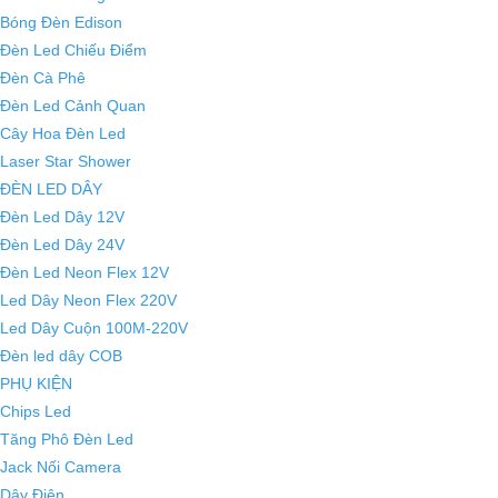
Bóng Đèn Edison
Đèn Led Chiếu Điểm
Đèn Cà Phê
Đèn Led Cảnh Quan
Cây Hoa Đèn Led
Laser Star Shower
ĐÈN LED DÂY
Đèn Led Dây 12V
Đèn Led Dây 24V
Đèn Led Neon Flex 12V
Led Dây Neon Flex 220V
Led Dây Cuộn 100M-220V
Đèn led dây COB
PHỤ KIỆN
Chips Led
Tăng Phô Đèn Led
Jack Nối Camera
Dây Điện