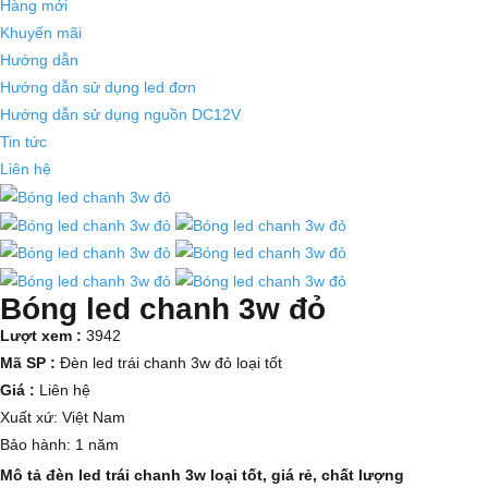
Hàng mới
Khuyến mãi
Hướng dẫn
Hướng dẫn sử dụng led đơn
Hướng dẫn sử dụng nguồn DC12V
Tin tức
Liên hệ
Bóng led chanh 3w đỏ
Lượt xem :
3942
Mã SP :
Đèn led trái chanh 3w đỏ loại tốt
Giá :
Liên hệ
Xuất xứ: Việt Nam
Bảo hành: 1 năm
Mô tả đèn led trái chanh 3w loại tốt, giá rẻ, chất lượng