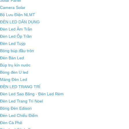
Solar Panel
Camera Solar
Bộ Lưu Điện NLMT
ĐÈN LED DÂN DỤNG
Đèn Led Âm Trần
Đèn Led Ốp Trần
Đèn Led Tuýp
Bóng búp đầu tròn
Đèn Bàn Led
Búp trụ kín nước
Bóng đèn U led
Máng Đèn Led
ĐÈN LED TRANG TRÍ
Đèn Led Sao Băng - Đèn Led Rèm
Đèn Led Trang Trí Noel
Bóng Đèn Edison
Đèn Led Chiếu Điểm
Đèn Cà Phê