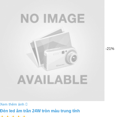
-21%
Xem thêm ảnh
Đèn led âm trần 24W tròn màu trung tính