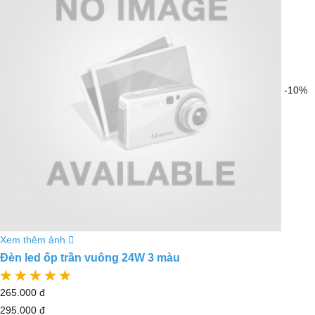
-10%
Xem thêm ảnh
Đèn led ốp trần vuông 24W 3 màu
265.000 đ
295.000 đ