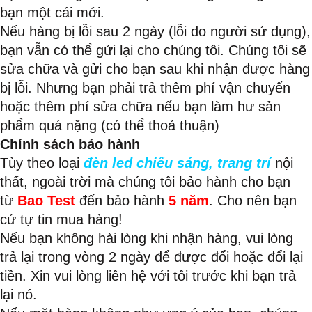
bạn một cái mới.
Nếu hàng bị lỗi sau 2 ngày (lỗi do người sử dụng),
bạn vẫn có thể gửi lại cho chúng tôi. Chúng tôi sẽ
sửa chữa và gửi cho bạn sau khi nhận được hàng
bị lỗi. Nhưng bạn phải trả thêm phí vận chuyển
hoặc thêm phí sửa chữa nếu bạn làm hư sản
phẩm quá nặng (có thể thoả thuận)
Chính sách bảo hành
Tùy theo loại
đèn led chiếu sáng, trang trí
nội
thất, ngoài trời mà chúng tôi bảo hành cho bạn
từ
Bao Test
đến bảo hành
5 năm
. Cho nên bạn
cứ tự tin mua hàng!
Nếu bạn không hài lòng khi nhận hàng, vui lòng
trả lại trong vòng 2 ngày để được đổi hoặc đổi lại
tiền. Xin vui lòng liên hệ với tôi trước khi bạn trả
lại nó.