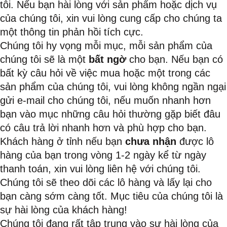
tôi. Nếu bạn hài lòng với sản phẩm hoặc dịch vụ
của chúng tôi, xin vui lòng cung cấp cho chúng ta
một thông tin phản hồi tích cực.
Chúng tôi hy vọng mỗi mục, mỗi sản phẩm của
chúng tôi sẽ là một
bất ngờ
cho bạn. Nếu bạn có
bất kỳ câu hỏi về việc mua hoặc một trong các
sản phẩm của chúng tôi, vui lòng không ngần ngại
gửi e-mail cho chúng tôi, nếu muốn nhanh hơn
bạn vào mục những câu hỏi thường gặp biết đâu
có câu trả lời nhanh hơn và phù hợp cho bạn.
Khách hàng ở tỉnh nếu bạn
chưa nhận
được lô
hàng của bạn trong vòng 1-2 ngày kể từ ngày
thanh toán, xin vui lòng liên hệ với chúng tôi.
Chúng tôi sẽ theo dõi các lô hàng và lấy lại cho
bạn càng sớm càng tốt. Mục tiêu của chúng tôi là
sự hài lòng của khách hàng!
Chúng tôi đang rất tập trung vào sự hài lòng của