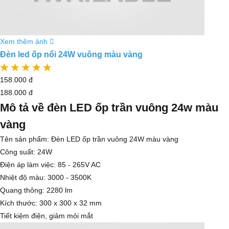
Xem thêm ảnh
Đèn led ốp nổi 24W vuông màu vàng
158.000 đ
188.000 đ
Mô tả về đèn LED ốp trần vuông 24w màu
vàng
Tên sản phẩm: Đèn LED ốp trần vuông 24W màu vàng
Công suất: 24W
Điện áp làm việc: 85 - 265V AC
Nhiệt độ màu: 3000 - 3500K
Quang thông: 2280 lm
Kích thước: 300 x 300 x 32 mm
Tiết kiệm điện, giảm mỏi mắt