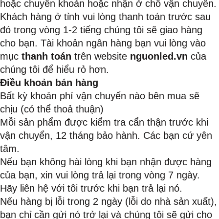
hoặc chuyển khoản hoặc nhận ở chổ vận chuyển.
Khách hàng ở tỉnh vui lòng thanh toán trước sau
đó trong vòng 1-2 tiếng chúng tôi sẽ giao hàng
cho bạn. Tài khoản ngân hàng bạn vui lòng vào
mục
thanh toán
trên website
nguonled.vn
của
chúng tôi để hiểu rỏ hơn.
Điều khoản bán hàng
Bất kỳ khoản phí vận chuyển nào bên mua sẽ
chịu (có thể thoả thuận)
Mỗi sản phẩm được kiểm tra cẩn thận trước khi
vận chuyển, 12 tháng bảo hành. Các bạn cứ yên
tâm.
Nếu bạn không hài lòng khi bạn nhận được hàng
của bạn, xin vui lòng trả lại trong vòng 7 ngày.
Hãy liên hệ với tôi trước khi bạn trả lại nó.
Nếu hàng bị lỗi trong 2 ngày (lỗi do nhà sản xuất),
bạn chỉ cần gửi nó trở lại và chúng tôi sẽ gửi cho