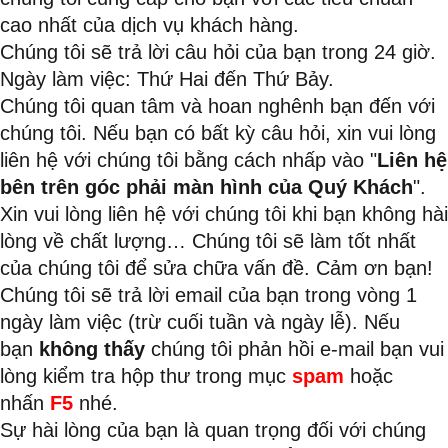
cao nhất của dịch vụ khách hàng.
Chúng tôi sẽ trả lời câu hỏi của bạn trong 24 giờ.
Ngày làm việc: Thứ Hai đến Thứ Bảy.
Chúng tôi quan tâm và hoan nghênh bạn đến với
chúng tôi. Nếu bạn có bất kỳ câu hỏi, xin vui lòng
liên hệ với chúng tôi bằng cách nhấp vào "
Liên hệ
bên trên góc phải màn hình của Quý Khách
".
Xin vui lòng liên hệ với chúng tôi khi bạn không hài
lòng về chất lượng… Chúng tôi sẽ làm tốt nhất
của chúng tôi để sửa chữa vấn đề. Cảm ơn bạn!
Chúng tôi sẽ trả lời email của bạn trong vòng 1
ngày làm việc (trừ cuối tuần và ngày lễ). Nếu
bạn
không thấy
chúng tôi phản hồi e-mail bạn vui
lòng kiểm tra hộp thư trong mục
spam
hoặc
nhấn
F5
nhé.
Sự hài lòng của bạn là quan trọng đối với chúng