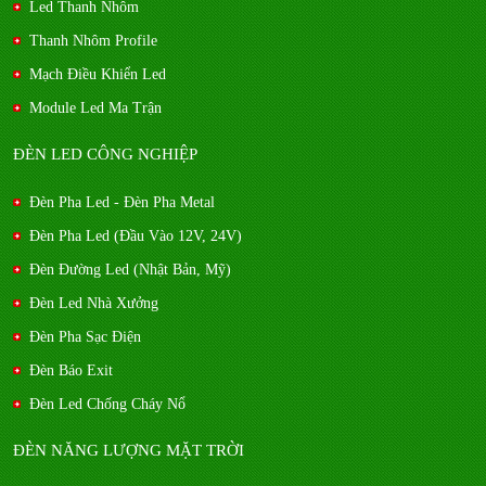
Led Thanh Nhôm
Thanh Nhôm Profile
Mạch Điều Khiển Led
Module Led Ma Trận
ĐÈN LED CÔNG NGHIỆP
Đèn Pha Led - Đèn Pha Metal
Đèn Pha Led (Đầu Vào 12V, 24V)
Đèn Đường Led (Nhật Bản, Mỹ)
Đèn Led Nhà Xưởng
Đèn Pha Sạc Điện
Đèn Báo Exit
Đèn Led Chống Cháy Nổ
ĐÈN NĂNG LƯỢNG MẶT TRỜI