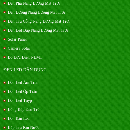
Đèn Pha Năng Lượng Mặt Trời
Đèn Đường Năng Lượng Mặt Trời
Đèn Trụ Cổng Năng Lượng Mặt Trời
Đèn Led Búp Năng Lượng Mặt Trời
Solar Panel
Camera Solar
Bộ Lưu Điện NLMT
ĐÈN LED DÂN DỤNG
Đèn Led Âm Trần
Đèn Led Ốp Trần
Đèn Led Tuýp
Bóng Búp Đầu Tròn
Đèn Bàn Led
Búp Trụ Kín Nước