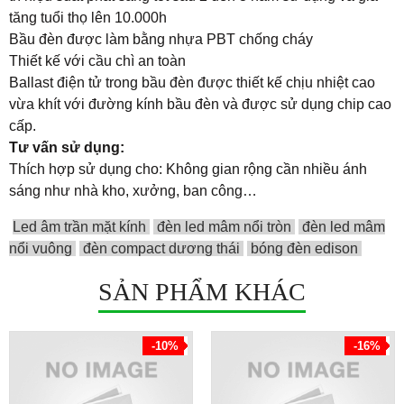
tăng tuổi thọ lên 10.000h
Bầu đèn được làm bằng nhựa PBT chống cháy
Thiết kế với cầu chì an toàn
Ballast điện tử trong bầu đèn được thiết kế chịu nhiệt cao
vừa khít với đường kính bầu đèn và được sử dụng chip cao
cấp.
Tư vấn sử dụng:
Thích hợp sử dụng cho: Không gian rộng cần nhiều ánh
sáng như nhà kho, xưởng, ban công…
Led âm trần mặt kính
đèn led mâm nổi tròn
đèn led mâm
nổi vuông
đèn compact dương thái
bóng đèn edison
SẢN PHẨM KHÁC
-10%
-16%