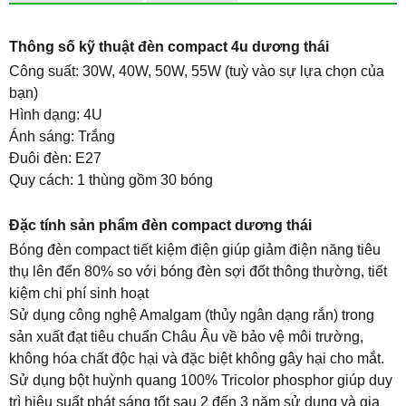
Thông số kỹ thuật đèn compact 4u dương thái
Công suất: 30W, 40W, 50W, 55W (tuỳ vào sự lựa chọn của
bạn)
Hình dạng: 4U
Ánh sáng: Trắng
Đuôi đèn: E27
Quy cách: 1 thùng gồm 30 bóng
Đặc tính sản phẩm
đèn compact dương thái
Bóng đèn compact tiết kiệm điện giúp giảm điện năng tiêu
thụ lên đến 80% so với bóng đèn sợi đốt thông thường, tiết
kiệm chi phí sinh hoạt
Sử dụng công nghệ Amalgam (thủy ngân dạng rắn) trong
sản xuất đạt tiêu chuẩn Châu Âu về bảo vệ môi trường,
không hóa chất độc hại và đặc biệt không gây hại cho mắt.
Sử dụng bột huỳnh quang 100% Tricolor phosphor giúp duy
trì hiệu suất phát sáng tốt sau 2 đến 3 năm sử dụng và gia