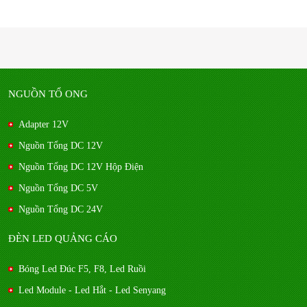
NGUỒN TỔ ONG
Adapter 12V
Nguồn Tổng DC 12V
Nguồn Tổng DC 12V Hộp Điện
Nguồn Tổng DC 5V
Nguồn Tổng DC 24V
ĐÈN LED QUẢNG CÁO
Bóng Led Đúc F5, F8, Led Ruồi
Led Module - Led Hắt - Led Senyang