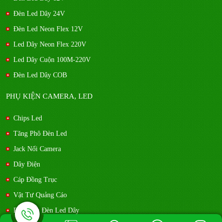
Đèn Led Dây 24V
Đèn Led Neon Flex 12V
Led Dây Neon Flex 220V
Led Dây Cuộn 100M-220V
Đèn Led Dây COB
PHỤ KIỆN CAMERA, LED
Chips Led
Tăng Phô Đèn Led
Jack Nối Camera
Dây Điện
Cáp Đồng Trục
Vật Tư Quảng Cáo
Phụ Kiện Đèn Led Dây