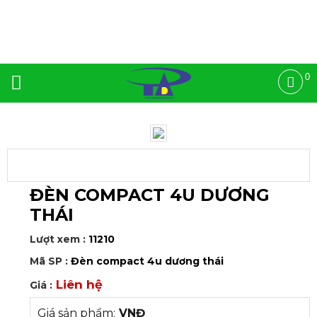
0
ĐÈN COMPACT 4U DƯƠNG
THÁI
Lượt xem :
11210
Mã SP :
Đèn compact 4u dương thái
Liên hệ
Giá :
Giá sản phẩm:
VNĐ