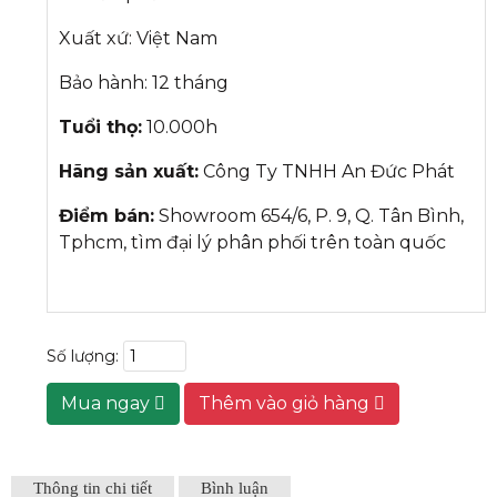
Xuất xứ: Việt Nam
Bảo hành: 12 tháng
Tuổi thọ:
10.000h
Hãng sản xuất:
Công Ty TNHH An Đức Phát
Điểm bán:
Showroom 654/6, P. 9, Q. Tân Bình,
Tphcm, tìm đại lý phân phối trên toàn quốc
Số lượng:
Mua ngay
Thêm vào giỏ hàng
Thông tin chi tiết
Bình luận