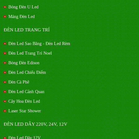
Bóng Đèn U Led
Máng Đèn Led
ĐÈN LED TRANG TRÍ
Đèn Led Sao Băng - Đèn Led Rèm
Đèn Led Trang Trí Noel
Bóng Đèn Edison
Đèn Led Chiếu Điểm
Đèn Cà Phê
Đèn Led Cảnh Quan
Cây Hoa Đèn Led
Laser Star Shower
ĐÈN LED DÂY 220V, 24V, 12V
Đèn Led Dây 12V