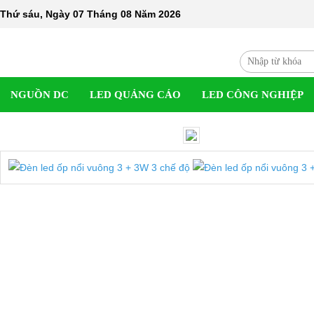
Thứ sáu, Ngày 07 Tháng 08 Năm 2026
NGUỒN DC
LED QUẢNG CÁO
LED CÔNG NGHIỆP