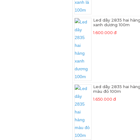
Led dây 2835 hai hàn
xanh dương 100m
1.600.000 đ
Led dây 2835 hai hàn
màu đỏ 100m
1.650.000 đ