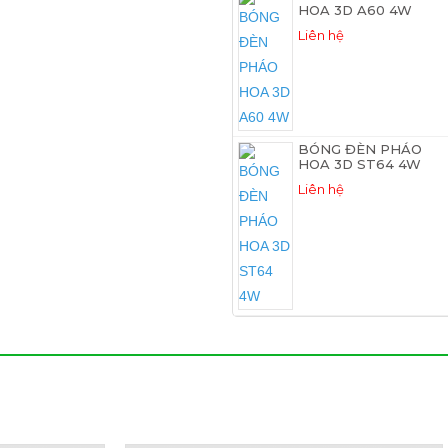
HOA 3D A60 4W
Liên hệ
BÓNG ĐÈN PHÁO
HOA 3D ST64 4W
Liên hệ