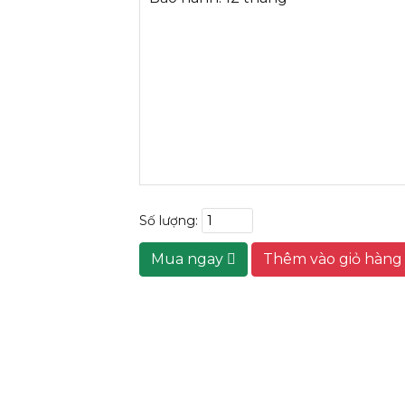
Số lượng:
Mua ngay
Thêm vào giỏ hàn