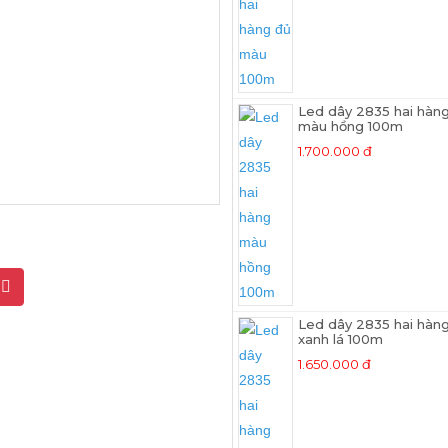
Led dây 2835 hai hàn
màu hồng 100m
1.700.000 đ
g
Led dây 2835 hai hàn
xanh lá 100m
1.650.000 đ