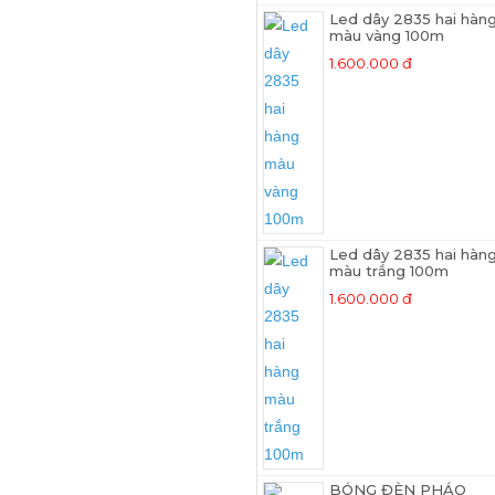
Led dây 2835 hai hàn
màu vàng 100m
1.600.000 đ
Led dây 2835 hai hàn
màu trắng 100m
1.600.000 đ
BÓNG ĐÈN PHÁO