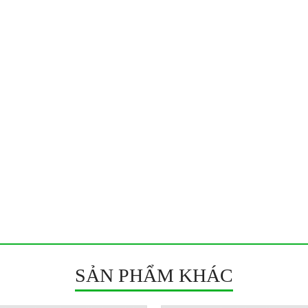
SẢN PHẨM KHÁC